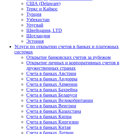
США (Delaware)
Теркс и Кайкос
Турция
Узбекистан
Уругвай
Швейцария, LTD
Шотландия
Эстония
Услуги по открытию счетов в банках и платежных
системах
Открытие банковских счетов за рубежом
Открытие личных и корпоративных счетов в
дружественных странах
Счета в банках Австрии
Счета в банках Андорры
Счета в банках Армении
Счета в банках Бахрейна
Счета в банках Беларуси
Счета в банках Великобритании
Счета в банках Венгрии
Счета в банках Казахстана
Счета в банках Кипра
Счета в банках Киргизии
Счета в банках Китая
Счета в банках Латвии