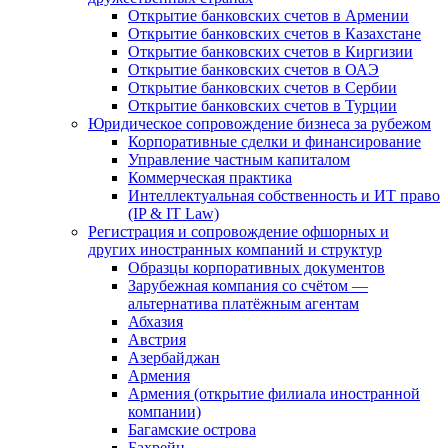
Открытие банковских счетов в Армении
Открытие банковских счетов в Казахстане
Открытие банковских счетов в Киргизии
Открытие банковских счетов в ОАЭ
Открытие банковских счетов в Сербии
Открытие банковских счетов в Турции
Юридическое сопровождение бизнеса за рубежом
Корпоративные сделки и финансирование
Управление частным капиталом
Коммерческая практика
Интеллектуальная собственность и ИТ право
(IP & IT Law)
Регистрация и сопровождение офшорных и
других иностранных компаний и структур
Образцы корпоративных документов
Зарубежная компания со счётом —
альтернатива платёжным агентам
Абхазия
Австрия
Азербайджан
Армения
Армения (открытие филиала иностранной
компании)
Багамские острова
Бахрейн