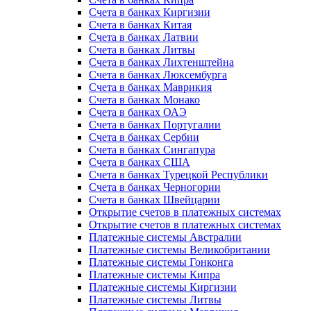
Счета в банках Киргизии
Счета в банках Китая
Счета в банках Латвии
Счета в банках Литвы
Счета в банках Лихтенштейна
Счета в банках Люксембурга
Счета в банках Маврикия
Счета в банках Монако
Счета в банках ОАЭ
Счета в банках Португалии
Счета в банках Сербии
Счета в банках Сингапура
Счета в банках США
Счета в банках Турецкой Республики
Счета в банках Черногории
Счета в банках Швейцарии
Открытие счетов в платежных системах
Открытие счетов в платежных системах
Платежные системы Австралии
Платежные системы Великобритании
Платежные системы Гонконга
Платежные системы Кипра
Платежные системы Киргизии
Платежные системы Литвы