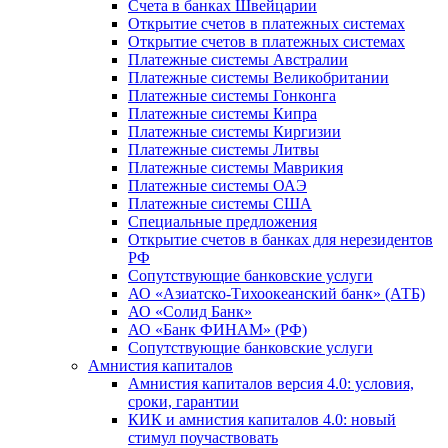
Счета в банках Швейцарии
Открытие счетов в платежных системах
Открытие счетов в платежных системах
Платежные системы Австралии
Платежные системы Великобритании
Платежные системы Гонконга
Платежные системы Кипра
Платежные системы Киргизии
Платежные системы Литвы
Платежные системы Маврикия
Платежные системы ОАЭ
Платежные системы США
Специальные предложения
Открытие счетов в банках для нерезидентов
РФ
Сопутствующие банковские услуги
АО «Азиатско-Тихоокеанский банк» (АТБ)
АО «Солид Банк»
АО «Банк ФИНАМ» (РФ)
Сопутствующие банковские услуги
Амнистия капиталов
Амнистия капиталов версия 4.0: условия,
сроки, гарантии
КИК и амнистия капиталов 4.0: новый
стимул поучаствовать