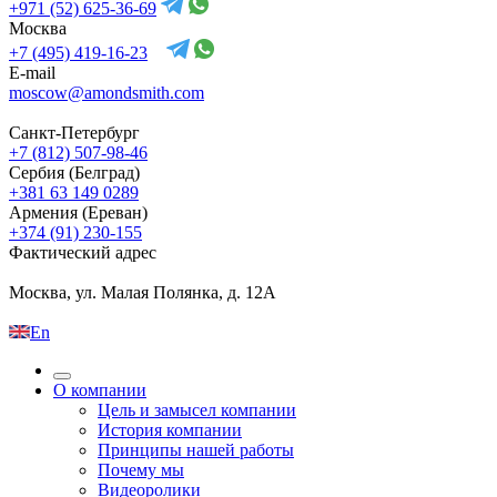
+971 (52) 625-36-69
Москва
+7 (495) 419-16-23
E-mail
moscow@amondsmith.com
Санкт-Петербург
+7 (812) 507-98-46
Сербия (Белград)
+381 63 149 0289
Армения (Ереван)
+374 (91) 230-155
Фактический адрес
Москва, ул. Малая Полянка, д. 12А
En
О компании
Цель и замысел компании
История компании
Принципы нашей работы
Почему мы
Видеоролики