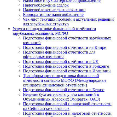
Налоговое и бухгалтерское сопровождение
Налогообложение сделок
Налогообложение физических лиц
Корпоративное налогообложение
Чек-лист текущих проблем и актуальных решений
для зарубежных структур
Услуги по подготовке финансовой отчётности
зарубежных компаний, МСФО
Подготовка финансовой отчётности зарубежных
компаний
Подготовка финансовой отчетности на Кипре
Подготовка финансовой отчетности для
оффшорных компаний
Подготовка финансовой отчётности в UK
Подготовка финансовой отчётности в Гонконге
Подготовка финансовой отчётности в Ирландии
Трансформация и подготовка финансовой
отчётности согласно МСФО (Международные
стандарты финансовой отчётности)
Подготовка финансовой отчетности в Белизе
Ведение бухгалтерского учета компаний в
Объединённых Арабских Эмиратах (ОАЭ)
Подготовка финансовой и налоговой отчетности
на Сейшельских островах
Подготовка финансовой и налоговой отчетности