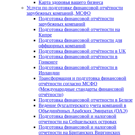
Карта здоровья вашего бизнеса
Услуги по подготовке финансовой отчётности
зарубежных компаний, МСФО
Подготовка финансовой отчётности
зарубежных компаний
Подготовка финансовой отчетности на
Кипре
Подготовка финансовой отчетности для
оффшорных компаний
Подготовка финансовой отчётности в UK
Подготовка финансовой отчётности в
Гонконге
Подготовка финансовой отчётности в
Ирландии
Трансформация и подготовка финансовой
отчётности согласно МСФО
(Международные стандарты финансовой
отчётности)
Подготовка финансовой отчетности в Белизе
Ведение бухгалтерского учета компаний в
Объединённых Арабских Эмиратах (ОАЭ)
Подготовка финансовой и налоговой
отчетности на Сейшельских островах
Подготовка финансовой и налоговой
отчетности на Британских Виргинских