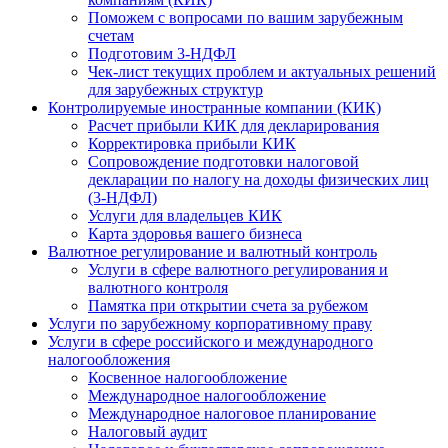
Поможем с вопросами по вашим зарубежным
счетам
Подготовим 3-НДФЛ
Чек-лист текущих проблем и актуальных решений
для зарубежных структур
Контролируемые иностранные компании (КИК)
Расчет прибыли КИК для декларирования
Корректировка прибыли КИК
Сопровождение подготовки налоговой
декларации по налогу на доходы физических лиц
(3-НДФЛ)
Услуги для владельцев КИК
Карта здоровья вашего бизнеса
Валютное регулирование и валютный контроль
Услуги в сфере валютного регулирования и
валютного контроля
Памятка при открытии счета за рубежом
Услуги по зарубежному корпоративному праву
Услуги в сфере российского и международного
налогообложения
Косвенное налогообложение
Международное налогообложение
Международное налоговое планирование
Налоговый аудит