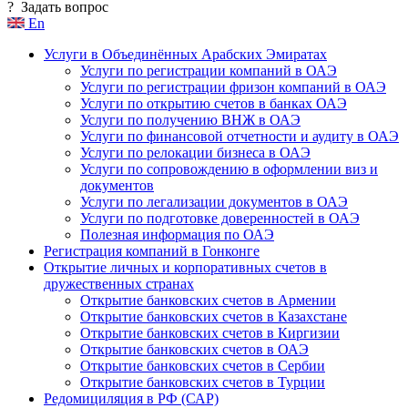
?
Задать вопрос
En
Услуги в Объединённых Арабских Эмиратах
Услуги по регистрации компаний в ОАЭ
Услуги по регистрации фризон компаний в ОАЭ
Услуги по открытию счетов в банках ОАЭ
Услуги по получению ВНЖ в ОАЭ
Услуги по финансовой отчетности и аудиту в ОАЭ
Услуги по релокации бизнеса в ОАЭ
Услуги по сопровождению в оформлении виз и
документов
Услуги по легализации документов в ОАЭ
Услуги по подготовке доверенностей в ОАЭ
Полезная информация по ОАЭ
Регистрация компаний в Гонконге
Открытие личных и корпоративных счетов в
дружественных странах
Открытие банковских счетов в Армении
Открытие банковских счетов в Казахстане
Открытие банковских счетов в Киргизии
Открытие банковских счетов в ОАЭ
Открытие банковских счетов в Сербии
Открытие банковских счетов в Турции
Редомициляция в РФ (САР)