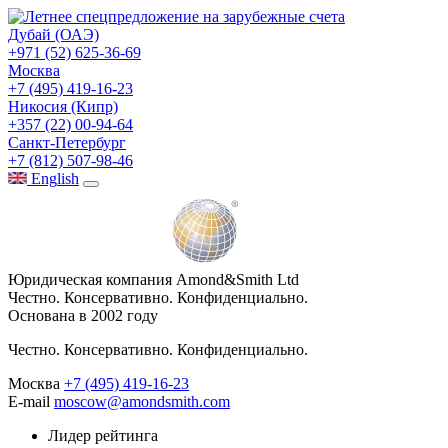
Дубай (ОАЭ)
+971 (52) 625-36-69
Москва
+7 (495) 419-16-23
Никосия (Кипр)
+357 (22) 00-94-64
Санкт-Петербург
+7 (812) 507-98-46
Eng
lish
Юридическая компания Amond&Smith Ltd
Честно. Консервативно. Конфиденциально.
Основана в 2002 году
Честно. Консервативно. Конфиденциально.
Москва
+7 (495) 419-16-23
E-mail
moscow@amondsmith.com
Лидер рейтинга