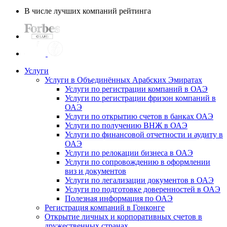
В числе лучших компаний рейтинга
Услуги
Услуги в Объединённых Арабских Эмиратах
Услуги по регистрации компаний в ОАЭ
Услуги по регистрации фризон компаний в
ОАЭ
Услуги по открытию счетов в банках ОАЭ
Услуги по получению ВНЖ в ОАЭ
Услуги по финансовой отчетности и аудиту в
ОАЭ
Услуги по релокации бизнеса в ОАЭ
Услуги по сопровождению в оформлении
виз и документов
Услуги по легализации документов в ОАЭ
Услуги по подготовке доверенностей в ОАЭ
Полезная информация по ОАЭ
Регистрация компаний в Гонконге
Открытие личных и корпоративных счетов в
дружественных странах