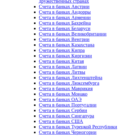
дружественных странах
Счета в банках Австрии
Счета в банках Андорры
Счета в банках Армении
Счета в банках Бахрейна
Счета в банках Беларуси
Счета в банках Великобритании
Счета в банках Венгрии
Счета в банках Казахстана
Счета в банках Кипра
Счета в банках Киргизии
Счета в банках Китая
Счета в банках Латвии
Счета в банках Литвы
Счета в банках Лихтенштейна
Счета в банках Люксембурга
Счета в банках Маврикия
Счета в банках Монако
Счета в банках ОАЭ
Счета в банках Португалии
Счета в банках Сербии
Счета в банках Сингапура
Счета в банках США
Счета в банках Турецкой Республики
Счета в банках Черногории