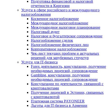
Подготовка финансовой и налоговой
отчетности в Киргизии
Услуги в сфере российского и международного
налогообложения
Косвенное налогообложение
Международное налогообложение
Международное налоговое планирование
Налоговый аудит
Налоговое и бухгалтерское сопровождение
Налогообложение сделок
Налогообложение физических лиц
Корпоративное налогообложение
Чек-лист текущих проблем и актуальных
решений для зарубежных структур
Услуги для IT-бизнеса
Forex деятельность, консультации, получение
необходимых лицензий, сопровождение
Gambling, консультации, получение
необходимых лицензий, сопровождение
Консультации по деятельности, связанной с
криптовалютами
Получение лицензий в Эстонии, связанных
с криптовалютой
Платежная система PAYONEER
Льготы для IT-бизнеса в Армении