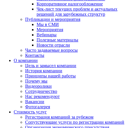
Корпоративное налогообложение
Чек-лист текущих проблем и актуальных
решений для зарубежных структур
Публикации и мероприятия
Мы в СМИ
Мероприятия
Вебинары
Полезные материалы
Новости отрасли
Часто задаваемые вопросы
Контакты
О компании
Цель и замысел компании
История компании
Принципы нашей работы
Почему мы
Видеоролики
Сотрудничество
Нас рекомендуют
Вакансии
Фотогалерея
Стоимость услуг
Регистрация компаний за рубежом
Сопутствующие услуги по регистрации компаний
Организация экономического присутствия