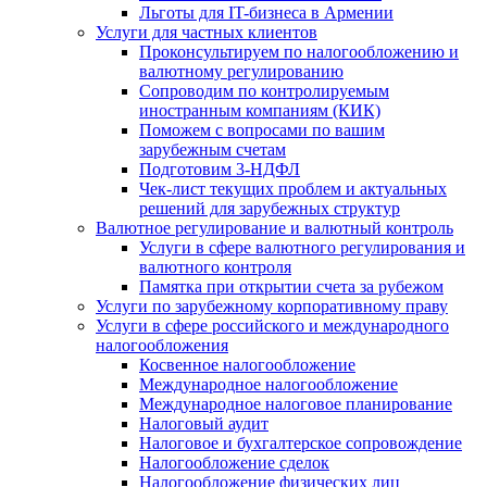
Льготы для IT-бизнеса в Армении
Услуги для частных клиентов
Проконсультируем по налогообложению и
валютному регулированию
Сопроводим по контролируемым
иностранным компаниям (КИК)
Поможем с вопросами по вашим
зарубежным счетам
Подготовим 3-НДФЛ
Чек-лист текущих проблем и актуальных
решений для зарубежных структур
Валютное регулирование и валютный контроль
Услуги в сфере валютного регулирования и
валютного контроля
Памятка при открытии счета за рубежом
Услуги по зарубежному корпоративному праву
Услуги в сфере российского и международного
налогообложения
Косвенное налогообложение
Международное налогообложение
Международное налоговое планирование
Налоговый аудит
Налоговое и бухгалтерское сопровождение
Налогообложение сделок
Налогообложение физических лиц