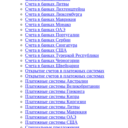
Счета в банках Литвы
Счета в банках Лихтенштейна
Счета в банках Люксембурга
Счета в банках Маврикия
Счета в банках Монако
Счета в банках ОАЭ
Счета в банках Португалии
Счета в банках Сербии
Счета в банках Сингапура
Счета в банках США
Счета в банках Турецкой Республики
Счета в банках Черногории
Счета в банках Швейцарии
Открытие счетов в платежных системах
Открытие счетов в платежных системах
Платежные системы Австралии
Платежные системы Великобритании
Платежные системы Гонконга
Платежные системы Кипра
Платежные системы Киргизии
Платежные системы Литвы
Платежные системы Маврикия
Платежные системы ОАЭ
Платежные системы США
Специальные предложения