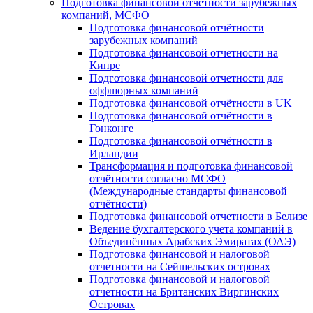
Подготовка финансовой отчётности зарубежных
компаний, МСФО
Подготовка финансовой отчётности
зарубежных компаний
Подготовка финансовой отчетности на
Кипре
Подготовка финансовой отчетности для
оффшорных компаний
Подготовка финансовой отчётности в UK
Подготовка финансовой отчётности в
Гонконге
Подготовка финансовой отчётности в
Ирландии
Трансформация и подготовка финансовой
отчётности согласно МСФО
(Международные стандарты финансовой
отчётности)
Подготовка финансовой отчетности в Белизе
Ведение бухгалтерского учета компаний в
Объединённых Арабских Эмиратах (ОАЭ)
Подготовка финансовой и налоговой
отчетности на Сейшельских островах
Подготовка финансовой и налоговой
отчетности на Британских Виргинских
Островах