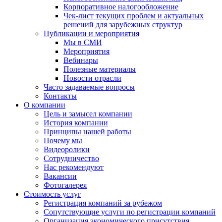
Корпоративное налогообложение
Чек-лист текущих проблем и актуальных
решений для зарубежных структур
Публикации и мероприятия
Мы в СМИ
Мероприятия
Вебинары
Полезные материалы
Новости отрасли
Часто задаваемые вопросы
Контакты
О компании
Цель и замысел компании
История компании
Принципы нашей работы
Почему мы
Видеоролики
Сотрудничество
Нас рекомендуют
Вакансии
Фотогалерея
Стоимость услуг
Регистрация компаний за рубежом
Сопутствующие услуги по регистрации компаний
Организация экономического присутствия