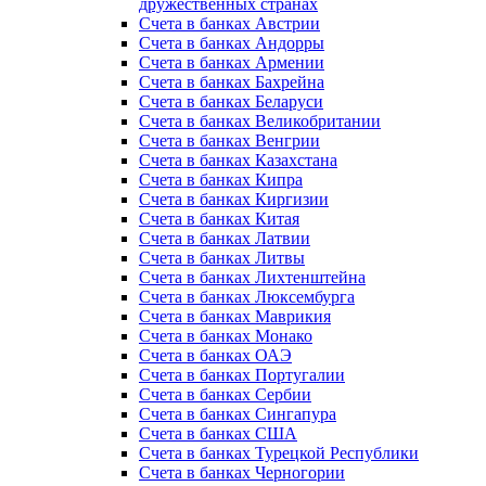
дружественных странах
Счета в банках Австрии
Счета в банках Андорры
Счета в банках Армении
Счета в банках Бахрейна
Счета в банках Беларуси
Счета в банках Великобритании
Счета в банках Венгрии
Счета в банках Казахстана
Счета в банках Кипра
Счета в банках Киргизии
Счета в банках Китая
Счета в банках Латвии
Счета в банках Литвы
Счета в банках Лихтенштейна
Счета в банках Люксембурга
Счета в банках Маврикия
Счета в банках Монако
Счета в банках ОАЭ
Счета в банках Португалии
Счета в банках Сербии
Счета в банках Сингапура
Счета в банках США
Счета в банках Турецкой Республики
Счета в банках Черногории