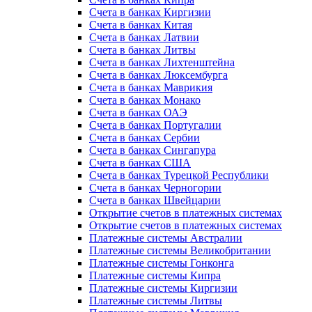
Счета в банках Киргизии
Счета в банках Китая
Счета в банках Латвии
Счета в банках Литвы
Счета в банках Лихтенштейна
Счета в банках Люксембурга
Счета в банках Маврикия
Счета в банках Монако
Счета в банках ОАЭ
Счета в банках Португалии
Счета в банках Сербии
Счета в банках Сингапура
Счета в банках США
Счета в банках Турецкой Республики
Счета в банках Черногории
Счета в банках Швейцарии
Открытие счетов в платежных системах
Открытие счетов в платежных системах
Платежные системы Австралии
Платежные системы Великобритании
Платежные системы Гонконга
Платежные системы Кипра
Платежные системы Киргизии
Платежные системы Литвы