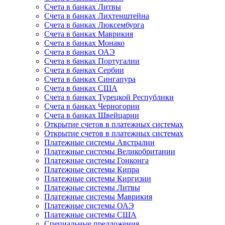
Счета в банках Литвы
Счета в банках Лихтенштейна
Счета в банках Люксембурга
Счета в банках Маврикия
Счета в банках Монако
Счета в банках ОАЭ
Счета в банках Португалии
Счета в банках Сербии
Счета в банках Сингапура
Счета в банках США
Счета в банках Турецкой Республики
Счета в банках Черногории
Счета в банках Швейцарии
Открытие счетов в платежных системах
Открытие счетов в платежных системах
Платежные системы Австралии
Платежные системы Великобритании
Платежные системы Гонконга
Платежные системы Кипра
Платежные системы Киргизии
Платежные системы Литвы
Платежные системы Маврикия
Платежные системы ОАЭ
Платежные системы США
Специальные предложения