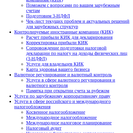
Поможем с вопросами по вашим зарубежным
счетам
Подготовим 3-НДФЛ
Чек-лист текущих проблем и актуальных решений
для зарубежных структур
Контролируемые иностранные компании (КИК)
Расчет прибыли КИК для декларирования
Корректировка прибыли КИК
Сопровождение подготовки налоговой
декларации по налогу на доходы физических лиц
(3-НДФЛ)
Услуги для владельцев КИК
Карта здоровья вашего бизнеса
Валютное регулирование и валютный контроль
Услуги в сфере валютного регулирования и
валютного контроля
Памятка при открытии счета за рубежом
Услуги по зарубежному корпоративному праву
Услуги в сфере российского и международного
налогообложения
Косвенное налогообложение
Международное налогообложение
Международное налоговое планирование
Налоговый аудит