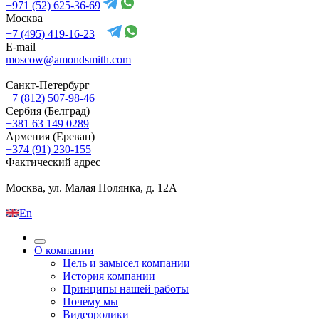
+971 (52) 625-36-69
Москва
+7 (495) 419-16-23
E-mail
moscow@amondsmith.com
Санкт-Петербург
+7 (812) 507-98-46
Сербия (Белград)
+381 63 149 0289
Армения (Ереван)
+374 (91) 230-155
Фактический адрес
Москва, ул. Малая Полянка, д. 12А
En
О компании
Цель и замысел компании
История компании
Принципы нашей работы
Почему мы
Видеоролики