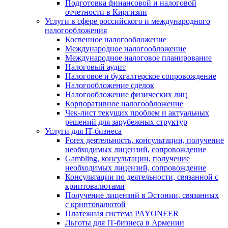
Подготовка финансовой и налоговой
отчетности в Киргизии
Услуги в сфере российского и международного
налогообложения
Косвенное налогообложение
Международное налогообложение
Международное налоговое планирование
Налоговый аудит
Налоговое и бухгалтерское сопровождение
Налогообложение сделок
Налогообложение физических лиц
Корпоративное налогообложение
Чек-лист текущих проблем и актуальных
решений для зарубежных структур
Услуги для IT-бизнеса
Forex деятельность, консультации, получение
необходимых лицензий, сопровождение
Gambling, консультации, получение
необходимых лицензий, сопровождение
Консультации по деятельности, связанной с
криптовалютами
Получение лицензий в Эстонии, связанных
с криптовалютой
Платежная система PAYONEER
Льготы для IT-бизнеса в Армении