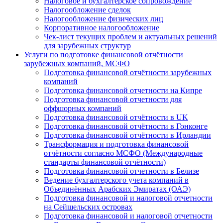
Налоговое и бухгалтерское сопровождение
Налогообложение сделок
Налогообложение физических лиц
Корпоративное налогообложение
Чек-лист текущих проблем и актуальных решений
для зарубежных структур
Услуги по подготовке финансовой отчётности
зарубежных компаний, МСФО
Подготовка финансовой отчётности зарубежных
компаний
Подготовка финансовой отчетности на Кипре
Подготовка финансовой отчетности для
оффшорных компаний
Подготовка финансовой отчётности в UK
Подготовка финансовой отчётности в Гонконге
Подготовка финансовой отчётности в Ирландии
Трансформация и подготовка финансовой
отчётности согласно МСФО (Международные
стандарты финансовой отчётности)
Подготовка финансовой отчетности в Белизе
Ведение бухгалтерского учета компаний в
Объединённых Арабских Эмиратах (ОАЭ)
Подготовка финансовой и налоговой отчетности
на Сейшельских островах
Подготовка финансовой и налоговой отчетности