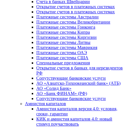
Счета в банках Швейцарии
Открытие счетов в платежных системах
Открытие счетов в платежных системах
Платежные системы Австралии
Платежные системы Великобритании
Платежные системы Гонконга
Платежные системы Кипра
Платежные системы Киргизии
Платежные системы Литвы
Платежные системы Маврикия
Платежные системы ОАЭ
Платежные системы США
Специальные предложения
Открытие счетов в банках для нерезидентов
РФ
Сопутствующие банковские услуги
АО «Азиатско-Тихоокеанский банк» (АТБ)
АО «Солид Банк»
АО «Банк ФИНАМ» (РФ)
Сопутствующие банковские услуги
Амнистия капиталов
Амнистия капиталов версия 4.0: условия,
сроки, гарантии
КИК и амнистия капиталов 4.0: новый
стимул поучаствовать