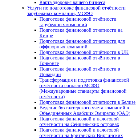
Карта здоровья вашего бизнеса
Услуги по подготовке финансовой отчётности
зарубежных компаний, МСФО
Подготовка финансовой отчётности
зарубежных компаний
Подготовка финансовой отчетности на
Кипре
Подготовка финансовой отчетности для
оффшорных компаний
Подготовка финансовой отчётности в UK
Подготовка финансовой отчётности в
Гонконге
Подготовка финансовой отчётности в
Ирландии
Трансформация и подготовка финансовой
отчётности согласно МСФО
(Международные стандарты финансовой
отчётности)
Подготовка финансовой отчетности в Белизе
Ведение бухгалтерского учета компаний в
Объединённых Арабских Эмиратах (ОАЭ)
Подготовка финансовой и налоговой
отчетности на Сейшельских островах
Подготовка финансовой и налоговой
отчетности на Британских Виргинских