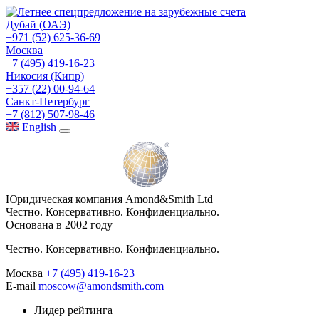
Дубай (ОАЭ)
+971 (52) 625-36-69
Москва
+7 (495) 419-16-23
Никосия (Кипр)
+357 (22) 00-94-64
Санкт-Петербург
+7 (812) 507-98-46
Eng
lish
Юридическая компания Amond&Smith Ltd
Честно. Консервативно. Конфиденциально.
Основана в 2002 году
Честно. Консервативно. Конфиденциально.
Москва
+7 (495) 419-16-23
E-mail
moscow@amondsmith.com
Лидер рейтинга