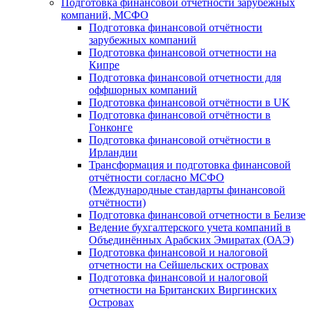
Подготовка финансовой отчётности зарубежных
компаний, МСФО
Подготовка финансовой отчётности
зарубежных компаний
Подготовка финансовой отчетности на
Кипре
Подготовка финансовой отчетности для
оффшорных компаний
Подготовка финансовой отчётности в UK
Подготовка финансовой отчётности в
Гонконге
Подготовка финансовой отчётности в
Ирландии
Трансформация и подготовка финансовой
отчётности согласно МСФО
(Международные стандарты финансовой
отчётности)
Подготовка финансовой отчетности в Белизе
Ведение бухгалтерского учета компаний в
Объединённых Арабских Эмиратах (ОАЭ)
Подготовка финансовой и налоговой
отчетности на Сейшельских островах
Подготовка финансовой и налоговой
отчетности на Британских Виргинских
Островах