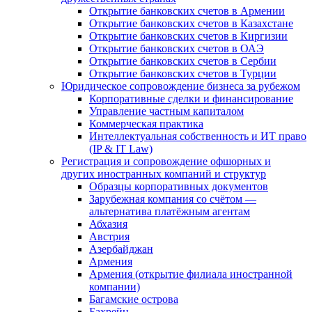
Открытие банковских счетов в Армении
Открытие банковских счетов в Казахстане
Открытие банковских счетов в Киргизии
Открытие банковских счетов в ОАЭ
Открытие банковских счетов в Сербии
Открытие банковских счетов в Турции
Юридическое сопровождение бизнеса за рубежом
Корпоративные сделки и финансирование
Управление частным капиталом
Коммерческая практика
Интеллектуальная собственность и ИТ право
(IP & IT Law)
Регистрация и сопровождение офшорных и
других иностранных компаний и структур
Образцы корпоративных документов
Зарубежная компания со счётом —
альтернатива платёжным агентам
Абхазия
Австрия
Азербайджан
Армения
Армения (открытие филиала иностранной
компании)
Багамские острова
Бахрейн