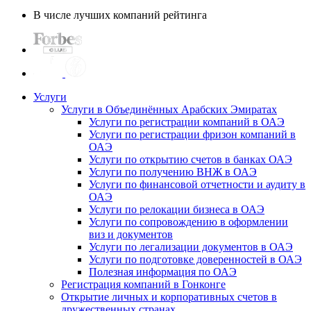
В числе лучших компаний рейтинга
Услуги
Услуги в Объединённых Арабских Эмиратах
Услуги по регистрации компаний в ОАЭ
Услуги по регистрации фризон компаний в
ОАЭ
Услуги по открытию счетов в банках ОАЭ
Услуги по получению ВНЖ в ОАЭ
Услуги по финансовой отчетности и аудиту в
ОАЭ
Услуги по релокации бизнеса в ОАЭ
Услуги по сопровождению в оформлении
виз и документов
Услуги по легализации документов в ОАЭ
Услуги по подготовке доверенностей в ОАЭ
Полезная информация по ОАЭ
Регистрация компаний в Гонконге
Открытие личных и корпоративных счетов в
дружественных странах