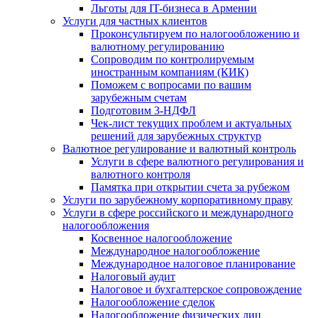
Льготы для IT-бизнеса в Армении
Услуги для частных клиентов
Проконсультируем по налогообложению и
валютному регулированию
Сопроводим по контролируемым
иностранным компаниям (КИК)
Поможем с вопросами по вашим
зарубежным счетам
Подготовим 3-НДФЛ
Чек-лист текущих проблем и актуальных
решений для зарубежных структур
Валютное регулирование и валютный контроль
Услуги в сфере валютного регулирования и
валютного контроля
Памятка при открытии счета за рубежом
Услуги по зарубежному корпоративному праву
Услуги в сфере российского и международного
налогообложения
Косвенное налогообложение
Международное налогообложение
Международное налоговое планирование
Налоговый аудит
Налоговое и бухгалтерское сопровождение
Налогообложение сделок
Налогообложение физических лиц