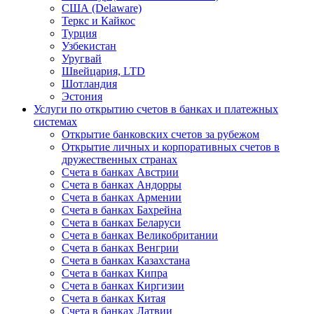
США (Delaware)
Теркс и Кайкос
Турция
Узбекистан
Уругвай
Швейцария, LTD
Шотландия
Эстония
Услуги по открытию счетов в банках и платежных
системах
Открытие банковских счетов за рубежом
Открытие личных и корпоративных счетов в
дружественных странах
Счета в банках Австрии
Счета в банках Андорры
Счета в банках Армении
Счета в банках Бахрейна
Счета в банках Беларуси
Счета в банках Великобритании
Счета в банках Венгрии
Счета в банках Казахстана
Счета в банках Кипра
Счета в банках Киргизии
Счета в банках Китая
Счета в банках Латвии