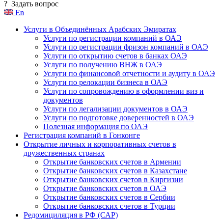
?
Задать вопрос
En
Услуги в Объединённых Арабских Эмиратах
Услуги по регистрации компаний в ОАЭ
Услуги по регистрации фризон компаний в ОАЭ
Услуги по открытию счетов в банках ОАЭ
Услуги по получению ВНЖ в ОАЭ
Услуги по финансовой отчетности и аудиту в ОАЭ
Услуги по релокации бизнеса в ОАЭ
Услуги по сопровождению в оформлении виз и
документов
Услуги по легализации документов в ОАЭ
Услуги по подготовке доверенностей в ОАЭ
Полезная информация по ОАЭ
Регистрация компаний в Гонконге
Открытие личных и корпоративных счетов в
дружественных странах
Открытие банковских счетов в Армении
Открытие банковских счетов в Казахстане
Открытие банковских счетов в Киргизии
Открытие банковских счетов в ОАЭ
Открытие банковских счетов в Сербии
Открытие банковских счетов в Турции
Редомициляция в РФ (САР)