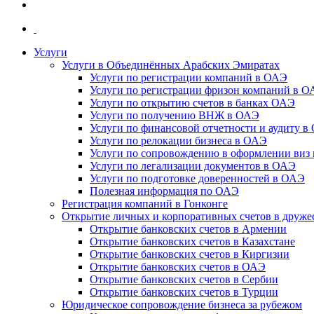
Услуги
Услуги в Объединённых Арабских Эмиратах
Услуги по регистрации компаний в ОАЭ
Услуги по регистрации фризон компаний в 
Услуги по открытию счетов в банках ОАЭ
Услуги по получению ВНЖ в ОАЭ
Услуги по финансовой отчетности и аудиту в
Услуги по релокации бизнеса в ОАЭ
Услуги по сопровождению в оформлении виз 
Услуги по легализации документов в ОАЭ
Услуги по подготовке доверенностей в ОАЭ
Полезная информация по ОАЭ
Регистрация компаний в Гонконге
Открытие личных и корпоративных счетов в друже
Открытие банковских счетов в Армении
Открытие банковских счетов в Казахстане
Открытие банковских счетов в Киргизии
Открытие банковских счетов в ОАЭ
Открытие банковских счетов в Сербии
Открытие банковских счетов в Турции
Юридическое сопровождение бизнеса за рубежом