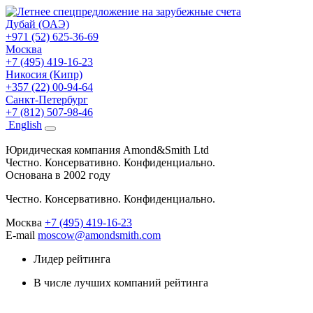
Дубай (ОАЭ)
+971 (52) 625-36-69
Москва
+7 (495) 419-16-23
Никосия (Кипр)
+357 (22) 00-94-64
Санкт-Петербург
+7 (812) 507-98-46
Eng
lish
Юридическая компания Amond&Smith Ltd
Честно. Консервативно. Конфиденциально.
Основана в 2002 году
Честно. Консервативно. Конфиденциально.
Москва
+7 (495) 419-16-23
E-mail
moscow@amondsmith.com
Лидер рейтинга
В числе лучших компаний рейтинга