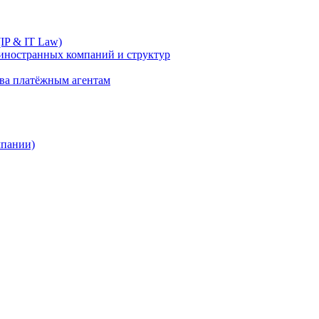
IP & IT Law)
иностранных компаний и структур
ива платёжным агентам
мпании)