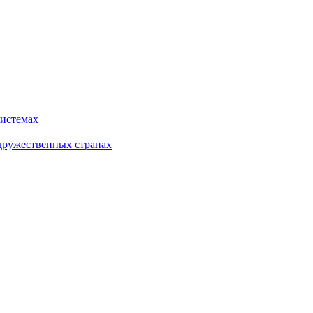
системах
дружественных странах