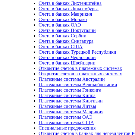
Счета в банках Лихтенштейна
Счета в банках Люксембурга
Счета в банках Маврикия
Счета в банках Монако
Счета в банках ОАЭ
Счета в банках Португалии
Счета в банках Сербии
Счета в банках Сингапура
Счета в банках США
Счета в банках Турецкой Республики
Счета в банках Черногории
Счета в банках Швейцарии
Открытие счетов в платежных системах
Открытие счетов в платежных системах
Платежные системы Австралии
Платежные системы Великобритании
Платежные системы Гонконга
Платежные системы Кипра
Платежные системы Киргизии
Платежные системы Литвы
Платежные системы Маврикия
Платежные системы ОАЭ
Платежные системы США
Специальные предложения
Открытие счетов в банках для нерезидентов 