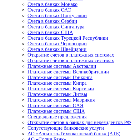
Счета в банках Монако
Счета в банках ОАЭ
Счета в банках Португалии
Счета в банках Сербии
Счета в банках Сингапура
Счета в банках США
Счета в банках Турецкой Республики
Счета в банках Черногории
Счета в банках Швейцарии
Открытие счетов в платежных системах
Открытие счетов в платежных системах
Платежные системы Австралии
Платежные системы Великобритании
Платежные системы Гонконга
Платежные системы Кипра
Платежные системы Киргизии
Платежные системы Литвы
Платежные системы Маврикия
Платежные системы ОАЭ
Платежные системы США
Специальные предложения
Открытие счетов в банках для нерезидентов РФ
Сопутствующие банковские услуги
АО «Азиатско-Тихоокеанский банк» (АТБ)
АО «Солид Банк»