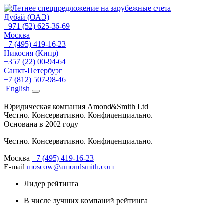
Дубай (ОАЭ)
+971 (52) 625-36-69
Москва
+7 (495) 419-16-23
Никосия (Кипр)
+357 (22) 00-94-64
Санкт-Петербург
+7 (812) 507-98-46
Eng
lish
Юридическая компания Amond&Smith Ltd
Честно. Консервативно. Конфиденциально.
Основана в 2002 году
Честно. Консервативно. Конфиденциально.
Москва
+7 (495) 419-16-23
E-mail
moscow@amondsmith.com
Лидер рейтинга
В числе лучших компаний рейтинга