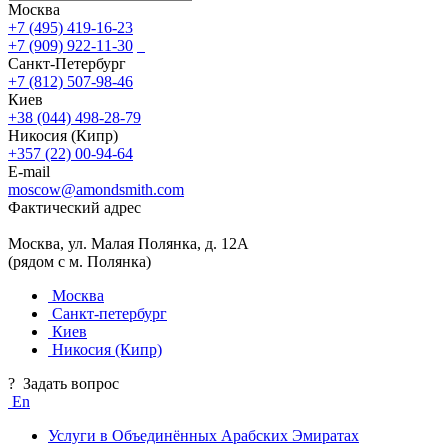
Москва
+7 (495) 419-16-23
+7 (909) 922-11-30
Санкт-Петербург
+7 (812) 507-98-46
Киев
+38 (044) 498-28-79
Никосия (Кипр)
+357 (22) 00-94-64
E-mail
moscow@amondsmith.com
Фактический адрес
Москва, ул. Малая Полянка, д. 12А
(рядом с м. Полянка)
Москва
Санкт-петербург
Киев
Никосия (Кипр)
?
Задать вопрос
En
Услуги в Объединённых Арабских Эмиратах