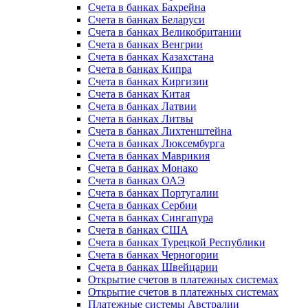
Счета в банках Бахрейна
Счета в банках Беларуси
Счета в банках Великобритании
Счета в банках Венгрии
Счета в банках Казахстана
Счета в банках Кипра
Счета в банках Киргизии
Счета в банках Китая
Счета в банках Латвии
Счета в банках Литвы
Счета в банках Лихтенштейна
Счета в банках Люксембурга
Счета в банках Маврикия
Счета в банках Монако
Счета в банках ОАЭ
Счета в банках Португалии
Счета в банках Сербии
Счета в банках Сингапура
Счета в банках США
Счета в банках Турецкой Республики
Счета в банках Черногории
Счета в банках Швейцарии
Открытие счетов в платежных системах
Открытие счетов в платежных системах
Платежные системы Австралии