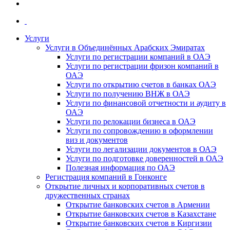
Услуги
Услуги в Объединённых Арабских Эмиратах
Услуги по регистрации компаний в ОАЭ
Услуги по регистрации фризон компаний в
ОАЭ
Услуги по открытию счетов в банках ОАЭ
Услуги по получению ВНЖ в ОАЭ
Услуги по финансовой отчетности и аудиту в
ОАЭ
Услуги по релокации бизнеса в ОАЭ
Услуги по сопровождению в оформлении
виз и документов
Услуги по легализации документов в ОАЭ
Услуги по подготовке доверенностей в ОАЭ
Полезная информация по ОАЭ
Регистрация компаний в Гонконге
Открытие личных и корпоративных счетов в
дружественных странах
Открытие банковских счетов в Армении
Открытие банковских счетов в Казахстане
Открытие банковских счетов в Киргизии