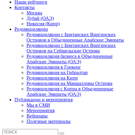
Наши рейтинги
Контакты
Москва
Дубай (ОАЭ)
Никосия (Кипр)
Редомициляции
Редомициляции с Британских Виргинских
Островов в Объединенные Арабские Эмираты
Редомициляции с Британских Виргинских
Островов на Сейшельские Острова
Редомициляция бизнеса в Объединенные
Арабские Эмираты (ОАЭ)
Редомициляция в Гонконг
Редомициляция на Гибралтар
Редомициляция на Кипр
Редомициляция на Маршалловы Острова
Редомициляция с Кипра в Объединенные
Арабские Эмираты (ОАЭ)
Публикации и мероприятия
Мы в СМИ
Мероприятия
Вебинары
Полезные материалы