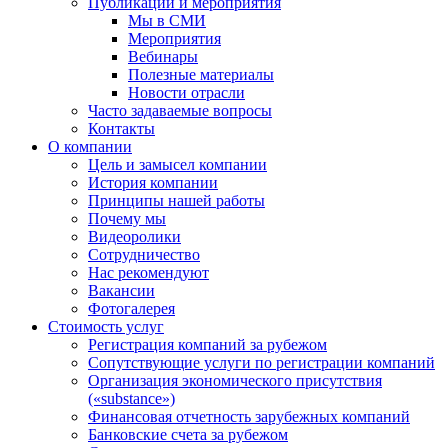
Публикации и мероприятия
Мы в СМИ
Мероприятия
Вебинары
Полезные материалы
Новости отрасли
Часто задаваемые вопросы
Контакты
О компании
Цель и замысел компании
История компании
Принципы нашей работы
Почему мы
Видеоролики
Сотрудничество
Нас рекомендуют
Вакансии
Фотогалерея
Стоимость услуг
Регистрация компаний за рубежом
Сопутствующие услуги по регистрации компаний
Организация экономического присутствия
(«substance»)
Финансовая отчетность зарубежных компаний
Банковские счета за рубежом