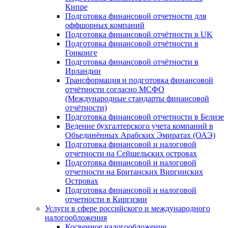
Кипре
Подготовка финансовой отчетности для
оффшорных компаний
Подготовка финансовой отчётности в UK
Подготовка финансовой отчётности в
Гонконге
Подготовка финансовой отчётности в
Ирландии
Трансформация и подготовка финансовой
отчётности согласно МСФО
(Международные стандарты финансовой
отчётности)
Подготовка финансовой отчетности в Белизе
Ведение бухгалтерского учета компаний в
Объединённых Арабских Эмиратах (ОАЭ)
Подготовка финансовой и налоговой
отчетности на Сейшельских островах
Подготовка финансовой и налоговой
отчетности на Британских Виргинских
Островах
Подготовка финансовой и налоговой
отчетности в Киргизии
Услуги в сфере российского и международного
налогообложения
Косвенное налогообложение