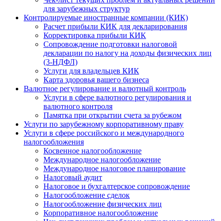
для зарубежных структур
Контролируемые иностранные компании (КИК)
Расчет прибыли КИК для декларирования
Корректировка прибыли КИК
Сопровождение подготовки налоговой
декларации по налогу на доходы физических лиц
(3-НДФЛ)
Услуги для владельцев КИК
Карта здоровья вашего бизнеса
Валютное регулирование и валютный контроль
Услуги в сфере валютного регулирования и
валютного контроля
Памятка при открытии счета за рубежом
Услуги по зарубежному корпоративному праву
Услуги в сфере российского и международного
налогообложения
Косвенное налогообложение
Международное налогообложение
Международное налоговое планирование
Налоговый аудит
Налоговое и бухгалтерское сопровождение
Налогообложение сделок
Налогообложение физических лиц
Корпоративное налогообложение