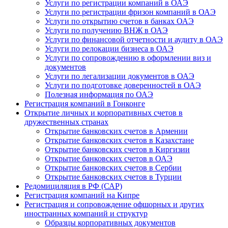
Услуги по регистрации компаний в ОАЭ
Услуги по регистрации фризон компаний в ОАЭ
Услуги по открытию счетов в банках ОАЭ
Услуги по получению ВНЖ в ОАЭ
Услуги по финансовой отчетности и аудиту в ОАЭ
Услуги по релокации бизнеса в ОАЭ
Услуги по сопровождению в оформлении виз и
документов
Услуги по легализации документов в ОАЭ
Услуги по подготовке доверенностей в ОАЭ
Полезная информация по ОАЭ
Регистрация компаний в Гонконге
Открытие личных и корпоративных счетов в
дружественных странах
Открытие банковских счетов в Армении
Открытие банковских счетов в Казахстане
Открытие банковских счетов в Киргизии
Открытие банковских счетов в ОАЭ
Открытие банковских счетов в Сербии
Открытие банковских счетов в Турции
Редомициляция в РФ (САР)
Регистрация компаний на Кипре
Регистрация и сопровождение офшорных и других
иностранных компаний и структур
Образцы корпоративных документов