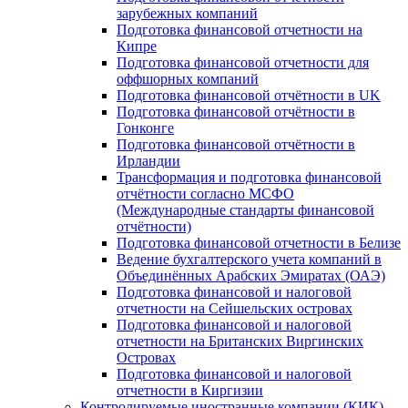
зарубежных компаний
Подготовка финансовой отчетности на
Кипре
Подготовка финансовой отчетности для
оффшорных компаний
Подготовка финансовой отчётности в UK
Подготовка финансовой отчётности в
Гонконге
Подготовка финансовой отчётности в
Ирландии
Трансформация и подготовка финансовой
отчётности согласно МСФО
(Международные стандарты финансовой
отчётности)
Подготовка финансовой отчетности в Белизе
Ведение бухгалтерского учета компаний в
Объединённых Арабских Эмиратах (ОАЭ)
Подготовка финансовой и налоговой
отчетности на Сейшельских островах
Подготовка финансовой и налоговой
отчетности на Британских Виргинских
Островах
Подготовка финансовой и налоговой
отчетности в Киргизии
Контролируемые иностранные компании (КИК)