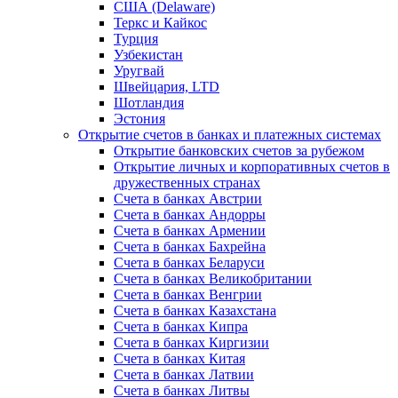
США (Delaware)
Теркс и Кайкос
Турция
Узбекистан
Уругвай
Швейцария, LTD
Шотландия
Эстония
Открытие счетов в банках и платежных системах
Открытие банковских счетов за рубежом
Открытие личных и корпоративных счетов в
дружественных странах
Счета в банках Австрии
Счета в банках Андорры
Счета в банках Армении
Счета в банках Бахрейна
Счета в банках Беларуси
Счета в банках Великобритании
Счета в банках Венгрии
Счета в банках Казахстана
Счета в банках Кипра
Счета в банках Киргизии
Счета в банках Китая
Счета в банках Латвии
Счета в банках Литвы