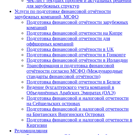
Чек-лист текущих проблем и актуальных решений
для зарубежных структур
Услуги по подготовке финансовой отчётности
зарубежных компаний, МСФО
Подготовка финансовой отчётности зарубежных
компаний
Подготовка финансовой отчетности на Кипре
Подготовка финансовой отчетности для
оффшорных компаний
Подготовка финансовой отчётности в UK
Подготовка финансовой отчётности в Гонконге
Подготовка финансовой отчётности в Ирландии
Трансформация и подготовка финансовой
отчётности согласно МСФО (Международные
стандарты финансовой отчётности)
Подготовка финансовой отчетности в Белизе
Ведение бухгалтерского учета компаний в
Объединённых Арабских Эмиратах (ОАЭ)
Подготовка финансовой и налоговой отчетности
на Сейшельских островах
Подготовка финансовой и налоговой отчетности
на Британских Виргинских Островах
Подготовка финансовой и налоговой отчетности в
Киргизии
Редомициляция