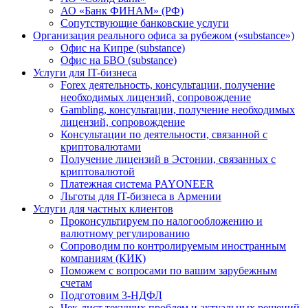
АО «Банк ФИНАМ» (РФ)
Сопутствующие банковские услуги
Организация реального офиса за рубежом («substance»)
Офис на Кипре (substance)
Офис на БВО (substance)
Услуги для IT-бизнеса
Forex деятельность, консультации, получение
необходимых лицензий, сопровождение
Gambling, консультации, получение необходимых
лицензий, сопровождение
Консультации по деятельности, связанной с
криптовалютами
Получение лицензий в Эстонии, связанных с
криптовалютой
Платежная система PAYONEER
Льготы для IT-бизнеса в Армении
Услуги для частных клиентов
Проконсультируем по налогообложению и
валютному регулированию
Сопроводим по контролируемым иностранным
компаниям (КИК)
Поможем с вопросами по вашим зарубежным
счетам
Подготовим 3-НДФЛ
Чек-лист текущих проблем и актуальных решений