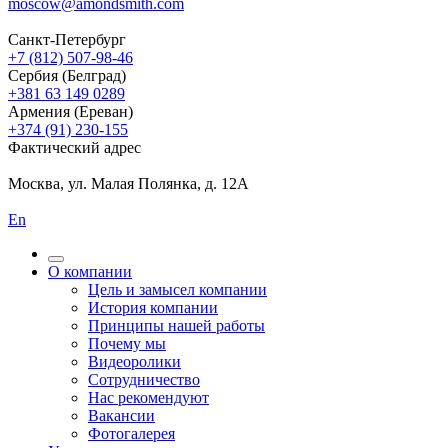
moscow@amondsmith.com
Санкт-Петербург
+7 (812) 507-98-46
Сербия (Белград)
+381 63 149 0289
Армения (Ереван)
+374 (91) 230-155
Фактический адрес
Москва, ул. Малая Полянка, д. 12А
En
О компании
Цель и замысел компании
История компании
Принципы нашей работы
Почему мы
Видеоролики
Сотрудничество
Нас рекомендуют
Вакансии
Фотогалерея