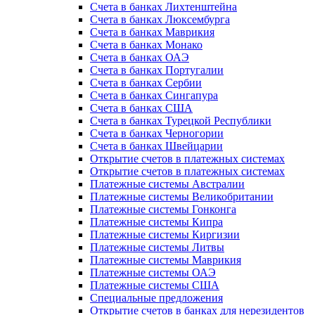
Счета в банках Лихтенштейна
Счета в банках Люксембурга
Счета в банках Маврикия
Счета в банках Монако
Счета в банках ОАЭ
Счета в банках Португалии
Счета в банках Сербии
Счета в банках Сингапура
Счета в банках США
Счета в банках Турецкой Республики
Счета в банках Черногории
Счета в банках Швейцарии
Открытие счетов в платежных системах
Открытие счетов в платежных системах
Платежные системы Австралии
Платежные системы Великобритании
Платежные системы Гонконга
Платежные системы Кипра
Платежные системы Киргизии
Платежные системы Литвы
Платежные системы Маврикия
Платежные системы ОАЭ
Платежные системы США
Специальные предложения
Открытие счетов в банках для нерезидентов