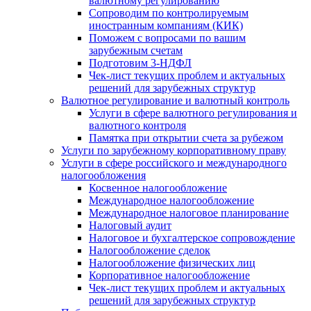
валютному регулированию
Сопроводим по контролируемым
иностранным компаниям (КИК)
Поможем с вопросами по вашим
зарубежным счетам
Подготовим 3-НДФЛ
Чек-лист текущих проблем и актуальных
решений для зарубежных структур
Валютное регулирование и валютный контроль
Услуги в сфере валютного регулирования и
валютного контроля
Памятка при открытии счета за рубежом
Услуги по зарубежному корпоративному праву
Услуги в сфере российского и международного
налогообложения
Косвенное налогообложение
Международное налогообложение
Международное налоговое планирование
Налоговый аудит
Налоговое и бухгалтерское сопровождение
Налогообложение сделок
Налогообложение физических лиц
Корпоративное налогообложение
Чек-лист текущих проблем и актуальных
решений для зарубежных структур