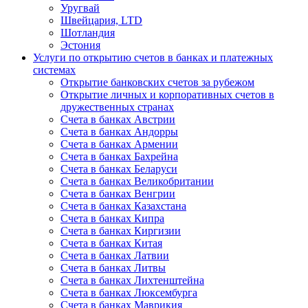
Уругвай
Швейцария, LTD
Шотландия
Эстония
Услуги по открытию счетов в банках и платежных
системах
Открытие банковских счетов за рубежом
Открытие личных и корпоративных счетов в
дружественных странах
Счета в банках Австрии
Счета в банках Андорры
Счета в банках Армении
Счета в банках Бахрейна
Счета в банках Беларуси
Счета в банках Великобритании
Счета в банках Венгрии
Счета в банках Казахстана
Счета в банках Кипра
Счета в банках Киргизии
Счета в банках Китая
Счета в банках Латвии
Счета в банках Литвы
Счета в банках Лихтенштейна
Счета в банках Люксембурга
Счета в банках Маврикия