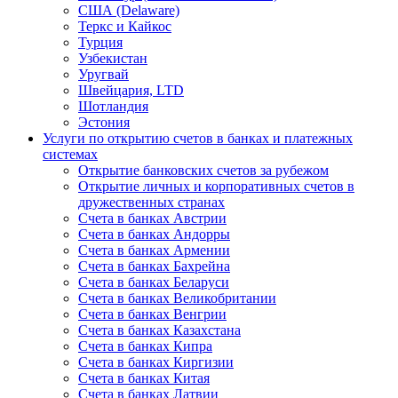
США (Delaware)
Теркс и Кайкос
Турция
Узбекистан
Уругвай
Швейцария, LTD
Шотландия
Эстония
Услуги по открытию счетов в банках и платежных
системах
Открытие банковских счетов за рубежом
Открытие личных и корпоративных счетов в
дружественных странах
Счета в банках Австрии
Счета в банках Андорры
Счета в банках Армении
Счета в банках Бахрейна
Счета в банках Беларуси
Счета в банках Великобритании
Счета в банках Венгрии
Счета в банках Казахстана
Счета в банках Кипра
Счета в банках Киргизии
Счета в банках Китая
Счета в банках Латвии