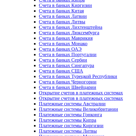
Счета в банках Киргизии
Счета в банках Китая
Счета в банках Латвии
Счета в банках Литвы
Счета в банках Лихтенштейна
Счета в банках Люксембурга
Счета в банках Маврикия
Счета в банках Монако
Счета в банках ОАЭ
Счета в банках Португалии
Счета в банках Сербии
Счета в банках Сингапура
Счета в банках США
Счета в банках Турецкой Республики
Счета в банках Черногории
Счета в банках Швейцарии
Открытие счетов в платежных системах
Открытие счетов в платежных системах
Платежные системы Австралии
Платежные системы Великобритании
Платежные системы Гонконга
Платежные системы Кипра
Платежные системы Киргизии
Платежные системы Литвы