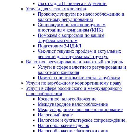
Льготы для IT-бизнеса в Армении
Услуги для частных клиентов
Проконсультируем по налогообложению и
валютному регулированию
Сопроводим по контролируемым
иностранным компаниям (КИК)
Поможем с вопросами по вашим
зарубежным счетам
Подготовим 3-НДФЛ
Чек-лист текущих проблем и актуальных
решений для зарубежных структур
Валютное регулирование и валютный контроль
Услуги в сфере валютного регулирования и
валютного контроля
Памятка при открытии счета за рубежом
Услуги по зарубежному корпоративному праву
Услуги в сфере российского и международного
налогообложения
Косвенное налогообложение
Международное налогообложение
Международное налоговое планирование
Налоговый аудит
Налоговое и бухгалтерское сопровождение
Налогообложение сделок
Налогообложение физических лиц