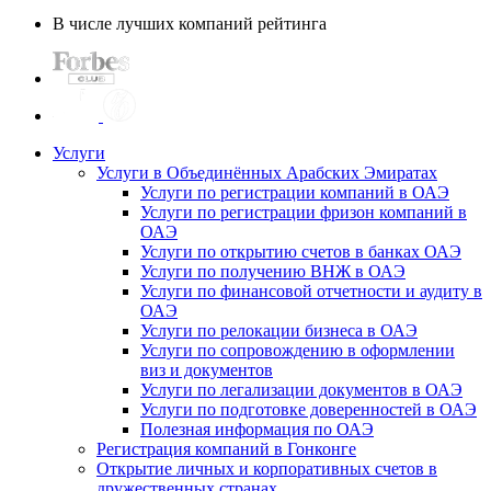
В числе лучших компаний рейтинга
Услуги
Услуги в Объединённых Арабских Эмиратах
Услуги по регистрации компаний в ОАЭ
Услуги по регистрации фризон компаний в
ОАЭ
Услуги по открытию счетов в банках ОАЭ
Услуги по получению ВНЖ в ОАЭ
Услуги по финансовой отчетности и аудиту в
ОАЭ
Услуги по релокации бизнеса в ОАЭ
Услуги по сопровождению в оформлении
виз и документов
Услуги по легализации документов в ОАЭ
Услуги по подготовке доверенностей в ОАЭ
Полезная информация по ОАЭ
Регистрация компаний в Гонконге
Открытие личных и корпоративных счетов в
дружественных странах