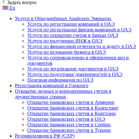
?
Задать вопрос
En
Услуги в Объединённых Арабских Эмиратах
Услуги по регистрации компаний в ОАЭ
Услуги по регистрации фризон компаний в ОАЭ
Услуги по открытию счетов в банках ОАЭ
Услуги по получению ВНЖ в ОАЭ
Услуги по финансовой отчетности и аудиту в ОАЭ
Услуги по релокации бизнеса в ОАЭ
Услуги по сопровождению в оформлении виз и
документов
Услуги по легализации документов в ОАЭ
Услуги по подготовке доверенностей в ОАЭ
Полезная информация по ОАЭ
Регистрация компаний в Гонконге
Открытие личных и корпоративных счетов в
дружественных странах
Открытие банковских счетов в Армении
Открытие банковских счетов в Казахстане
Открытие банковских счетов в Киргизии
Открытие банковских счетов в ОАЭ
Открытие банковских счетов в Сербии
Открытие банковских счетов в Турции
Редомициляция в РФ (САР)