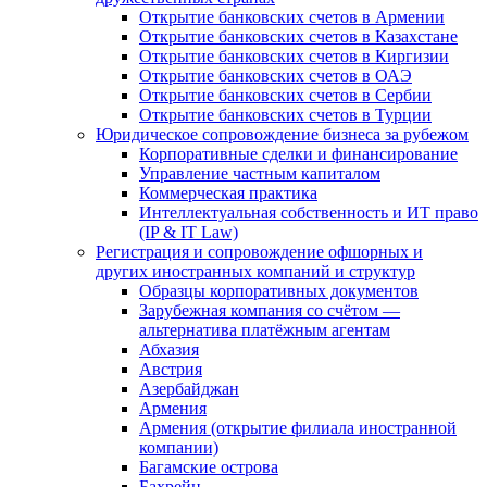
Открытие банковских счетов в Армении
Открытие банковских счетов в Казахстане
Открытие банковских счетов в Киргизии
Открытие банковских счетов в ОАЭ
Открытие банковских счетов в Сербии
Открытие банковских счетов в Турции
Юридическое сопровождение бизнеса за рубежом
Корпоративные сделки и финансирование
Управление частным капиталом
Коммерческая практика
Интеллектуальная собственность и ИТ право
(IP & IT Law)
Регистрация и сопровождение офшорных и
других иностранных компаний и структур
Образцы корпоративных документов
Зарубежная компания со счётом —
альтернатива платёжным агентам
Абхазия
Австрия
Азербайджан
Армения
Армения (открытие филиала иностранной
компании)
Багамские острова
Бахрейн