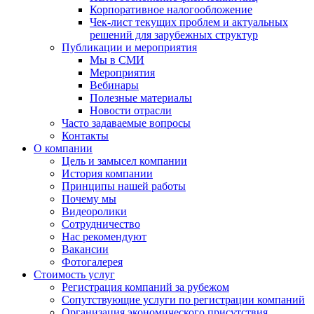
Корпоративное налогообложение
Чек-лист текущих проблем и актуальных
решений для зарубежных структур
Публикации и мероприятия
Мы в СМИ
Мероприятия
Вебинары
Полезные материалы
Новости отрасли
Часто задаваемые вопросы
Контакты
О компании
Цель и замысел компании
История компании
Принципы нашей работы
Почему мы
Видеоролики
Сотрудничество
Нас рекомендуют
Вакансии
Фотогалерея
Стоимость услуг
Регистрация компаний за рубежом
Сопутствующие услуги по регистрации компаний
Организация экономического присутствия