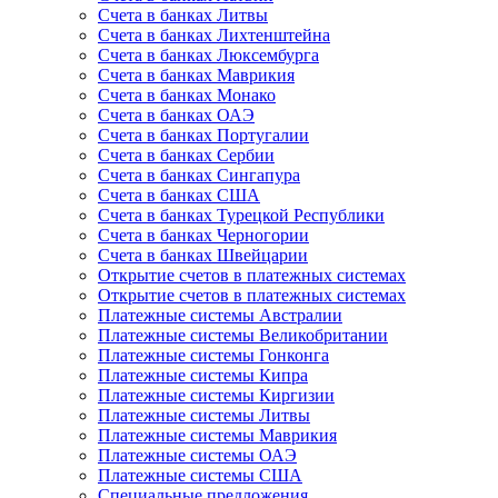
Счета в банках Литвы
Счета в банках Лихтенштейна
Счета в банках Люксембурга
Счета в банках Маврикия
Счета в банках Монако
Счета в банках ОАЭ
Счета в банках Португалии
Счета в банках Сербии
Счета в банках Сингапура
Счета в банках США
Счета в банках Турецкой Республики
Счета в банках Черногории
Счета в банках Швейцарии
Открытие счетов в платежных системах
Открытие счетов в платежных системах
Платежные системы Австралии
Платежные системы Великобритании
Платежные системы Гонконга
Платежные системы Кипра
Платежные системы Киргизии
Платежные системы Литвы
Платежные системы Маврикия
Платежные системы ОАЭ
Платежные системы США
Специальные предложения