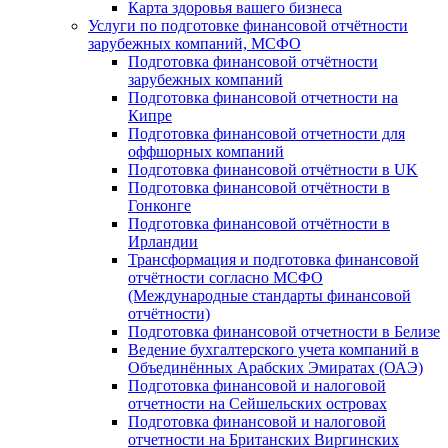
Карта здоровья вашего бизнеса
Услуги по подготовке финансовой отчётности
зарубежных компаний, МСФО
Подготовка финансовой отчётности
зарубежных компаний
Подготовка финансовой отчетности на
Кипре
Подготовка финансовой отчетности для
оффшорных компаний
Подготовка финансовой отчётности в UK
Подготовка финансовой отчётности в
Гонконге
Подготовка финансовой отчётности в
Ирландии
Трансформация и подготовка финансовой
отчётности согласно МСФО
(Международные стандарты финансовой
отчётности)
Подготовка финансовой отчетности в Белизе
Ведение бухгалтерского учета компаний в
Объединённых Арабских Эмиратах (ОАЭ)
Подготовка финансовой и налоговой
отчетности на Сейшельских островах
Подготовка финансовой и налоговой
отчетности на Британских Виргинских