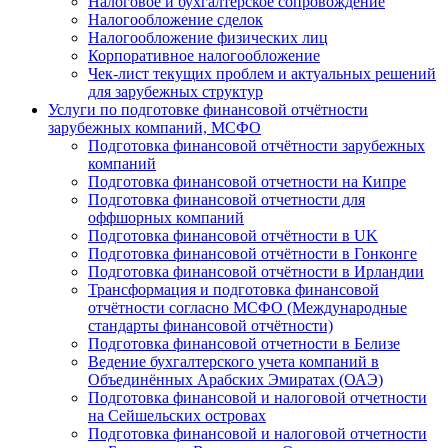
Налоговое и бухгалтерское сопровождение
Налогообложение сделок
Налогообложение физических лиц
Корпоративное налогообложение
Чек-лист текущих проблем и актуальных решений
для зарубежных структур
Услуги по подготовке финансовой отчётности
зарубежных компаний, МСФО
Подготовка финансовой отчётности зарубежных
компаний
Подготовка финансовой отчетности на Кипре
Подготовка финансовой отчетности для
оффшорных компаний
Подготовка финансовой отчётности в UK
Подготовка финансовой отчётности в Гонконге
Подготовка финансовой отчётности в Ирландии
Трансформация и подготовка финансовой
отчётности согласно МСФО (Международные
стандарты финансовой отчётности)
Подготовка финансовой отчетности в Белизе
Ведение бухгалтерского учета компаний в
Объединённых Арабских Эмиратах (ОАЭ)
Подготовка финансовой и налоговой отчетности
на Сейшельских островах
Подготовка финансовой и налоговой отчетности