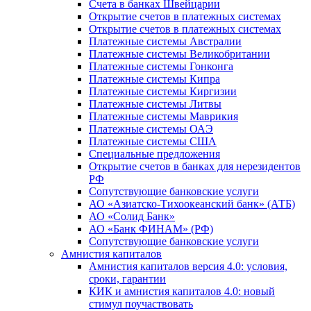
Счета в банках Швейцарии
Открытие счетов в платежных системах
Открытие счетов в платежных системах
Платежные системы Австралии
Платежные системы Великобритании
Платежные системы Гонконга
Платежные системы Кипра
Платежные системы Киргизии
Платежные системы Литвы
Платежные системы Маврикия
Платежные системы ОАЭ
Платежные системы США
Специальные предложения
Открытие счетов в банках для нерезидентов
РФ
Сопутствующие банковские услуги
АО «Азиатско-Тихоокеанский банк» (АТБ)
АО «Солид Банк»
АО «Банк ФИНАМ» (РФ)
Сопутствующие банковские услуги
Амнистия капиталов
Амнистия капиталов версия 4.0: условия,
сроки, гарантии
КИК и амнистия капиталов 4.0: новый
стимул поучаствовать