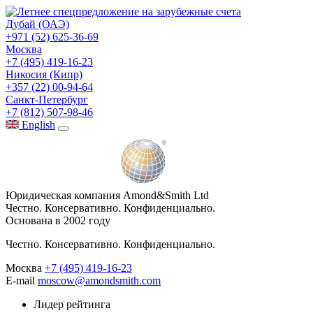
Дубай (ОАЭ)
+971 (52) 625-36-69
Москва
+7 (495) 419-16-23
Никосия (Кипр)
+357 (22) 00-94-64
Санкт-Петербург
+7 (812) 507-98-46
Eng
lish
Юридическая компания Amond&Smith Ltd
Честно. Консервативно. Конфиденциально.
Основана в 2002 году
Честно. Консервативно. Конфиденциально.
Москва
+7 (495) 419-16-23
E-mail
moscow@amondsmith.com
Лидер рейтинга