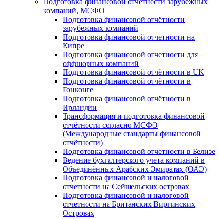
Подготовка финансовой отчётности зарубежных
компаний, МСФО
Подготовка финансовой отчётности
зарубежных компаний
Подготовка финансовой отчетности на
Кипре
Подготовка финансовой отчетности для
оффшорных компаний
Подготовка финансовой отчётности в UK
Подготовка финансовой отчётности в
Гонконге
Подготовка финансовой отчётности в
Ирландии
Трансформация и подготовка финансовой
отчётности согласно МСФО
(Международные стандарты финансовой
отчётности)
Подготовка финансовой отчетности в Белизе
Ведение бухгалтерского учета компаний в
Объединённых Арабских Эмиратах (ОАЭ)
Подготовка финансовой и налоговой
отчетности на Сейшельских островах
Подготовка финансовой и налоговой
отчетности на Британских Виргинских
Островах