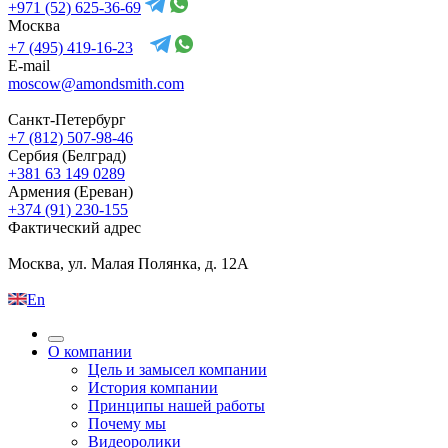
+971 (52) 625-36-69
Москва
+7 (495) 419-16-23
E-mail
moscow@amondsmith.com
Санкт-Петербург
+7 (812) 507-98-46
Сербия (Белград)
+381 63 149 0289
Армения (Ереван)
+374 (91) 230-155
Фактический адрес
Москва, ул. Малая Полянка, д. 12А
En
О компании
Цель и замысел компании
История компании
Принципы нашей работы
Почему мы
Видеоролики