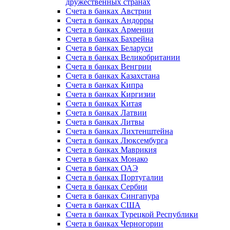
дружественных странах
Счета в банках Австрии
Счета в банках Андорры
Счета в банках Армении
Счета в банках Бахрейна
Счета в банках Беларуси
Счета в банках Великобритании
Счета в банках Венгрии
Счета в банках Казахстана
Счета в банках Кипра
Счета в банках Киргизии
Счета в банках Китая
Счета в банках Латвии
Счета в банках Литвы
Счета в банках Лихтенштейна
Счета в банках Люксембурга
Счета в банках Маврикия
Счета в банках Монако
Счета в банках ОАЭ
Счета в банках Португалии
Счета в банках Сербии
Счета в банках Сингапура
Счета в банках США
Счета в банках Турецкой Республики
Счета в банках Черногории