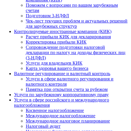
Поможем с вопросами по вашим зарубежным
счетам
Подготовим 3-НДФЛ
Чек-лист текущих проблем и актуальных решений
для зарубежных структур
Контролируемые иностранные компании (КИК)
Расчет прибыли КИК для декларирования
Корректировка прибыли КИК
Сопровождение подготовки налоговой
декларации по налогу на доходы физических лиц
(3-НДФЛ)
Услуги для владельцев КИК
Карта здоровья вашего бизнеса
Валютное регулирование и валютный контроль
Услуги в сфере валютного регулирования и
валютного контроля
Памятка при открытии счета за рубежом
Услуги по зарубежному корпоративному праву
Услуги в сфере российского и международного
налогообложения
Косвенное налогообложение
Международное налогообложение
Международное налоговое планирование
Налоговый аудит