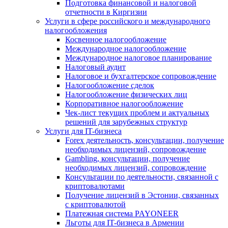
Подготовка финансовой и налоговой
отчетности в Киргизии
Услуги в сфере российского и международного
налогообложения
Косвенное налогообложение
Международное налогообложение
Международное налоговое планирование
Налоговый аудит
Налоговое и бухгалтерское сопровождение
Налогообложение сделок
Налогообложение физических лиц
Корпоративное налогообложение
Чек-лист текущих проблем и актуальных
решений для зарубежных структур
Услуги для IT-бизнеса
Forex деятельность, консультации, получение
необходимых лицензий, сопровождение
Gambling, консультации, получение
необходимых лицензий, сопровождение
Консультации по деятельности, связанной с
криптовалютами
Получение лицензий в Эстонии, связанных
с криптовалютой
Платежная система PAYONEER
Льготы для IT-бизнеса в Армении