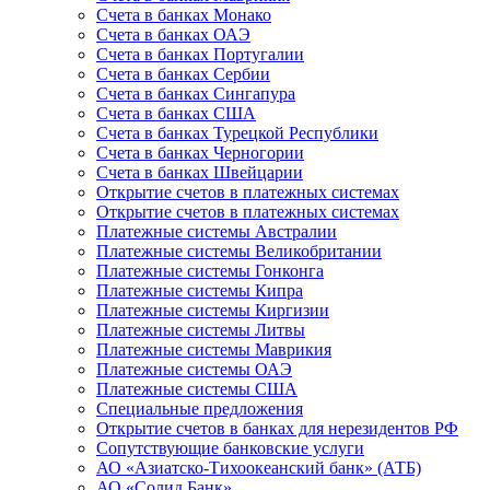
Счета в банках Монако
Счета в банках ОАЭ
Счета в банках Португалии
Счета в банках Сербии
Счета в банках Сингапура
Счета в банках США
Счета в банках Турецкой Республики
Счета в банках Черногории
Счета в банках Швейцарии
Открытие счетов в платежных системах
Открытие счетов в платежных системах
Платежные системы Австралии
Платежные системы Великобритании
Платежные системы Гонконга
Платежные системы Кипра
Платежные системы Киргизии
Платежные системы Литвы
Платежные системы Маврикия
Платежные системы ОАЭ
Платежные системы США
Специальные предложения
Открытие счетов в банках для нерезидентов РФ
Сопутствующие банковские услуги
АО «Азиатско-Тихоокеанский банк» (АТБ)
АО «Солид Банк»