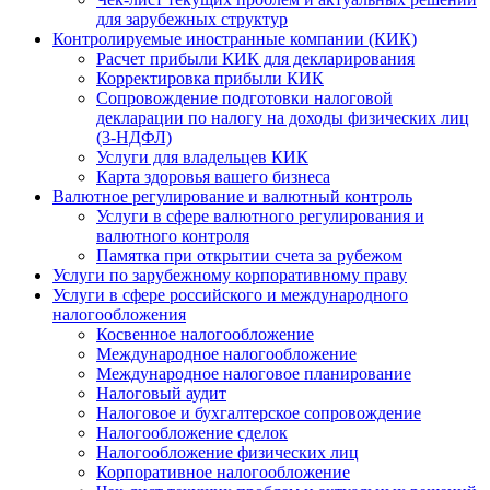
для зарубежных структур
Контролируемые иностранные компании (КИК)
Расчет прибыли КИК для декларирования
Корректировка прибыли КИК
Сопровождение подготовки налоговой
декларации по налогу на доходы физических лиц
(3-НДФЛ)
Услуги для владельцев КИК
Карта здоровья вашего бизнеса
Валютное регулирование и валютный контроль
Услуги в сфере валютного регулирования и
валютного контроля
Памятка при открытии счета за рубежом
Услуги по зарубежному корпоративному праву
Услуги в сфере российского и международного
налогообложения
Косвенное налогообложение
Международное налогообложение
Международное налоговое планирование
Налоговый аудит
Налоговое и бухгалтерское сопровождение
Налогообложение сделок
Налогообложение физических лиц
Корпоративное налогообложение