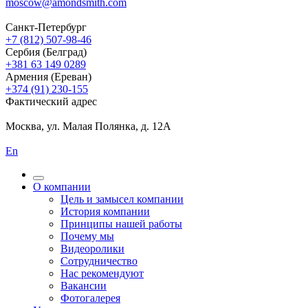
moscow@amondsmith.com
Санкт-Петербург
+7 (812) 507-98-46
Сербия (Белград)
+381 63 149 0289
Армения (Ереван)
+374 (91) 230-155
Фактический адрес
Москва, ул. Малая Полянка, д. 12А
En
О компании
Цель и замысел компании
История компании
Принципы нашей работы
Почему мы
Видеоролики
Сотрудничество
Нас рекомендуют
Вакансии
Фотогалерея