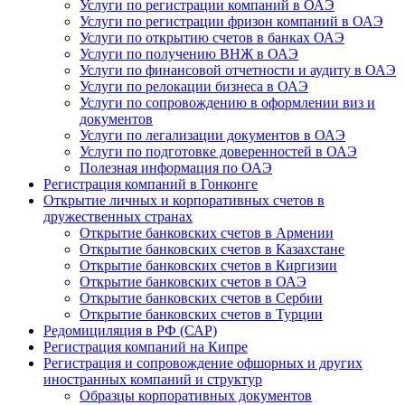
Услуги по регистрации компаний в ОАЭ
Услуги по регистрации фризон компаний в ОАЭ
Услуги по открытию счетов в банках ОАЭ
Услуги по получению ВНЖ в ОАЭ
Услуги по финансовой отчетности и аудиту в ОАЭ
Услуги по релокации бизнеса в ОАЭ
Услуги по сопровождению в оформлении виз и
документов
Услуги по легализации документов в ОАЭ
Услуги по подготовке доверенностей в ОАЭ
Полезная информация по ОАЭ
Регистрация компаний в Гонконге
Открытие личных и корпоративных счетов в
дружественных странах
Открытие банковских счетов в Армении
Открытие банковских счетов в Казахстане
Открытие банковских счетов в Киргизии
Открытие банковских счетов в ОАЭ
Открытие банковских счетов в Сербии
Открытие банковских счетов в Турции
Редомициляция в РФ (САР)
Регистрация компаний на Кипре
Регистрация и сопровождение офшорных и других
иностранных компаний и структур
Образцы корпоративных документов