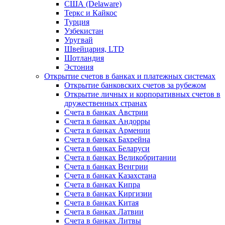
США (Delaware)
Теркс и Кайкос
Турция
Узбекистан
Уругвай
Швейцария, LTD
Шотландия
Эстония
Открытие счетов в банках и платежных системах
Открытие банковских счетов за рубежом
Открытие личных и корпоративных счетов в
дружественных странах
Счета в банках Австрии
Счета в банках Андорры
Счета в банках Армении
Счета в банках Бахрейна
Счета в банках Беларуси
Счета в банках Великобритании
Счета в банках Венгрии
Счета в банках Казахстана
Счета в банках Кипра
Счета в банках Киргизии
Счета в банках Китая
Счета в банках Латвии
Счета в банках Литвы