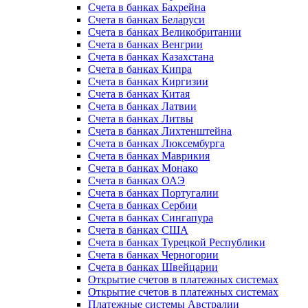
Счета в банках Бахрейна
Счета в банках Беларуси
Счета в банках Великобритании
Счета в банках Венгрии
Счета в банках Казахстана
Счета в банках Кипра
Счета в банках Киргизии
Счета в банках Китая
Счета в банках Латвии
Счета в банках Литвы
Счета в банках Лихтенштейна
Счета в банках Люксембурга
Счета в банках Маврикия
Счета в банках Монако
Счета в банках ОАЭ
Счета в банках Португалии
Счета в банках Сербии
Счета в банках Сингапура
Счета в банках США
Счета в банках Турецкой Республики
Счета в банках Черногории
Счета в банках Швейцарии
Открытие счетов в платежных системах
Открытие счетов в платежных системах
Платежные системы Австралии