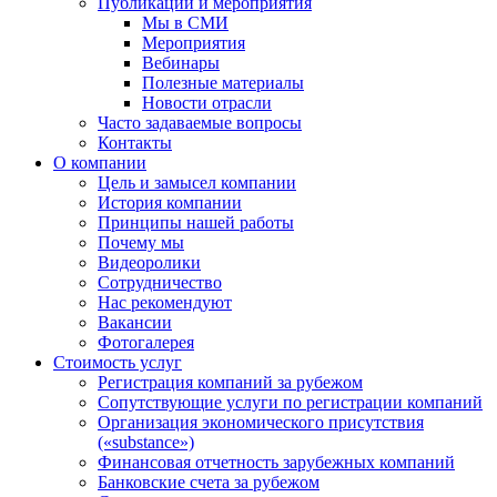
Публикации и мероприятия
Мы в СМИ
Мероприятия
Вебинары
Полезные материалы
Новости отрасли
Часто задаваемые вопросы
Контакты
О компании
Цель и замысел компании
История компании
Принципы нашей работы
Почему мы
Видеоролики
Сотрудничество
Нас рекомендуют
Вакансии
Фотогалерея
Стоимость услуг
Регистрация компаний за рубежом
Сопутствующие услуги по регистрации компаний
Организация экономического присутствия
(«substance»)
Финансовая отчетность зарубежных компаний
Банковские счета за рубежом