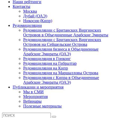
Наши рейтинги
Контакты
Москва
Дубай (ОАЭ)
Никосия (Кипр)
Редомициляции
Редомициляции с Британских Виргинских
Островов в Объединенные Арабские Эмираты
Редомициляции с Британских Виргинских
Островов на Сейшельские Острова
Редомициляция бизнеса в Объединенные
Арабские Эмираты (ОАЭ)
Редомициляция в Гонконг
Редомициляция на Гибралтар
Редомициляция на Кипр
Редомициляция на Маршалловы Острова
Редомициляция с Кипра в Объединенные
Арабские Эмираты (ОАЭ)
Публикации и мероприятия
Мы в СМИ
Мероприятия
Вебинары
Полезные материалы