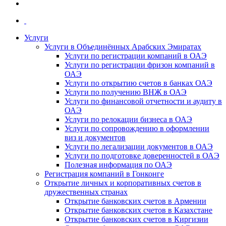
Услуги
Услуги в Объединённых Арабских Эмиратах
Услуги по регистрации компаний в ОАЭ
Услуги по регистрации фризон компаний в
ОАЭ
Услуги по открытию счетов в банках ОАЭ
Услуги по получению ВНЖ в ОАЭ
Услуги по финансовой отчетности и аудиту в
ОАЭ
Услуги по релокации бизнеса в ОАЭ
Услуги по сопровождению в оформлении
виз и документов
Услуги по легализации документов в ОАЭ
Услуги по подготовке доверенностей в ОАЭ
Полезная информация по ОАЭ
Регистрация компаний в Гонконге
Открытие личных и корпоративных счетов в
дружественных странах
Открытие банковских счетов в Армении
Открытие банковских счетов в Казахстане
Открытие банковских счетов в Киргизии