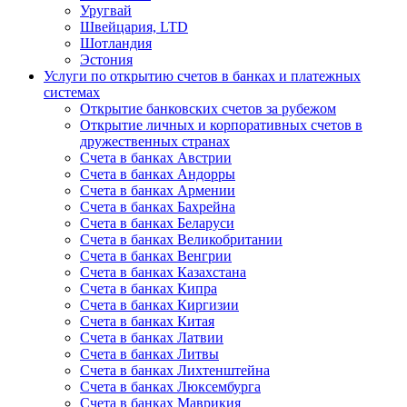
Уругвай
Швейцария, LTD
Шотландия
Эстония
Услуги по открытию счетов в банках и платежных
системах
Открытие банковских счетов за рубежом
Открытие личных и корпоративных счетов в
дружественных странах
Счета в банках Австрии
Счета в банках Андорры
Счета в банках Армении
Счета в банках Бахрейна
Счета в банках Беларуси
Счета в банках Великобритании
Счета в банках Венгрии
Счета в банках Казахстана
Счета в банках Кипра
Счета в банках Киргизии
Счета в банках Китая
Счета в банках Латвии
Счета в банках Литвы
Счета в банках Лихтенштейна
Счета в банках Люксембурга
Счета в банках Маврикия