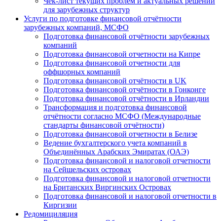
Чек-лист текущих проблем и актуальных решений
для зарубежных структур
Услуги по подготовке финансовой отчётности
зарубежных компаний, МСФО
Подготовка финансовой отчётности зарубежных
компаний
Подготовка финансовой отчетности на Кипре
Подготовка финансовой отчетности для
оффшорных компаний
Подготовка финансовой отчётности в UK
Подготовка финансовой отчётности в Гонконге
Подготовка финансовой отчётности в Ирландии
Трансформация и подготовка финансовой
отчётности согласно МСФО (Международные
стандарты финансовой отчётности)
Подготовка финансовой отчетности в Белизе
Ведение бухгалтерского учета компаний в
Объединённых Арабских Эмиратах (ОАЭ)
Подготовка финансовой и налоговой отчетности
на Сейшельских островах
Подготовка финансовой и налоговой отчетности
на Британских Виргинских Островах
Подготовка финансовой и налоговой отчетности в
Киргизии
Редомициляция