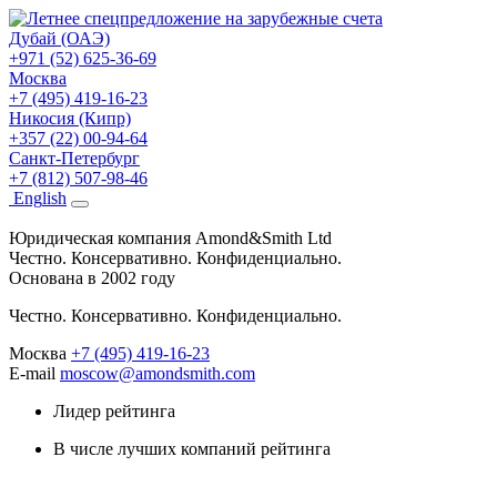
Дубай (ОАЭ)
+971 (52) 625-36-69
Москва
+7 (495) 419-16-23
Никосия (Кипр)
+357 (22) 00-94-64
Санкт-Петербург
+7 (812) 507-98-46
Eng
lish
Юридическая компания Amond&Smith Ltd
Честно. Консервативно. Конфиденциально.
Основана в 2002 году
Честно. Консервативно. Конфиденциально.
Москва
+7 (495) 419-16-23
E-mail
moscow@amondsmith.com
Лидер рейтинга
В числе лучших компаний рейтинга