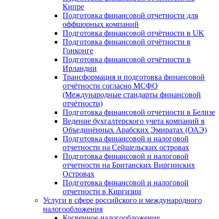
Кипре
Подготовка финансовой отчетности для
оффшорных компаний
Подготовка финансовой отчётности в UK
Подготовка финансовой отчётности в
Гонконге
Подготовка финансовой отчётности в
Ирландии
Трансформация и подготовка финансовой
отчётности согласно МСФО
(Международные стандарты финансовой
отчётности)
Подготовка финансовой отчетности в Белизе
Ведение бухгалтерского учета компаний в
Объединённых Арабских Эмиратах (ОАЭ)
Подготовка финансовой и налоговой
отчетности на Сейшельских островах
Подготовка финансовой и налоговой
отчетности на Британских Виргинских
Островах
Подготовка финансовой и налоговой
отчетности в Киргизии
Услуги в сфере российского и международного
налогообложения
Косвенное налогообложение