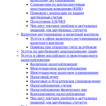
валютному регулированию
Сопроводим по контролируемым
иностранным компаниям (КИК)
Поможем с вопросами по вашим
зарубежным счетам
Подготовим 3-НДФЛ
Чек-лист текущих проблем и актуальных
решений для зарубежных структур
Валютное регулирование и валютный контроль
Услуги в сфере валютного регулирования и
валютного контроля
Памятка при открытии счета за рубежом
Услуги по зарубежному корпоративному праву
Услуги в сфере российского и международного
налогообложения
Косвенное налогообложение
Международное налогообложение
Международное налоговое планирование
Налоговый аудит
Налоговое и бухгалтерское сопровождение
Налогообложение сделок
Налогообложение физических лиц
Корпоративное налогообложение
Чек-лист текущих проблем и актуальных
решений для зарубежных структур