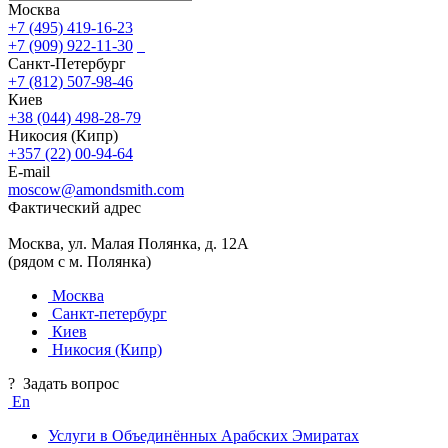
Москва
+7 (495) 419-16-23
+7 (909) 922-11-30
Санкт-Петербург
+7 (812) 507-98-46
Киев
+38 (044) 498-28-79
Никосия (Кипр)
+357 (22) 00-94-64
E-mail
moscow@amondsmith.com
Фактический адрес
Москва, ул. Малая Полянка, д. 12А
(рядом с м. Полянка)
Москва
Санкт-петербург
Киев
Никосия (Кипр)
?
Задать вопрос
En
Услуги в Объединённых Арабских Эмиратах