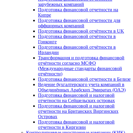
зарубежных компаний
Подготовка финансовой отчетности на
Кипре
Подготовка финансовой отчетности для
оффшорных компаний
Подготовка финансовой отчётности в UK
Подготовка финансовой отчётности в
Гонконге
Подготовка финансовой отчётности в
Ирландии
Трансформация и подготовка финансовой
отчётности согласно МСФО
(Международные стандарты финансовой
отчётности)
Подготовка финансовой отчетности в Белизе
Ведение бухгалтерского учета компаний в
Объединённых Арабских Эмиратах (ОАЭ)
Подготовка финансовой и налоговой
отчетности на Сейшельских островах
Подготовка финансовой и налоговой
отчетности на Британских Виргинских
Островах
Подготовка финансовой и налоговой
отчетности в Киргизии
Контролируемые иностранные компании (КИК)