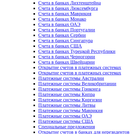
Счета в банках Лихтенштейна
Счета в банках Люксембурга
Счета в банках Маврикия
Счета в банках Монако
Счета в банках ОАЭ
Счета в банках Португалии
Счета в банках Сербии
Счета в банках Сингапура
Счета в банках США
Счета в банках Турецкой Республики
Счета в банках Черногории
Счета в банках Швейцарии
Открытие счетов в платежных системах
Открытие счетов в платежных системах
Платежные системы Австралии
Платежные системы Великобритании
Платежные системы Гонконга
Платежные системы Кипра
Платежные системы Киргизии
Платежные системы Литвы
Платежные системы Маврикия
Платежные системы ОАЭ
Платежные системы США
Специальные предложения
Открытие счетов в банках для нерезидентов