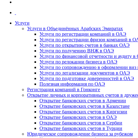
Услуги
Услуги в Объединённых Арабских Эмиратах
Услуги по регистрации компаний в ОАЭ
Услуги по регистрации фризон компаний в 
Услуги по открытию счетов в банках ОАЭ
Услуги по получению ВНЖ в ОАЭ
Услуги по финансовой отчетности и аудиту в
Услуги по релокации бизнеса в ОАЭ
Услуги по сопровождению в оформлении виз 
Услуги по легализации документов в ОАЭ
Услуги по подготовке доверенностей в ОАЭ
Полезная информация по ОАЭ
Регистрация компаний в Гонконге
Открытие личных и корпоративных счетов в друже
Открытие банковских счетов в Армении
Открытие банковских счетов в Казахстане
Открытие банковских счетов в Киргизии
Открытие банковских счетов в ОАЭ
Открытие банковских счетов в Сербии
Открытие банковских счетов в Турции
Юридическое сопровождение бизнеса за рубежом