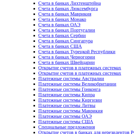
Счета в банках Лихтенштейна
Счета в банках Люксембурга
Счета в банках Маврикия
Счета в банках Монако
Счета в банках ОАЭ
Счета в банках Португалии
Счета в банках Сербии
Счета в банках Сингапура
Счета в банках США
Счета в банках Турецкой Республики
Счета в банках Черногории
Счета в банках Швейцарии
Открытие счетов в платежных системах
Открытие счетов в платежных системах
Платежные системы Австралии
Платежные системы Великобритании
Платежные системы Гонконга
Платежные системы Кипра
Платежные системы Киргизии
Платежные системы Литвы
Платежные системы Маврикия
Платежные системы ОАЭ
Платежные системы США
Специальные предложения
Открытие счетов в банках для нерезидентов 