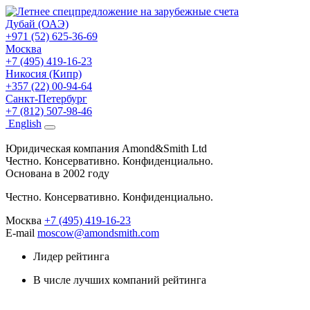
Дубай (ОАЭ)
+971 (52) 625-36-69
Москва
+7 (495) 419-16-23
Никосия (Кипр)
+357 (22) 00-94-64
Санкт-Петербург
+7 (812) 507-98-46
Eng
lish
Юридическая компания Amond&Smith Ltd
Честно. Консервативно. Конфиденциально.
Основана в 2002 году
Честно. Консервативно. Конфиденциально.
Москва
+7 (495) 419-16-23
E-mail
moscow@amondsmith.com
Лидер рейтинга
В числе лучших компаний рейтинга