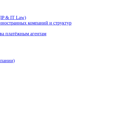
IP & IT Law)
иностранных компаний и структур
ива платёжным агентам
мпании)