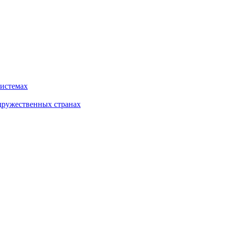
системах
дружественных странах