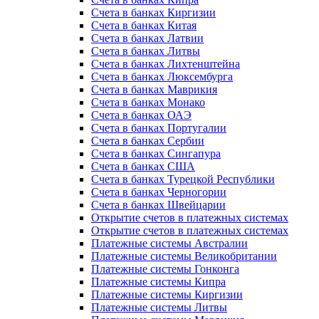
Счета в банках Киргизии
Счета в банках Китая
Счета в банках Латвии
Счета в банках Литвы
Счета в банках Лихтенштейна
Счета в банках Люксембурга
Счета в банках Маврикия
Счета в банках Монако
Счета в банках ОАЭ
Счета в банках Португалии
Счета в банках Сербии
Счета в банках Сингапура
Счета в банках США
Счета в банках Турецкой Республики
Счета в банках Черногории
Счета в банках Швейцарии
Открытие счетов в платежных системах
Открытие счетов в платежных системах
Платежные системы Австралии
Платежные системы Великобритании
Платежные системы Гонконга
Платежные системы Кипра
Платежные системы Киргизии
Платежные системы Литвы