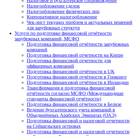
Налоговое и бухгалтерское сопровождение
Налогообложение сделок
Налогообложение физических лиц
Корпоративное налогообложение
Чек-лист текущих проблем и актуальных решений
для зарубежных структур
Услуги по подготовке финансовой отчётности
зарубежных компаний, МСФО
Подготовка финансовой отчётности зарубежных
компаний
Подготовка финансовой отчетности на Кипре
Подготовка финансовой отчетности для
оффшорных компаний
Подготовка финансовой отчётности в UK
Подготовка финансовой отчётности в Гонконге
Подготовка финансовой отчётности в Ирландии
Трансформация и подготовка финансовой
отчётности согласно МСФО (Международные
стандарты финансовой отчётности)
Подготовка финансовой отчетности в Белизе
Ведение бухгалтерского учета компаний в
Объединённых Арабских Эмиратах (ОАЭ)
Подготовка финансовой и налоговой отчетности
на Сейшельских островах
Подготовка финансовой и налоговой отчетности