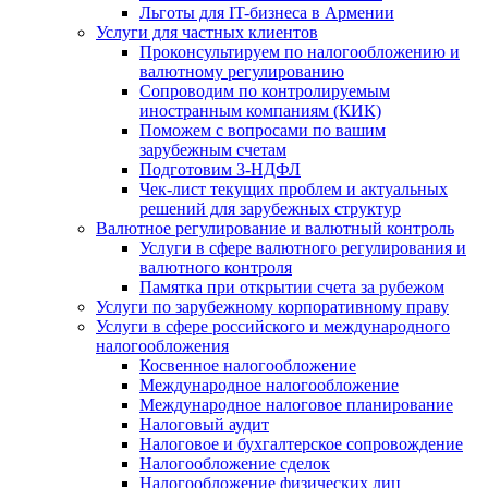
Льготы для IT-бизнеса в Армении
Услуги для частных клиентов
Проконсультируем по налогообложению и
валютному регулированию
Сопроводим по контролируемым
иностранным компаниям (КИК)
Поможем с вопросами по вашим
зарубежным счетам
Подготовим 3-НДФЛ
Чек-лист текущих проблем и актуальных
решений для зарубежных структур
Валютное регулирование и валютный контроль
Услуги в сфере валютного регулирования и
валютного контроля
Памятка при открытии счета за рубежом
Услуги по зарубежному корпоративному праву
Услуги в сфере российского и международного
налогообложения
Косвенное налогообложение
Международное налогообложение
Международное налоговое планирование
Налоговый аудит
Налоговое и бухгалтерское сопровождение
Налогообложение сделок
Налогообложение физических лиц