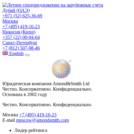
Дубай (ОАЭ)
+971 (52) 625-36-69
Москва
+7 (495) 419-16-23
Никосия (Кипр)
+357 (22) 00-94-64
Санкт-Петербург
+7 (812) 507-98-46
Eng
lish
Юридическая компания Amond&Smith Ltd
Честно. Консервативно. Конфиденциально.
Основана в 2002 году
Честно. Консервативно. Конфиденциально.
Москва
+7 (495) 419-16-23
E-mail
moscow@amondsmith.com
Лидер рейтинга