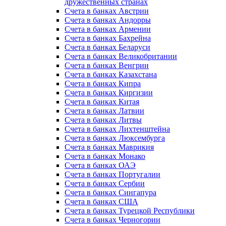
дружественных странах
Счета в банках Австрии
Счета в банках Андорры
Счета в банках Армении
Счета в банках Бахрейна
Счета в банках Беларуси
Счета в банках Великобритании
Счета в банках Венгрии
Счета в банках Казахстана
Счета в банках Кипра
Счета в банках Киргизии
Счета в банках Китая
Счета в банках Латвии
Счета в банках Литвы
Счета в банках Лихтенштейна
Счета в банках Люксембурга
Счета в банках Маврикия
Счета в банках Монако
Счета в банках ОАЭ
Счета в банках Португалии
Счета в банках Сербии
Счета в банках Сингапура
Счета в банках США
Счета в банках Турецкой Республики
Счета в банках Черногории