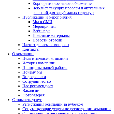
Корпоративное налогообложение
Чек-лист текущих проблем и актуальных
решений для зарубежных структур
Публикации и мероприятия
Мы в СМИ
Мероприятия
Вебинары
Полезные материалы
Новости отрасли
Часто задаваемые вопросы
Контакты
О компании
Цель и замысел компании
История компании
Принципы нашей работы
Почему мы
Видеоролики
Сотрудничество
Нас рекомендуют
Вакансии
Фотогалерея
Стоимость услуг
Регистрация компаний за рубежом
Сопутствующие услуги по регистрации компаний
Организация экономического присутствия