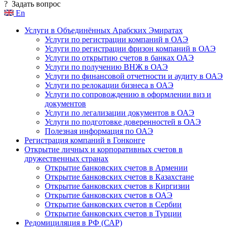
?
Задать вопрос
En
Услуги в Объединённых Арабских Эмиратах
Услуги по регистрации компаний в ОАЭ
Услуги по регистрации фризон компаний в ОАЭ
Услуги по открытию счетов в банках ОАЭ
Услуги по получению ВНЖ в ОАЭ
Услуги по финансовой отчетности и аудиту в ОАЭ
Услуги по релокации бизнеса в ОАЭ
Услуги по сопровождению в оформлении виз и
документов
Услуги по легализации документов в ОАЭ
Услуги по подготовке доверенностей в ОАЭ
Полезная информация по ОАЭ
Регистрация компаний в Гонконге
Открытие личных и корпоративных счетов в
дружественных странах
Открытие банковских счетов в Армении
Открытие банковских счетов в Казахстане
Открытие банковских счетов в Киргизии
Открытие банковских счетов в ОАЭ
Открытие банковских счетов в Сербии
Открытие банковских счетов в Турции
Редомициляция в РФ (САР)