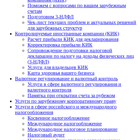
Поможем с вопросами по вашим зарубежным
счетам
Подготовим 3-НДФЛ
Чек-лист текущих проблем и актуальных решений
для зарубежных структур
Контролируемые иностранные компании (КИК)
Расчет прибыли КИК для декларирования
Корректировка прибыли КИК
Сопровождение подготовки налоговой
декларации по налогу на доходы физических лиц
(3-НДФЛ)
Услуги для владельцев КИК
Карта здоровья вашего бизнеса
Валютное регулирование и валютный контроль
Услуги в сфере валютного регулирования и
валютного контроля
Памятка при открытии счета за рубежом
Услуги по зарубежному корпоративному праву
Услуги в сфере российского и международного
налогообложения
Косвенное налогообложение
Международное налогообложение
Международное налоговое планирование
Налоговый аудит