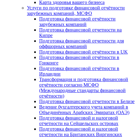
Карта здоровья вашего бизнеса
Услуги по подготовке финансовой отчётности
зарубежных компаний, МСФО
Подготовка финансовой отчётности
зарубежных компаний
Подготовка финансовой отчетности на
Кипре
Подготовка финансовой отчетности для
оффшорных компаний
Подготовка финансовой отчётности в UK
Подготовка финансовой отчётности в
Гонконге
Подготовка финансовой отчётности в
Ирландии
Трансформация и подготовка финансовой
отчётности согласно МСФО
(Международные стандарты финансовой
отчётности)
Подготовка финансовой отчетности в Белизе
Ведение бухгалтерского учета компаний в
Объединённых Арабских Эмиратах (ОАЭ)
Подготовка финансовой и налоговой
отчетности на Сейшельских островах
Подготовка финансовой и налоговой
отчетности на Британских Виргинских