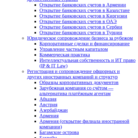
Открытие банковских счетов в Армении
Открытие банковских счетов в Казахстане
Открытие банковских счетов в Киргизии
Открытие банковских счетов в ОАЭ
Открытие банковских счетов в Сербии
Открытие банковских счетов в Турции
Юридическое сопровождение бизнеса за рубежом
Корпоративные сделки и финансирование
Управление частным капиталом
Коммерческая практика
Интеллектуальная собственность и ИТ право
(IP & IT Law)
Регистрация и сопровождение офшорных и
других иностранных компаний и структур
Образцы корпоративных документов
Зарубежная компания со счётом —
альтернатива платёжным агентам
Абхазия
Австрия
Азербайджан
Армения
Армения (открытие филиала иностранной
компании)
Багамские острова
Бахрейн