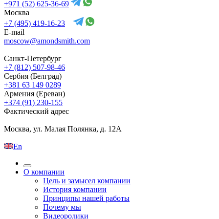
+971 (52) 625-36-69
Москва
+7 (495) 419-16-23
E-mail
moscow@amondsmith.com
Санкт-Петербург
+7 (812) 507-98-46
Сербия (Белград)
+381 63 149 0289
Армения (Ереван)
+374 (91) 230-155
Фактический адрес
Москва, ул. Малая Полянка, д. 12А
En
О компании
Цель и замысел компании
История компании
Принципы нашей работы
Почему мы
Видеоролики