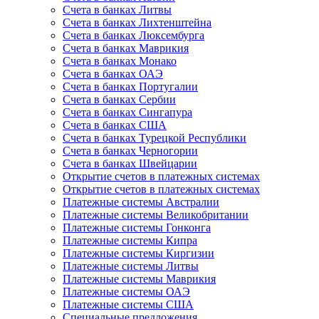
Счета в банках Литвы
Счета в банках Лихтенштейна
Счета в банках Люксембурга
Счета в банках Маврикия
Счета в банках Монако
Счета в банках ОАЭ
Счета в банках Португалии
Счета в банках Сербии
Счета в банках Сингапура
Счета в банках США
Счета в банках Турецкой Республики
Счета в банках Черногории
Счета в банках Швейцарии
Открытие счетов в платежных системах
Открытие счетов в платежных системах
Платежные системы Австралии
Платежные системы Великобритании
Платежные системы Гонконга
Платежные системы Кипра
Платежные системы Киргизии
Платежные системы Литвы
Платежные системы Маврикия
Платежные системы ОАЭ
Платежные системы США
Специальные предложения