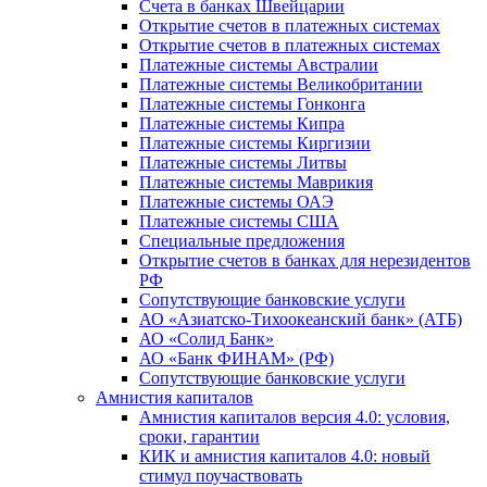
Счета в банках Швейцарии
Открытие счетов в платежных системах
Открытие счетов в платежных системах
Платежные системы Австралии
Платежные системы Великобритании
Платежные системы Гонконга
Платежные системы Кипра
Платежные системы Киргизии
Платежные системы Литвы
Платежные системы Маврикия
Платежные системы ОАЭ
Платежные системы США
Специальные предложения
Открытие счетов в банках для нерезидентов
РФ
Сопутствующие банковские услуги
АО «Азиатско-Тихоокеанский банк» (АТБ)
АО «Солид Банк»
АО «Банк ФИНАМ» (РФ)
Сопутствующие банковские услуги
Амнистия капиталов
Амнистия капиталов версия 4.0: условия,
сроки, гарантии
КИК и амнистия капиталов 4.0: новый
стимул поучаствовать