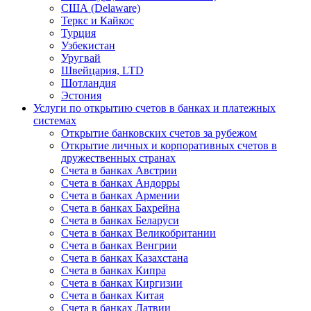
США (Delaware)
Теркс и Кайкос
Турция
Узбекистан
Уругвай
Швейцария, LTD
Шотландия
Эстония
Услуги по открытию счетов в банках и платежных
системах
Открытие банковских счетов за рубежом
Открытие личных и корпоративных счетов в
дружественных странах
Счета в банках Австрии
Счета в банках Андорры
Счета в банках Армении
Счета в банках Бахрейна
Счета в банках Беларуси
Счета в банках Великобритании
Счета в банках Венгрии
Счета в банках Казахстана
Счета в банках Кипра
Счета в банках Киргизии
Счета в банках Китая
Счета в банках Латвии