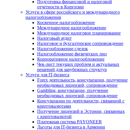
Подготовка финансовой и налоговой
отчетности в Киргизии
Услуги в сфере российского и международного
налогообложения
Косвенное налогообложение
Международное налогообложение
Международное налоговое планирование
Налоговый аудит
Налоговое и бухгалтерское сопровождение
Налогообложение сделок
Налогообложение физических лиц
Корпоративное налогообложение
Чек-лист текущих проблем и актуальных
решений для зарубежных структур
Услуги для IT-бизнеса
Forex деятельность, консультации, получение
необходимых лицензий, сопровождение
Gambling, консультации, получение
необходимых лицензий, сопровождение
Консультации по деятельности, связанной с
криптовалютами
Получение лицензий в Эстонии, связанных
с криптовалютой
Платежная система PAYONEER
Льготы для IT-бизнеса в Армении