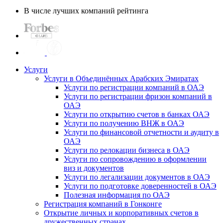
В числе лучших компаний рейтинга
Услуги
Услуги в Объединённых Арабских Эмиратах
Услуги по регистрации компаний в ОАЭ
Услуги по регистрации фризон компаний в
ОАЭ
Услуги по открытию счетов в банках ОАЭ
Услуги по получению ВНЖ в ОАЭ
Услуги по финансовой отчетности и аудиту в
ОАЭ
Услуги по релокации бизнеса в ОАЭ
Услуги по сопровождению в оформлении
виз и документов
Услуги по легализации документов в ОАЭ
Услуги по подготовке доверенностей в ОАЭ
Полезная информация по ОАЭ
Регистрация компаний в Гонконге
Открытие личных и корпоративных счетов в
дружественных странах