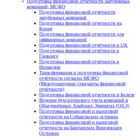
Подготовка финансовой отчётности зарубежных
компаний, МСФО
Подготовка финансовой отчётности
зарубежных компаний
Подготовка финансовой отчетности на
Кипре
Подготовка финансовой отчетности для
оффшорных компаний
Подготовка финансовой отчётности в UK
Подготовка финансовой отчётности в
Гонконге
Подготовка финансовой отчётности в
Ирландии
Трансформация и подготовка финансовой
отчётности согласно МСФО
(Международные стандарты финансовой
отчётности)
Подготовка финансовой отчетности в Белизе
Ведение бухгалтерского учета компаний в
Объединённых Арабских Эмиратах (ОАЭ)
Подготовка финансовой и налоговой
отчетности на Сейшельских островах
Подготовка финансовой и налоговой
отчетности на Британских Виргинских
Островах