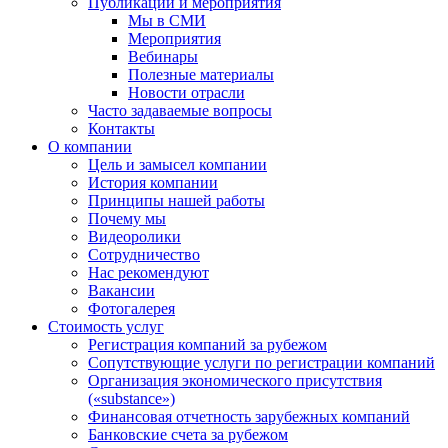
Публикации и мероприятия
Мы в СМИ
Мероприятия
Вебинары
Полезные материалы
Новости отрасли
Часто задаваемые вопросы
Контакты
О компании
Цель и замысел компании
История компании
Принципы нашей работы
Почему мы
Видеоролики
Сотрудничество
Нас рекомендуют
Вакансии
Фотогалерея
Стоимость услуг
Регистрация компаний за рубежом
Сопутствующие услуги по регистрации компаний
Организация экономического присутствия
(«substance»)
Финансовая отчетность зарубежных компаний
Банковские счета за рубежом