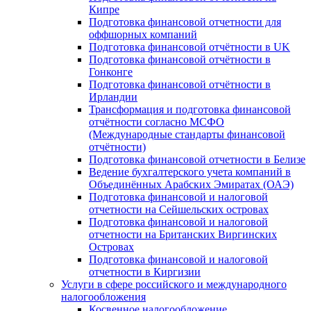
Кипре
Подготовка финансовой отчетности для
оффшорных компаний
Подготовка финансовой отчётности в UK
Подготовка финансовой отчётности в
Гонконге
Подготовка финансовой отчётности в
Ирландии
Трансформация и подготовка финансовой
отчётности согласно МСФО
(Международные стандарты финансовой
отчётности)
Подготовка финансовой отчетности в Белизе
Ведение бухгалтерского учета компаний в
Объединённых Арабских Эмиратах (ОАЭ)
Подготовка финансовой и налоговой
отчетности на Сейшельских островах
Подготовка финансовой и налоговой
отчетности на Британских Виргинских
Островах
Подготовка финансовой и налоговой
отчетности в Киргизии
Услуги в сфере российского и международного
налогообложения
Косвенное налогообложение