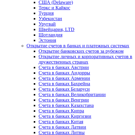
США (Delaware)
Теркс и Кайкос
Турция
Узбекистан
Уругвай
Швейцария, LTD
Шотландия
Эстония
Открытие счетов в банках и платежных системах
Открытие банковских счетов за рубежом
Открытие личных и корпоративных счетов в
дружественных странах
Счета в банках Австрии
Счета в банках Андорры
Счета в банках Армении
Счета в банках Бахрейна
Счета в банках Беларуси
Счета в банках Великобритании
Счета в банках Венгрии
Счета в банках Казахстана
Счета в банках Кипра
Счета в банках Киргизии
Счета в банках Китая
Счета в банках Латвии
Счета в банках Литвы