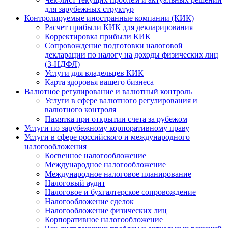
для зарубежных структур
Контролируемые иностранные компании (КИК)
Расчет прибыли КИК для декларирования
Корректировка прибыли КИК
Сопровождение подготовки налоговой
декларации по налогу на доходы физических лиц
(3-НДФЛ)
Услуги для владельцев КИК
Карта здоровья вашего бизнеса
Валютное регулирование и валютный контроль
Услуги в сфере валютного регулирования и
валютного контроля
Памятка при открытии счета за рубежом
Услуги по зарубежному корпоративному праву
Услуги в сфере российского и международного
налогообложения
Косвенное налогообложение
Международное налогообложение
Международное налоговое планирование
Налоговый аудит
Налоговое и бухгалтерское сопровождение
Налогообложение сделок
Налогообложение физических лиц
Корпоративное налогообложение