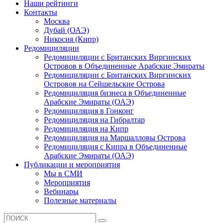
Наши рейтинги
Контакты
Москва
Дубай (ОАЭ)
Никосия (Кипр)
Редомициляции
Редомициляции с Британских Виргинских
Островов в Объединенные Арабские Эмираты
Редомициляции с Британских Виргинских
Островов на Сейшельские Острова
Редомициляция бизнеса в Объединенные
Арабские Эмираты (ОАЭ)
Редомициляция в Гонконг
Редомициляция на Гибралтар
Редомициляция на Кипр
Редомициляция на Маршалловы Острова
Редомициляция с Кипра в Объединенные
Арабские Эмираты (ОАЭ)
Публикации и мероприятия
Мы в СМИ
Мероприятия
Вебинары
Полезные материалы