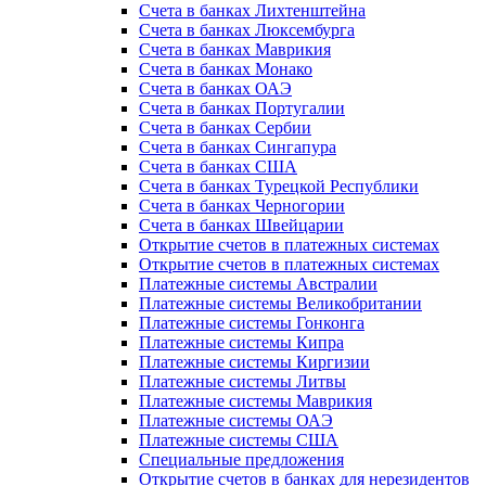
Счета в банках Лихтенштейна
Счета в банках Люксембурга
Счета в банках Маврикия
Счета в банках Монако
Счета в банках ОАЭ
Счета в банках Португалии
Счета в банках Сербии
Счета в банках Сингапура
Счета в банках США
Счета в банках Турецкой Республики
Счета в банках Черногории
Счета в банках Швейцарии
Открытие счетов в платежных системах
Открытие счетов в платежных системах
Платежные системы Австралии
Платежные системы Великобритании
Платежные системы Гонконга
Платежные системы Кипра
Платежные системы Киргизии
Платежные системы Литвы
Платежные системы Маврикия
Платежные системы ОАЭ
Платежные системы США
Специальные предложения
Открытие счетов в банках для нерезидентов