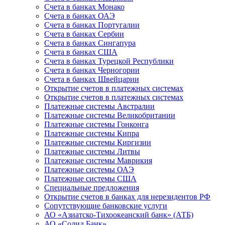
Счета в банках Монако
Счета в банках ОАЭ
Счета в банках Португалии
Счета в банках Сербии
Счета в банках Сингапура
Счета в банках США
Счета в банках Турецкой Республики
Счета в банках Черногории
Счета в банках Швейцарии
Открытие счетов в платежных системах
Открытие счетов в платежных системах
Платежные системы Австралии
Платежные системы Великобритании
Платежные системы Гонконга
Платежные системы Кипра
Платежные системы Киргизии
Платежные системы Литвы
Платежные системы Маврикия
Платежные системы ОАЭ
Платежные системы США
Специальные предложения
Открытие счетов в банках для нерезидентов РФ
Сопутствующие банковские услуги
АО «Азиатско-Тихоокеанский банк» (АТБ)
АО «Солид Банк»