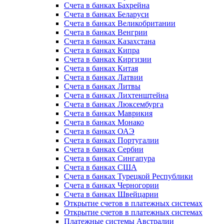
Счета в банках Бахрейна
Счета в банках Беларуси
Счета в банках Великобритании
Счета в банках Венгрии
Счета в банках Казахстана
Счета в банках Кипра
Счета в банках Киргизии
Счета в банках Китая
Счета в банках Латвии
Счета в банках Литвы
Счета в банках Лихтенштейна
Счета в банках Люксембурга
Счета в банках Маврикия
Счета в банках Монако
Счета в банках ОАЭ
Счета в банках Португалии
Счета в банках Сербии
Счета в банках Сингапура
Счета в банках США
Счета в банках Турецкой Республики
Счета в банках Черногории
Счета в банках Швейцарии
Открытие счетов в платежных системах
Открытие счетов в платежных системах
Платежные системы Австралии