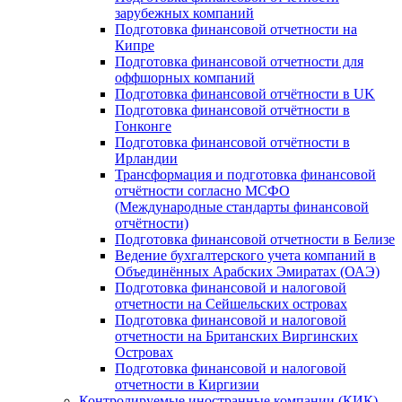
зарубежных компаний
Подготовка финансовой отчетности на
Кипре
Подготовка финансовой отчетности для
оффшорных компаний
Подготовка финансовой отчётности в UK
Подготовка финансовой отчётности в
Гонконге
Подготовка финансовой отчётности в
Ирландии
Трансформация и подготовка финансовой
отчётности согласно МСФО
(Международные стандарты финансовой
отчётности)
Подготовка финансовой отчетности в Белизе
Ведение бухгалтерского учета компаний в
Объединённых Арабских Эмиратах (ОАЭ)
Подготовка финансовой и налоговой
отчетности на Сейшельских островах
Подготовка финансовой и налоговой
отчетности на Британских Виргинских
Островах
Подготовка финансовой и налоговой
отчетности в Киргизии
Контролируемые иностранные компании (КИК)