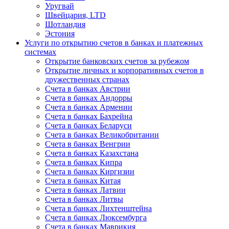
Уругвай
Швейцария, LTD
Шотландия
Эстония
Услуги по открытию счетов в банках и платежных
системах
Открытие банковских счетов за рубежом
Открытие личных и корпоративных счетов в
дружественных странах
Счета в банках Австрии
Счета в банках Андорры
Счета в банках Армении
Счета в банках Бахрейна
Счета в банках Беларуси
Счета в банках Великобритании
Счета в банках Венгрии
Счета в банках Казахстана
Счета в банках Кипра
Счета в банках Киргизии
Счета в банках Китая
Счета в банках Латвии
Счета в банках Литвы
Счета в банках Лихтенштейна
Счета в банках Люксембурга
Счета в банках Маврикия