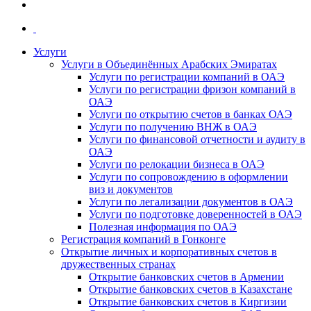
Услуги
Услуги в Объединённых Арабских Эмиратах
Услуги по регистрации компаний в ОАЭ
Услуги по регистрации фризон компаний в
ОАЭ
Услуги по открытию счетов в банках ОАЭ
Услуги по получению ВНЖ в ОАЭ
Услуги по финансовой отчетности и аудиту в
ОАЭ
Услуги по релокации бизнеса в ОАЭ
Услуги по сопровождению в оформлении
виз и документов
Услуги по легализации документов в ОАЭ
Услуги по подготовке доверенностей в ОАЭ
Полезная информация по ОАЭ
Регистрация компаний в Гонконге
Открытие личных и корпоративных счетов в
дружественных странах
Открытие банковских счетов в Армении
Открытие банковских счетов в Казахстане
Открытие банковских счетов в Киргизии