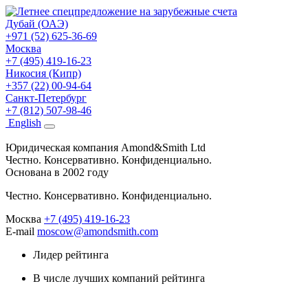
Дубай (ОАЭ)
+971 (52) 625-36-69
Москва
+7 (495) 419-16-23
Никосия (Кипр)
+357 (22) 00-94-64
Санкт-Петербург
+7 (812) 507-98-46
Eng
lish
Юридическая компания Amond&Smith Ltd
Честно. Консервативно. Конфиденциально.
Основана в 2002 году
Честно. Консервативно. Конфиденциально.
Москва
+7 (495) 419-16-23
E-mail
moscow@amondsmith.com
Лидер рейтинга
В числе лучших компаний рейтинга