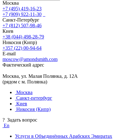
Москва
+7 (495) 419-16-23
+7 (909) 922-11-30
Санкт-Петербург
+7 (812) 507-98-46
Киев
+38 (044) 498-28-79
Никосия (Кипр)
+357 (22) 00-94-64
E-mail
moscow@amondsmith.com
Фактический адрес
Москва, ул. Малая Полянка, д. 12А
(рядом с м. Полянка)
Москва
Санкт-петербург
Киев
Никосия (Кипр)
?
Задать вопрос
En
Услуги в Объединённых Арабских Эмиратах