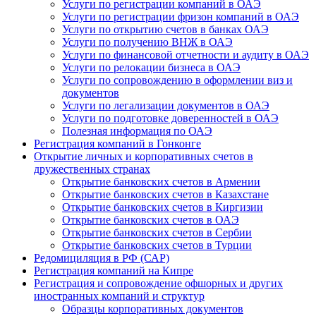
Услуги по регистрации компаний в ОАЭ
Услуги по регистрации фризон компаний в ОАЭ
Услуги по открытию счетов в банках ОАЭ
Услуги по получению ВНЖ в ОАЭ
Услуги по финансовой отчетности и аудиту в ОАЭ
Услуги по релокации бизнеса в ОАЭ
Услуги по сопровождению в оформлении виз и
документов
Услуги по легализации документов в ОАЭ
Услуги по подготовке доверенностей в ОАЭ
Полезная информация по ОАЭ
Регистрация компаний в Гонконге
Открытие личных и корпоративных счетов в
дружественных странах
Открытие банковских счетов в Армении
Открытие банковских счетов в Казахстане
Открытие банковских счетов в Киргизии
Открытие банковских счетов в ОАЭ
Открытие банковских счетов в Сербии
Открытие банковских счетов в Турции
Редомициляция в РФ (САР)
Регистрация компаний на Кипре
Регистрация и сопровождение офшорных и других
иностранных компаний и структур
Образцы корпоративных документов