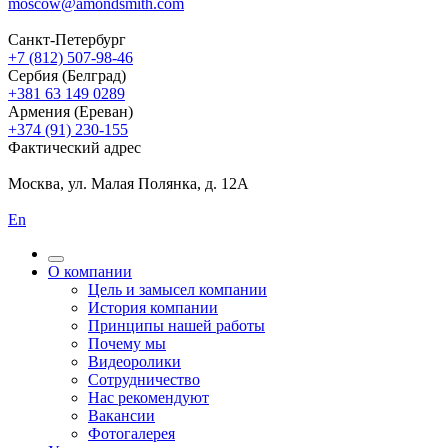
moscow@amondsmith.com
Санкт-Петербург
+7 (812) 507-98-46
Сербия (Белград)
+381 63 149 0289
Армения (Ереван)
+374 (91) 230-155
Фактический адрес
Москва, ул. Малая Полянка, д. 12А
En
О компании
Цель и замысел компании
История компании
Принципы нашей работы
Почему мы
Видеоролики
Сотрудничество
Нас рекомендуют
Вакансии
Фотогалерея