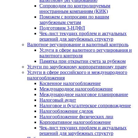
валютному регулированию
Сопроводим по контролируемым
иностранным компаниям (КИК)
Поможем с вопросами по вашим
зарубежным счетам
Подготовим 3-НДФЛ
Чек-лист текущих проблем и актуальных
решений для зарубежных структур
Валютное регулирование и валютный контроль
Услуги в сфере валютного регулирования и
валютного контроля
Памятка при открытии счета за рубежом
Услуги по зарубежному корпоративному праву
Услуги в сфере российского и международного
налогообложения
Косвенное налогообложение
Международное налогообложение
Международное налоговое планирование
Налоговый аудит
Налоговое и бухгалтерское сопровождение
Налогообложение сделок
Налогообложение физических лиц
Корпоративное налогообложение
Чек-лист текущих проблем и актуальных
решений для зарубежных структур