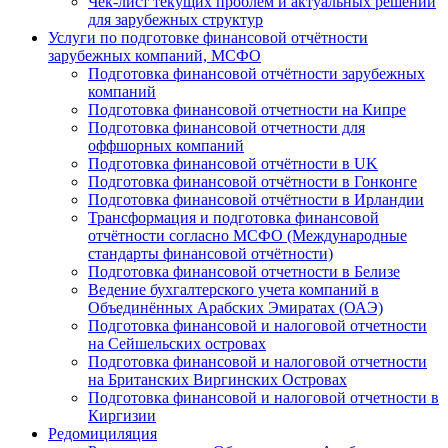
Чек-лист текущих проблем и актуальных решений
для зарубежных структур
Услуги по подготовке финансовой отчётности
зарубежных компаний, МСФО
Подготовка финансовой отчётности зарубежных
компаний
Подготовка финансовой отчетности на Кипре
Подготовка финансовой отчетности для
оффшорных компаний
Подготовка финансовой отчётности в UK
Подготовка финансовой отчётности в Гонконге
Подготовка финансовой отчётности в Ирландии
Трансформация и подготовка финансовой
отчётности согласно МСФО (Международные
стандарты финансовой отчётности)
Подготовка финансовой отчетности в Белизе
Ведение бухгалтерского учета компаний в
Объединённых Арабских Эмиратах (ОАЭ)
Подготовка финансовой и налоговой отчетности
на Сейшельских островах
Подготовка финансовой и налоговой отчетности
на Британских Виргинских Островах
Подготовка финансовой и налоговой отчетности в
Киргизии
Редомициляция