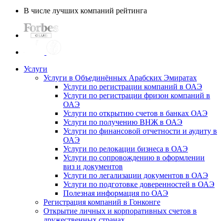
В числе лучших компаний рейтинга
Услуги
Услуги в Объединённых Арабских Эмиратах
Услуги по регистрации компаний в ОАЭ
Услуги по регистрации фризон компаний в
ОАЭ
Услуги по открытию счетов в банках ОАЭ
Услуги по получению ВНЖ в ОАЭ
Услуги по финансовой отчетности и аудиту в
ОАЭ
Услуги по релокации бизнеса в ОАЭ
Услуги по сопровождению в оформлении
виз и документов
Услуги по легализации документов в ОАЭ
Услуги по подготовке доверенностей в ОАЭ
Полезная информация по ОАЭ
Регистрация компаний в Гонконге
Открытие личных и корпоративных счетов в
дружественных странах