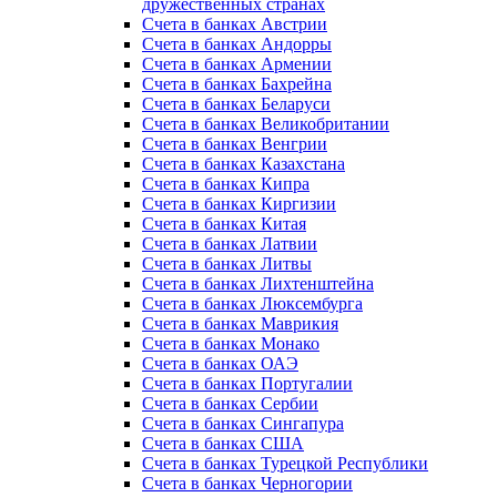
дружественных странах
Счета в банках Австрии
Счета в банках Андорры
Счета в банках Армении
Счета в банках Бахрейна
Счета в банках Беларуси
Счета в банках Великобритании
Счета в банках Венгрии
Счета в банках Казахстана
Счета в банках Кипра
Счета в банках Киргизии
Счета в банках Китая
Счета в банках Латвии
Счета в банках Литвы
Счета в банках Лихтенштейна
Счета в банках Люксембурга
Счета в банках Маврикия
Счета в банках Монако
Счета в банках ОАЭ
Счета в банках Португалии
Счета в банках Сербии
Счета в банках Сингапура
Счета в банках США
Счета в банках Турецкой Республики
Счета в банках Черногории