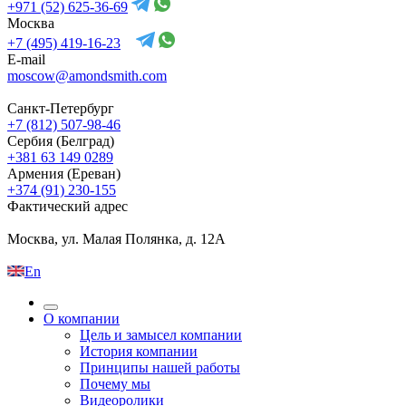
+971 (52) 625-36-69
Москва
+7 (495) 419-16-23
E-mail
moscow@amondsmith.com
Санкт-Петербург
+7 (812) 507-98-46
Сербия (Белград)
+381 63 149 0289
Армения (Ереван)
+374 (91) 230-155
Фактический адрес
Москва, ул. Малая Полянка, д. 12А
En
О компании
Цель и замысел компании
История компании
Принципы нашей работы
Почему мы
Видеоролики