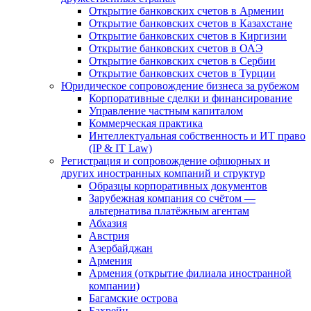
Открытие банковских счетов в Армении
Открытие банковских счетов в Казахстане
Открытие банковских счетов в Киргизии
Открытие банковских счетов в ОАЭ
Открытие банковских счетов в Сербии
Открытие банковских счетов в Турции
Юридическое сопровождение бизнеса за рубежом
Корпоративные сделки и финансирование
Управление частным капиталом
Коммерческая практика
Интеллектуальная собственность и ИТ право
(IP & IT Law)
Регистрация и сопровождение офшорных и
других иностранных компаний и структур
Образцы корпоративных документов
Зарубежная компания со счётом —
альтернатива платёжным агентам
Абхазия
Австрия
Азербайджан
Армения
Армения (открытие филиала иностранной
компании)
Багамские острова
Бахрейн