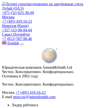
Дубай (ОАЭ)
+971 (52) 625-36-69
Москва
+7 (495) 419-16-23
Никосия (Кипр)
+357 (22) 00-94-64
Санкт-Петербург
+7 (812) 507-98-46
Eng
lish
Юридическая компания Amond&Smith Ltd
Честно. Консервативно. Конфиденциально.
Основана в 2002 году
Честно. Консервативно. Конфиденциально.
Москва
+7 (495) 419-16-23
E-mail
moscow@amondsmith.com
Лидер рейтинга