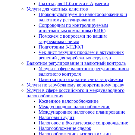
Льготы для IT-бизнеса в Армении
Услуги для частных клиентов
Проконсультируем по налогообложению и
валютному регулированию
Сопроводим по контролируемым
иностранным компаниям (КИК)
Поможем с вопросами по вашим
зарубежным счетам
Подготовим 3-НДФЛ
Чек-лист текущих проблем и актуальных
решений для зарубежных структур
Валютное регулирование и валютный контроль
Услуги в сфере валютного регулирования и
валютного контроля
Памятка при открытии счета за рубежом
Услуги по зарубежному корпоративному праву
Услуги в сфере российского и международного
налогообложения
Косвенное налогообложение
Международное налогообложение
Международное налоговое планирование
Налоговый аудит
Налоговое и бухгалтерское сопровождение
Налогообложение сделок
Налогообложение физических лиц