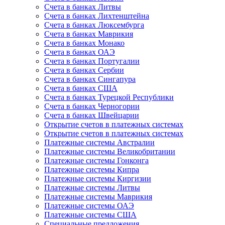
Счета в банках Литвы
Счета в банках Лихтенштейна
Счета в банках Люксембурга
Счета в банках Маврикия
Счета в банках Монако
Счета в банках ОАЭ
Счета в банках Португалии
Счета в банках Сербии
Счета в банках Сингапура
Счета в банках США
Счета в банках Турецкой Республики
Счета в банках Черногории
Счета в банках Швейцарии
Открытие счетов в платежных системах
Открытие счетов в платежных системах
Платежные системы Австралии
Платежные системы Великобритании
Платежные системы Гонконга
Платежные системы Кипра
Платежные системы Киргизии
Платежные системы Литвы
Платежные системы Маврикия
Платежные системы ОАЭ
Платежные системы США
Специальные предложения