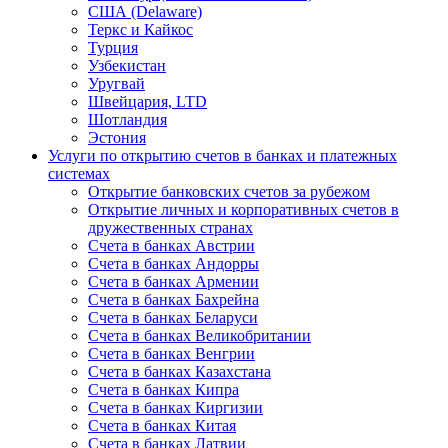
США (Delaware)
Теркс и Кайкос
Турция
Узбекистан
Уругвай
Швейцария, LTD
Шотландия
Эстония
Услуги по открытию счетов в банках и платежных
системах
Открытие банковских счетов за рубежом
Открытие личных и корпоративных счетов в
дружественных странах
Счета в банках Австрии
Счета в банках Андорры
Счета в банках Армении
Счета в банках Бахрейна
Счета в банках Беларуси
Счета в банках Великобритании
Счета в банках Венгрии
Счета в банках Казахстана
Счета в банках Кипра
Счета в банках Киргизии
Счета в банках Китая
Счета в банках Латвии