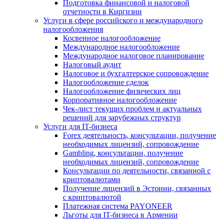
Подготовка финансовой и налоговой
отчетности в Киргизии
Услуги в сфере российского и международного
налогообложения
Косвенное налогообложение
Международное налогообложение
Международное налоговое планирование
Налоговый аудит
Налоговое и бухгалтерское сопровождение
Налогообложение сделок
Налогообложение физических лиц
Корпоративное налогообложение
Чек-лист текущих проблем и актуальных
решений для зарубежных структур
Услуги для IT-бизнеса
Forex деятельность, консультации, получение
необходимых лицензий, сопровождение
Gambling, консультации, получение
необходимых лицензий, сопровождение
Консультации по деятельности, связанной с
криптовалютами
Получение лицензий в Эстонии, связанных
с криптовалютой
Платежная система PAYONEER
Льготы для IT-бизнеса в Армении