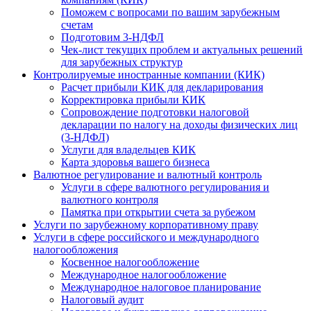
Поможем с вопросами по вашим зарубежным
счетам
Подготовим 3-НДФЛ
Чек-лист текущих проблем и актуальных решений
для зарубежных структур
Контролируемые иностранные компании (КИК)
Расчет прибыли КИК для декларирования
Корректировка прибыли КИК
Сопровождение подготовки налоговой
декларации по налогу на доходы физических лиц
(3-НДФЛ)
Услуги для владельцев КИК
Карта здоровья вашего бизнеса
Валютное регулирование и валютный контроль
Услуги в сфере валютного регулирования и
валютного контроля
Памятка при открытии счета за рубежом
Услуги по зарубежному корпоративному праву
Услуги в сфере российского и международного
налогообложения
Косвенное налогообложение
Международное налогообложение
Международное налоговое планирование
Налоговый аудит