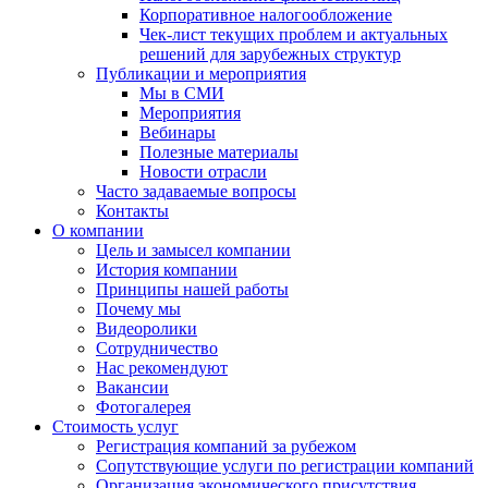
Корпоративное налогообложение
Чек-лист текущих проблем и актуальных
решений для зарубежных структур
Публикации и мероприятия
Мы в СМИ
Мероприятия
Вебинары
Полезные материалы
Новости отрасли
Часто задаваемые вопросы
Контакты
О компании
Цель и замысел компании
История компании
Принципы нашей работы
Почему мы
Видеоролики
Сотрудничество
Нас рекомендуют
Вакансии
Фотогалерея
Стоимость услуг
Регистрация компаний за рубежом
Сопутствующие услуги по регистрации компаний
Организация экономического присутствия