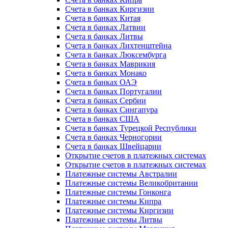
Счета в банках Киргизии
Счета в банках Китая
Счета в банках Латвии
Счета в банках Литвы
Счета в банках Лихтенштейна
Счета в банках Люксембурга
Счета в банках Маврикия
Счета в банках Монако
Счета в банках ОАЭ
Счета в банках Португалии
Счета в банках Сербии
Счета в банках Сингапура
Счета в банках США
Счета в банках Турецкой Республики
Счета в банках Черногории
Счета в банках Швейцарии
Открытие счетов в платежных системах
Открытие счетов в платежных системах
Платежные системы Австралии
Платежные системы Великобритании
Платежные системы Гонконга
Платежные системы Кипра
Платежные системы Киргизии
Платежные системы Литвы