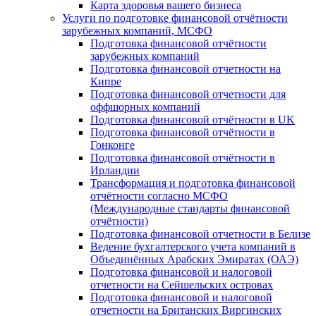
Карта здоровья вашего бизнеса
Услуги по подготовке финансовой отчётности
зарубежных компаний, МСФО
Подготовка финансовой отчётности
зарубежных компаний
Подготовка финансовой отчетности на
Кипре
Подготовка финансовой отчетности для
оффшорных компаний
Подготовка финансовой отчётности в UK
Подготовка финансовой отчётности в
Гонконге
Подготовка финансовой отчётности в
Ирландии
Трансформация и подготовка финансовой
отчётности согласно МСФО
(Международные стандарты финансовой
отчётности)
Подготовка финансовой отчетности в Белизе
Ведение бухгалтерского учета компаний в
Объединённых Арабских Эмиратах (ОАЭ)
Подготовка финансовой и налоговой
отчетности на Сейшельских островах
Подготовка финансовой и налоговой
отчетности на Британских Виргинских