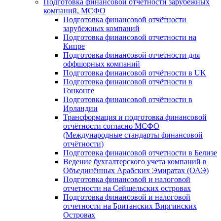
Подготовка финансовой отчётности зарубежных
компаний, МСФО
Подготовка финансовой отчётности
зарубежных компаний
Подготовка финансовой отчетности на
Кипре
Подготовка финансовой отчетности для
оффшорных компаний
Подготовка финансовой отчётности в UK
Подготовка финансовой отчётности в
Гонконге
Подготовка финансовой отчётности в
Ирландии
Трансформация и подготовка финансовой
отчётности согласно МСФО
(Международные стандарты финансовой
отчётности)
Подготовка финансовой отчетности в Белизе
Ведение бухгалтерского учета компаний в
Объединённых Арабских Эмиратах (ОАЭ)
Подготовка финансовой и налоговой
отчетности на Сейшельских островах
Подготовка финансовой и налоговой
отчетности на Британских Виргинских
Островах