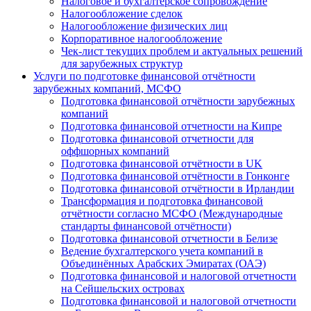
Налоговое и бухгалтерское сопровождение
Налогообложение сделок
Налогообложение физических лиц
Корпоративное налогообложение
Чек-лист текущих проблем и актуальных решений
для зарубежных структур
Услуги по подготовке финансовой отчётности
зарубежных компаний, МСФО
Подготовка финансовой отчётности зарубежных
компаний
Подготовка финансовой отчетности на Кипре
Подготовка финансовой отчетности для
оффшорных компаний
Подготовка финансовой отчётности в UK
Подготовка финансовой отчётности в Гонконге
Подготовка финансовой отчётности в Ирландии
Трансформация и подготовка финансовой
отчётности согласно МСФО (Международные
стандарты финансовой отчётности)
Подготовка финансовой отчетности в Белизе
Ведение бухгалтерского учета компаний в
Объединённых Арабских Эмиратах (ОАЭ)
Подготовка финансовой и налоговой отчетности
на Сейшельских островах
Подготовка финансовой и налоговой отчетности