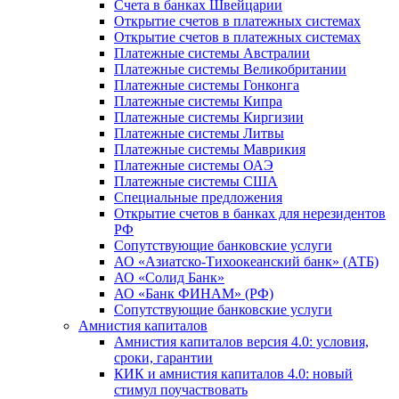
Счета в банках Швейцарии
Открытие счетов в платежных системах
Открытие счетов в платежных системах
Платежные системы Австралии
Платежные системы Великобритании
Платежные системы Гонконга
Платежные системы Кипра
Платежные системы Киргизии
Платежные системы Литвы
Платежные системы Маврикия
Платежные системы ОАЭ
Платежные системы США
Специальные предложения
Открытие счетов в банках для нерезидентов
РФ
Сопутствующие банковские услуги
АО «Азиатско-Тихоокеанский банк» (АТБ)
АО «Солид Банк»
АО «Банк ФИНАМ» (РФ)
Сопутствующие банковские услуги
Амнистия капиталов
Амнистия капиталов версия 4.0: условия,
сроки, гарантии
КИК и амнистия капиталов 4.0: новый
стимул поучаствовать