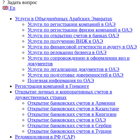
?
Задать вопрос
En
Услуги в Объединённых Арабских Эмиратах
Услуги по регистрации компаний в ОАЭ
Услуги по регистрации фризон компаний в ОАЭ
Услуги по открытию счетов в банках ОАЭ
Услуги по получению ВНЖ в ОАЭ
Услуги по финансовой отчетности и аудиту в ОАЭ
Услуги по релокации бизнеса в ОАЭ
Услуги по сопровождению в оформлении виз и
документов
Услуги по легализации документов в ОАЭ
Услуги по подготовке доверенностей в ОАЭ
Полезная информация по ОАЭ
Регистрация компаний в Гонконге
Открытие личных и корпоративных счетов в
дружественных странах
Открытие банковских счетов в Армении
Открытие банковских счетов в Казахстане
Открытие банковских счетов в Киргизии
Открытие банковских счетов в ОАЭ
Открытие банковских счетов в Сербии
Открытие банковских счетов в Турции
Редомициляция в РФ (САР)