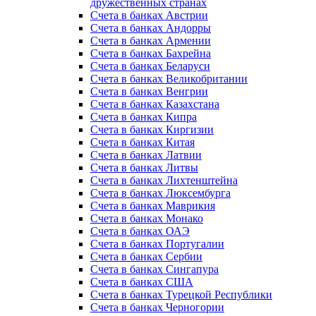
дружественных странах
Счета в банках Австрии
Счета в банках Андорры
Счета в банках Армении
Счета в банках Бахрейна
Счета в банках Беларуси
Счета в банках Великобритании
Счета в банках Венгрии
Счета в банках Казахстана
Счета в банках Кипра
Счета в банках Киргизии
Счета в банках Китая
Счета в банках Латвии
Счета в банках Литвы
Счета в банках Лихтенштейна
Счета в банках Люксембурга
Счета в банках Маврикия
Счета в банках Монако
Счета в банках ОАЭ
Счета в банках Португалии
Счета в банках Сербии
Счета в банках Сингапура
Счета в банках США
Счета в банках Турецкой Республики
Счета в банках Черногории