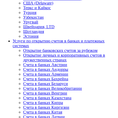
США (Delaware)
Теркс и Кайкос
Турция
Узбекистан
Уругвай
Швейцария, LTD
Шотландия
Эстония
Услуги по открытию счетов в банках и платежных
системах
Открытие банковских счетов за рубежом
Открытие личных и корпоративных счетов в
дружественных странах
Счета в банках Австрии
Счета в банках Андорры
Счета в банках Армении
Счета в банках Бахрейна
Счета в банках Беларуси
Счета в банках Великобритании
Счета в банках Венгрии
Счета в банках Казахстана
Счета в банках Кипра
Счета в банках Киргизии
Счета в банках Китая
Счета в банках Латвии