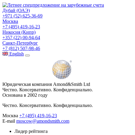
Дубай (ОАЭ)
+971 (52) 625-36-69
Москва
+7 (495) 419-16-23
Никосия (Кипр)
+357 (22) 00-94-64
Санкт-Петербург
+7 (812) 507-98-46
Eng
lish
Юридическая компания Amond&Smith Ltd
Честно. Консервативно. Конфиденциально.
Основана в 2002 году
Честно. Консервативно. Конфиденциально.
Москва
+7 (495) 419-16-23
E-mail
moscow@amondsmith.com
Лидер рейтинга