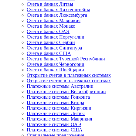
Счета в банках Литвы
Счета в банках Лихтенштейна
Счета в банках Люксембурга
Счета в банках Маврикия
Счета в банках Монако
Счета в банках ОАЭ
Счета в банках Португалии
Счета в банках Сербии
Счета в банках Сингапура
Счета в банках США
Счета в банках Турецкой Республики
Счета в банках Черногории
Счета в банках Швейцарии
Открытие счетов в платежных системах
Открытие счетов в платежных системах
Платежные системы Австралии
Платежные системы Великобритании
Платежные системы Гонконга
Платежные системы Кипра
Платежные системы Киргизии
Платежные системы Литвы
Платежные системы Маврикия
Платежные системы ОАЭ
Платежные системы США
Специальные предложения