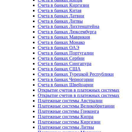
Счета в банках Киргизии
Счета в банках Китая
Счета в банках Латвии
Счета в банках Литвы
Счета в банках Лихтенштейна
Счета в банках Люксембурга
Счета в банках Маврикия
Счета в банках Монако
Счета в банках ОАЭ
Счета в банках Португалии
Счета в банках Сербии
Счета в банках Сингапура
Счета в банках США
Счета в банках Турецкой Республики
Счета в банках Черногории
Счета в банках Швейцарии
Открытие счетов в платежных системах
Открытие счетов в платежных системах
Платежные системы Австралии
Платежные системы Великобритании
Платежные системы Гонконга
Платежные системы Кипра
Платежные системы Киргизии
Платежные системы Литвы