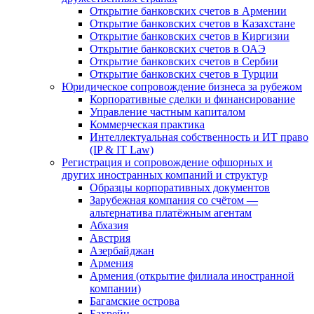
Открытие банковских счетов в Армении
Открытие банковских счетов в Казахстане
Открытие банковских счетов в Киргизии
Открытие банковских счетов в ОАЭ
Открытие банковских счетов в Сербии
Открытие банковских счетов в Турции
Юридическое сопровождение бизнеса за рубежом
Корпоративные сделки и финансирование
Управление частным капиталом
Коммерческая практика
Интеллектуальная собственность и ИТ право
(IP & IT Law)
Регистрация и сопровождение офшорных и
других иностранных компаний и структур
Образцы корпоративных документов
Зарубежная компания со счётом —
альтернатива платёжным агентам
Абхазия
Австрия
Азербайджан
Армения
Армения (открытие филиала иностранной
компании)
Багамские острова
Бахрейн