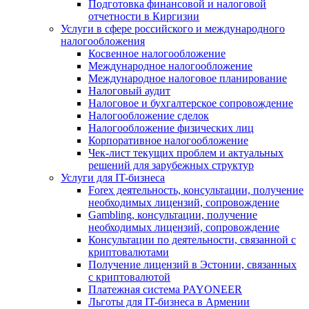
Подготовка финансовой и налоговой
отчетности в Киргизии
Услуги в сфере российского и международного
налогообложения
Косвенное налогообложение
Международное налогообложение
Международное налоговое планирование
Налоговый аудит
Налоговое и бухгалтерское сопровождение
Налогообложение сделок
Налогообложение физических лиц
Корпоративное налогообложение
Чек-лист текущих проблем и актуальных
решений для зарубежных структур
Услуги для IT-бизнеса
Forex деятельность, консультации, получение
необходимых лицензий, сопровождение
Gambling, консультации, получение
необходимых лицензий, сопровождение
Консультации по деятельности, связанной с
криптовалютами
Получение лицензий в Эстонии, связанных
с криптовалютой
Платежная система PAYONEER
Льготы для IT-бизнеса в Армении