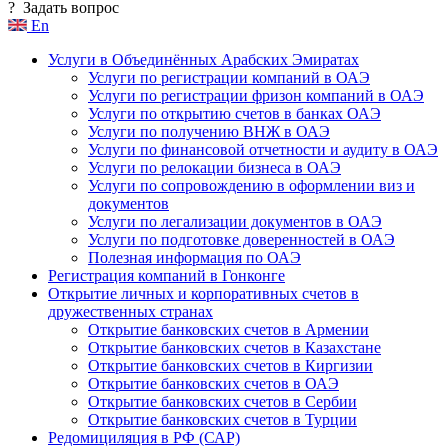
?
Задать вопрос
En
Услуги в Объединённых Арабских Эмиратах
Услуги по регистрации компаний в ОАЭ
Услуги по регистрации фризон компаний в ОАЭ
Услуги по открытию счетов в банках ОАЭ
Услуги по получению ВНЖ в ОАЭ
Услуги по финансовой отчетности и аудиту в ОАЭ
Услуги по релокации бизнеса в ОАЭ
Услуги по сопровождению в оформлении виз и
документов
Услуги по легализации документов в ОАЭ
Услуги по подготовке доверенностей в ОАЭ
Полезная информация по ОАЭ
Регистрация компаний в Гонконге
Открытие личных и корпоративных счетов в
дружественных странах
Открытие банковских счетов в Армении
Открытие банковских счетов в Казахстане
Открытие банковских счетов в Киргизии
Открытие банковских счетов в ОАЭ
Открытие банковских счетов в Сербии
Открытие банковских счетов в Турции
Редомициляция в РФ (САР)