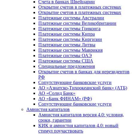
Счета в банках Швейцарии
Открытие счетов в платежных системах
Открытие счетов в платежных системах
Платежные системы Австралии
Платежные системы Великобритании
Платежные системы Гонконга
Платежные системы Кипра
Платежные системы Киргизии
Платежные системы Литвы
Платежные системы Маврикия
Платежные системы ОАЭ
Платежные системы США
Специальные предложения
Открытие счетов в банках для нерезидентов
РФ
Сопутствующие банковские услуги
АО «Азиатско-Тихоокеанский банк» (АТБ)
АО «Солид Банк»
АО «Банк ФИНАМ» (РФ)
Сопутствующие банковские услуги
Амнистия капиталов
Амнистия капиталов версия 4.0: условия,
сроки, гарантии
КИК и амнистия капиталов 4.0: новый
стимул поучаствовать