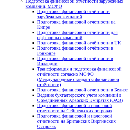
Подготовка финансовой отчётности зарубежных
компаний, МСФО
Подготовка финансовой отчётности
зарубежных компаний
Подготовка финансовой отчетности на
Кипре
Подготовка финансовой отчетности для
оффшорных компаний
Подготовка финансовой отчётности в UK
Подготовка финансовой отчётности в
Гонконге
Подготовка финансовой отчётности в
Ирландии
Трансформация и подготовка финансовой
отчётности согласно МСФО
(Международные стандарты финансовой
отчётности)
Подготовка финансовой отчетности в Белизе
Ведение бухгалтерского учета компаний в
Объединённых Арабских Эмиратах (ОАЭ)
Подготовка финансовой и налоговой
отчетности на Сейшельских островах
Подготовка финансовой и налоговой
отчетности на Британских Виргинских
Островах