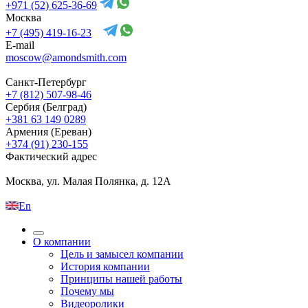
+971 (52) 625-36-69
Москва
+7 (495) 419-16-23
E-mail
moscow@amondsmith.com
Санкт-Петербург
+7 (812) 507-98-46
Сербия (Белград)
+381 63 149 0289
Армения (Ереван)
+374 (91) 230-155
Фактический адрес
Москва, ул. Малая Полянка, д. 12А
En
О компании
Цель и замысел компании
История компании
Принципы нашей работы
Почему мы
Видеоролики