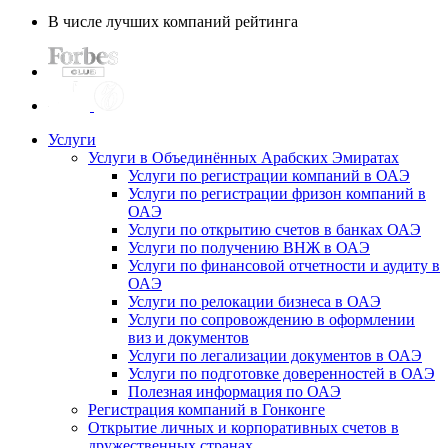
В числе лучших компаний рейтинга
Услуги
Услуги в Объединённых Арабских Эмиратах
Услуги по регистрации компаний в ОАЭ
Услуги по регистрации фризон компаний в
ОАЭ
Услуги по открытию счетов в банках ОАЭ
Услуги по получению ВНЖ в ОАЭ
Услуги по финансовой отчетности и аудиту в
ОАЭ
Услуги по релокации бизнеса в ОАЭ
Услуги по сопровождению в оформлении
виз и документов
Услуги по легализации документов в ОАЭ
Услуги по подготовке доверенностей в ОАЭ
Полезная информация по ОАЭ
Регистрация компаний в Гонконге
Открытие личных и корпоративных счетов в
дружественных странах