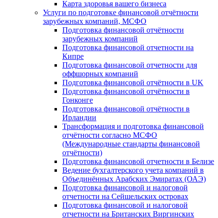
Карта здоровья вашего бизнеса
Услуги по подготовке финансовой отчётности
зарубежных компаний, МСФО
Подготовка финансовой отчётности
зарубежных компаний
Подготовка финансовой отчетности на
Кипре
Подготовка финансовой отчетности для
оффшорных компаний
Подготовка финансовой отчётности в UK
Подготовка финансовой отчётности в
Гонконге
Подготовка финансовой отчётности в
Ирландии
Трансформация и подготовка финансовой
отчётности согласно МСФО
(Международные стандарты финансовой
отчётности)
Подготовка финансовой отчетности в Белизе
Ведение бухгалтерского учета компаний в
Объединённых Арабских Эмиратах (ОАЭ)
Подготовка финансовой и налоговой
отчетности на Сейшельских островах
Подготовка финансовой и налоговой
отчетности на Британских Виргинских