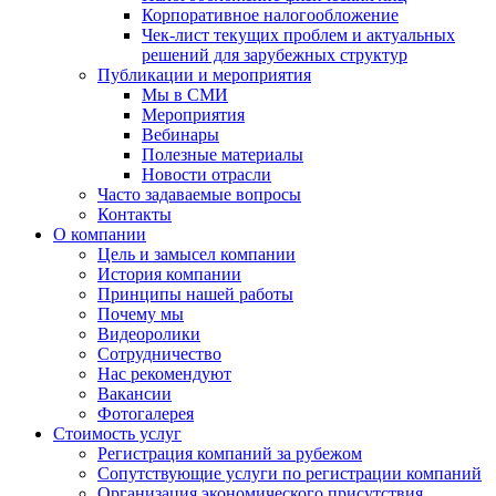
Корпоративное налогообложение
Чек-лист текущих проблем и актуальных
решений для зарубежных структур
Публикации и мероприятия
Мы в СМИ
Мероприятия
Вебинары
Полезные материалы
Новости отрасли
Часто задаваемые вопросы
Контакты
О компании
Цель и замысел компании
История компании
Принципы нашей работы
Почему мы
Видеоролики
Сотрудничество
Нас рекомендуют
Вакансии
Фотогалерея
Стоимость услуг
Регистрация компаний за рубежом
Сопутствующие услуги по регистрации компаний
Организация экономического присутствия