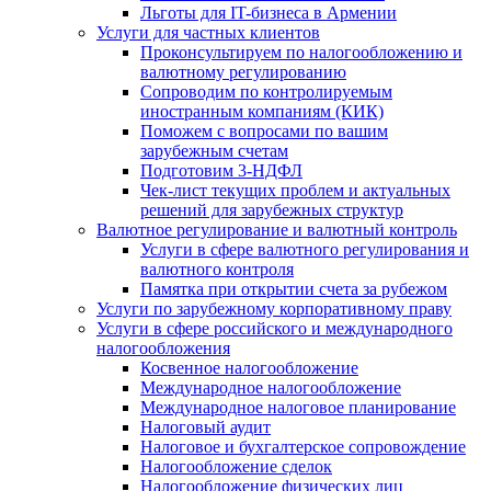
Льготы для IT-бизнеса в Армении
Услуги для частных клиентов
Проконсультируем по налогообложению и
валютному регулированию
Сопроводим по контролируемым
иностранным компаниям (КИК)
Поможем с вопросами по вашим
зарубежным счетам
Подготовим 3-НДФЛ
Чек-лист текущих проблем и актуальных
решений для зарубежных структур
Валютное регулирование и валютный контроль
Услуги в сфере валютного регулирования и
валютного контроля
Памятка при открытии счета за рубежом
Услуги по зарубежному корпоративному праву
Услуги в сфере российского и международного
налогообложения
Косвенное налогообложение
Международное налогообложение
Международное налоговое планирование
Налоговый аудит
Налоговое и бухгалтерское сопровождение
Налогообложение сделок
Налогообложение физических лиц