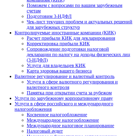
Поможем с вопросами по вашим зарубежным
счетам
Подготовим 3-НДФЛ
Чек-лист текущих проблем и актуальных решений
для зарубежных структур
Контролируемые иностранные компании (КИК)
Расчет прибыли КИК для декларирования
Корректировка прибыли КИК
Сопровождение подготовки налоговой
декларации по налогу на доходы физических лиц
(3-НДФЛ)
Услуги для владельцев КИК
Карта здоровья вашего бизнеса
Валютное регулирование и валютный контроль
Услуги в сфере валютного регулирования и
валютного контроля
Памятка при открытии счета за рубежом
Услуги по зарубежному корпоративному праву
Услуги в сфере российского и международного
налогообложения
Косвенное налогообложение
Международное налогообложение
Международное налоговое планирование
Налоговый аудит