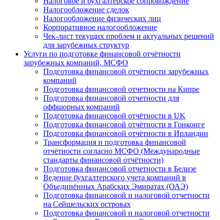
Налоговое и бухгалтерское сопровождение
Налогообложение сделок
Налогообложение физических лиц
Корпоративное налогообложение
Чек-лист текущих проблем и актуальных решений
для зарубежных структур
Услуги по подготовке финансовой отчётности
зарубежных компаний, МСФО
Подготовка финансовой отчётности зарубежных
компаний
Подготовка финансовой отчетности на Кипре
Подготовка финансовой отчетности для
оффшорных компаний
Подготовка финансовой отчётности в UK
Подготовка финансовой отчётности в Гонконге
Подготовка финансовой отчётности в Ирландии
Трансформация и подготовка финансовой
отчётности согласно МСФО (Международные
стандарты финансовой отчётности)
Подготовка финансовой отчетности в Белизе
Ведение бухгалтерского учета компаний в
Объединённых Арабских Эмиратах (ОАЭ)
Подготовка финансовой и налоговой отчетности
на Сейшельских островах
Подготовка финансовой и налоговой отчетности