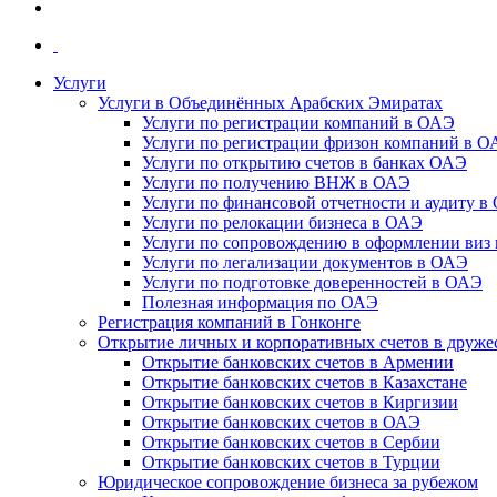
Услуги
Услуги в Объединённых Арабских Эмиратах
Услуги по регистрации компаний в ОАЭ
Услуги по регистрации фризон компаний в 
Услуги по открытию счетов в банках ОАЭ
Услуги по получению ВНЖ в ОАЭ
Услуги по финансовой отчетности и аудиту в
Услуги по релокации бизнеса в ОАЭ
Услуги по сопровождению в оформлении виз 
Услуги по легализации документов в ОАЭ
Услуги по подготовке доверенностей в ОАЭ
Полезная информация по ОАЭ
Регистрация компаний в Гонконге
Открытие личных и корпоративных счетов в друже
Открытие банковских счетов в Армении
Открытие банковских счетов в Казахстане
Открытие банковских счетов в Киргизии
Открытие банковских счетов в ОАЭ
Открытие банковских счетов в Сербии
Открытие банковских счетов в Турции
Юридическое сопровождение бизнеса за рубежом