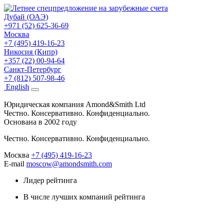
Дубай (ОАЭ)
+971 (52) 625-36-69
Москва
+7 (495) 419-16-23
Никосия (Кипр)
+357 (22) 00-94-64
Санкт-Петербург
+7 (812) 507-98-46
Eng
lish
Юридическая компания Amond&Smith Ltd
Честно. Консервативно. Конфиденциально.
Основана в 2002 году
Честно. Консервативно. Конфиденциально.
Москва
+7 (495) 419-16-23
E-mail
moscow@amondsmith.com
Лидер рейтинга
В числе лучших компаний рейтинга