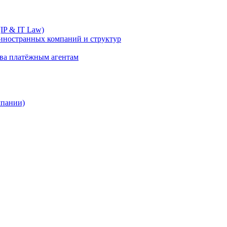
IP & IT Law)
иностранных компаний и структур
ива платёжным агентам
мпании)