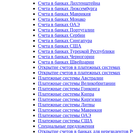
Счета в банках Лихтенштейна
Счета в банках Люксембурга
Счета в банках Маврикия
Счета в банках Монако
Счета в банках ОАЭ
Счета в банках Португалии
Счета в банках Сербии
Счета в банках Сингапура
Счета в банках США
Счета в банках Турецкой Республики
Счета в банках Черногории
Счета в банках Швейцарии
Открытие счетов в платежных системах
Открытие счетов в платежных системах
Платежные системы Австралии
Платежные системы Великобритании
Платежные системы Гонконга
Платежные системы Кипра
Платежные системы Киргизии
Платежные системы Литвы
Платежные системы Маврикия
Платежные системы ОАЭ
Платежные системы США
Специальные предложения
Открытие счетов в банках для нерезидентов 