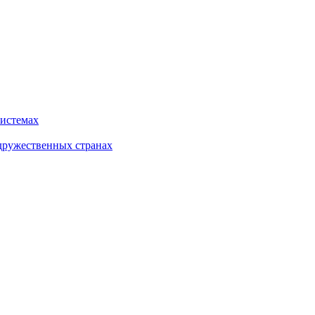
системах
дружественных странах