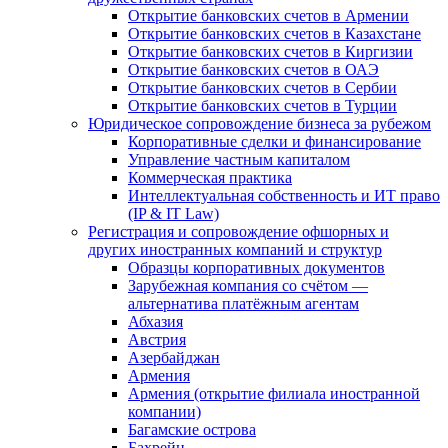
Открытие банковских счетов в Армении
Открытие банковских счетов в Казахстане
Открытие банковских счетов в Киргизии
Открытие банковских счетов в ОАЭ
Открытие банковских счетов в Сербии
Открытие банковских счетов в Турции
Юридическое сопровождение бизнеса за рубежом
Корпоративные сделки и финансирование
Управление частным капиталом
Коммерческая практика
Интеллектуальная собственность и ИТ право
(IP & IT Law)
Регистрация и сопровождение офшорных и
других иностранных компаний и структур
Образцы корпоративных документов
Зарубежная компания со счётом —
альтернатива платёжным агентам
Абхазия
Австрия
Азербайджан
Армения
Армения (открытие филиала иностранной
компании)
Багамские острова
Бахрейн