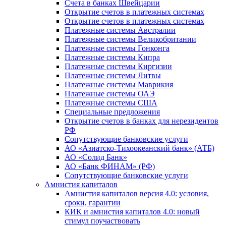
Счета в банках Швейцарии
Открытие счетов в платежных системах
Открытие счетов в платежных системах
Платежные системы Австралии
Платежные системы Великобритании
Платежные системы Гонконга
Платежные системы Кипра
Платежные системы Киргизии
Платежные системы Литвы
Платежные системы Маврикия
Платежные системы ОАЭ
Платежные системы США
Специальные предложения
Открытие счетов в банках для нерезидентов
РФ
Сопутствующие банковские услуги
АО «Азиатско-Тихоокеанский банк» (АТБ)
АО «Солид Банк»
АО «Банк ФИНАМ» (РФ)
Сопутствующие банковские услуги
Амнистия капиталов
Амнистия капиталов версия 4.0: условия,
сроки, гарантии
КИК и амнистия капиталов 4.0: новый
стимул поучаствовать