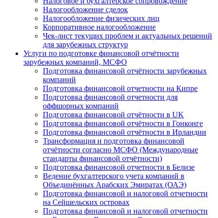
Налоговое и бухгалтерское сопровождение
Налогообложение сделок
Налогообложение физических лиц
Корпоративное налогообложение
Чек-лист текущих проблем и актуальных решений
для зарубежных структур
Услуги по подготовке финансовой отчётности
зарубежных компаний, МСФО
Подготовка финансовой отчётности зарубежных
компаний
Подготовка финансовой отчетности на Кипре
Подготовка финансовой отчетности для
оффшорных компаний
Подготовка финансовой отчётности в UK
Подготовка финансовой отчётности в Гонконге
Подготовка финансовой отчётности в Ирландии
Трансформация и подготовка финансовой
отчётности согласно МСФО (Международные
стандарты финансовой отчётности)
Подготовка финансовой отчетности в Белизе
Ведение бухгалтерского учета компаний в
Объединённых Арабских Эмиратах (ОАЭ)
Подготовка финансовой и налоговой отчетности
на Сейшельских островах
Подготовка финансовой и налоговой отчетности