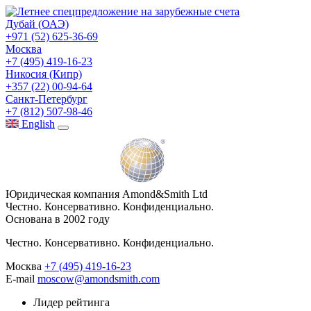
Дубай (ОАЭ)
+971 (52) 625-36-69
Москва
+7 (495) 419-16-23
Никосия (Кипр)
+357 (22) 00-94-64
Санкт-Петербург
+7 (812) 507-98-46
Eng
lish
Юридическая компания Amond&Smith Ltd
Честно. Консервативно. Конфиденциально.
Основана в 2002 году
Честно. Консервативно. Конфиденциально.
Москва
+7 (495) 419-16-23
E-mail
moscow@amondsmith.com
Лидер рейтинга