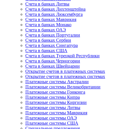
Счета в банках Литвы
Счета в банках Лихтенштейна
Счета в банках Люксембурга
Счета в банках Маврикия
Счета в банках Монако
Счета в банках ОАЭ
Счета в банках Португалии
Счета в банках Сербии
Счета в банках Сингапура
Счета в банках США
Счета в банках Турецкой Республики
Счета в банках Черногории
Счета в банках Швейцарии
Открытие счетов в платежных системах
Открытие счетов в платежных системах
Платежные системы Австралии
Платежные системы Великобритании
Платежные системы Гонконга
Платежные системы Кипра
Платежные системы Киргизии
Платежные системы Литвы
Платежные системы Маврикия
Платежные системы ОАЭ
Платежные системы США
Специальные предложения