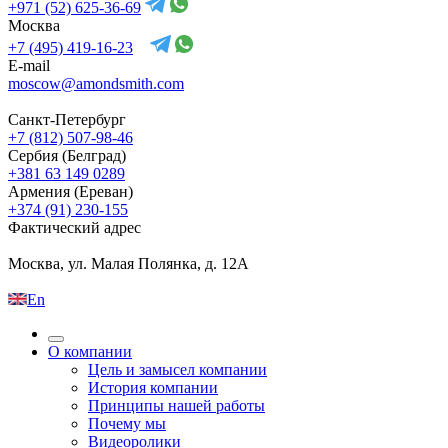
+971 (52) 625-36-69
Москва
+7 (495) 419-16-23
E-mail
moscow@amondsmith.com
Санкт-Петербург
+7 (812) 507-98-46
Сербия (Белград)
+381 63 149 0289
Армения (Ереван)
+374 (91) 230-155
Фактический адрес
Москва, ул. Малая Полянка, д. 12А
En
О компании
Цель и замысел компании
История компании
Принципы нашей работы
Почему мы
Видеоролики