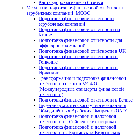
Карта здоровья вашего бизнеса
Услуги по подготовке финансовой отчётности
зарубежных компаний, МСФО
Подготовка финансовой отчётности
зарубежных компаний
Подготовка финансовой отчетности на
Кипре
Подготовка финансовой отчетности для
оффшорных компаний
Подготовка финансовой отчётности в UK
Подготовка финансовой отчётности в
Гонконге
Подготовка финансовой отчётности в
Ирландии
Трансформация и подготовка финансовой
отчётности согласно МСФО
(Международные стандарты финансовой
отчётности)
Подготовка финансовой отчетности в Белизе
Ведение бухгалтерского учета компаний в
Объединённых Арабских Эмиратах (ОАЭ)
Подготовка финансовой и налоговой
отчетности на Сейшельских островах
Подготовка финансовой и налоговой
отчетности на Британских Виргинских