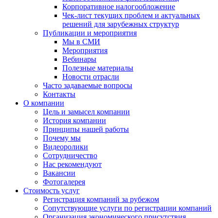
Корпоративное налогообложение
Чек-лист текущих проблем и актуальных
решений для зарубежных структур
Публикации и мероприятия
Мы в СМИ
Мероприятия
Вебинары
Полезные материалы
Новости отрасли
Часто задаваемые вопросы
Контакты
О компании
Цель и замысел компании
История компании
Принципы нашей работы
Почему мы
Видеоролики
Сотрудничество
Нас рекомендуют
Вакансии
Фотогалерея
Стоимость услуг
Регистрация компаний за рубежом
Сопутствующие услуги по регистрации компаний
Организация экономического присутствия