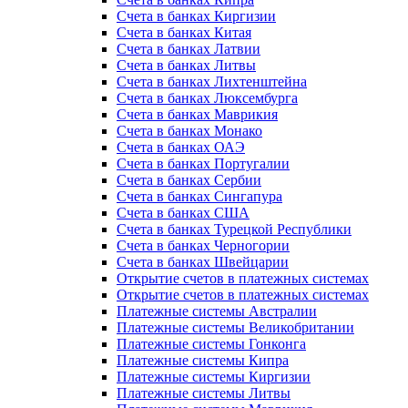
Счета в банках Киргизии
Счета в банках Китая
Счета в банках Латвии
Счета в банках Литвы
Счета в банках Лихтенштейна
Счета в банках Люксембурга
Счета в банках Маврикия
Счета в банках Монако
Счета в банках ОАЭ
Счета в банках Португалии
Счета в банках Сербии
Счета в банках Сингапура
Счета в банках США
Счета в банках Турецкой Республики
Счета в банках Черногории
Счета в банках Швейцарии
Открытие счетов в платежных системах
Открытие счетов в платежных системах
Платежные системы Австралии
Платежные системы Великобритании
Платежные системы Гонконга
Платежные системы Кипра
Платежные системы Киргизии
Платежные системы Литвы