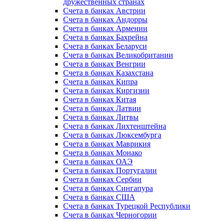
дружественных странах
Счета в банках Австрии
Счета в банках Андорры
Счета в банках Армении
Счета в банках Бахрейна
Счета в банках Беларуси
Счета в банках Великобритании
Счета в банках Венгрии
Счета в банках Казахстана
Счета в банках Кипра
Счета в банках Киргизии
Счета в банках Китая
Счета в банках Латвии
Счета в банках Литвы
Счета в банках Лихтенштейна
Счета в банках Люксембурга
Счета в банках Маврикия
Счета в банках Монако
Счета в банках ОАЭ
Счета в банках Португалии
Счета в банках Сербии
Счета в банках Сингапура
Счета в банках США
Счета в банках Турецкой Республики
Счета в банках Черногории