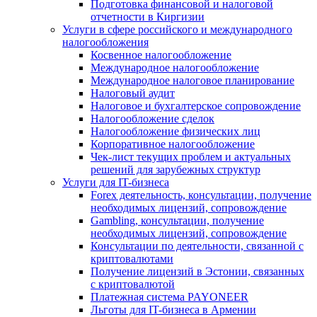
Подготовка финансовой и налоговой
отчетности в Киргизии
Услуги в сфере российского и международного
налогообложения
Косвенное налогообложение
Международное налогообложение
Международное налоговое планирование
Налоговый аудит
Налоговое и бухгалтерское сопровождение
Налогообложение сделок
Налогообложение физических лиц
Корпоративное налогообложение
Чек-лист текущих проблем и актуальных
решений для зарубежных структур
Услуги для IT-бизнеса
Forex деятельность, консультации, получение
необходимых лицензий, сопровождение
Gambling, консультации, получение
необходимых лицензий, сопровождение
Консультации по деятельности, связанной с
криптовалютами
Получение лицензий в Эстонии, связанных
с криптовалютой
Платежная система PAYONEER
Льготы для IT-бизнеса в Армении