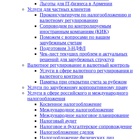
Льготы для IT-бизнеса в Армении
Услуги для частных клиентов
Проконсультируем по налогообложению и
валютному регулированию
Сопроводим по контролируемым
иностранным компаниям (КИК)
Поможем с вопросами по вашим
зарубежным счетам
Подготовим 3-НДФЛ
Чек-лист текущих проблем и актуальных
решений для зарубежных структур
Валютное регулирование и валютный контроль
Услуги в сфере валютного регулирования и
валютного контроля
Памятка при открытии счета за рубежом
Услуги по зарубежному корпоративному праву
Услуги в сфере российского и международного
налогообложения
Косвенное налогообложение
Международное налогообложение
Международное налоговое планирование
Налоговый аудит
Налоговое и бухгалтерское сопровождение
Налогообложение сделок
Налогообложение физических лиц