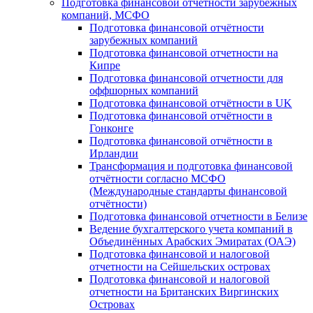
Подготовка финансовой отчётности зарубежных
компаний, МСФО
Подготовка финансовой отчётности
зарубежных компаний
Подготовка финансовой отчетности на
Кипре
Подготовка финансовой отчетности для
оффшорных компаний
Подготовка финансовой отчётности в UK
Подготовка финансовой отчётности в
Гонконге
Подготовка финансовой отчётности в
Ирландии
Трансформация и подготовка финансовой
отчётности согласно МСФО
(Международные стандарты финансовой
отчётности)
Подготовка финансовой отчетности в Белизе
Ведение бухгалтерского учета компаний в
Объединённых Арабских Эмиратах (ОАЭ)
Подготовка финансовой и налоговой
отчетности на Сейшельских островах
Подготовка финансовой и налоговой
отчетности на Британских Виргинских
Островах