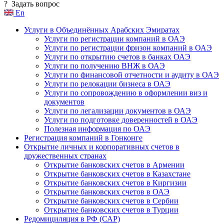
?
Задать вопрос
En
Услуги в Объединённых Арабских Эмиратах
Услуги по регистрации компаний в ОАЭ
Услуги по регистрации фризон компаний в ОАЭ
Услуги по открытию счетов в банках ОАЭ
Услуги по получению ВНЖ в ОАЭ
Услуги по финансовой отчетности и аудиту в ОАЭ
Услуги по релокации бизнеса в ОАЭ
Услуги по сопровождению в оформлении виз и
документов
Услуги по легализации документов в ОАЭ
Услуги по подготовке доверенностей в ОАЭ
Полезная информация по ОАЭ
Регистрация компаний в Гонконге
Открытие личных и корпоративных счетов в
дружественных странах
Открытие банковских счетов в Армении
Открытие банковских счетов в Казахстане
Открытие банковских счетов в Киргизии
Открытие банковских счетов в ОАЭ
Открытие банковских счетов в Сербии
Открытие банковских счетов в Турции
Редомициляция в РФ (САР)