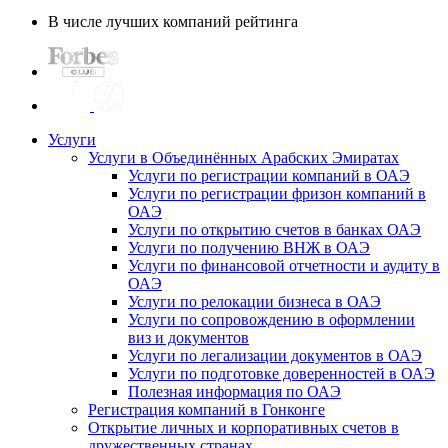
В числе лучших компаний рейтинга
Услуги
Услуги в Объединённых Арабских Эмиратах
Услуги по регистрации компаний в ОАЭ
Услуги по регистрации фризон компаний в
ОАЭ
Услуги по открытию счетов в банках ОАЭ
Услуги по получению ВНЖ в ОАЭ
Услуги по финансовой отчетности и аудиту в
ОАЭ
Услуги по релокации бизнеса в ОАЭ
Услуги по сопровождению в оформлении
виз и документов
Услуги по легализации документов в ОАЭ
Услуги по подготовке доверенностей в ОАЭ
Полезная информация по ОАЭ
Регистрация компаний в Гонконге
Открытие личных и корпоративных счетов в
дружественных странах