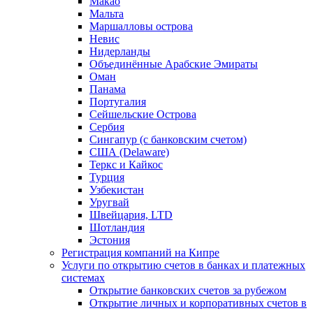
Макао
Мальта
Маршалловы острова
Нeвис
Нидерланды
Объединённые Арабские Эмираты
Оман
Панама
Португалия
Сейшельские Острова
Сербия
Сингапур (c банковским счетом)
США (Delaware)
Теркс и Кайкос
Турция
Узбекистан
Уругвай
Швейцария, LTD
Шотландия
Эстония
Регистрация компаний на Кипре
Услуги по открытию счетов в банках и платежных
системах
Открытие банковских счетов за рубежом
Открытие личных и корпоративных счетов в