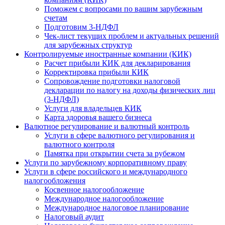
Поможем с вопросами по вашим зарубежным
счетам
Подготовим 3-НДФЛ
Чек-лист текущих проблем и актуальных решений
для зарубежных структур
Контролируемые иностранные компании (КИК)
Расчет прибыли КИК для декларирования
Корректировка прибыли КИК
Сопровождение подготовки налоговой
декларации по налогу на доходы физических лиц
(3-НДФЛ)
Услуги для владельцев КИК
Карта здоровья вашего бизнеса
Валютное регулирование и валютный контроль
Услуги в сфере валютного регулирования и
валютного контроля
Памятка при открытии счета за рубежом
Услуги по зарубежному корпоративному праву
Услуги в сфере российского и международного
налогообложения
Косвенное налогообложение
Международное налогообложение
Международное налоговое планирование
Налоговый аудит