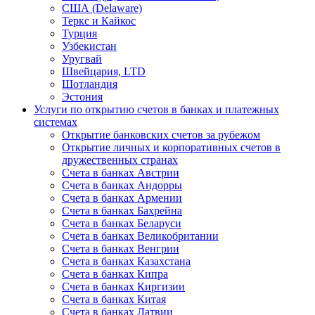
США (Delaware)
Теркс и Кайкос
Турция
Узбекистан
Уругвай
Швейцария, LTD
Шотландия
Эстония
Услуги по открытию счетов в банках и платежных
системах
Открытие банковских счетов за рубежом
Открытие личных и корпоративных счетов в
дружественных странах
Счета в банках Австрии
Счета в банках Андорры
Счета в банках Армении
Счета в банках Бахрейна
Счета в банках Беларуси
Счета в банках Великобритании
Счета в банках Венгрии
Счета в банках Казахстана
Счета в банках Кипра
Счета в банках Киргизии
Счета в банках Китая
Счета в банках Латвии