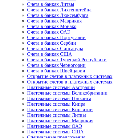
Счета в банках Литвы
Счета в банках Лихтенштейна
Счета в банках Люксембурга
Счета в банках Маврикия
Счета в банках Монако
Счета в банках ОАЭ
Счета в банках Португалии
Счета в банках Сербии
Счета в банках Сингапура
Счета в банках США
Счета в банках Турецкой Республики
Счета в банках Черногории
Счета в банках Швейцарии
Открытие счетов в платежных системах
Открытие счетов в платежных системах
Платежные системы Австралии
Платежные системы Великобритании
Платежные системы Гонконга
Платежные системы Кипра
Платежные системы Киргизии
Платежные системы Литвы
Платежные системы Маврикия
Платежные системы ОАЭ
Платежные системы США
Специальные предложения