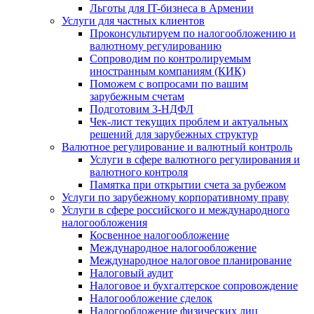
Льготы для IT-бизнеса в Армении
Услуги для частных клиентов
Проконсультируем по налогообложению и
валютному регулированию
Сопроводим по контролируемым
иностранным компаниям (КИК)
Поможем с вопросами по вашим
зарубежным счетам
Подготовим 3-НДФЛ
Чек-лист текущих проблем и актуальных
решений для зарубежных структур
Валютное регулирование и валютный контроль
Услуги в сфере валютного регулирования и
валютного контроля
Памятка при открытии счета за рубежом
Услуги по зарубежному корпоративному праву
Услуги в сфере российского и международного
налогообложения
Косвенное налогообложение
Международное налогообложение
Международное налоговое планирование
Налоговый аудит
Налоговое и бухгалтерское сопровождение
Налогообложение сделок
Налогообложение физических лиц