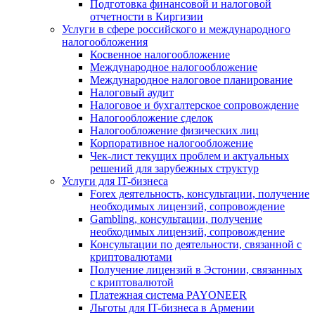
Подготовка финансовой и налоговой
отчетности в Киргизии
Услуги в сфере российского и международного
налогообложения
Косвенное налогообложение
Международное налогообложение
Международное налоговое планирование
Налоговый аудит
Налоговое и бухгалтерское сопровождение
Налогообложение сделок
Налогообложение физических лиц
Корпоративное налогообложение
Чек-лист текущих проблем и актуальных
решений для зарубежных структур
Услуги для IT-бизнеса
Forex деятельность, консультации, получение
необходимых лицензий, сопровождение
Gambling, консультации, получение
необходимых лицензий, сопровождение
Консультации по деятельности, связанной с
криптовалютами
Получение лицензий в Эстонии, связанных
с криптовалютой
Платежная система PAYONEER
Льготы для IT-бизнеса в Армении