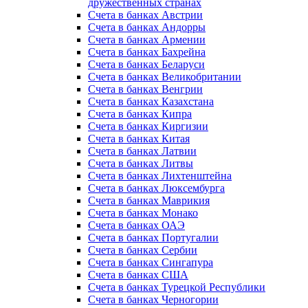
дружественных странах
Счета в банках Австрии
Счета в банках Андорры
Счета в банках Армении
Счета в банках Бахрейна
Счета в банках Беларуси
Счета в банках Великобритании
Счета в банках Венгрии
Счета в банках Казахстана
Счета в банках Кипра
Счета в банках Киргизии
Счета в банках Китая
Счета в банках Латвии
Счета в банках Литвы
Счета в банках Лихтенштейна
Счета в банках Люксембурга
Счета в банках Маврикия
Счета в банках Монако
Счета в банках ОАЭ
Счета в банках Португалии
Счета в банках Сербии
Счета в банках Сингапура
Счета в банках США
Счета в банках Турецкой Республики
Счета в банках Черногории