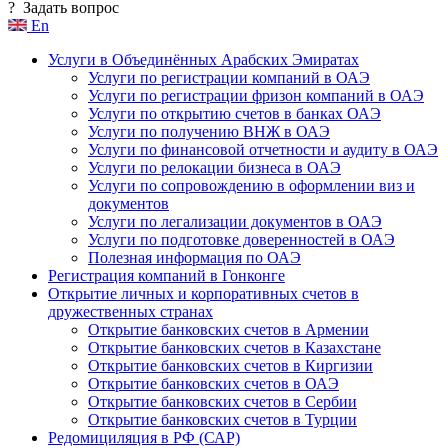
?
Задать вопрос
En
Услуги в Объединённых Арабских Эмиратах
Услуги по регистрации компаний в ОАЭ
Услуги по регистрации фризон компаний в ОАЭ
Услуги по открытию счетов в банках ОАЭ
Услуги по получению ВНЖ в ОАЭ
Услуги по финансовой отчетности и аудиту в ОАЭ
Услуги по релокации бизнеса в ОАЭ
Услуги по сопровождению в оформлении виз и
документов
Услуги по легализации документов в ОАЭ
Услуги по подготовке доверенностей в ОАЭ
Полезная информация по ОАЭ
Регистрация компаний в Гонконге
Открытие личных и корпоративных счетов в
дружественных странах
Открытие банковских счетов в Армении
Открытие банковских счетов в Казахстане
Открытие банковских счетов в Киргизии
Открытие банковских счетов в ОАЭ
Открытие банковских счетов в Сербии
Открытие банковских счетов в Турции
Редомициляция в РФ (САР)