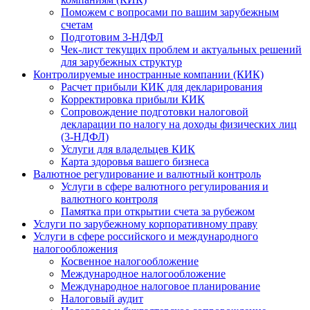
Поможем с вопросами по вашим зарубежным
счетам
Подготовим 3-НДФЛ
Чек-лист текущих проблем и актуальных решений
для зарубежных структур
Контролируемые иностранные компании (КИК)
Расчет прибыли КИК для декларирования
Корректировка прибыли КИК
Сопровождение подготовки налоговой
декларации по налогу на доходы физических лиц
(3-НДФЛ)
Услуги для владельцев КИК
Карта здоровья вашего бизнеса
Валютное регулирование и валютный контроль
Услуги в сфере валютного регулирования и
валютного контроля
Памятка при открытии счета за рубежом
Услуги по зарубежному корпоративному праву
Услуги в сфере российского и международного
налогообложения
Косвенное налогообложение
Международное налогообложение
Международное налоговое планирование
Налоговый аудит