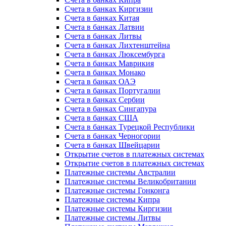
Счета в банках Киргизии
Счета в банках Китая
Счета в банках Латвии
Счета в банках Литвы
Счета в банках Лихтенштейна
Счета в банках Люксембурга
Счета в банках Маврикия
Счета в банках Монако
Счета в банках ОАЭ
Счета в банках Португалии
Счета в банках Сербии
Счета в банках Сингапура
Счета в банках США
Счета в банках Турецкой Республики
Счета в банках Черногории
Счета в банках Швейцарии
Открытие счетов в платежных системах
Открытие счетов в платежных системах
Платежные системы Австралии
Платежные системы Великобритании
Платежные системы Гонконга
Платежные системы Кипра
Платежные системы Киргизии
Платежные системы Литвы