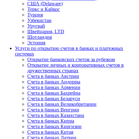
США (Delaware)
Теркс и Кайкос
Турция
Узбекистан
Уругвай
Швейцария, LTD
Шотландия
Эстония
Услуги по открытию счетов в банках и платежных
системах
Открытие банковских счетов за рубежом
Открытие личных и корпоративных счетов в
дружественных странах
Счета в банках Австрии
Счета в банках Андорры
Счета в банках Армении
Счета в банках Бахрейна
Счета в банках Беларуси
Счета в банках Великобритании
Счета в банках Венгрии
Счета в банках Казахстана
Счета в банках Кипра
Счета в банках Киргизии
Счета в банках Китая
Счета в банках Латвии