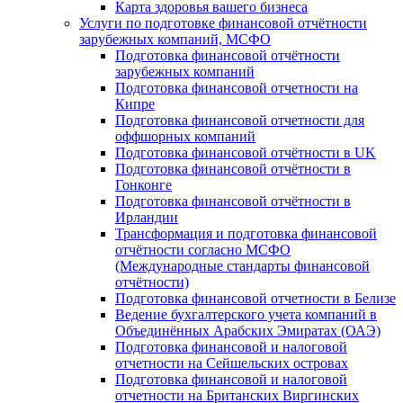
Карта здоровья вашего бизнеса
Услуги по подготовке финансовой отчётности
зарубежных компаний, МСФО
Подготовка финансовой отчётности
зарубежных компаний
Подготовка финансовой отчетности на
Кипре
Подготовка финансовой отчетности для
оффшорных компаний
Подготовка финансовой отчётности в UK
Подготовка финансовой отчётности в
Гонконге
Подготовка финансовой отчётности в
Ирландии
Трансформация и подготовка финансовой
отчётности согласно МСФО
(Международные стандарты финансовой
отчётности)
Подготовка финансовой отчетности в Белизе
Ведение бухгалтерского учета компаний в
Объединённых Арабских Эмиратах (ОАЭ)
Подготовка финансовой и налоговой
отчетности на Сейшельских островах
Подготовка финансовой и налоговой
отчетности на Британских Виргинских