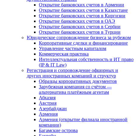
Открытие банковских счетов в Армении
Открытие банковских счетов в Казахстане
Открытие банковских счетов в Киргизии
Открытие банковских счетов в ОАЭ
Открытие банковских счетов в Сербии
Открытие банковских счетов в Турции
Юридическое сопровождение бизнеса за рубежом
Корпоративные сделки и финансирование
Управление частным капиталом
Коммерческая практика
Интеллектуальная собственность и ИТ право
(IP & IT Law)
Регистрация и сопровождение офшорных и
других иностранных компаний и структур
Образцы корпоративных документов
Зарубежная компания со счётом —
альтернатива платёжным агентам
Абхазия
Австрия
Азербайджан
Армения
Армения (открытие филиала иностранной
компании)
Багамские острова
Бахрейн