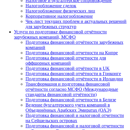
Налоговое и бухгалтерское сопровождение
Налогообложение сделок
Налогообложение физических лиц
Корпоративное налогообложение
Чек-лист текущих проблем и актуальных решений
для зарубежных структур
Услуги по подготовке финансовой отчётности
зарубежных компаний, МСФО
Подготовка финансовой отчётности зарубежных
компаний
Подготовка финансовой отчетности на Кипре
Подготовка финансовой отчетности для
оффшорных компаний
Подготовка финансовой отчётности в UK
Подготовка финансовой отчётности в Гонконге
Подготовка финансовой отчётности в Ирландии
Трансформация и подготовка финансовой
отчётности согласно МСФО (Международные
стандарты финансовой отчётности)
Подготовка финансовой отчетности в Белизе
Ведение бухгалтерского учета компаний в
Объединённых Арабских Эмиратах (ОАЭ)
Подготовка финансовой и налоговой отчетности
на Сейшельских островах
Подготовка финансовой и налоговой отчетности