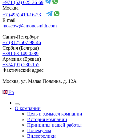
+971 (52) 625-36-69
Москва
+7 (495) 419-16-23
E-mail
moscow@amondsmith.com
Санкт-Петербург
+7 (812) 507-98-46
Сербия (Белград)
+381 63 149 0289
Армения (Ереван)
+374 (91) 230-155
Фактический адрес
Москва, ул. Малая Полянка, д. 12А
En
О компании
Цель и замысел компании
История компании
Принципы нашей работы
Почему мы
Видеоролики