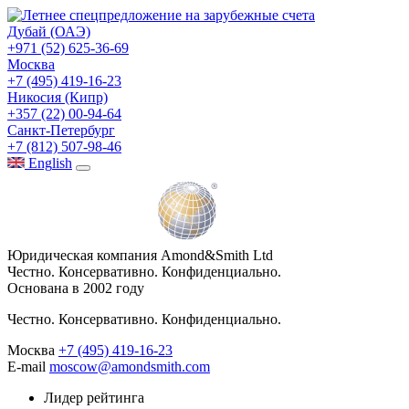
Дубай (ОАЭ)
+971 (52) 625-36-69
Москва
+7 (495) 419-16-23
Никосия (Кипр)
+357 (22) 00-94-64
Санкт-Петербург
+7 (812) 507-98-46
Eng
lish
Юридическая компания Amond&Smith Ltd
Честно. Консервативно. Конфиденциально.
Основана в 2002 году
Честно. Консервативно. Конфиденциально.
Москва
+7 (495) 419-16-23
E-mail
moscow@amondsmith.com
Лидер рейтинга