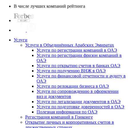
В числе лучших компаний рейтинга
Услуги
Услуги в Объединённых Арабских Эмиратах
Услуги по регистрации компаний в ОАЭ
Услуги по регистрации фризон компаний в
ОАЭ
Услуги по открытию счетов в банках ОАЭ
Услуги по получению ВНЖ в ОАЭ
Услуги по финансовой отчетности и аудиту в
ОАЭ
Услуги по релокации бизнеса в ОАЭ
Услуги по сопровождению в оформлении
виз и документов
Услуги по легализации документов в ОАЭ
Услуги по подготовке доверенностей в ОАЭ
Полезная информация по ОАЭ
Регистрация компаний в Гонконге
Открытие личных и корпоративных счетов в
дружественных странах