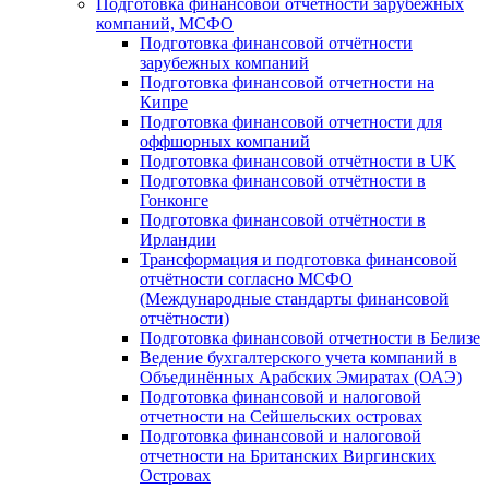
Подготовка финансовой отчётности зарубежных
компаний, МСФО
Подготовка финансовой отчётности
зарубежных компаний
Подготовка финансовой отчетности на
Кипре
Подготовка финансовой отчетности для
оффшорных компаний
Подготовка финансовой отчётности в UK
Подготовка финансовой отчётности в
Гонконге
Подготовка финансовой отчётности в
Ирландии
Трансформация и подготовка финансовой
отчётности согласно МСФО
(Международные стандарты финансовой
отчётности)
Подготовка финансовой отчетности в Белизе
Ведение бухгалтерского учета компаний в
Объединённых Арабских Эмиратах (ОАЭ)
Подготовка финансовой и налоговой
отчетности на Сейшельских островах
Подготовка финансовой и налоговой
отчетности на Британских Виргинских
Островах