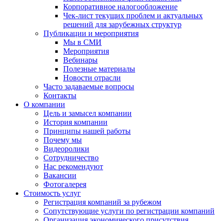
Корпоративное налогообложение
Чек-лист текущих проблем и актуальных
решений для зарубежных структур
Публикации и мероприятия
Мы в СМИ
Мероприятия
Вебинары
Полезные материалы
Новости отрасли
Часто задаваемые вопросы
Контакты
О компании
Цель и замысел компании
История компании
Принципы нашей работы
Почему мы
Видеоролики
Сотрудничество
Нас рекомендуют
Вакансии
Фотогалерея
Стоимость услуг
Регистрация компаний за рубежом
Сопутствующие услуги по регистрации компаний
Организация экономического присутствия