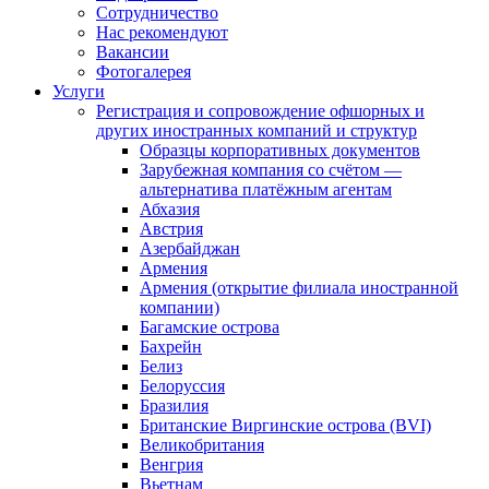
Сотрудничество
Нас рекомендуют
Вакансии
Фотогалерея
Услуги
Регистрация и сопровождение офшорных и
других иностранных компаний и структур
Образцы корпоративных документов
Зарубежная компания со счётом —
альтернатива платёжным агентам
Абхазия
Австрия
Азербайджан
Армения
Армения (открытие филиала иностранной
компании)
Багамские острова
Бахрейн
Белиз
Белоруссия
Бразилия
Британские Виргинские острова (BVI)
Великобритания
Венгрия
Вьетнам