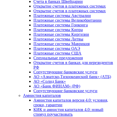
Счета в банках Швейцарии
Открытие счетов в платежных системах
Открытие счетов в платежных системах
Платежные системы Австралии
Платежные системы Великобритании
Платежные системы Гонконга
Платежные системы Кипра
Платежные системы Киргизии
Платежные системы Литвы
Платежные системы Маврикия
Платежные системы ОАЭ
Платежные системы США
Специальные предложения
Открытие счетов в банках для нерезидентов
РФ
Сопутствующие банковские услуги
АО «Азиатско-Тихоокеанский банк» (АТБ)
АО «Солид Банк»
АО «Банк ФИНАМ» (РФ)
Сопутствующие банковские услуги
Амнистия капиталов
Амнистия капиталов версия 4.0: условия,
сроки, гарантии
КИК и амнистия капиталов 4.0: новый
стимул поучаствовать