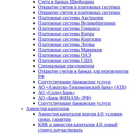
Счета в банках Швейцарии
Открытие счетов в платежных системах
Открытие счетов в платежных системах
Платежные системы Австралии
Платежные системы Великобритании
Платежные системы Гонконга
Платежные системы Кипра
Платежные системы Киргизии
Платежные системы Литвы
Платежные системы Маврикия
Платежные системы ОАЭ
Платежные системы США
Специальные предложения
Открытие счетов в банках для нерезидентов
РФ
Сопутствующие банковские услуги
АО «Азиатско-Тихоокеанский банк» (АТБ)
АО «Солид Банк»
АО «Банк ФИНАМ» (РФ)
Сопутствующие банковские услуги
Амнистия капиталов
Амнистия капиталов версия 4.0: условия,
сроки, гарантии
КИК и амнистия капиталов 4.0: новый
стимул поучаствовать