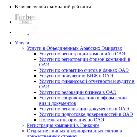
В числе лучших компаний рейтинга
Услуги
Услуги в Объединённых Арабских Эмиратах
Услуги по регистрации компаний в ОАЭ
Услуги по регистрации фризон компаний в
ОАЭ
Услуги по открытию счетов в банках ОАЭ
Услуги по получению ВНЖ в ОАЭ
Услуги по финансовой отчетности и аудиту в
ОАЭ
Услуги по релокации бизнеса в ОАЭ
Услуги по сопровождению в оформлении
виз и документов
Услуги по легализации документов в ОАЭ
Услуги по подготовке доверенностей в ОАЭ
Полезная информация по ОАЭ
Регистрация компаний в Гонконге
Открытие личных и корпоративных счетов в
дружественных странах