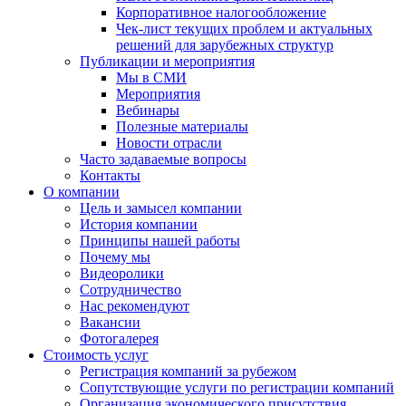
Корпоративное налогообложение
Чек-лист текущих проблем и актуальных
решений для зарубежных структур
Публикации и мероприятия
Мы в СМИ
Мероприятия
Вебинары
Полезные материалы
Новости отрасли
Часто задаваемые вопросы
Контакты
О компании
Цель и замысел компании
История компании
Принципы нашей работы
Почему мы
Видеоролики
Сотрудничество
Нас рекомендуют
Вакансии
Фотогалерея
Стоимость услуг
Регистрация компаний за рубежом
Сопутствующие услуги по регистрации компаний
Организация экономического присутствия