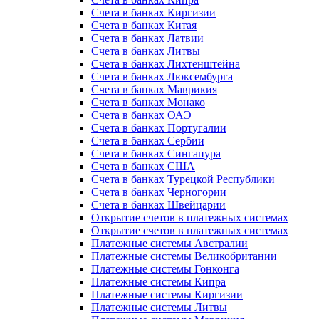
Счета в банках Киргизии
Счета в банках Китая
Счета в банках Латвии
Счета в банках Литвы
Счета в банках Лихтенштейна
Счета в банках Люксембурга
Счета в банках Маврикия
Счета в банках Монако
Счета в банках ОАЭ
Счета в банках Португалии
Счета в банках Сербии
Счета в банках Сингапура
Счета в банках США
Счета в банках Турецкой Республики
Счета в банках Черногории
Счета в банках Швейцарии
Открытие счетов в платежных системах
Открытие счетов в платежных системах
Платежные системы Австралии
Платежные системы Великобритании
Платежные системы Гонконга
Платежные системы Кипра
Платежные системы Киргизии
Платежные системы Литвы