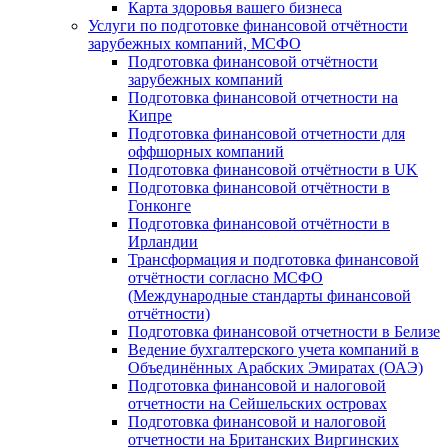
Карта здоровья вашего бизнеса
Услуги по подготовке финансовой отчётности
зарубежных компаний, МСФО
Подготовка финансовой отчётности
зарубежных компаний
Подготовка финансовой отчетности на
Кипре
Подготовка финансовой отчетности для
оффшорных компаний
Подготовка финансовой отчётности в UK
Подготовка финансовой отчётности в
Гонконге
Подготовка финансовой отчётности в
Ирландии
Трансформация и подготовка финансовой
отчётности согласно МСФО
(Международные стандарты финансовой
отчётности)
Подготовка финансовой отчетности в Белизе
Ведение бухгалтерского учета компаний в
Объединённых Арабских Эмиратах (ОАЭ)
Подготовка финансовой и налоговой
отчетности на Сейшельских островах
Подготовка финансовой и налоговой
отчетности на Британских Виргинских