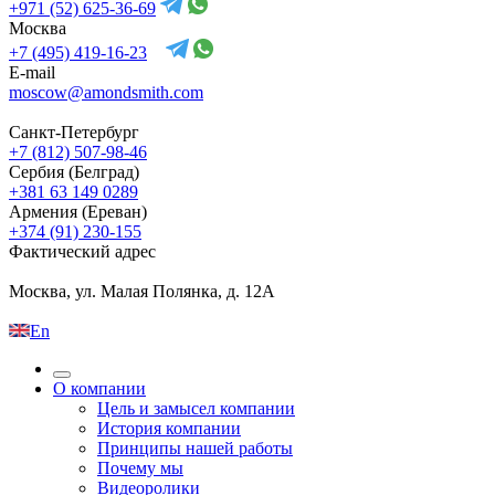
+971 (52) 625-36-69
Москва
+7 (495) 419-16-23
E-mail
moscow@amondsmith.com
Санкт-Петербург
+7 (812) 507-98-46
Сербия (Белград)
+381 63 149 0289
Армения (Ереван)
+374 (91) 230-155
Фактический адрес
Москва, ул. Малая Полянка, д. 12А
En
О компании
Цель и замысел компании
История компании
Принципы нашей работы
Почему мы
Видеоролики