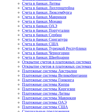
Счета в банках Литвы
Счета в банках Лихтенштейна
Счета в банках Люксембурга
Счета в банках Маврикия
Счета в банках Монако
Счета в банках ОАЭ
Счета в банках Португалии
Счета в банках Сербии
Счета в банках Сингапура
Счета в банках США
Счета в банках Турецкой Республики
Счета в банках Черногории
Счета в банках Швейцарии
Открытие счетов в платежных системах
Открытие счетов в платежных системах
Платежные системы Австралии
Платежные системы Великобритании
Платежные системы Гонконга
Платежные системы Кипра
Платежные системы Киргизии
Платежные системы Литвы
Платежные системы Маврикия
Платежные системы ОАЭ
Платежные системы США
Специальные предложения