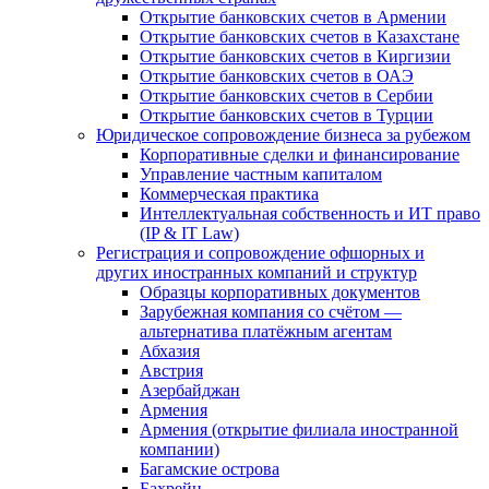
Открытие банковских счетов в Армении
Открытие банковских счетов в Казахстане
Открытие банковских счетов в Киргизии
Открытие банковских счетов в ОАЭ
Открытие банковских счетов в Сербии
Открытие банковских счетов в Турции
Юридическое сопровождение бизнеса за рубежом
Корпоративные сделки и финансирование
Управление частным капиталом
Коммерческая практика
Интеллектуальная собственность и ИТ право
(IP & IT Law)
Регистрация и сопровождение офшорных и
других иностранных компаний и структур
Образцы корпоративных документов
Зарубежная компания со счётом —
альтернатива платёжным агентам
Абхазия
Австрия
Азербайджан
Армения
Армения (открытие филиала иностранной
компании)
Багамские острова
Бахрейн