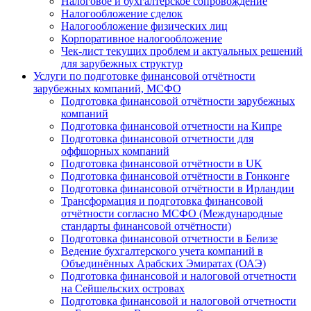
Налоговое и бухгалтерское сопровождение
Налогообложение сделок
Налогообложение физических лиц
Корпоративное налогообложение
Чек-лист текущих проблем и актуальных решений
для зарубежных структур
Услуги по подготовке финансовой отчётности
зарубежных компаний, МСФО
Подготовка финансовой отчётности зарубежных
компаний
Подготовка финансовой отчетности на Кипре
Подготовка финансовой отчетности для
оффшорных компаний
Подготовка финансовой отчётности в UK
Подготовка финансовой отчётности в Гонконге
Подготовка финансовой отчётности в Ирландии
Трансформация и подготовка финансовой
отчётности согласно МСФО (Международные
стандарты финансовой отчётности)
Подготовка финансовой отчетности в Белизе
Ведение бухгалтерского учета компаний в
Объединённых Арабских Эмиратах (ОАЭ)
Подготовка финансовой и налоговой отчетности
на Сейшельских островах
Подготовка финансовой и налоговой отчетности