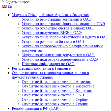
?
Задать вопрос
En
Услуги в Объединённых Арабских Эмиратах
Услуги по регистрации компаний в ОАЭ
Услуги по регистрации фризон компаний в ОАЭ
Услуги по открытию счетов в банках ОАЭ
Услуги по получению ВНЖ в ОАЭ
Услуги по финансовой отчетности и аудиту в ОАЭ
Услуги по релокации бизнеса в ОАЭ
Услуги по сопровождению в оформлении виз и
документов
Услуги по легализации документов в ОАЭ
Услуги по подготовке доверенностей в ОАЭ
Полезная информация по ОАЭ
Регистрация компаний в Гонконге
Открытие личных и корпоративных счетов в
дружественных странах
Открытие банковских счетов в Армении
Открытие банковских счетов в Казахстане
Открытие банковских счетов в Киргизии
Открытие банковских счетов в ОАЭ
Открытие банковских счетов в Сербии
Открытие банковских счетов в Турции
Редомициляция в РФ (САР)