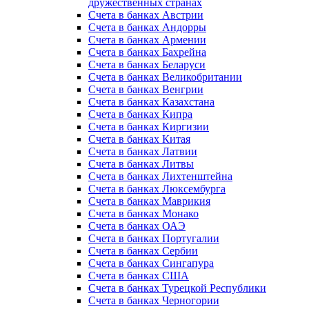
дружественных странах
Счета в банках Австрии
Счета в банках Андорры
Счета в банках Армении
Счета в банках Бахрейна
Счета в банках Беларуси
Счета в банках Великобритании
Счета в банках Венгрии
Счета в банках Казахстана
Счета в банках Кипра
Счета в банках Киргизии
Счета в банках Китая
Счета в банках Латвии
Счета в банках Литвы
Счета в банках Лихтенштейна
Счета в банках Люксембурга
Счета в банках Маврикия
Счета в банках Монако
Счета в банках ОАЭ
Счета в банках Португалии
Счета в банках Сербии
Счета в банках Сингапура
Счета в банках США
Счета в банках Турецкой Республики
Счета в банках Черногории