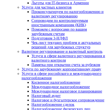
Льготы для IT-бизнеса в Армении
Услуги для частных клиентов
Проконсультируем по налогообложению и
валютному регулированию
Сопроводим по контролируемым
иностранным компаниям (КИК)
Поможем с вопросами по вашим
зарубежным счетам
Подготовим 3-НДФЛ
Чек-лист текущих проблем и актуальных
решений для зарубежных структур
Валютное регулирование и валютный контроль
Услуги в сфере валютного регулирования и
валютного контроля
Памятка при открытии счета за рубежом
Услуги по зарубежному корпоративному праву
Услуги в сфере российского и международного
налогообложения
Косвенное налогообложение
Международное налогообложение
Международное налоговое планирование
Налоговый аудит
Налоговое и бухгалтерское сопровождение
Налогообложение сделок
Налогообложение физических лиц