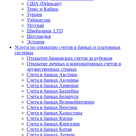
США (Delaware)
Теркс и Кайкос
Турция
Узбекистан
Уругвай
Швейцария, LTD
Шотландия
Эстония
Услуги по открытию счетов в банках и платежных
системах
Открытие банковских счетов за рубежом
Открытие личных и корпоративных счетов в
дружественных странах
Счета в банках Австрии
Счета в банках Андорры
Счета в банках Армении
Счета в банках Бахрейна
Счета в банках Беларуси
Счета в банках Великобритании
Счета в банках Венгрии
Счета в банках Казахстана
Счета в банках Кипра
Счета в банках Киргизии
Счета в банках Китая
Счета в банках Латвии