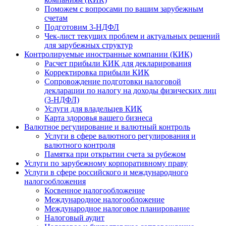
Поможем с вопросами по вашим зарубежным
счетам
Подготовим 3-НДФЛ
Чек-лист текущих проблем и актуальных решений
для зарубежных структур
Контролируемые иностранные компании (КИК)
Расчет прибыли КИК для декларирования
Корректировка прибыли КИК
Сопровождение подготовки налоговой
декларации по налогу на доходы физических лиц
(3-НДФЛ)
Услуги для владельцев КИК
Карта здоровья вашего бизнеса
Валютное регулирование и валютный контроль
Услуги в сфере валютного регулирования и
валютного контроля
Памятка при открытии счета за рубежом
Услуги по зарубежному корпоративному праву
Услуги в сфере российского и международного
налогообложения
Косвенное налогообложение
Международное налогообложение
Международное налоговое планирование
Налоговый аудит