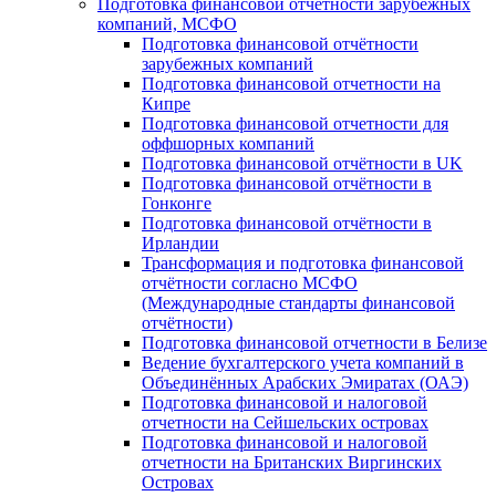
Подготовка финансовой отчётности зарубежных
компаний, МСФО
Подготовка финансовой отчётности
зарубежных компаний
Подготовка финансовой отчетности на
Кипре
Подготовка финансовой отчетности для
оффшорных компаний
Подготовка финансовой отчётности в UK
Подготовка финансовой отчётности в
Гонконге
Подготовка финансовой отчётности в
Ирландии
Трансформация и подготовка финансовой
отчётности согласно МСФО
(Международные стандарты финансовой
отчётности)
Подготовка финансовой отчетности в Белизе
Ведение бухгалтерского учета компаний в
Объединённых Арабских Эмиратах (ОАЭ)
Подготовка финансовой и налоговой
отчетности на Сейшельских островах
Подготовка финансовой и налоговой
отчетности на Британских Виргинских
Островах