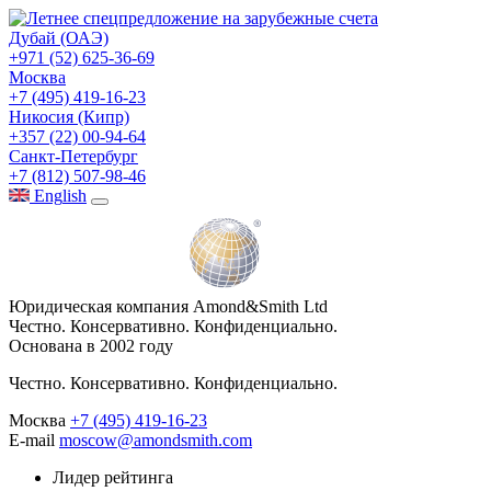
Дубай (ОАЭ)
+971 (52) 625-36-69
Москва
+7 (495) 419-16-23
Никосия (Кипр)
+357 (22) 00-94-64
Санкт-Петербург
+7 (812) 507-98-46
Eng
lish
Юридическая компания Amond&Smith Ltd
Честно. Консервативно. Конфиденциально.
Основана в 2002 году
Честно. Консервативно. Конфиденциально.
Москва
+7 (495) 419-16-23
E-mail
moscow@amondsmith.com
Лидер рейтинга