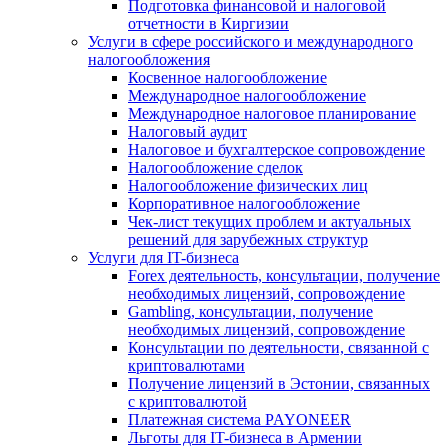
Подготовка финансовой и налоговой
отчетности в Киргизии
Услуги в сфере российского и международного
налогообложения
Косвенное налогообложение
Международное налогообложение
Международное налоговое планирование
Налоговый аудит
Налоговое и бухгалтерское сопровождение
Налогообложение сделок
Налогообложение физических лиц
Корпоративное налогообложение
Чек-лист текущих проблем и актуальных
решений для зарубежных структур
Услуги для IT-бизнеса
Forex деятельность, консультации, получение
необходимых лицензий, сопровождение
Gambling, консультации, получение
необходимых лицензий, сопровождение
Консультации по деятельности, связанной с
криптовалютами
Получение лицензий в Эстонии, связанных
с криптовалютой
Платежная система PAYONEER
Льготы для IT-бизнеса в Армении