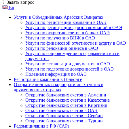
?
Задать вопрос
En
Услуги в Объединённых Арабских Эмиратах
Услуги по регистрации компаний в ОАЭ
Услуги по регистрации фризон компаний в ОАЭ
Услуги по открытию счетов в банках ОАЭ
Услуги по получению ВНЖ в ОАЭ
Услуги по финансовой отчетности и аудиту в ОАЭ
Услуги по релокации бизнеса в ОАЭ
Услуги по сопровождению в оформлении виз и
документов
Услуги по легализации документов в ОАЭ
Услуги по подготовке доверенностей в ОАЭ
Полезная информация по ОАЭ
Регистрация компаний в Гонконге
Открытие личных и корпоративных счетов в
дружественных странах
Открытие банковских счетов в Армении
Открытие банковских счетов в Казахстане
Открытие банковских счетов в Киргизии
Открытие банковских счетов в ОАЭ
Открытие банковских счетов в Сербии
Открытие банковских счетов в Турции
Редомициляция в РФ (САР)