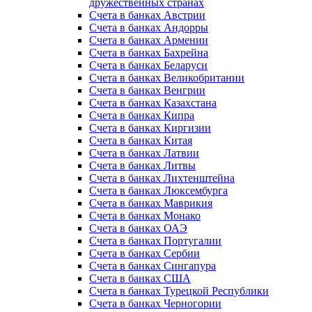
дружественных странах
Счета в банках Австрии
Счета в банках Андорры
Счета в банках Армении
Счета в банках Бахрейна
Счета в банках Беларуси
Счета в банках Великобритании
Счета в банках Венгрии
Счета в банках Казахстана
Счета в банках Кипра
Счета в банках Киргизии
Счета в банках Китая
Счета в банках Латвии
Счета в банках Литвы
Счета в банках Лихтенштейна
Счета в банках Люксембурга
Счета в банках Маврикия
Счета в банках Монако
Счета в банках ОАЭ
Счета в банках Португалии
Счета в банках Сербии
Счета в банках Сингапура
Счета в банках США
Счета в банках Турецкой Республики
Счета в банках Черногории