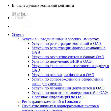
В числе лучших компаний рейтинга
Услуги
Услуги в Объединённых Арабских Эмиратах
Услуги по регистрации компаний в ОАЭ
Услуги по регистрации фризон компаний в
ОАЭ
Услуги по открытию счетов в банках ОАЭ
Услуги по получению ВНЖ в ОАЭ
Услуги по финансовой отчетности и аудиту в
ОАЭ
Услуги по релокации бизнеса в ОАЭ
Услуги по сопровождению в оформлении
виз и документов
Услуги по легализации документов в ОАЭ
Услуги по подготовке доверенностей в ОАЭ
Полезная информация по ОАЭ
Регистрация компаний в Гонконге
Открытие личных и корпоративных счетов в
дружественных странах