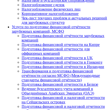
Налоговое и бухгалтерское сопровождение
Налогообложение сделок
Налогообложение физических лиц
Корпоративное налогообложение
Чек-лист текущих проблем и актуальных решений
для зарубежных структур
Услуги по подготовке финансовой отчётности
зарубежных компаний, МСФО
Подготовка финансовой отчётности зарубежных
компаний
Подготовка финансовой отчетности на Кипре
Подготовка финансовой отчетности для
оффшорных компаний
Подготовка финансовой отчётности в UK
Подготовка финансовой отчётности в Гонконге
Подготовка финансовой отчётности в Ирландии
Трансформация и подготовка финансовой
отчётности согласно МСФО (Международные
стандарты финансовой отчётности)
Подготовка финансовой отчетности в Белизе
Ведение бухгалтерского учета компаний в
Объединённых Арабских Эмиратах (ОАЭ)
Подготовка финансовой и налоговой отчетности
на Сейшельских островах
Подготовка финансовой и налоговой отчетности