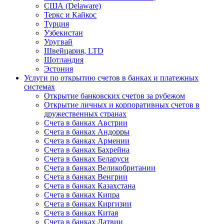
США (Delaware)
Теркс и Кайкос
Турция
Узбекистан
Уругвай
Швейцария, LTD
Шотландия
Эстония
Услуги по открытию счетов в банках и платежных
системах
Открытие банковских счетов за рубежом
Открытие личных и корпоративных счетов в
дружественных странах
Счета в банках Австрии
Счета в банках Андорры
Счета в банках Армении
Счета в банках Бахрейна
Счета в банках Беларуси
Счета в банках Великобритании
Счета в банках Венгрии
Счета в банках Казахстана
Счета в банках Кипра
Счета в банках Киргизии
Счета в банках Китая
Счета в банках Латвии