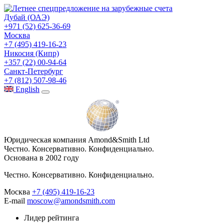
Дубай (ОАЭ)
+971 (52) 625-36-69
Москва
+7 (495) 419-16-23
Никосия (Кипр)
+357 (22) 00-94-64
Санкт-Петербург
+7 (812) 507-98-46
Eng
lish
Юридическая компания Amond&Smith Ltd
Честно. Консервативно. Конфиденциально.
Основана в 2002 году
Честно. Консервативно. Конфиденциально.
Москва
+7 (495) 419-16-23
E-mail
moscow@amondsmith.com
Лидер рейтинга