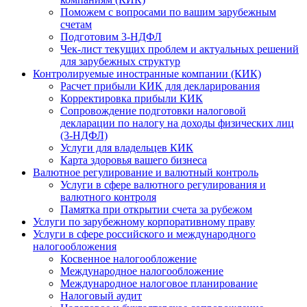
Поможем с вопросами по вашим зарубежным
счетам
Подготовим 3-НДФЛ
Чек-лист текущих проблем и актуальных решений
для зарубежных структур
Контролируемые иностранные компании (КИК)
Расчет прибыли КИК для декларирования
Корректировка прибыли КИК
Сопровождение подготовки налоговой
декларации по налогу на доходы физических лиц
(3-НДФЛ)
Услуги для владельцев КИК
Карта здоровья вашего бизнеса
Валютное регулирование и валютный контроль
Услуги в сфере валютного регулирования и
валютного контроля
Памятка при открытии счета за рубежом
Услуги по зарубежному корпоративному праву
Услуги в сфере российского и международного
налогообложения
Косвенное налогообложение
Международное налогообложение
Международное налоговое планирование
Налоговый аудит