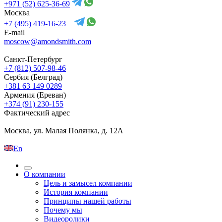
+971 (52) 625-36-69
Москва
+7 (495) 419-16-23
E-mail
moscow@amondsmith.com
Санкт-Петербург
+7 (812) 507-98-46
Сербия (Белград)
+381 63 149 0289
Армения (Ереван)
+374 (91) 230-155
Фактический адрес
Москва, ул. Малая Полянка, д. 12А
En
О компании
Цель и замысел компании
История компании
Принципы нашей работы
Почему мы
Видеоролики