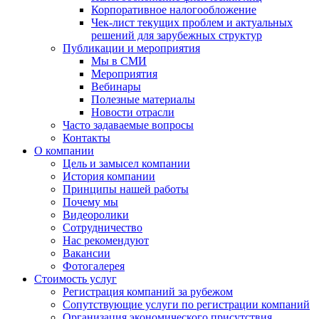
Корпоративное налогообложение
Чек-лист текущих проблем и актуальных
решений для зарубежных структур
Публикации и мероприятия
Мы в СМИ
Мероприятия
Вебинары
Полезные материалы
Новости отрасли
Часто задаваемые вопросы
Контакты
О компании
Цель и замысел компании
История компании
Принципы нашей работы
Почему мы
Видеоролики
Сотрудничество
Нас рекомендуют
Вакансии
Фотогалерея
Стоимость услуг
Регистрация компаний за рубежом
Сопутствующие услуги по регистрации компаний
Организация экономического присутствия