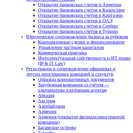
Открытие банковских счетов в Армении
Открытие банковских счетов в Казахстане
Открытие банковских счетов в Киргизии
Открытие банковских счетов в ОАЭ
Открытие банковских счетов в Сербии
Открытие банковских счетов в Турции
Юридическое сопровождение бизнеса за рубежом
Корпоративные сделки и финансирование
Управление частным капиталом
Коммерческая практика
Интеллектуальная собственность и ИТ право
(IP & IT Law)
Регистрация и сопровождение офшорных и
других иностранных компаний и структур
Образцы корпоративных документов
Зарубежная компания со счётом —
альтернатива платёжным агентам
Абхазия
Австрия
Азербайджан
Армения
Армения (открытие филиала иностранной
компании)
Багамские острова
Бахрейн