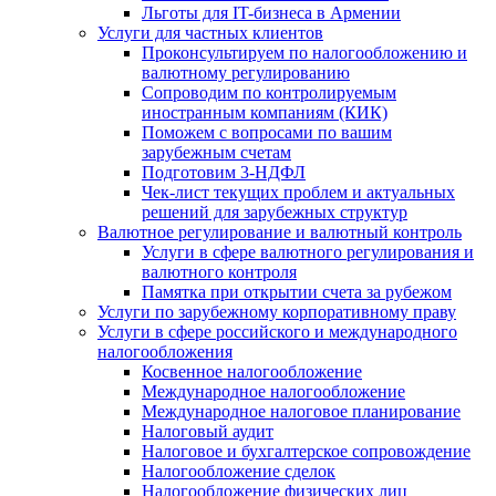
Льготы для IT-бизнеса в Армении
Услуги для частных клиентов
Проконсультируем по налогообложению и
валютному регулированию
Сопроводим по контролируемым
иностранным компаниям (КИК)
Поможем с вопросами по вашим
зарубежным счетам
Подготовим 3-НДФЛ
Чек-лист текущих проблем и актуальных
решений для зарубежных структур
Валютное регулирование и валютный контроль
Услуги в сфере валютного регулирования и
валютного контроля
Памятка при открытии счета за рубежом
Услуги по зарубежному корпоративному праву
Услуги в сфере российского и международного
налогообложения
Косвенное налогообложение
Международное налогообложение
Международное налоговое планирование
Налоговый аудит
Налоговое и бухгалтерское сопровождение
Налогообложение сделок
Налогообложение физических лиц