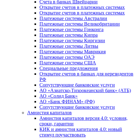
Счета в банках Швейцарии
Открытие счетов в платежных системах
Открытие счетов в платежных системах
Платежные системы Австралии
Платежные системы Великобритании
Платежные системы Гонконга
Платежные системы Кипра
Платежные системы Киргизии
Платежные системы Литвы
Платежные системы Маврикия
Платежные системы ОАЭ
Платежные системы США
Специальные предложения
Открытие счетов в банках для нерезидентов
РФ
Сопутствующие банковские услуги
АО «Азиатско-Тихоокеанский банк» (АТБ)
АО «Солид Банк»
АО «Банк ФИНАМ» (РФ)
Сопутствующие банковские услуги
Амнистия капиталов
Амнистия капиталов версия 4.0: условия,
сроки, гарантии
КИК и амнистия капиталов 4.0: новый
стимул поучаствовать