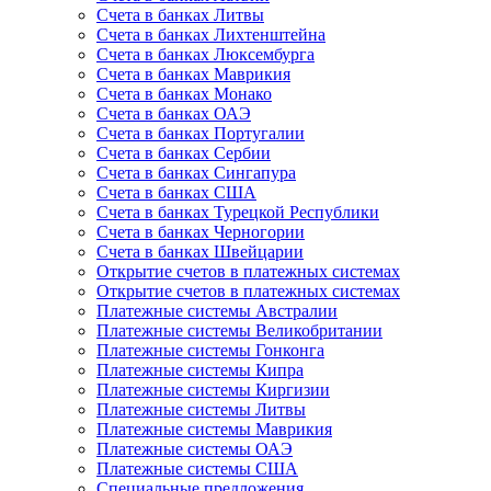
Счета в банках Литвы
Счета в банках Лихтенштейна
Счета в банках Люксембурга
Счета в банках Маврикия
Счета в банках Монако
Счета в банках ОАЭ
Счета в банках Португалии
Счета в банках Сербии
Счета в банках Сингапура
Счета в банках США
Счета в банках Турецкой Республики
Счета в банках Черногории
Счета в банках Швейцарии
Открытие счетов в платежных системах
Открытие счетов в платежных системах
Платежные системы Австралии
Платежные системы Великобритании
Платежные системы Гонконга
Платежные системы Кипра
Платежные системы Киргизии
Платежные системы Литвы
Платежные системы Маврикия
Платежные системы ОАЭ
Платежные системы США
Специальные предложения