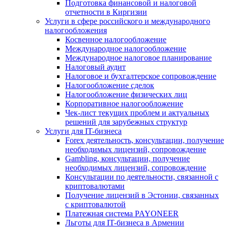
Подготовка финансовой и налоговой
отчетности в Киргизии
Услуги в сфере российского и международного
налогообложения
Косвенное налогообложение
Международное налогообложение
Международное налоговое планирование
Налоговый аудит
Налоговое и бухгалтерское сопровождение
Налогообложение сделок
Налогообложение физических лиц
Корпоративное налогообложение
Чек-лист текущих проблем и актуальных
решений для зарубежных структур
Услуги для IT-бизнеса
Forex деятельность, консультации, получение
необходимых лицензий, сопровождение
Gambling, консультации, получение
необходимых лицензий, сопровождение
Консультации по деятельности, связанной с
криптовалютами
Получение лицензий в Эстонии, связанных
с криптовалютой
Платежная система PAYONEER
Льготы для IT-бизнеса в Армении