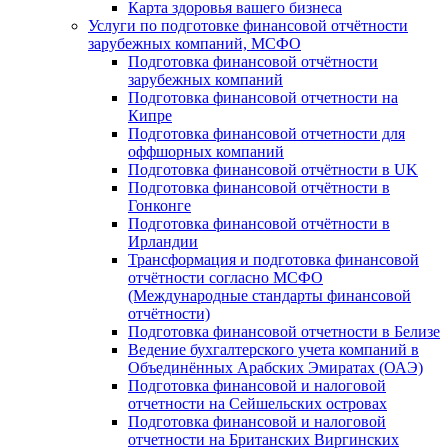
Карта здоровья вашего бизнеса
Услуги по подготовке финансовой отчётности
зарубежных компаний, МСФО
Подготовка финансовой отчётности
зарубежных компаний
Подготовка финансовой отчетности на
Кипре
Подготовка финансовой отчетности для
оффшорных компаний
Подготовка финансовой отчётности в UK
Подготовка финансовой отчётности в
Гонконге
Подготовка финансовой отчётности в
Ирландии
Трансформация и подготовка финансовой
отчётности согласно МСФО
(Международные стандарты финансовой
отчётности)
Подготовка финансовой отчетности в Белизе
Ведение бухгалтерского учета компаний в
Объединённых Арабских Эмиратах (ОАЭ)
Подготовка финансовой и налоговой
отчетности на Сейшельских островах
Подготовка финансовой и налоговой
отчетности на Британских Виргинских