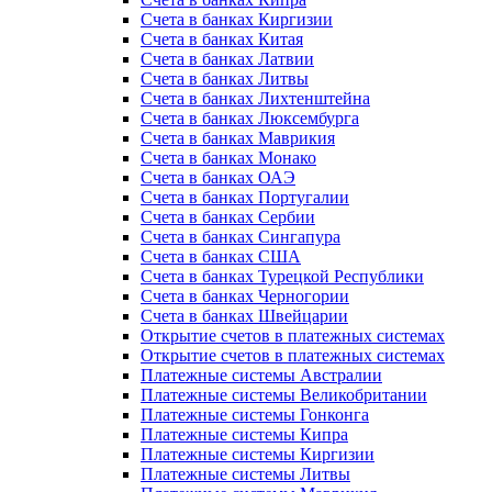
Счета в банках Киргизии
Счета в банках Китая
Счета в банках Латвии
Счета в банках Литвы
Счета в банках Лихтенштейна
Счета в банках Люксембурга
Счета в банках Маврикия
Счета в банках Монако
Счета в банках ОАЭ
Счета в банках Португалии
Счета в банках Сербии
Счета в банках Сингапура
Счета в банках США
Счета в банках Турецкой Республики
Счета в банках Черногории
Счета в банках Швейцарии
Открытие счетов в платежных системах
Открытие счетов в платежных системах
Платежные системы Австралии
Платежные системы Великобритании
Платежные системы Гонконга
Платежные системы Кипра
Платежные системы Киргизии
Платежные системы Литвы