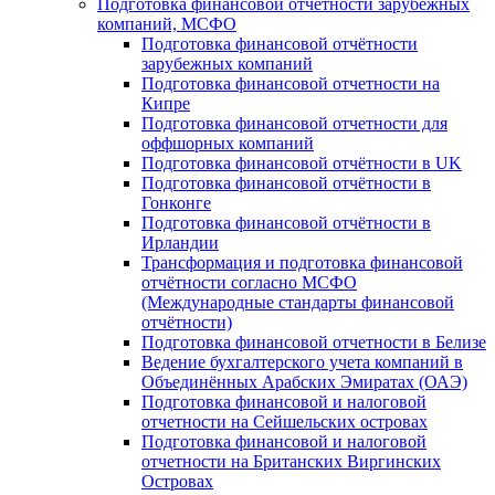
Подготовка финансовой отчётности зарубежных
компаний, МСФО
Подготовка финансовой отчётности
зарубежных компаний
Подготовка финансовой отчетности на
Кипре
Подготовка финансовой отчетности для
оффшорных компаний
Подготовка финансовой отчётности в UK
Подготовка финансовой отчётности в
Гонконге
Подготовка финансовой отчётности в
Ирландии
Трансформация и подготовка финансовой
отчётности согласно МСФО
(Международные стандарты финансовой
отчётности)
Подготовка финансовой отчетности в Белизе
Ведение бухгалтерского учета компаний в
Объединённых Арабских Эмиратах (ОАЭ)
Подготовка финансовой и налоговой
отчетности на Сейшельских островах
Подготовка финансовой и налоговой
отчетности на Британских Виргинских
Островах