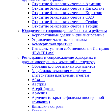
Открытие банковских счетов в Армении
Открытие банковских счетов в Казахстане
Открытие банковских счетов в Киргизии
Открытие банковских счетов в ОАЭ
Открытие банковских счетов в Сербии
Открытие банковских счетов в Турции
Юридическое сопровождение бизнеса за рубежом
Корпоративные сделки и финансирование
Управление частным капиталом
Коммерческая практика
Интеллектуальная собственность и ИТ право
(IP & IT Law)
Регистрация и сопровождение офшорных и
других иностранных компаний и структур
Образцы корпоративных документов
Зарубежная компания со счётом —
альтернатива платёжным агентам
Абхазия
Австрия
Азербайджан
Армения
Армения (открытие филиала иностранной
компании)
Багамские острова
Бахрейн