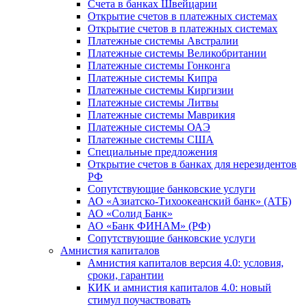
Счета в банках Швейцарии
Открытие счетов в платежных системах
Открытие счетов в платежных системах
Платежные системы Австралии
Платежные системы Великобритании
Платежные системы Гонконга
Платежные системы Кипра
Платежные системы Киргизии
Платежные системы Литвы
Платежные системы Маврикия
Платежные системы ОАЭ
Платежные системы США
Специальные предложения
Открытие счетов в банках для нерезидентов
РФ
Сопутствующие банковские услуги
АО «Азиатско-Тихоокеанский банк» (АТБ)
АО «Солид Банк»
АО «Банк ФИНАМ» (РФ)
Сопутствующие банковские услуги
Амнистия капиталов
Амнистия капиталов версия 4.0: условия,
сроки, гарантии
КИК и амнистия капиталов 4.0: новый
стимул поучаствовать