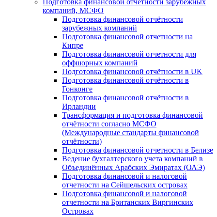
Подготовка финансовой отчётности зарубежных
компаний, МСФО
Подготовка финансовой отчётности
зарубежных компаний
Подготовка финансовой отчетности на
Кипре
Подготовка финансовой отчетности для
оффшорных компаний
Подготовка финансовой отчётности в UK
Подготовка финансовой отчётности в
Гонконге
Подготовка финансовой отчётности в
Ирландии
Трансформация и подготовка финансовой
отчётности согласно МСФО
(Международные стандарты финансовой
отчётности)
Подготовка финансовой отчетности в Белизе
Ведение бухгалтерского учета компаний в
Объединённых Арабских Эмиратах (ОАЭ)
Подготовка финансовой и налоговой
отчетности на Сейшельских островах
Подготовка финансовой и налоговой
отчетности на Британских Виргинских
Островах