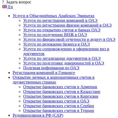
?
Задать вопрос
En
Услуги в Объединённых Арабских Эмиратах
Услуги по регистрации компаний в ОАЭ
Услуги по регистрации фризон компаний в ОАЭ
Услуги по открытию счетов в банках ОАЭ
Услуги по получению ВНЖ в ОАЭ
Услуги по финансовой отчетности и аудиту в ОАЭ
Услуги по релокации бизнеса в ОАЭ
Услуги по сопровождению в оформлении виз и
документов
Услуги по легализации документов в ОАЭ
Услуги по подготовке доверенностей в ОАЭ
Полезная информация по ОАЭ
Регистрация компаний в Гонконге
Открытие личных и корпоративных счетов в
дружественных странах
Открытие банковских счетов в Армении
Открытие банковских счетов в Казахстане
Открытие банковских счетов в Киргизии
Открытие банковских счетов в ОАЭ
Открытие банковских счетов в Сербии
Открытие банковских счетов в Турции
Редомициляция в РФ (САР)