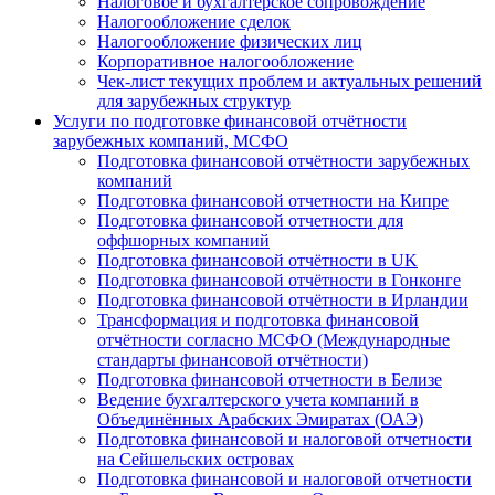
Налоговое и бухгалтерское сопровождение
Налогообложение сделок
Налогообложение физических лиц
Корпоративное налогообложение
Чек-лист текущих проблем и актуальных решений
для зарубежных структур
Услуги по подготовке финансовой отчётности
зарубежных компаний, МСФО
Подготовка финансовой отчётности зарубежных
компаний
Подготовка финансовой отчетности на Кипре
Подготовка финансовой отчетности для
оффшорных компаний
Подготовка финансовой отчётности в UK
Подготовка финансовой отчётности в Гонконге
Подготовка финансовой отчётности в Ирландии
Трансформация и подготовка финансовой
отчётности согласно МСФО (Международные
стандарты финансовой отчётности)
Подготовка финансовой отчетности в Белизе
Ведение бухгалтерского учета компаний в
Объединённых Арабских Эмиратах (ОАЭ)
Подготовка финансовой и налоговой отчетности
на Сейшельских островах
Подготовка финансовой и налоговой отчетности