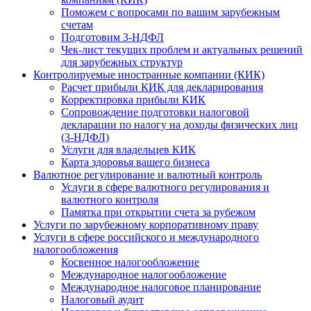
Поможем с вопросами по вашим зарубежным
счетам
Подготовим 3-НДФЛ
Чек-лист текущих проблем и актуальных решений
для зарубежных структур
Контролируемые иностранные компании (КИК)
Расчет прибыли КИК для декларирования
Корректировка прибыли КИК
Сопровождение подготовки налоговой
декларации по налогу на доходы физических лиц
(3-НДФЛ)
Услуги для владельцев КИК
Карта здоровья вашего бизнеса
Валютное регулирование и валютный контроль
Услуги в сфере валютного регулирования и
валютного контроля
Памятка при открытии счета за рубежом
Услуги по зарубежному корпоративному праву
Услуги в сфере российского и международного
налогообложения
Косвенное налогообложение
Международное налогообложение
Международное налоговое планирование
Налоговый аудит