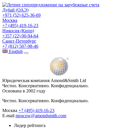
Дубай (ОАЭ)
+971 (52) 625-36-69
Москва
+7 (495) 419-16-23
Никосия (Кипр)
+357 (22) 00-94-64
Санкт-Петербург
+7 (812) 507-98-46
Eng
lish
Юридическая компания Amond&Smith Ltd
Честно. Консервативно. Конфиденциально.
Основана в 2002 году
Честно. Консервативно. Конфиденциально.
Москва
+7 (495) 419-16-23
E-mail
moscow@amondsmith.com
Лидер рейтинга