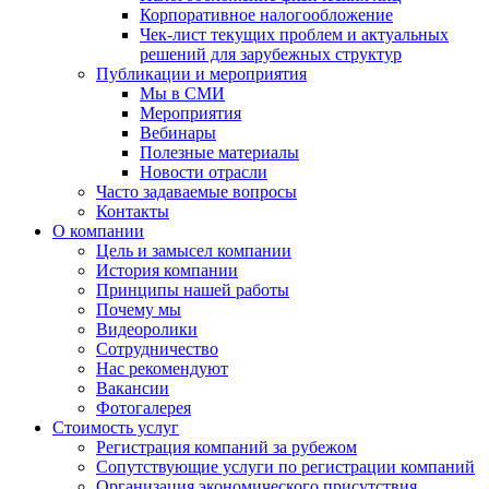
Корпоративное налогообложение
Чек-лист текущих проблем и актуальных
решений для зарубежных структур
Публикации и мероприятия
Мы в СМИ
Мероприятия
Вебинары
Полезные материалы
Новости отрасли
Часто задаваемые вопросы
Контакты
О компании
Цель и замысел компании
История компании
Принципы нашей работы
Почему мы
Видеоролики
Сотрудничество
Нас рекомендуют
Вакансии
Фотогалерея
Стоимость услуг
Регистрация компаний за рубежом
Сопутствующие услуги по регистрации компаний
Организация экономического присутствия