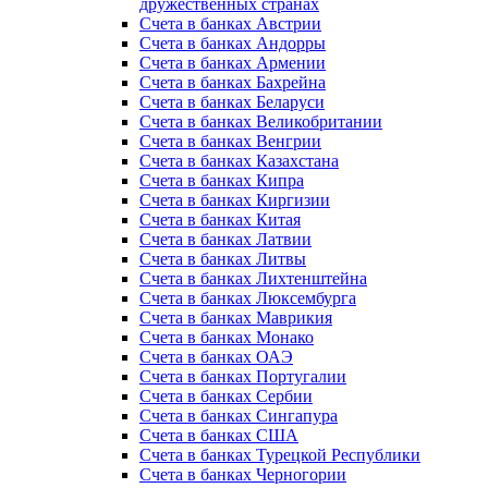
дружественных странах
Счета в банках Австрии
Счета в банках Андорры
Счета в банках Армении
Счета в банках Бахрейна
Счета в банках Беларуси
Счета в банках Великобритании
Счета в банках Венгрии
Счета в банках Казахстана
Счета в банках Кипра
Счета в банках Киргизии
Счета в банках Китая
Счета в банках Латвии
Счета в банках Литвы
Счета в банках Лихтенштейна
Счета в банках Люксембурга
Счета в банках Маврикия
Счета в банках Монако
Счета в банках ОАЭ
Счета в банках Португалии
Счета в банках Сербии
Счета в банках Сингапура
Счета в банках США
Счета в банках Турецкой Республики
Счета в банках Черногории