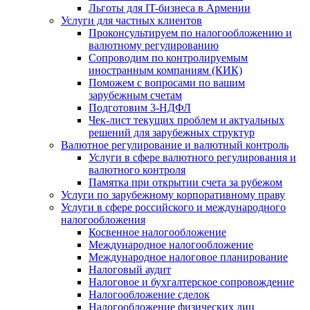
Льготы для IT-бизнеса в Армении
Услуги для частных клиентов
Проконсультируем по налогообложению и
валютному регулированию
Сопроводим по контролируемым
иностранным компаниям (КИК)
Поможем с вопросами по вашим
зарубежным счетам
Подготовим 3-НДФЛ
Чек-лист текущих проблем и актуальных
решений для зарубежных структур
Валютное регулирование и валютный контроль
Услуги в сфере валютного регулирования и
валютного контроля
Памятка при открытии счета за рубежом
Услуги по зарубежному корпоративному праву
Услуги в сфере российского и международного
налогообложения
Косвенное налогообложение
Международное налогообложение
Международное налоговое планирование
Налоговый аудит
Налоговое и бухгалтерское сопровождение
Налогообложение сделок
Налогообложение физических лиц