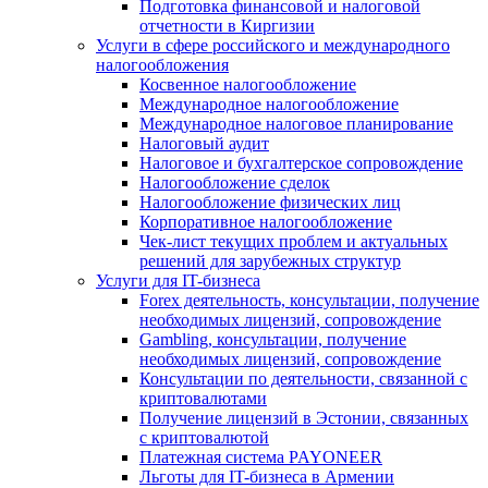
Подготовка финансовой и налоговой
отчетности в Киргизии
Услуги в сфере российского и международного
налогообложения
Косвенное налогообложение
Международное налогообложение
Международное налоговое планирование
Налоговый аудит
Налоговое и бухгалтерское сопровождение
Налогообложение сделок
Налогообложение физических лиц
Корпоративное налогообложение
Чек-лист текущих проблем и актуальных
решений для зарубежных структур
Услуги для IT-бизнеса
Forex деятельность, консультации, получение
необходимых лицензий, сопровождение
Gambling, консультации, получение
необходимых лицензий, сопровождение
Консультации по деятельности, связанной с
криптовалютами
Получение лицензий в Эстонии, связанных
с криптовалютой
Платежная система PAYONEER
Льготы для IT-бизнеса в Армении