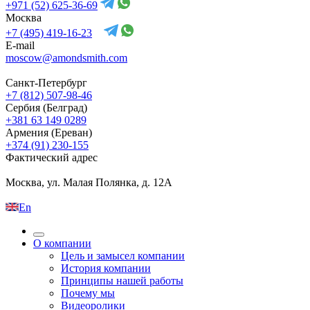
+971 (52) 625-36-69
Москва
+7 (495) 419-16-23
E-mail
moscow@amondsmith.com
Санкт-Петербург
+7 (812) 507-98-46
Сербия (Белград)
+381 63 149 0289
Армения (Ереван)
+374 (91) 230-155
Фактический адрес
Москва, ул. Малая Полянка, д. 12А
En
О компании
Цель и замысел компании
История компании
Принципы нашей работы
Почему мы
Видеоролики