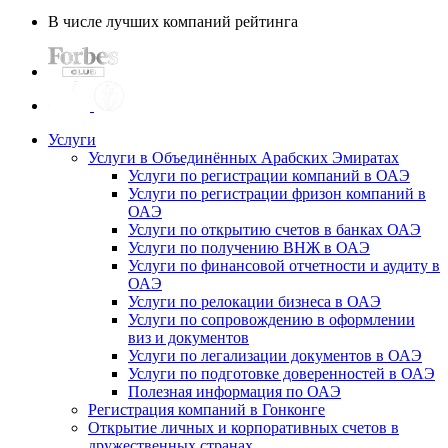
В числе лучших компаний рейтинга
Услуги
Услуги в Объединённых Арабских Эмиратах
Услуги по регистрации компаний в ОАЭ
Услуги по регистрации фризон компаний в
ОАЭ
Услуги по открытию счетов в банках ОАЭ
Услуги по получению ВНЖ в ОАЭ
Услуги по финансовой отчетности и аудиту в
ОАЭ
Услуги по релокации бизнеса в ОАЭ
Услуги по сопровождению в оформлении
виз и документов
Услуги по легализации документов в ОАЭ
Услуги по подготовке доверенностей в ОАЭ
Полезная информация по ОАЭ
Регистрация компаний в Гонконге
Открытие личных и корпоративных счетов в
дружественных странах