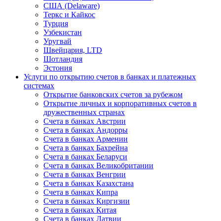
США (Delaware)
Теркс и Кайкос
Турция
Узбекистан
Уругвай
Швейцария, LTD
Шотландия
Эстония
Услуги по открытию счетов в банках и платежных
системах
Открытие банковских счетов за рубежом
Открытие личных и корпоративных счетов в
дружественных странах
Счета в банках Австрии
Счета в банках Андорры
Счета в банках Армении
Счета в банках Бахрейна
Счета в банках Беларуси
Счета в банках Великобритании
Счета в банках Венгрии
Счета в банках Казахстана
Счета в банках Кипра
Счета в банках Киргизии
Счета в банках Китая
Счета в банках Латвии