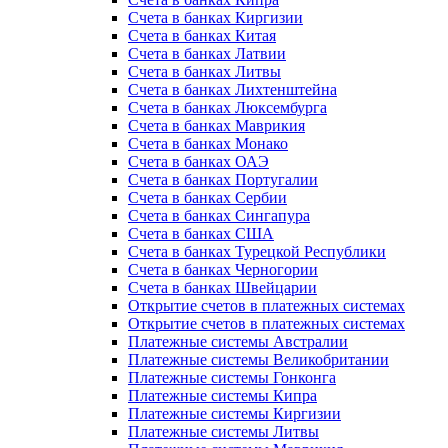
Счета в банках Киргизии
Счета в банках Китая
Счета в банках Латвии
Счета в банках Литвы
Счета в банках Лихтенштейна
Счета в банках Люксембурга
Счета в банках Маврикия
Счета в банках Монако
Счета в банках ОАЭ
Счета в банках Португалии
Счета в банках Сербии
Счета в банках Сингапура
Счета в банках США
Счета в банках Турецкой Республики
Счета в банках Черногории
Счета в банках Швейцарии
Открытие счетов в платежных системах
Открытие счетов в платежных системах
Платежные системы Австралии
Платежные системы Великобритании
Платежные системы Гонконга
Платежные системы Кипра
Платежные системы Киргизии
Платежные системы Литвы