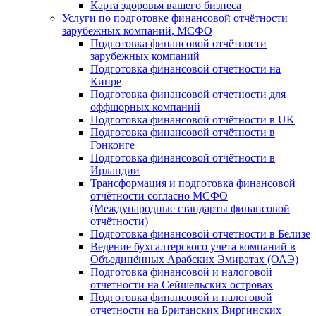
Карта здоровья вашего бизнеса
Услуги по подготовке финансовой отчётности
зарубежных компаний, МСФО
Подготовка финансовой отчётности
зарубежных компаний
Подготовка финансовой отчетности на
Кипре
Подготовка финансовой отчетности для
оффшорных компаний
Подготовка финансовой отчётности в UK
Подготовка финансовой отчётности в
Гонконге
Подготовка финансовой отчётности в
Ирландии
Трансформация и подготовка финансовой
отчётности согласно МСФО
(Международные стандарты финансовой
отчётности)
Подготовка финансовой отчетности в Белизе
Ведение бухгалтерского учета компаний в
Объединённых Арабских Эмиратах (ОАЭ)
Подготовка финансовой и налоговой
отчетности на Сейшельских островах
Подготовка финансовой и налоговой
отчетности на Британских Виргинских