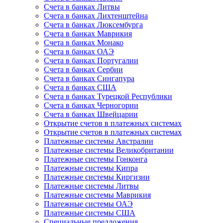
Счета в банках Литвы
Счета в банках Лихтенштейна
Счета в банках Люксембурга
Счета в банках Маврикия
Счета в банках Монако
Счета в банках ОАЭ
Счета в банках Португалии
Счета в банках Сербии
Счета в банках Сингапура
Счета в банках США
Счета в банках Турецкой Республики
Счета в банках Черногории
Счета в банках Швейцарии
Открытие счетов в платежных системах
Открытие счетов в платежных системах
Платежные системы Австралии
Платежные системы Великобритании
Платежные системы Гонконга
Платежные системы Кипра
Платежные системы Киргизии
Платежные системы Литвы
Платежные системы Маврикия
Платежные системы ОАЭ
Платежные системы США
Специальные предложения