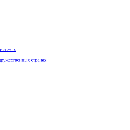
системах
дружественных странах