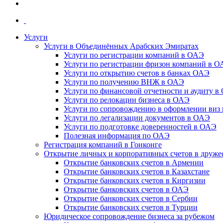
Услуги
Услуги в Объединённых Арабских Эмиратах
Услуги по регистрации компаний в ОАЭ
Услуги по регистрации фризон компаний в 
Услуги по открытию счетов в банках ОАЭ
Услуги по получению ВНЖ в ОАЭ
Услуги по финансовой отчетности и аудиту в
Услуги по релокации бизнеса в ОАЭ
Услуги по сопровождению в оформлении виз 
Услуги по легализации документов в ОАЭ
Услуги по подготовке доверенностей в ОАЭ
Полезная информация по ОАЭ
Регистрация компаний в Гонконге
Открытие личных и корпоративных счетов в друже
Открытие банковских счетов в Армении
Открытие банковских счетов в Казахстане
Открытие банковских счетов в Киргизии
Открытие банковских счетов в ОАЭ
Открытие банковских счетов в Сербии
Открытие банковских счетов в Турции
Юридическое сопровождение бизнеса за рубежом