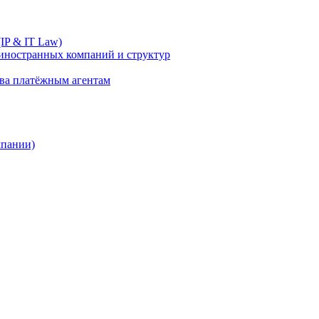
IP & IT Law)
иностранных компаний и структур
ива платёжным агентам
мпании)