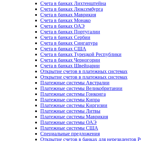
Счета в банках Лихтенштейна
Счета в банках Люксембурга
Счета в банках Маврикия
Счета в банках Монако
Счета в банках ОАЭ
Счета в банках Португалии
Счета в банках Сербии
Счета в банках Сингапура
Счета в банках США
Счета в банках Турецкой Республики
Счета в банках Черногории
Счета в банках Швейцарии
Открытие счетов в платежных системах
Открытие счетов в платежных системах
Платежные системы Австралии
Платежные системы Великобритании
Платежные системы Гонконга
Платежные системы Кипра
Платежные системы Киргизии
Платежные системы Литвы
Платежные системы Маврикия
Платежные системы ОАЭ
Платежные системы США
Специальные предложения
Открытие счетов в банках для нерезидентов 