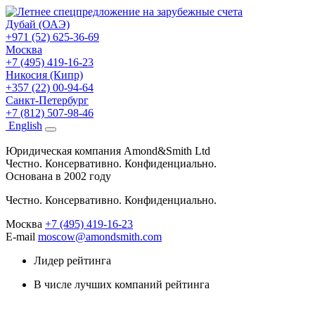
Дубай (ОАЭ)
+971 (52) 625-36-69
Москва
+7 (495) 419-16-23
Никосия (Кипр)
+357 (22) 00-94-64
Санкт-Петербург
+7 (812) 507-98-46
Eng
lish
Юридическая компания Amond&Smith Ltd
Честно. Консервативно. Конфиденциально.
Основана в 2002 году
Честно. Консервативно. Конфиденциально.
Москва
+7 (495) 419-16-23
E-mail
moscow@amondsmith.com
Лидер рейтинга
В числе лучших компаний рейтинга