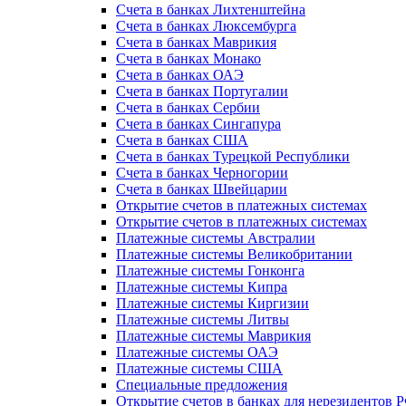
Счета в банках Лихтенштейна
Счета в банках Люксембурга
Счета в банках Маврикия
Счета в банках Монако
Счета в банках ОАЭ
Счета в банках Португалии
Счета в банках Сербии
Счета в банках Сингапура
Счета в банках США
Счета в банках Турецкой Республики
Счета в банках Черногории
Счета в банках Швейцарии
Открытие счетов в платежных системах
Открытие счетов в платежных системах
Платежные системы Австралии
Платежные системы Великобритании
Платежные системы Гонконга
Платежные системы Кипра
Платежные системы Киргизии
Платежные системы Литвы
Платежные системы Маврикия
Платежные системы ОАЭ
Платежные системы США
Специальные предложения
Открытие счетов в банках для нерезидентов 