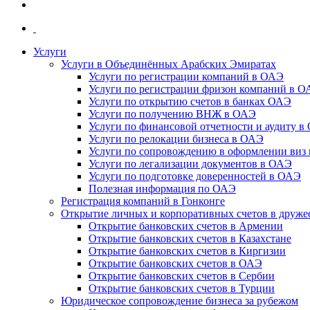
Услуги
Услуги в Объединённых Арабских Эмиратах
Услуги по регистрации компаний в ОАЭ
Услуги по регистрации фризон компаний в 
Услуги по открытию счетов в банках ОАЭ
Услуги по получению ВНЖ в ОАЭ
Услуги по финансовой отчетности и аудиту в
Услуги по релокации бизнеса в ОАЭ
Услуги по сопровождению в оформлении виз 
Услуги по легализации документов в ОАЭ
Услуги по подготовке доверенностей в ОАЭ
Полезная информация по ОАЭ
Регистрация компаний в Гонконге
Открытие личных и корпоративных счетов в друже
Открытие банковских счетов в Армении
Открытие банковских счетов в Казахстане
Открытие банковских счетов в Киргизии
Открытие банковских счетов в ОАЭ
Открытие банковских счетов в Сербии
Открытие банковских счетов в Турции
Юридическое сопровождение бизнеса за рубежом