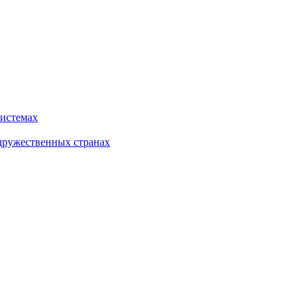
системах
дружественных странах