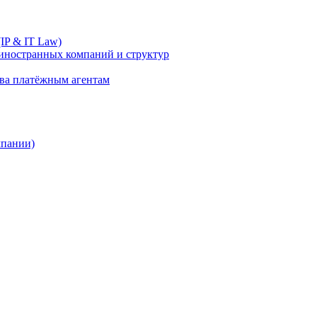
IP & IT Law)
иностранных компаний и структур
ива платёжным агентам
мпании)