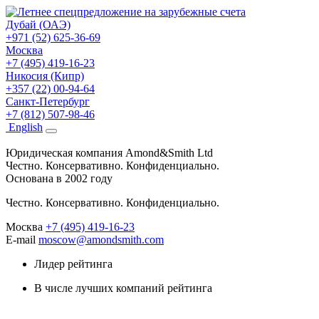
Дубай (ОАЭ)
+971 (52) 625-36-69
Москва
+7 (495) 419-16-23
Никосия (Кипр)
+357 (22) 00-94-64
Санкт-Петербург
+7 (812) 507-98-46
Eng
lish
Юридическая компания Amond&Smith Ltd
Честно. Консервативно. Конфиденциально.
Основана в 2002 году
Честно. Консервативно. Конфиденциально.
Москва
+7 (495) 419-16-23
E-mail
moscow@amondsmith.com
Лидер рейтинга
В числе лучших компаний рейтинга