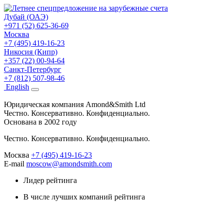
Дубай (ОАЭ)
+971 (52) 625-36-69
Москва
+7 (495) 419-16-23
Никосия (Кипр)
+357 (22) 00-94-64
Санкт-Петербург
+7 (812) 507-98-46
Eng
lish
Юридическая компания Amond&Smith Ltd
Честно. Консервативно. Конфиденциально.
Основана в 2002 году
Честно. Консервативно. Конфиденциально.
Москва
+7 (495) 419-16-23
E-mail
moscow@amondsmith.com
Лидер рейтинга
В числе лучших компаний рейтинга