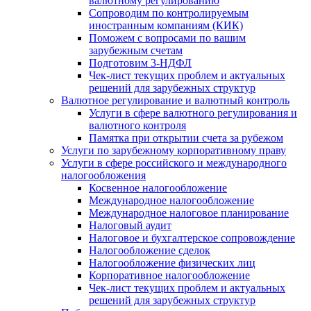
валютному регулированию
Сопроводим по контролируемым
иностранным компаниям (КИК)
Поможем с вопросами по вашим
зарубежным счетам
Подготовим 3-НДФЛ
Чек-лист текущих проблем и актуальных
решений для зарубежных структур
Валютное регулирование и валютный контроль
Услуги в сфере валютного регулирования и
валютного контроля
Памятка при открытии счета за рубежом
Услуги по зарубежному корпоративному праву
Услуги в сфере российского и международного
налогообложения
Косвенное налогообложение
Международное налогообложение
Международное налоговое планирование
Налоговый аудит
Налоговое и бухгалтерское сопровождение
Налогообложение сделок
Налогообложение физических лиц
Корпоративное налогообложение
Чек-лист текущих проблем и актуальных
решений для зарубежных структур