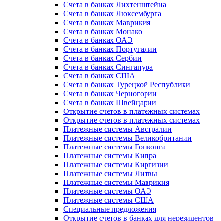
Счета в банках Лихтенштейна
Счета в банках Люксембурга
Счета в банках Маврикия
Счета в банках Монако
Счета в банках ОАЭ
Счета в банках Португалии
Счета в банках Сербии
Счета в банках Сингапура
Счета в банках США
Счета в банках Турецкой Республики
Счета в банках Черногории
Счета в банках Швейцарии
Открытие счетов в платежных системах
Открытие счетов в платежных системах
Платежные системы Австралии
Платежные системы Великобритании
Платежные системы Гонконга
Платежные системы Кипра
Платежные системы Киргизии
Платежные системы Литвы
Платежные системы Маврикия
Платежные системы ОАЭ
Платежные системы США
Специальные предложения
Открытие счетов в банках для нерезидентов