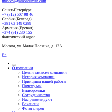
moscow@amondsmith.com
Санкт-Петербург
+7 (812) 507-98-46
Сербия (Белград)
+381 63 149 0289
Армения (Ереван)
+374 (91) 230-155
Фактический адрес
Москва, ул. Малая Полянка, д. 12А
En
О компании
Цель и замысел компании
История компании
Принципы нашей работы
Почему мы
Видеоролики
Сотрудничество
Нас рекомендуют
Вакансии
Фотогалерея