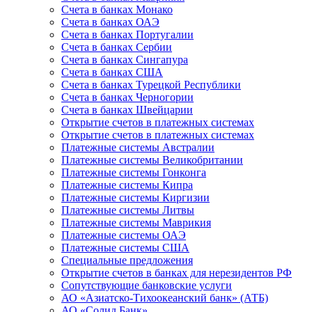
Счета в банках Монако
Счета в банках ОАЭ
Счета в банках Португалии
Счета в банках Сербии
Счета в банках Сингапура
Счета в банках США
Счета в банках Турецкой Республики
Счета в банках Черногории
Счета в банках Швейцарии
Открытие счетов в платежных системах
Открытие счетов в платежных системах
Платежные системы Австралии
Платежные системы Великобритании
Платежные системы Гонконга
Платежные системы Кипра
Платежные системы Киргизии
Платежные системы Литвы
Платежные системы Маврикия
Платежные системы ОАЭ
Платежные системы США
Специальные предложения
Открытие счетов в банках для нерезидентов РФ
Сопутствующие банковские услуги
АО «Азиатско-Тихоокеанский банк» (АТБ)
АО «Солид Банк»