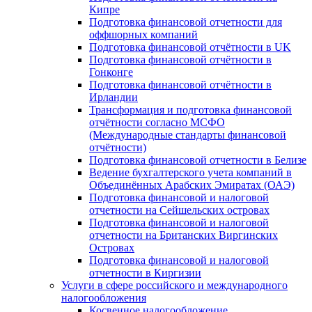
Кипре
Подготовка финансовой отчетности для
оффшорных компаний
Подготовка финансовой отчётности в UK
Подготовка финансовой отчётности в
Гонконге
Подготовка финансовой отчётности в
Ирландии
Трансформация и подготовка финансовой
отчётности согласно МСФО
(Международные стандарты финансовой
отчётности)
Подготовка финансовой отчетности в Белизе
Ведение бухгалтерского учета компаний в
Объединённых Арабских Эмиратах (ОАЭ)
Подготовка финансовой и налоговой
отчетности на Сейшельских островах
Подготовка финансовой и налоговой
отчетности на Британских Виргинских
Островах
Подготовка финансовой и налоговой
отчетности в Киргизии
Услуги в сфере российского и международного
налогообложения
Косвенное налогообложение