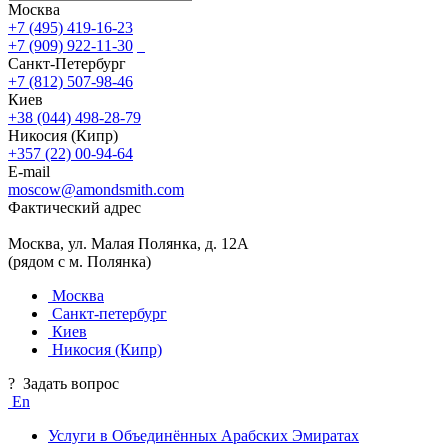
Москва
+7 (495) 419-16-23
+7 (909) 922-11-30
Санкт-Петербург
+7 (812) 507-98-46
Киев
+38 (044) 498-28-79
Никосия (Кипр)
+357 (22) 00-94-64
E-mail
moscow@amondsmith.com
Фактический адрес
Москва, ул. Малая Полянка, д. 12А
(рядом с м. Полянка)
Москва
Санкт-петербург
Киев
Никосия (Кипр)
?
Задать вопрос
En
Услуги в Объединённых Арабских Эмиратах