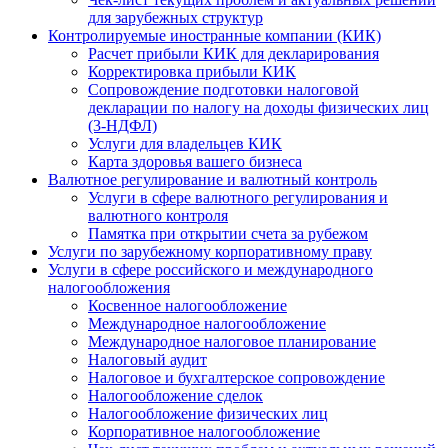
для зарубежных структур
Контролируемые иностранные компании (КИК)
Расчет прибыли КИК для декларирования
Корректировка прибыли КИК
Сопровождение подготовки налоговой
декларации по налогу на доходы физических лиц
(3-НДФЛ)
Услуги для владельцев КИК
Карта здоровья вашего бизнеса
Валютное регулирование и валютный контроль
Услуги в сфере валютного регулирования и
валютного контроля
Памятка при открытии счета за рубежом
Услуги по зарубежному корпоративному праву
Услуги в сфере российского и международного
налогообложения
Косвенное налогообложение
Международное налогообложение
Международное налоговое планирование
Налоговый аудит
Налоговое и бухгалтерское сопровождение
Налогообложение сделок
Налогообложение физических лиц
Корпоративное налогообложение