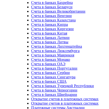
Счета в банках Бахрейна
Счета в банках Беларуси
Счета в банках Великобритании
Счета в банках Венгрии
Счета в банках Казахстана
Счета в банках Кипра
Счета в банках Киргизии
Счета в банках Китая
Счета в банках Латвии
Счета в банках Литвы
Счета в банках Лихтенштейна
Счета в банках Люксембурга
Счета в банках Маврикия
Счета в банках Монако
Счета в банках ОАЭ
Счета в банках Португалии
Счета в банках Сербии
Счета в банках Сингапура
Счета в банках США
Счета в банках Турецкой Республики
Счета в банках Черногории
Счета в банках Швейцарии
Открытие счетов в платежных системах
Открытие счетов в платежных системах
Платежные системы Австралии