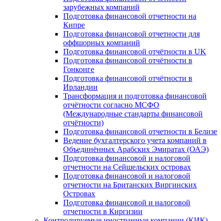
зарубежных компаний
Подготовка финансовой отчетности на
Кипре
Подготовка финансовой отчетности для
оффшорных компаний
Подготовка финансовой отчётности в UK
Подготовка финансовой отчётности в
Гонконге
Подготовка финансовой отчётности в
Ирландии
Трансформация и подготовка финансовой
отчётности согласно МСФО
(Международные стандарты финансовой
отчётности)
Подготовка финансовой отчетности в Белизе
Ведение бухгалтерского учета компаний в
Объединённых Арабских Эмиратах (ОАЭ)
Подготовка финансовой и налоговой
отчетности на Сейшельских островах
Подготовка финансовой и налоговой
отчетности на Британских Виргинских
Островах
Подготовка финансовой и налоговой
отчетности в Киргизии
Контролируемые иностранные компании (КИК)