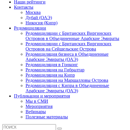
Наши рейтинги
Контакты
Москва
Дубай (ОАЭ)
Никосия (Кипр)
Редомициляции
Редомициляции с Британских Виргинских
Островов в Объединенные Арабские Эмираты
Редомициляции с Британских Виргинских
Островов на Сейшельские Острова
Редомициляция бизнеса в Объединенные
Арабские Эмираты (ОАЭ)
Редомициляция в Гонконг
Редомициляция на Гибралтар
Редомициляция на Кипр
Редомициляция на Маршалловы Острова
Редомициляция с Кипра в Объединенные
Арабские Эмираты (ОАЭ)
Публикации и мероприятия
Мы в СМИ
Мероприятия
Вебинары
Полезные материалы