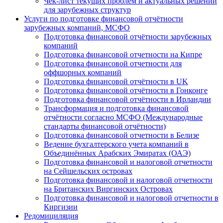
Чек-лист текущих проблем и актуальных решений
для зарубежных структур
Услуги по подготовке финансовой отчётности
зарубежных компаний, МСФО
Подготовка финансовой отчётности зарубежных
компаний
Подготовка финансовой отчетности на Кипре
Подготовка финансовой отчетности для
оффшорных компаний
Подготовка финансовой отчётности в UK
Подготовка финансовой отчётности в Гонконге
Подготовка финансовой отчётности в Ирландии
Трансформация и подготовка финансовой
отчётности согласно МСФО (Международные
стандарты финансовой отчётности)
Подготовка финансовой отчетности в Белизе
Ведение бухгалтерского учета компаний в
Объединённых Арабских Эмиратах (ОАЭ)
Подготовка финансовой и налоговой отчетности
на Сейшельских островах
Подготовка финансовой и налоговой отчетности
на Британских Виргинских Островах
Подготовка финансовой и налоговой отчетности в
Киргизии
Редомициляция