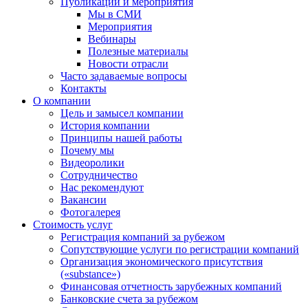
Публикации и мероприятия
Мы в СМИ
Мероприятия
Вебинары
Полезные материалы
Новости отрасли
Часто задаваемые вопросы
Контакты
О компании
Цель и замысел компании
История компании
Принципы нашей работы
Почему мы
Видеоролики
Сотрудничество
Нас рекомендуют
Вакансии
Фотогалерея
Стоимость услуг
Регистрация компаний за рубежом
Сопутствующие услуги по регистрации компаний
Организация экономического присутствия
(«substance»)
Финансовая отчетность зарубежных компаний
Банковские счета за рубежом