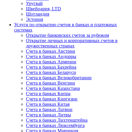
Уругвай
Швейцария, LTD
Шотландия
Эстония
Услуги по открытию счетов в банках и платежных
системах
Открытие банковских счетов за рубежом
Открытие личных и корпоративных счетов в
дружественных странах
Счета в банках Австрии
Счета в банках Андорры
Счета в банках Армении
Счета в банках Бахрейна
Счета в банках Беларуси
Счета в банках Великобритании
Счета в банках Венгрии
Счета в банках Казахстана
Счета в банках Кипра
Счета в банках Киргизии
Счета в банках Китая
Счета в банках Латвии
Счета в банках Литвы
Счета в банках Лихтенштейна
Счета в банках Люксембурга
Счета в банках Маврикия