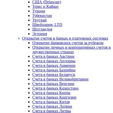
США (Delaware)
Теркс и Кайкос
Турция
Узбекистан
Уругвай
Швейцария, LTD
Шотландия
Эстония
Открытие счетов в банках и платежных системах
Открытие банковских счетов за рубежом
Открытие личных и корпоративных счетов в
дружественных странах
Счета в банках Австрии
Счета в банках Андорры
Счета в банках Армении
Счета в банках Бахрейна
Счета в банках Беларуси
Счета в банках Великобритании
Счета в банках Венгрии
Счета в банках Казахстана
Счета в банках Кипра
Счета в банках Киргизии
Счета в банках Китая
Счета в банках Латвии
Счета в банках Литвы