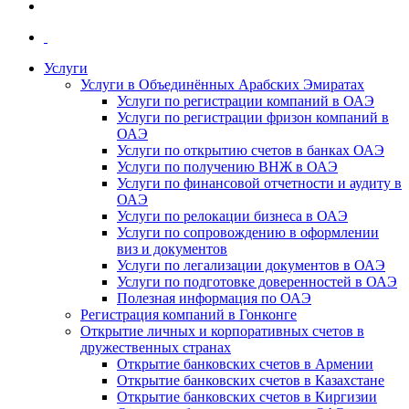
Услуги
Услуги в Объединённых Арабских Эмиратах
Услуги по регистрации компаний в ОАЭ
Услуги по регистрации фризон компаний в
ОАЭ
Услуги по открытию счетов в банках ОАЭ
Услуги по получению ВНЖ в ОАЭ
Услуги по финансовой отчетности и аудиту в
ОАЭ
Услуги по релокации бизнеса в ОАЭ
Услуги по сопровождению в оформлении
виз и документов
Услуги по легализации документов в ОАЭ
Услуги по подготовке доверенностей в ОАЭ
Полезная информация по ОАЭ
Регистрация компаний в Гонконге
Открытие личных и корпоративных счетов в
дружественных странах
Открытие банковских счетов в Армении
Открытие банковских счетов в Казахстане
Открытие банковских счетов в Киргизии