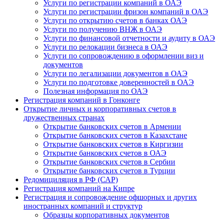
Услуги по регистрации компаний в ОАЭ
Услуги по регистрации фризон компаний в ОАЭ
Услуги по открытию счетов в банках ОАЭ
Услуги по получению ВНЖ в ОАЭ
Услуги по финансовой отчетности и аудиту в ОАЭ
Услуги по релокации бизнеса в ОАЭ
Услуги по сопровождению в оформлении виз и
документов
Услуги по легализации документов в ОАЭ
Услуги по подготовке доверенностей в ОАЭ
Полезная информация по ОАЭ
Регистрация компаний в Гонконге
Открытие личных и корпоративных счетов в
дружественных странах
Открытие банковских счетов в Армении
Открытие банковских счетов в Казахстане
Открытие банковских счетов в Киргизии
Открытие банковских счетов в ОАЭ
Открытие банковских счетов в Сербии
Открытие банковских счетов в Турции
Редомициляция в РФ (САР)
Регистрация компаний на Кипре
Регистрация и сопровождение офшорных и других
иностранных компаний и структур
Образцы корпоративных документов