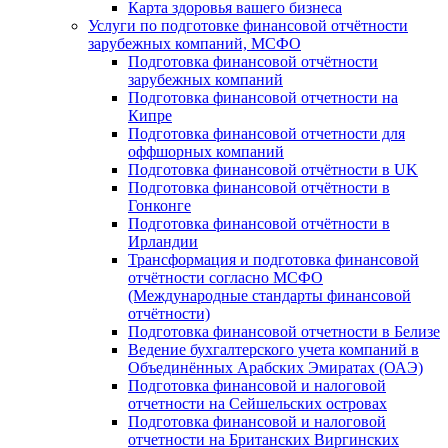
Карта здоровья вашего бизнеса
Услуги по подготовке финансовой отчётности
зарубежных компаний, МСФО
Подготовка финансовой отчётности
зарубежных компаний
Подготовка финансовой отчетности на
Кипре
Подготовка финансовой отчетности для
оффшорных компаний
Подготовка финансовой отчётности в UK
Подготовка финансовой отчётности в
Гонконге
Подготовка финансовой отчётности в
Ирландии
Трансформация и подготовка финансовой
отчётности согласно МСФО
(Международные стандарты финансовой
отчётности)
Подготовка финансовой отчетности в Белизе
Ведение бухгалтерского учета компаний в
Объединённых Арабских Эмиратах (ОАЭ)
Подготовка финансовой и налоговой
отчетности на Сейшельских островах
Подготовка финансовой и налоговой
отчетности на Британских Виргинских