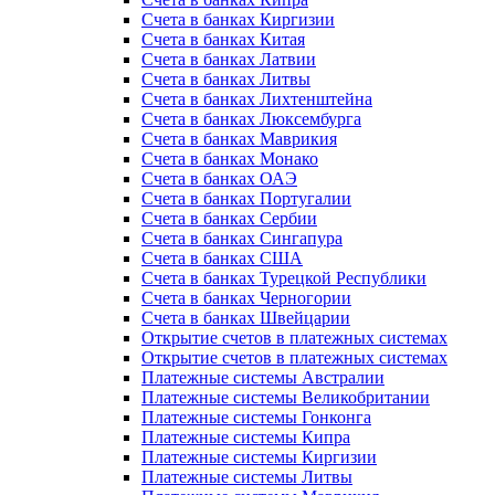
Счета в банках Киргизии
Счета в банках Китая
Счета в банках Латвии
Счета в банках Литвы
Счета в банках Лихтенштейна
Счета в банках Люксембурга
Счета в банках Маврикия
Счета в банках Монако
Счета в банках ОАЭ
Счета в банках Португалии
Счета в банках Сербии
Счета в банках Сингапура
Счета в банках США
Счета в банках Турецкой Республики
Счета в банках Черногории
Счета в банках Швейцарии
Открытие счетов в платежных системах
Открытие счетов в платежных системах
Платежные системы Австралии
Платежные системы Великобритании
Платежные системы Гонконга
Платежные системы Кипра
Платежные системы Киргизии
Платежные системы Литвы