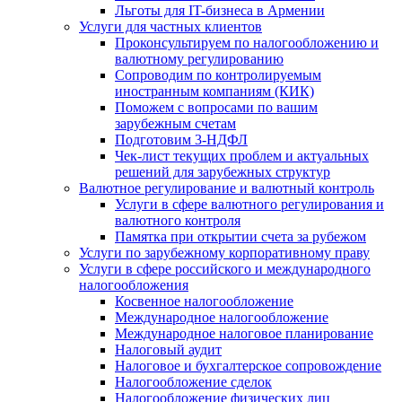
Льготы для IT-бизнеса в Армении
Услуги для частных клиентов
Проконсультируем по налогообложению и
валютному регулированию
Сопроводим по контролируемым
иностранным компаниям (КИК)
Поможем с вопросами по вашим
зарубежным счетам
Подготовим 3-НДФЛ
Чек-лист текущих проблем и актуальных
решений для зарубежных структур
Валютное регулирование и валютный контроль
Услуги в сфере валютного регулирования и
валютного контроля
Памятка при открытии счета за рубежом
Услуги по зарубежному корпоративному праву
Услуги в сфере российского и международного
налогообложения
Косвенное налогообложение
Международное налогообложение
Международное налоговое планирование
Налоговый аудит
Налоговое и бухгалтерское сопровождение
Налогообложение сделок
Налогообложение физических лиц