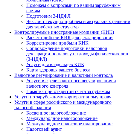
Поможем с вопросами по вашим зарубежным
счетам
Подготовим 3-НДФЛ
Чек-лист текущих проблем и актуальных решений
для зарубежных структур
Контролируемые иностранные компании (КИК)
Расчет прибыли КИК для декларирования
Корректировка прибыли КИК
Сопровождение подготовки налоговой
декларации по налогу на доходы физических лиц
(3-НДФЛ)
Услуги для владельцев КИК
Карта здоровья вашего бизнеса
Валютное регулирование и валютный контроль
Услуги в сфере валютного регулирования и
валютного контроля
Памятка при открытии счета за рубежом
Услуги по зарубежному корпоративному праву
Услуги в сфере российского и международного
налогообложения
Косвенное налогообложение
Международное налогообложение
Международное налоговое планирование
Налоговый аудит