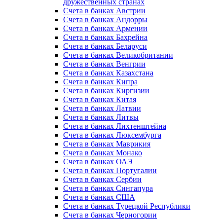
дружественных странах
Счета в банках Австрии
Счета в банках Андорры
Счета в банках Армении
Счета в банках Бахрейна
Счета в банках Беларуси
Счета в банках Великобритании
Счета в банках Венгрии
Счета в банках Казахстана
Счета в банках Кипра
Счета в банках Киргизии
Счета в банках Китая
Счета в банках Латвии
Счета в банках Литвы
Счета в банках Лихтенштейна
Счета в банках Люксембурга
Счета в банках Маврикия
Счета в банках Монако
Счета в банках ОАЭ
Счета в банках Португалии
Счета в банках Сербии
Счета в банках Сингапура
Счета в банках США
Счета в банках Турецкой Республики
Счета в банках Черногории