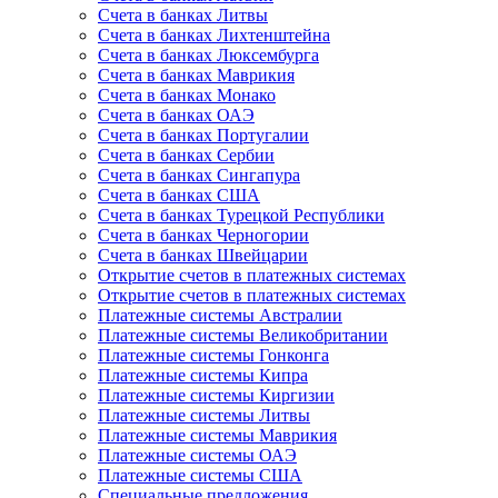
Счета в банках Литвы
Счета в банках Лихтенштейна
Счета в банках Люксембурга
Счета в банках Маврикия
Счета в банках Монако
Счета в банках ОАЭ
Счета в банках Португалии
Счета в банках Сербии
Счета в банках Сингапура
Счета в банках США
Счета в банках Турецкой Республики
Счета в банках Черногории
Счета в банках Швейцарии
Открытие счетов в платежных системах
Открытие счетов в платежных системах
Платежные системы Австралии
Платежные системы Великобритании
Платежные системы Гонконга
Платежные системы Кипра
Платежные системы Киргизии
Платежные системы Литвы
Платежные системы Маврикия
Платежные системы ОАЭ
Платежные системы США
Специальные предложения