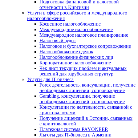
Подготовка финансовой и налоговой
отчетности в Киргизии
Услуги в сфере российского и международного
налогообложения
Косвенное налогообложение
Международное налогообложение
Международное налоговое планирование
Налоговый аудит
Налоговое и бухгалтерское сопровождение
Налогообложение сделок
Налогообложение физических лиц
Корпоративное налогообложение
Чек-лист текущих проблем и актуальных
решений для зарубежных структур
Услуги для IT-бизнеса
Forex деятельность, консультации, получение
необходимых лицензий, сопровождение
Gambling, консультации, получение
необходимых лицензий, сопровождение
Консультации по деятельности, связанной с
криптовалютами
Получение лицензий в Эстонии, связанных
с криптовалютой
Платежная система PAYONEER
Льготы для IT-бизнеса в Армении