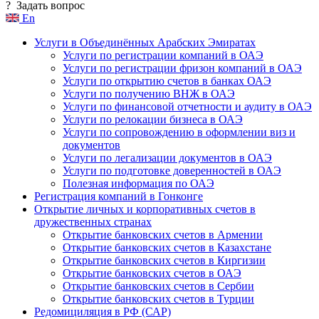
?
Задать вопрос
En
Услуги в Объединённых Арабских Эмиратах
Услуги по регистрации компаний в ОАЭ
Услуги по регистрации фризон компаний в ОАЭ
Услуги по открытию счетов в банках ОАЭ
Услуги по получению ВНЖ в ОАЭ
Услуги по финансовой отчетности и аудиту в ОАЭ
Услуги по релокации бизнеса в ОАЭ
Услуги по сопровождению в оформлении виз и
документов
Услуги по легализации документов в ОАЭ
Услуги по подготовке доверенностей в ОАЭ
Полезная информация по ОАЭ
Регистрация компаний в Гонконге
Открытие личных и корпоративных счетов в
дружественных странах
Открытие банковских счетов в Армении
Открытие банковских счетов в Казахстане
Открытие банковских счетов в Киргизии
Открытие банковских счетов в ОАЭ
Открытие банковских счетов в Сербии
Открытие банковских счетов в Турции
Редомициляция в РФ (САР)