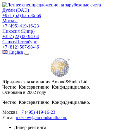
Дубай (ОАЭ)
+971 (52) 625-36-69
Москва
+7 (495) 419-16-23
Никосия (Кипр)
+357 (22) 00-94-64
Санкт-Петербург
+7 (812) 507-98-46
Eng
lish
Юридическая компания Amond&Smith Ltd
Честно. Консервативно. Конфиденциально.
Основана в 2002 году
Честно. Консервативно. Конфиденциально.
Москва
+7 (495) 419-16-23
E-mail
moscow@amondsmith.com
Лидер рейтинга