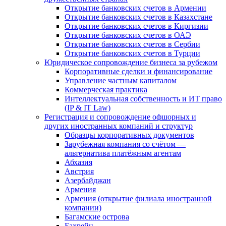
Открытие банковских счетов в Армении
Открытие банковских счетов в Казахстане
Открытие банковских счетов в Киргизии
Открытие банковских счетов в ОАЭ
Открытие банковских счетов в Сербии
Открытие банковских счетов в Турции
Юридическое сопровождение бизнеса за рубежом
Корпоративные сделки и финансирование
Управление частным капиталом
Коммерческая практика
Интеллектуальная собственность и ИТ право
(IP & IT Law)
Регистрация и сопровождение офшорных и
других иностранных компаний и структур
Образцы корпоративных документов
Зарубежная компания со счётом —
альтернатива платёжным агентам
Абхазия
Австрия
Азербайджан
Армения
Армения (открытие филиала иностранной
компании)
Багамские острова
Бахрейн