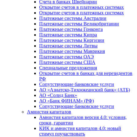
Счета в банках Швейцарии
Открытие счетов в платежных системах
Открытие счетов в платежных системах
Платежные системы Австралии
Платежные системы Великобритании
Платежные системы Гонконга
Платежные системы Кипра
Платежные системы Киргизии
Платежные системы Литвы
Платежные системы Маврикия
Платежные системы ОАЭ
Платежные системы США
Специальные предложения
Открытие счетов в банках для нерезидентов
РФ
Сопутствующие банковские услуги
АО «Азиатско-Тихоокеанский банк» (АТБ)
АО «Солид Банк»
АО «Банк ФИНАМ» (РФ)
Сопутствующие банковские услуги
Амнистия капиталов
Амнистия капиталов версия 4.0: условия,
сроки, гарантии
КИК и амнистия капиталов 4.0: новый
стимул поучаствовать