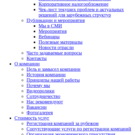
Корпоративное налогообложение
Чек-лист текущих проблем и актуальных
решений для зарубежных структур
Публикации и мероприятия
Мы в СМИ
Мероприятия
Вебинары
Полезные материалы
Новости отрасли
Часто задаваемые вопросы
Контакты
О компании
Цель и замысел компании
История компании
Принципы нашей работы
Почему мы
Видеоролики
Сотрудничество
Нас рекомендуют
Вакансии
Фотогалерея
Стоимость услуг
Регистрация компаний за рубежом
Сопутствующие услуги по регистрации компаний
Организация экономического присутствия