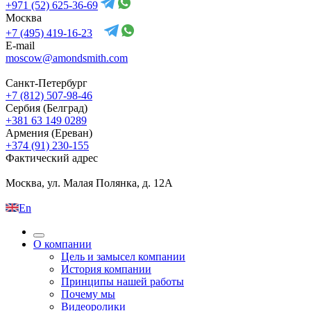
+971 (52) 625-36-69
Москва
+7 (495) 419-16-23
E-mail
moscow@amondsmith.com
Санкт-Петербург
+7 (812) 507-98-46
Сербия (Белград)
+381 63 149 0289
Армения (Ереван)
+374 (91) 230-155
Фактический адрес
Москва, ул. Малая Полянка, д. 12А
En
О компании
Цель и замысел компании
История компании
Принципы нашей работы
Почему мы
Видеоролики