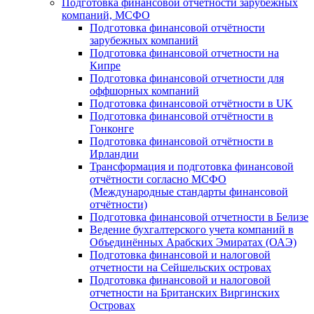
Подготовка финансовой отчётности зарубежных
компаний, МСФО
Подготовка финансовой отчётности
зарубежных компаний
Подготовка финансовой отчетности на
Кипре
Подготовка финансовой отчетности для
оффшорных компаний
Подготовка финансовой отчётности в UK
Подготовка финансовой отчётности в
Гонконге
Подготовка финансовой отчётности в
Ирландии
Трансформация и подготовка финансовой
отчётности согласно МСФО
(Международные стандарты финансовой
отчётности)
Подготовка финансовой отчетности в Белизе
Ведение бухгалтерского учета компаний в
Объединённых Арабских Эмиратах (ОАЭ)
Подготовка финансовой и налоговой
отчетности на Сейшельских островах
Подготовка финансовой и налоговой
отчетности на Британских Виргинских
Островах