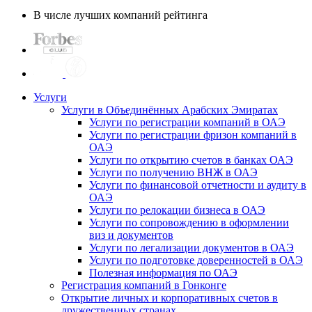
В числе лучших компаний рейтинга
Услуги
Услуги в Объединённых Арабских Эмиратах
Услуги по регистрации компаний в ОАЭ
Услуги по регистрации фризон компаний в
ОАЭ
Услуги по открытию счетов в банках ОАЭ
Услуги по получению ВНЖ в ОАЭ
Услуги по финансовой отчетности и аудиту в
ОАЭ
Услуги по релокации бизнеса в ОАЭ
Услуги по сопровождению в оформлении
виз и документов
Услуги по легализации документов в ОАЭ
Услуги по подготовке доверенностей в ОАЭ
Полезная информация по ОАЭ
Регистрация компаний в Гонконге
Открытие личных и корпоративных счетов в
дружественных странах