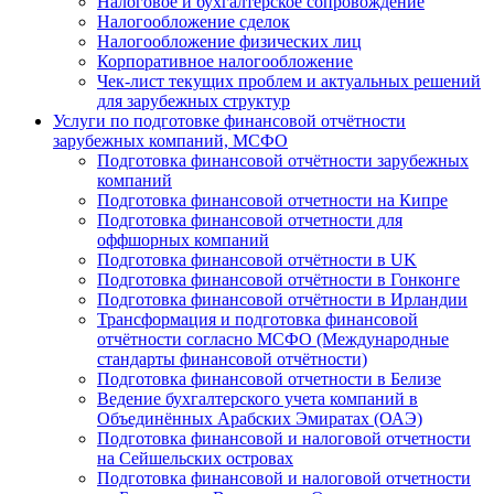
Налоговое и бухгалтерское сопровождение
Налогообложение сделок
Налогообложение физических лиц
Корпоративное налогообложение
Чек-лист текущих проблем и актуальных решений
для зарубежных структур
Услуги по подготовке финансовой отчётности
зарубежных компаний, МСФО
Подготовка финансовой отчётности зарубежных
компаний
Подготовка финансовой отчетности на Кипре
Подготовка финансовой отчетности для
оффшорных компаний
Подготовка финансовой отчётности в UK
Подготовка финансовой отчётности в Гонконге
Подготовка финансовой отчётности в Ирландии
Трансформация и подготовка финансовой
отчётности согласно МСФО (Международные
стандарты финансовой отчётности)
Подготовка финансовой отчетности в Белизе
Ведение бухгалтерского учета компаний в
Объединённых Арабских Эмиратах (ОАЭ)
Подготовка финансовой и налоговой отчетности
на Сейшельских островах
Подготовка финансовой и налоговой отчетности