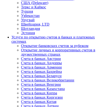
США (Delaware)
Теркс и Кайкос
Турция
Узбекистан
Уругвай
Швейцария, LTD
Шотландия
Эстония
Услуги по открытию счетов в банках и платежных
системах
Открытие банковских счетов за рубежом
Открытие личных и корпоративных счетов в
дружественных странах
Счета в банках Австрии
Счета в банках Андорры
Счета в банках Армении
Счета в банках Бахрейна
Счета в банках Беларуси
Счета в банках Великобритании
Счета в банках Венгрии
Счета в банках Казахстана
Счета в банках Кипра
Счета в банках Киргизии
Счета в банках Китая
Счета в банках Латвии