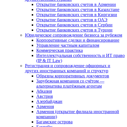
Открытие банковских счетов в Армении
Открытие банковских счетов в Казахстане
Открытие банковских счетов в Киргизии
Открытие банковских счетов в ОАЭ
Открытие банковских счетов в Сербии
Открытие банковских счетов в Турции
Юридическое сопровождение бизнеса за рубежом
Корпоративные сделки и финансирование
Управление частным капиталом
Коммерческая практика
Интеллектуальная собственность и ИТ право
(IP & IT Law)
Регистрация и сопровождение офшорных и
других иностранных компаний и структур
Образцы корпоративных документов
Зарубежная компания со счётом —
альтернатива платёжным агентам
Абхазия
Австрия
Азербайджан
Армения
Армения (открытие филиала иностранной
компании)
Багамские острова
Бахрейн