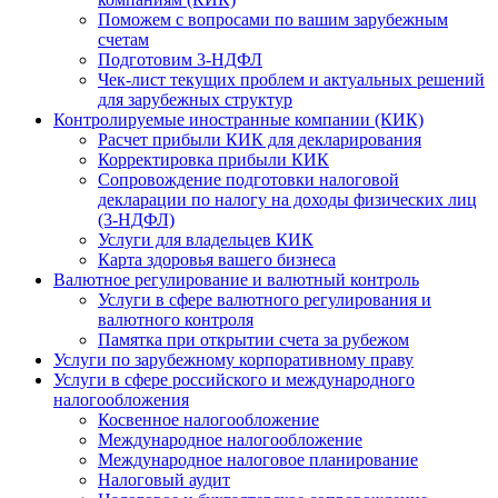
Поможем с вопросами по вашим зарубежным
счетам
Подготовим 3-НДФЛ
Чек-лист текущих проблем и актуальных решений
для зарубежных структур
Контролируемые иностранные компании (КИК)
Расчет прибыли КИК для декларирования
Корректировка прибыли КИК
Сопровождение подготовки налоговой
декларации по налогу на доходы физических лиц
(3-НДФЛ)
Услуги для владельцев КИК
Карта здоровья вашего бизнеса
Валютное регулирование и валютный контроль
Услуги в сфере валютного регулирования и
валютного контроля
Памятка при открытии счета за рубежом
Услуги по зарубежному корпоративному праву
Услуги в сфере российского и международного
налогообложения
Косвенное налогообложение
Международное налогообложение
Международное налоговое планирование
Налоговый аудит