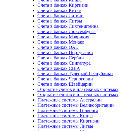
Счета в банках Киргизии
Счета в банках Китая
Счета в банках Латвии
Счета в банках Литвы
Счета в банках Лихтенштейна
Счета в банках Люксембурга
Счета в банках Маврикия
Счета в банках Монако
Счета в банках ОАЭ
Счета в банках Португалии
Счета в банках Сербии
Счета в банках Сингапура
Счета в банках США
Счета в банках Турецкой Республики
Счета в банках Черногории
Счета в банках Швейцарии
Открытие счетов в платежных системах
Открытие счетов в платежных системах
Платежные системы Австралии
Платежные системы Великобритании
Платежные системы Гонконга
Платежные системы Кипра
Платежные системы Киргизии
Платежные системы Литвы