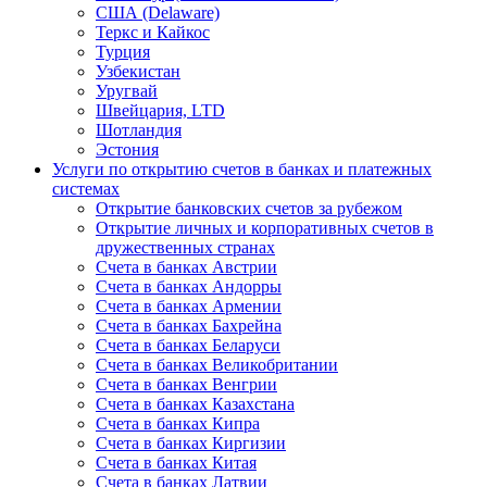
США (Delaware)
Теркс и Кайкос
Турция
Узбекистан
Уругвай
Швейцария, LTD
Шотландия
Эстония
Услуги по открытию счетов в банках и платежных
системах
Открытие банковских счетов за рубежом
Открытие личных и корпоративных счетов в
дружественных странах
Счета в банках Австрии
Счета в банках Андорры
Счета в банках Армении
Счета в банках Бахрейна
Счета в банках Беларуси
Счета в банках Великобритании
Счета в банках Венгрии
Счета в банках Казахстана
Счета в банках Кипра
Счета в банках Киргизии
Счета в банках Китая
Счета в банках Латвии