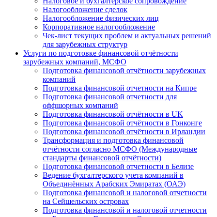
Налоговое и бухгалтерское сопровождение
Налогообложение сделок
Налогообложение физических лиц
Корпоративное налогообложение
Чек-лист текущих проблем и актуальных решений
для зарубежных структур
Услуги по подготовке финансовой отчётности
зарубежных компаний, МСФО
Подготовка финансовой отчётности зарубежных
компаний
Подготовка финансовой отчетности на Кипре
Подготовка финансовой отчетности для
оффшорных компаний
Подготовка финансовой отчётности в UK
Подготовка финансовой отчётности в Гонконге
Подготовка финансовой отчётности в Ирландии
Трансформация и подготовка финансовой
отчётности согласно МСФО (Международные
стандарты финансовой отчётности)
Подготовка финансовой отчетности в Белизе
Ведение бухгалтерского учета компаний в
Объединённых Арабских Эмиратах (ОАЭ)
Подготовка финансовой и налоговой отчетности
на Сейшельских островах
Подготовка финансовой и налоговой отчетности