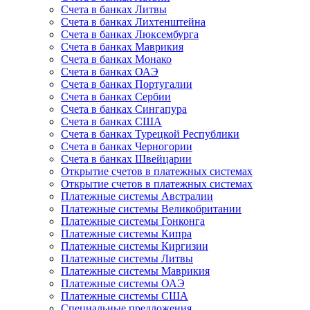
Счета в банках Литвы
Счета в банках Лихтенштейна
Счета в банках Люксембурга
Счета в банках Маврикия
Счета в банках Монако
Счета в банках ОАЭ
Счета в банках Португалии
Счета в банках Сербии
Счета в банках Сингапура
Счета в банках США
Счета в банках Турецкой Республики
Счета в банках Черногории
Счета в банках Швейцарии
Открытие счетов в платежных системах
Открытие счетов в платежных системах
Платежные системы Австралии
Платежные системы Великобритании
Платежные системы Гонконга
Платежные системы Кипра
Платежные системы Киргизии
Платежные системы Литвы
Платежные системы Маврикия
Платежные системы ОАЭ
Платежные системы США
Специальные предложения