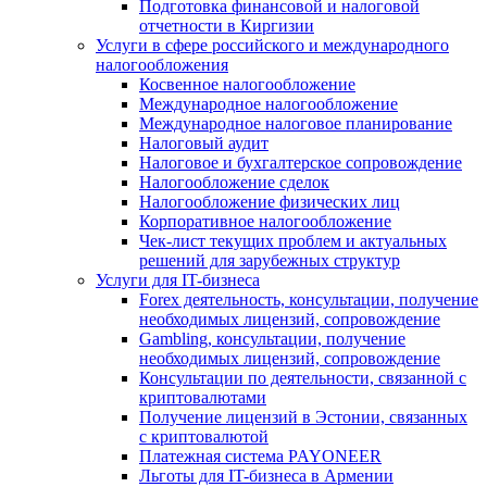
Подготовка финансовой и налоговой
отчетности в Киргизии
Услуги в сфере российского и международного
налогообложения
Косвенное налогообложение
Международное налогообложение
Международное налоговое планирование
Налоговый аудит
Налоговое и бухгалтерское сопровождение
Налогообложение сделок
Налогообложение физических лиц
Корпоративное налогообложение
Чек-лист текущих проблем и актуальных
решений для зарубежных структур
Услуги для IT-бизнеса
Forex деятельность, консультации, получение
необходимых лицензий, сопровождение
Gambling, консультации, получение
необходимых лицензий, сопровождение
Консультации по деятельности, связанной с
криптовалютами
Получение лицензий в Эстонии, связанных
с криптовалютой
Платежная система PAYONEER
Льготы для IT-бизнеса в Армении