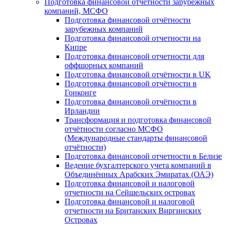
Подготовка финансовой отчётности зарубежных
компаний, МСФО
Подготовка финансовой отчётности
зарубежных компаний
Подготовка финансовой отчетности на
Кипре
Подготовка финансовой отчетности для
оффшорных компаний
Подготовка финансовой отчётности в UK
Подготовка финансовой отчётности в
Гонконге
Подготовка финансовой отчётности в
Ирландии
Трансформация и подготовка финансовой
отчётности согласно МСФО
(Международные стандарты финансовой
отчётности)
Подготовка финансовой отчетности в Белизе
Ведение бухгалтерского учета компаний в
Объединённых Арабских Эмиратах (ОАЭ)
Подготовка финансовой и налоговой
отчетности на Сейшельских островах
Подготовка финансовой и налоговой
отчетности на Британских Виргинских
Островах