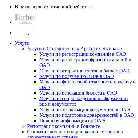
В числе лучших компаний рейтинга
Услуги
Услуги в Объединённых Арабских Эмиратах
Услуги по регистрации компаний в ОАЭ
Услуги по регистрации фризон компаний в
ОАЭ
Услуги по открытию счетов в банках ОАЭ
Услуги по получению ВНЖ в ОАЭ
Услуги по финансовой отчетности и аудиту в
ОАЭ
Услуги по релокации бизнеса в ОАЭ
Услуги по сопровождению в оформлении
виз и документов
Услуги по легализации документов в ОАЭ
Услуги по подготовке доверенностей в ОАЭ
Полезная информация по ОАЭ
Регистрация компаний в Гонконге
Открытие личных и корпоративных счетов в
дружественных странах