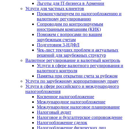
Льготы для IT-бизнеса в Армении
Услуги для частных клиентов
Проконсультируем по налогообложению и
валютному регулированию
Сопроводим по контролируемым
иностранным компаниям (КИК)
Поможем с вопросами по вашим
зарубежным счетам
Подготовим 3-НДФЛ
Чек-лист текущих проблем и актуальных
решений для зарубежных структур
Валютное регулирование и валютный контроль
Услуги в сфере валютного регулирования и
валютного контроля
Памятка при открытии счета за рубежом
Услуги по зарубежному корпоративному праву
Услуги в сфере российского и международного
налогообложения
Косвенное налогообложение
Международное налогообложение
Международное налоговое планирование
Налоговый аудит
Налоговое и бухгалтерское сопровождение
Налогообложение сделок
Налогообложение физических лиц