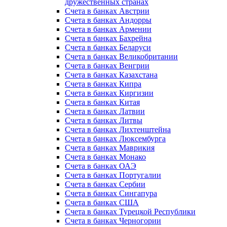
дружественных странах
Счета в банках Австрии
Счета в банках Андорры
Счета в банках Армении
Счета в банках Бахрейна
Счета в банках Беларуси
Счета в банках Великобритании
Счета в банках Венгрии
Счета в банках Казахстана
Счета в банках Кипра
Счета в банках Киргизии
Счета в банках Китая
Счета в банках Латвии
Счета в банках Литвы
Счета в банках Лихтенштейна
Счета в банках Люксембурга
Счета в банках Маврикия
Счета в банках Монако
Счета в банках ОАЭ
Счета в банках Португалии
Счета в банках Сербии
Счета в банках Сингапура
Счета в банках США
Счета в банках Турецкой Республики
Счета в банках Черногории