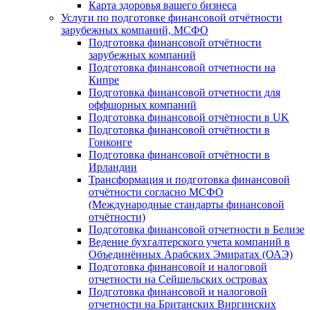
Карта здоровья вашего бизнеса
Услуги по подготовке финансовой отчётности
зарубежных компаний, МСФО
Подготовка финансовой отчётности
зарубежных компаний
Подготовка финансовой отчетности на
Кипре
Подготовка финансовой отчетности для
оффшорных компаний
Подготовка финансовой отчётности в UK
Подготовка финансовой отчётности в
Гонконге
Подготовка финансовой отчётности в
Ирландии
Трансформация и подготовка финансовой
отчётности согласно МСФО
(Международные стандарты финансовой
отчётности)
Подготовка финансовой отчетности в Белизе
Ведение бухгалтерского учета компаний в
Объединённых Арабских Эмиратах (ОАЭ)
Подготовка финансовой и налоговой
отчетности на Сейшельских островах
Подготовка финансовой и налоговой
отчетности на Британских Виргинских