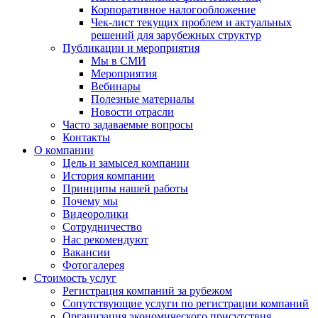
Корпоративное налогообложение
Чек-лист текущих проблем и актуальных
решений для зарубежных структур
Публикации и мероприятия
Мы в СМИ
Мероприятия
Вебинары
Полезные материалы
Новости отрасли
Часто задаваемые вопросы
Контакты
О компании
Цель и замысел компании
История компании
Принципы нашей работы
Почему мы
Видеоролики
Сотрудничество
Нас рекомендуют
Вакансии
Фотогалерея
Стоимость услуг
Регистрация компаний за рубежом
Сопутствующие услуги по регистрации компаний
Организация экономического присутствия