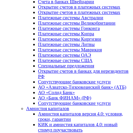
Счета в банках Швейцарии
Открытие счетов в платежных системах
Открытие счетов в платежных системах
Платежные системы Австралии
Платежные системы Великобритании
Платежные системы Гонконга
Платежные системы Кипра
Платежные системы Киргизии
Платежные системы Литвы
Платежные системы Маврикия
Платежные системы ОАЭ
Платежные системы США
Специальные предложения
Открытие счетов в банках для нерезидентов
РФ
Сопутствующие банковские услуги
АО «Азиатско-Тихоокеанский банк» (АТБ)
АО «Солид Банк»
АО «Банк ФИНАМ» (РФ)
Сопутствующие банковские услуги
Амнистия капиталов
Амнистия капиталов версия 4.0: условия,
сроки, гарантии
КИК и амнистия капиталов 4.0: новый
стимул поучаствовать