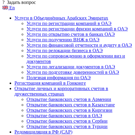
?
Задать вопрос
En
Услуги в Объединённых Арабских Эмиратах
Услуги по регистрации компаний в ОАЭ
Услуги по регистрации фризон компаний в ОАЭ
Услуги по открытию счетов в банках ОАЭ
Услуги по получению ВНЖ в ОАЭ
Услуги по финансовой отчетности и аудиту в ОАЭ
Услуги по релокации бизнеса в ОАЭ
Услуги по сопровождению в оформлении виз и
документов
Услуги по легализации документов в ОАЭ
Услуги по подготовке доверенностей в ОАЭ
Полезная информация по ОАЭ
Регистрация компаний в Гонконге
Открытие личных и корпоративных счетов в
дружественных странах
Открытие банковских счетов в Армении
Открытие банковских счетов в Казахстане
Открытие банковских счетов в Киргизии
Открытие банковских счетов в ОАЭ
Открытие банковских счетов в Сербии
Открытие банковских счетов в Турции
Редомициляция в РФ (САР)