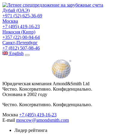
Дубай (ОАЭ)
+971 (52) 625-36-69
Москва
+7 (495) 419-16-23
Никосия (Кипр)
+357 (22) 00-94-64
Санкт-Петербург
+7 (812) 507-98-46
Eng
lish
Юридическая компания Amond&Smith Ltd
Честно. Консервативно. Конфиденциально.
Основана в 2002 году
Честно. Консервативно. Конфиденциально.
Москва
+7 (495) 419-16-23
E-mail
moscow@amondsmith.com
Лидер рейтинга