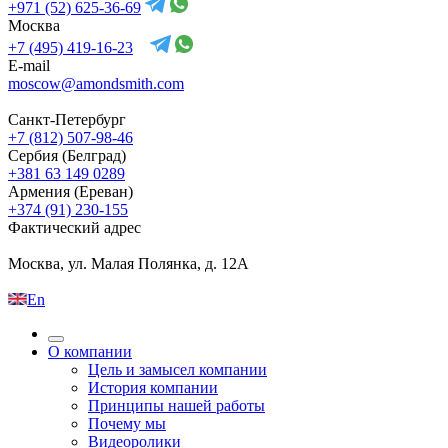
+971 (52) 625-36-69
Москва
+7 (495) 419-16-23
E-mail
moscow@amondsmith.com
Санкт-Петербург
+7 (812) 507-98-46
Сербия (Белград)
+381 63 149 0289
Армения (Ереван)
+374 (91) 230-155
Фактический адрес
Москва, ул. Малая Полянка, д. 12А
En
О компании
Цель и замысел компании
История компании
Принципы нашей работы
Почему мы
Видеоролики