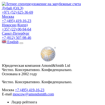
Дубай (ОАЭ)
+971 (52) 625-36-69
Москва
+7 (495) 419-16-23
Никосия (Кипр)
+357 (22) 00-94-64
Санкт-Петербург
+7 (812) 507-98-46
Eng
lish
Юридическая компания Amond&Smith Ltd
Честно. Консервативно. Конфиденциально.
Основана в 2002 году
Честно. Консервативно. Конфиденциально.
Москва
+7 (495) 419-16-23
E-mail
moscow@amondsmith.com
Лидер рейтинга