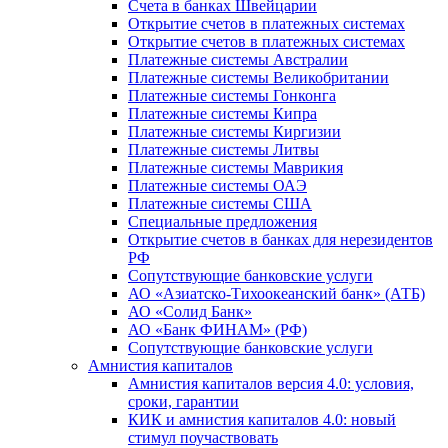
Счета в банках Швейцарии
Открытие счетов в платежных системах
Открытие счетов в платежных системах
Платежные системы Австралии
Платежные системы Великобритании
Платежные системы Гонконга
Платежные системы Кипра
Платежные системы Киргизии
Платежные системы Литвы
Платежные системы Маврикия
Платежные системы ОАЭ
Платежные системы США
Специальные предложения
Открытие счетов в банках для нерезидентов
РФ
Сопутствующие банковские услуги
АО «Азиатско-Тихоокеанский банк» (АТБ)
АО «Солид Банк»
АО «Банк ФИНАМ» (РФ)
Сопутствующие банковские услуги
Амнистия капиталов
Амнистия капиталов версия 4.0: условия,
сроки, гарантии
КИК и амнистия капиталов 4.0: новый
стимул поучаствовать