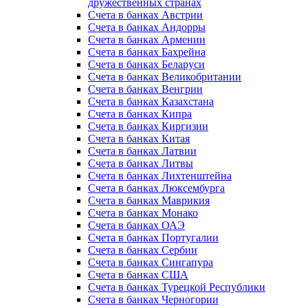
дружественных странах
Счета в банках Австрии
Счета в банках Андорры
Счета в банках Армении
Счета в банках Бахрейна
Счета в банках Беларуси
Счета в банках Великобритании
Счета в банках Венгрии
Счета в банках Казахстана
Счета в банках Кипра
Счета в банках Киргизии
Счета в банках Китая
Счета в банках Латвии
Счета в банках Литвы
Счета в банках Лихтенштейна
Счета в банках Люксембурга
Счета в банках Маврикия
Счета в банках Монако
Счета в банках ОАЭ
Счета в банках Португалии
Счета в банках Сербии
Счета в банках Сингапура
Счета в банках США
Счета в банках Турецкой Республики
Счета в банках Черногории