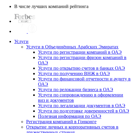
В числе лучших компаний рейтинга
Услуги
Услуги в Объединённых Арабских Эмиратах
Услуги по регистрации компаний в ОАЭ
Услуги по регистрации фризон компаний в
ОАЭ
Услуги по открытию счетов в банках ОАЭ
Услуги по получению ВНЖ в ОАЭ
Услуги по финансовой отчетности и аудиту в
ОАЭ
Услуги по релокации бизнеса в ОАЭ
Услуги по сопровождению в оформлении
виз и документов
Услуги по легализации документов в ОАЭ
Услуги по подготовке доверенностей в ОАЭ
Полезная информация по ОАЭ
Регистрация компаний в Гонконге
Открытие личных и корпоративных счетов в
дружественных странах