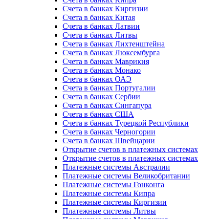
Счета в банках Киргизии
Счета в банках Китая
Счета в банках Латвии
Счета в банках Литвы
Счета в банках Лихтенштейна
Счета в банках Люксембурга
Счета в банках Маврикия
Счета в банках Монако
Счета в банках ОАЭ
Счета в банках Португалии
Счета в банках Сербии
Счета в банках Сингапура
Счета в банках США
Счета в банках Турецкой Республики
Счета в банках Черногории
Счета в банках Швейцарии
Открытие счетов в платежных системах
Открытие счетов в платежных системах
Платежные системы Австралии
Платежные системы Великобритании
Платежные системы Гонконга
Платежные системы Кипра
Платежные системы Киргизии
Платежные системы Литвы