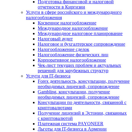
Подготовка финансовой и налоговой
отчетности в Киргизии
Услуги в сфере российского и международного
налогообложения
Косвенное налогообложение
Международное налогообложение
Международное налоговое планирование
Налоговый аудит
Налоговое и бухгалтерское сопровождение
Налогообложение сделок
Налогообложение физических лиц
Корпоративное налогообложение
Чек-лист текущих проблем и актуальных
решений для зарубежных структур
Услуги для IT-бизнеса
Forex деятельность, консультации, получение
необходимых лицензий, сопровождение
Gambling, консультации, получение
необходимых лицензий, сопровождение
Консультации по деятельности, связанной с
криптовалютами
Получение лицензий в Эстонии, связанных
с криптовалютой
Платежная система PAYONEER
Льготы для IT-бизнеса в Армении