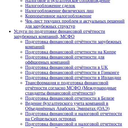
Налоговое и бухгалтерское сопровождение
Налогообложение сделок
Налогообложение физических лиц
Корпоративное налогообложение
Чек-лист текущих проблем и актуальных решений
для зарубежных структур
Услуги по подготовке финансовой отчётности
зарубежных компаний, МСФО
Подготовка финансовой отчётности зарубежных
компаний
Подготовка финансовой отчетности на Кипре
Подготовка финансовой отчетности для
оффшорных компаний
Подготовка финансовой отчётности в UK
Подготовка финансовой отчётности в Гонконге
Подготовка финансовой отчётности в Ирландии
Трансформация и подготовка финансовой
отчётности согласно МСФО (Международные
стандарты финансовой отчётности)
Подготовка финансовой отчетности в Белизе
Ведение бухгалтерского учета компаний в
Объединённых Арабских Эмиратах (ОАЭ)
Подготовка финансовой и налоговой отчетности
на Сейшельских островах
Подготовка финансовой и налоговой отчетности