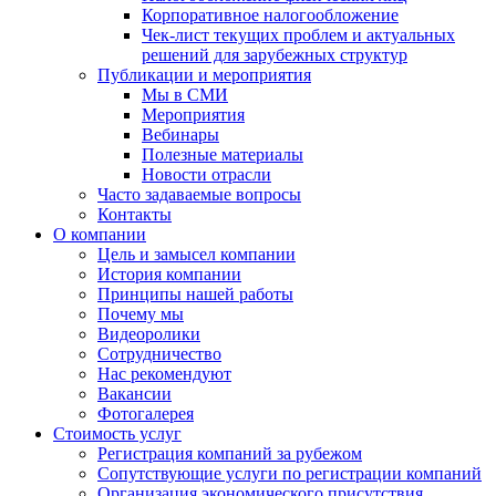
Корпоративное налогообложение
Чек-лист текущих проблем и актуальных
решений для зарубежных структур
Публикации и мероприятия
Мы в СМИ
Мероприятия
Вебинары
Полезные материалы
Новости отрасли
Часто задаваемые вопросы
Контакты
О компании
Цель и замысел компании
История компании
Принципы нашей работы
Почему мы
Видеоролики
Сотрудничество
Нас рекомендуют
Вакансии
Фотогалерея
Стоимость услуг
Регистрация компаний за рубежом
Сопутствующие услуги по регистрации компаний
Организация экономического присутствия