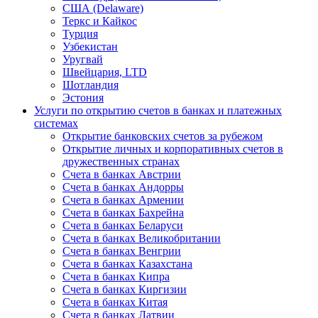
США (Delaware)
Теркс и Кайкос
Турция
Узбекистан
Уругвай
Швейцария, LTD
Шотландия
Эстония
Услуги по открытию счетов в банках и платежных
системах
Открытие банковских счетов за рубежом
Открытие личных и корпоративных счетов в
дружественных странах
Счета в банках Австрии
Счета в банках Андорры
Счета в банках Армении
Счета в банках Бахрейна
Счета в банках Беларуси
Счета в банках Великобритании
Счета в банках Венгрии
Счета в банках Казахстана
Счета в банках Кипра
Счета в банках Киргизии
Счета в банках Китая
Счета в банках Латвии