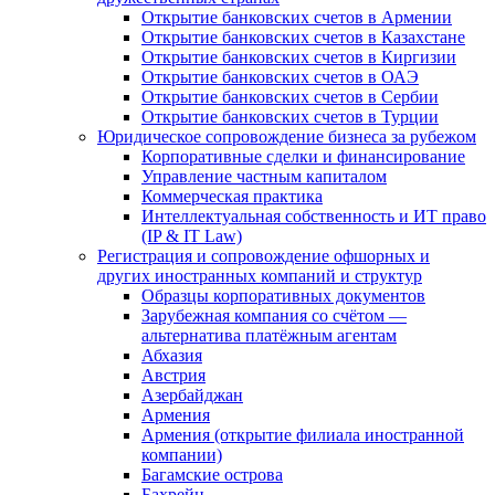
Открытие банковских счетов в Армении
Открытие банковских счетов в Казахстане
Открытие банковских счетов в Киргизии
Открытие банковских счетов в ОАЭ
Открытие банковских счетов в Сербии
Открытие банковских счетов в Турции
Юридическое сопровождение бизнеса за рубежом
Корпоративные сделки и финансирование
Управление частным капиталом
Коммерческая практика
Интеллектуальная собственность и ИТ право
(IP & IT Law)
Регистрация и сопровождение офшорных и
других иностранных компаний и структур
Образцы корпоративных документов
Зарубежная компания со счётом —
альтернатива платёжным агентам
Абхазия
Австрия
Азербайджан
Армения
Армения (открытие филиала иностранной
компании)
Багамские острова
Бахрейн