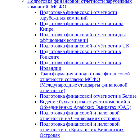
Подготовка финансовой отчётности зарубежных
компаний, МСФО
Подготовка финансовой отчётности
зарубежных компаний
Подготовка финансовой отчетности на
Кипре
Подготовка финансовой отчетности для
оффшорных компаний
Подготовка финансовой отчётности в UK
Подготовка финансовой отчётности в
Гонконге
Подготовка финансовой отчётности в
Ирландии
Трансформация и подготовка финансовой
отчётности согласно МСФО
(Международные стандарты финансовой
отчётности)
Подготовка финансовой отчетности в Белизе
Ведение бухгалтерского учета компаний в
Объединённых Арабских Эмиратах (ОАЭ)
Подготовка финансовой и налоговой
отчетности на Сейшельских островах
Подготовка финансовой и налоговой
отчетности на Британских Виргинских
Островах