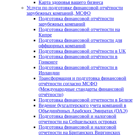
Карта здоровья вашего бизнеса
Услуги по подготовке финансовой отчётности
зарубежных компаний, МСФО
Подготовка финансовой отчётности
зарубежных компаний
Подготовка финансовой отчетности на
Кипре
Подготовка финансовой отчетности для
оффшорных компаний
Подготовка финансовой отчётности в UK
Подготовка финансовой отчётности в
Гонконге
Подготовка финансовой отчётности в
Ирландии
Трансформация и подготовка финансовой
отчётности согласно МСФО
(Международные стандарты финансовой
отчётности)
Подготовка финансовой отчетности в Белизе
Ведение бухгалтерского учета компаний в
Объединённых Арабских Эмиратах (ОАЭ)
Подготовка финансовой и налоговой
отчетности на Сейшельских островах
Подготовка финансовой и налоговой
отчетности на Британских Виргинских