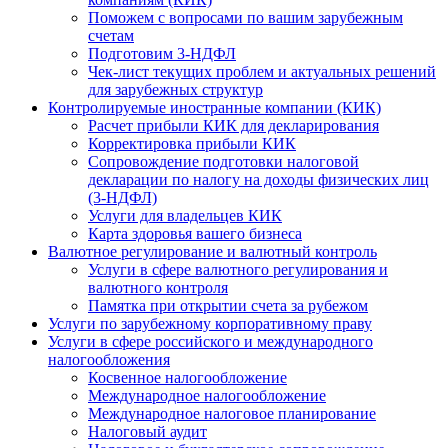
Поможем с вопросами по вашим зарубежным
счетам
Подготовим 3-НДФЛ
Чек-лист текущих проблем и актуальных решений
для зарубежных структур
Контролируемые иностранные компании (КИК)
Расчет прибыли КИК для декларирования
Корректировка прибыли КИК
Сопровождение подготовки налоговой
декларации по налогу на доходы физических лиц
(3-НДФЛ)
Услуги для владельцев КИК
Карта здоровья вашего бизнеса
Валютное регулирование и валютный контроль
Услуги в сфере валютного регулирования и
валютного контроля
Памятка при открытии счета за рубежом
Услуги по зарубежному корпоративному праву
Услуги в сфере российского и международного
налогообложения
Косвенное налогообложение
Международное налогообложение
Международное налоговое планирование
Налоговый аудит