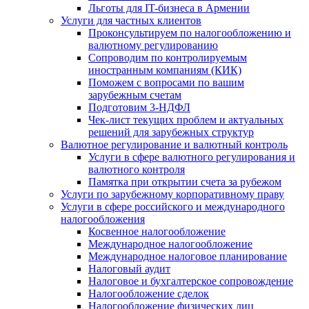
Льготы для IT-бизнеса в Армении
Услуги для частных клиентов
Проконсультируем по налогообложению и
валютному регулированию
Сопроводим по контролируемым
иностранным компаниям (КИК)
Поможем с вопросами по вашим
зарубежным счетам
Подготовим 3-НДФЛ
Чек-лист текущих проблем и актуальных
решений для зарубежных структур
Валютное регулирование и валютный контроль
Услуги в сфере валютного регулирования и
валютного контроля
Памятка при открытии счета за рубежом
Услуги по зарубежному корпоративному праву
Услуги в сфере российского и международного
налогообложения
Косвенное налогообложение
Международное налогообложение
Международное налоговое планирование
Налоговый аудит
Налоговое и бухгалтерское сопровождение
Налогообложение сделок
Налогообложение физических лиц