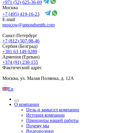
+971 (52) 625-36-69
Москва
+7 (495) 419-16-23
E-mail
moscow@amondsmith.com
Санкт-Петербург
+7 (812) 507-98-46
Сербия (Белград)
+381 63 149 0289
Армения (Ереван)
+374 (91) 230-155
Фактический адрес
Москва, ул. Малая Полянка, д. 12А
En
О компании
Цель и замысел компании
История компании
Принципы нашей работы
Почему мы
Видеоролики