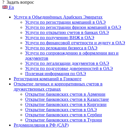
?
Задать вопрос
En
Услуги в Объединённых Арабских Эмиратах
Услуги по регистрации компаний в ОАЭ
Услуги по регистрации фризон компаний в ОАЭ
Услуги по открытию счетов в банках ОАЭ
Услуги по получению ВНЖ в ОАЭ
Услуги по финансовой отчетности и аудиту в ОАЭ
Услуги по релокации бизнеса в ОАЭ
Услуги по сопровождению в оформлении виз и
документов
Услуги по легализации документов в ОАЭ
Услуги по подготовке доверенностей в ОАЭ
Полезная информация по ОАЭ
Регистрация компаний в Гонконге
Открытие личных и корпоративных счетов в
дружественных странах
Открытие банковских счетов в Армении
Открытие банковских счетов в Казахстане
Открытие банковских счетов в Киргизии
Открытие банковских счетов в ОАЭ
Открытие банковских счетов в Сербии
Открытие банковских счетов в Турции
Редомициляция в РФ (САР)