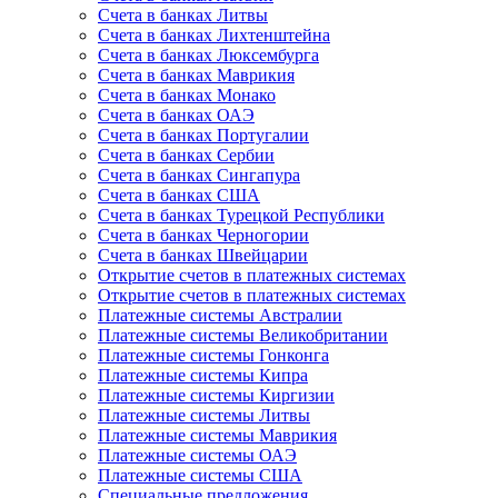
Счета в банках Литвы
Счета в банках Лихтенштейна
Счета в банках Люксембурга
Счета в банках Маврикия
Счета в банках Монако
Счета в банках ОАЭ
Счета в банках Португалии
Счета в банках Сербии
Счета в банках Сингапура
Счета в банках США
Счета в банках Турецкой Республики
Счета в банках Черногории
Счета в банках Швейцарии
Открытие счетов в платежных системах
Открытие счетов в платежных системах
Платежные системы Австралии
Платежные системы Великобритании
Платежные системы Гонконга
Платежные системы Кипра
Платежные системы Киргизии
Платежные системы Литвы
Платежные системы Маврикия
Платежные системы ОАЭ
Платежные системы США
Специальные предложения