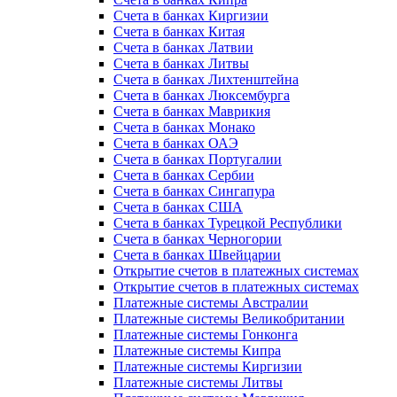
Счета в банках Киргизии
Счета в банках Китая
Счета в банках Латвии
Счета в банках Литвы
Счета в банках Лихтенштейна
Счета в банках Люксембурга
Счета в банках Маврикия
Счета в банках Монако
Счета в банках ОАЭ
Счета в банках Португалии
Счета в банках Сербии
Счета в банках Сингапура
Счета в банках США
Счета в банках Турецкой Республики
Счета в банках Черногории
Счета в банках Швейцарии
Открытие счетов в платежных системах
Открытие счетов в платежных системах
Платежные системы Австралии
Платежные системы Великобритании
Платежные системы Гонконга
Платежные системы Кипра
Платежные системы Киргизии
Платежные системы Литвы