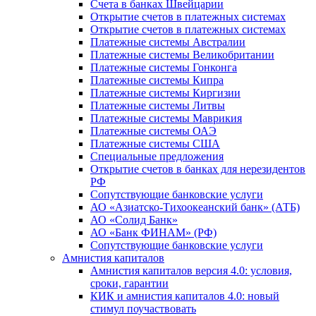
Счета в банках Швейцарии
Открытие счетов в платежных системах
Открытие счетов в платежных системах
Платежные системы Австралии
Платежные системы Великобритании
Платежные системы Гонконга
Платежные системы Кипра
Платежные системы Киргизии
Платежные системы Литвы
Платежные системы Маврикия
Платежные системы ОАЭ
Платежные системы США
Специальные предложения
Открытие счетов в банках для нерезидентов
РФ
Сопутствующие банковские услуги
АО «Азиатско-Тихоокеанский банк» (АТБ)
АО «Солид Банк»
АО «Банк ФИНАМ» (РФ)
Сопутствующие банковские услуги
Амнистия капиталов
Амнистия капиталов версия 4.0: условия,
сроки, гарантии
КИК и амнистия капиталов 4.0: новый
стимул поучаствовать