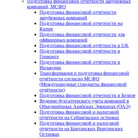
Подготовка финансовой отчётности зарубежных
компаний, МСФО
Подготовка финансовой отчётности
зарубежных компаний
Подготовка финансовой отчетности на
Кипре
Подготовка финансовой отчетности для
оффшорных компаний
Подготовка финансовой отчётности в UK
Подготовка финансовой отчётности в
Гонконге
Подготовка финансовой отчётности в
Ирландии
Трансформация и подготовка финансовой
отчётности согласно МСФО
(Международные стандарты финансовой
отчётности)
Подготовка финансовой отчетности в Белизе
Ведение бухгалтерского учета компаний в
Объединённых Арабских Эмиратах (ОАЭ)
Подготовка финансовой и налоговой
отчетности на Сейшельских островах
Подготовка финансовой и налоговой
отчетности на Британских Виргинских
Островах