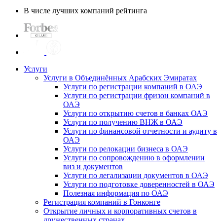
В числе лучших компаний рейтинга
Услуги
Услуги в Объединённых Арабских Эмиратах
Услуги по регистрации компаний в ОАЭ
Услуги по регистрации фризон компаний в
ОАЭ
Услуги по открытию счетов в банках ОАЭ
Услуги по получению ВНЖ в ОАЭ
Услуги по финансовой отчетности и аудиту в
ОАЭ
Услуги по релокации бизнеса в ОАЭ
Услуги по сопровождению в оформлении
виз и документов
Услуги по легализации документов в ОАЭ
Услуги по подготовке доверенностей в ОАЭ
Полезная информация по ОАЭ
Регистрация компаний в Гонконге
Открытие личных и корпоративных счетов в
дружественных странах