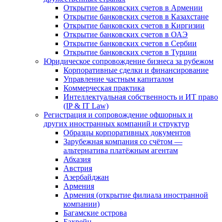
Открытие банковских счетов в Армении
Открытие банковских счетов в Казахстане
Открытие банковских счетов в Киргизии
Открытие банковских счетов в ОАЭ
Открытие банковских счетов в Сербии
Открытие банковских счетов в Турции
Юридическое сопровождение бизнеса за рубежом
Корпоративные сделки и финансирование
Управление частным капиталом
Коммерческая практика
Интеллектуальная собственность и ИТ право
(IP & IT Law)
Регистрация и сопровождение офшорных и
других иностранных компаний и структур
Образцы корпоративных документов
Зарубежная компания со счётом —
альтернатива платёжным агентам
Абхазия
Австрия
Азербайджан
Армения
Армения (открытие филиала иностранной
компании)
Багамские острова
Бахрейн