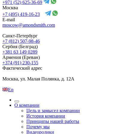
+971 (52) 625-36-69
Москва
+7 (495) 419-16-23
E-mail
moscow@amondsmith.com
Санкт-Петербург
+7 (812) 507-98-46
Сербия (Белград)
+381 63 149 0289
Армения (Ереван)
+374 (91) 230-155
Фактический адрес
Москва, ул. Малая Полянка, д. 12А
En
О компании
Цель и замысел компании
История компании
Принципы нашей работы
Почему мы
Видеоролики