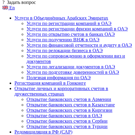
?
Задать вопрос
En
Услуги в Объединённых Арабских Эмиратах
Услуги по регистрации компаний в ОАЭ
Услуги по регистрации фризон компаний в ОАЭ
Услуги по открытию счетов в банках ОАЭ
Услуги по получению ВНЖ в ОАЭ
Услуги по финансовой отчетности и аудиту в ОАЭ
Услуги по релокации бизнеса в ОАЭ
Услуги по сопровождению в оформлении виз и
документов
Услуги по легализации документов в ОАЭ
Услуги по подготовке доверенностей в ОАЭ
Полезная информация по ОАЭ
Регистрация компаний в Гонконге
Открытие личных и корпоративных счетов в
дружественных странах
Открытие банковских счетов в Армении
Открытие банковских счетов в Казахстане
Открытие банковских счетов в Киргизии
Открытие банковских счетов в ОАЭ
Открытие банковских счетов в Сербии
Открытие банковских счетов в Турции
Редомициляция в РФ (САР)