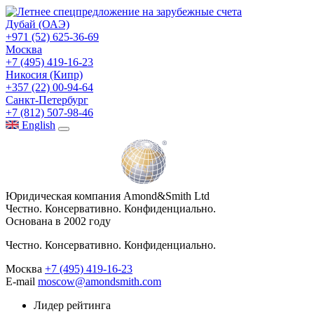
Дубай (ОАЭ)
+971 (52) 625-36-69
Москва
+7 (495) 419-16-23
Никосия (Кипр)
+357 (22) 00-94-64
Санкт-Петербург
+7 (812) 507-98-46
Eng
lish
Юридическая компания Amond&Smith Ltd
Честно. Консервативно. Конфиденциально.
Основана в 2002 году
Честно. Консервативно. Конфиденциально.
Москва
+7 (495) 419-16-23
E-mail
moscow@amondsmith.com
Лидер рейтинга