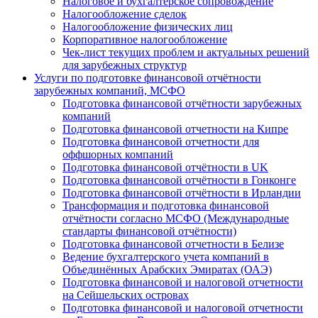
Налоговое и бухгалтерское сопровождение
Налогообложение сделок
Налогообложение физических лиц
Корпоративное налогообложение
Чек-лист текущих проблем и актуальных решений
для зарубежных структур
Услуги по подготовке финансовой отчётности
зарубежных компаний, МСФО
Подготовка финансовой отчётности зарубежных
компаний
Подготовка финансовой отчетности на Кипре
Подготовка финансовой отчетности для
оффшорных компаний
Подготовка финансовой отчётности в UK
Подготовка финансовой отчётности в Гонконге
Подготовка финансовой отчётности в Ирландии
Трансформация и подготовка финансовой
отчётности согласно МСФО (Международные
стандарты финансовой отчётности)
Подготовка финансовой отчетности в Белизе
Ведение бухгалтерского учета компаний в
Объединённых Арабских Эмиратах (ОАЭ)
Подготовка финансовой и налоговой отчетности
на Сейшельских островах
Подготовка финансовой и налоговой отчетности