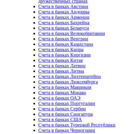
дружественных странах
Счета в банках Австрии
Счета в банках Андорры
Счета в банках Армении
Счета в банках Бахрейна
Счета в банках Беларуси
Счета в банках Великобритании
Счета в банках Венгрии
Счета в банках Казахстана
Счета в банках Кипра
Счета в банках Киргизии
Счета в банках Китая
Счета в банках Латвии
Счета в банках Литвы
Счета в банках Лихтенштейна
Счета в банках Люксембурга
Счета в банках Маврикия
Счета в банках Монако
Счета в банках ОАЭ
Счета в банках Португалии
Счета в банках Сербии
Счета в банках Сингапура
Счета в банках США
Счета в банках Турецкой Республики
Счета в банках Черногории