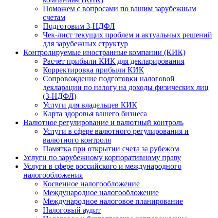
Поможем с вопросами по вашим зарубежным
счетам
Подготовим 3-НДФЛ
Чек-лист текущих проблем и актуальных решений
для зарубежных структур
Контролируемые иностранные компании (КИК)
Расчет прибыли КИК для декларирования
Корректировка прибыли КИК
Сопровождение подготовки налоговой
декларации по налогу на доходы физических лиц
(3-НДФЛ)
Услуги для владельцев КИК
Карта здоровья вашего бизнеса
Валютное регулирование и валютный контроль
Услуги в сфере валютного регулирования и
валютного контроля
Памятка при открытии счета за рубежом
Услуги по зарубежному корпоративному праву
Услуги в сфере российского и международного
налогообложения
Косвенное налогообложение
Международное налогообложение
Международное налоговое планирование
Налоговый аудит