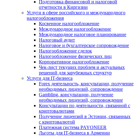
Подготовка финансовой и налоговой
отчетности в Киргизии
Услуги в сфере российского и международного
налогообложения
Косвенное налогообложение
Международное налогообложение
Международное налоговое планирование
Налоговый аудит
Налоговое и бухгалтерское сопровождение
Налогообложение сделок
Налогообложение физических лиц
Корпоративное налогообложение
Чек-лист текущих проблем и актуальных
решений для зарубежных структур
Услуги для IT-бизнеса
Forex деятельность, консультации, получение
необходимых лицензий, сопровождение
Gambling, консультации, получение
необходимых лицензий, сопровождение
Консультации по деятельности, связанной с
криптовалютами
Получение лицензий в Эстонии, связанных
с криптовалютой
Платежная система PAYONEER
Льготы для IT-бизнеса в Армении