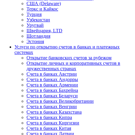
США (Delaware)
Теркс и Кайкос
Турция
Узбекистан
Уругвай
Швейцария, LTD
Шотландия
Эстония
Услуги по открытию счетов в банках и платежных
системах
Открытие банковских счетов за рубежом
Открытие личных и корпоративных счетов в
дружественных странах
Счета в банках Австрии
Счета в банках Андорры
Счета в банках Армении
Счета в банках Бахрейна
Счета в банках Беларуси
Счета в банках Великобритании
Счета в банках Венгрии
Счета в банках Казахстана
Счета в банках Кипра
Счета в банках Киргизии
Счета в банках Китая
Счета в банках Латвии