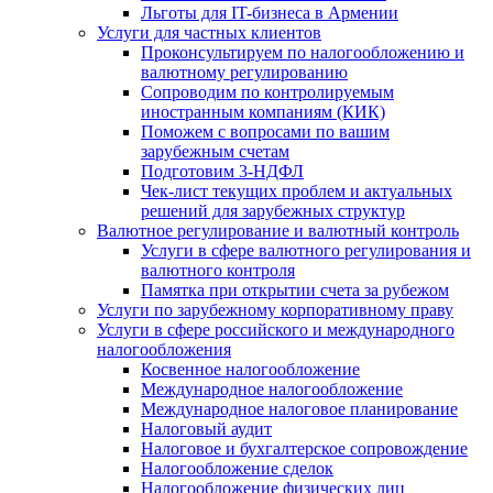
Льготы для IT-бизнеса в Армении
Услуги для частных клиентов
Проконсультируем по налогообложению и
валютному регулированию
Сопроводим по контролируемым
иностранным компаниям (КИК)
Поможем с вопросами по вашим
зарубежным счетам
Подготовим 3-НДФЛ
Чек-лист текущих проблем и актуальных
решений для зарубежных структур
Валютное регулирование и валютный контроль
Услуги в сфере валютного регулирования и
валютного контроля
Памятка при открытии счета за рубежом
Услуги по зарубежному корпоративному праву
Услуги в сфере российского и международного
налогообложения
Косвенное налогообложение
Международное налогообложение
Международное налоговое планирование
Налоговый аудит
Налоговое и бухгалтерское сопровождение
Налогообложение сделок
Налогообложение физических лиц