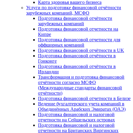
Карта здоровья вашего бизнеса
Услуги по подготовке финансовой отчётности
зарубежных компаний, МСФО
Подготовка финансовой отчётности
зарубежных компаний
Подготовка финансовой отчетности на
Кипре
Подготовка финансовой отчетности для
оффшорных компаний
Подготовка финансовой отчётности в UK
Подготовка финансовой отчётности в
Гонконге
Подготовка финансовой отчётности в
Ирландии
Трансформация и подготовка финансовой
отчётности согласно МСФО
(Международные стандарты финансовой
отчётности)
Подготовка финансовой отчетности в Белизе
Ведение бухгалтерского учета компаний в
Объединённых Арабских Эмиратах (ОАЭ)
Подготовка финансовой и налоговой
отчетности на Сейшельских островах
Подготовка финансовой и налоговой
отчетности на Британских Виргинских