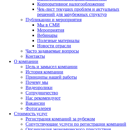
Корпоративное налогообложение
Чек-лист текущих проблем и актуальных
решений для зарубежных структур
Публикации и мероприятия
Мы в СМИ
Мероприятия
Вебинары
Полезные материалы
Новости отрасли
Часто задаваемые вопросы
Контакты
О компании
Цель и замысел компании
История компании
Принципы нашей работы
Почему мы
Видеоролики
Сотрудничество
Нас рекомендуют
Вакансии
Фотогалерея
Стоимость услуг
Регистрация компаний за рубежом
Сопутствующие услуги по регистрации компаний
Организация экономического присутствия