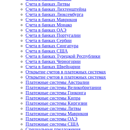
Счета в банках Литвы
Счета в банках Лихтенштейна
Счета в банках Люксембурга
Счета в банках Маврикия
Счета в банках Монако
Счета в банках ОАЭ
Счета в банках Португалии
Счета в банках Сербии
Счета в банках Сингапура
Счета в банках США
Счета в банках Турецкой Республики
Счета в банках Черногории
Счета в банках Швейцарии
Открытие счетов в платежных системах
Открытие счетов в платежных системах
Платежные системы Австралии
Платежные системы Великобритании
Платежные системы Гонконга
Платежные системы Кипра
Платежные системы Киргизии
Платежные системы Литвы
Платежные системы Маврикия
Платежные системы ОАЭ
Платежные системы США
Специальные предложения