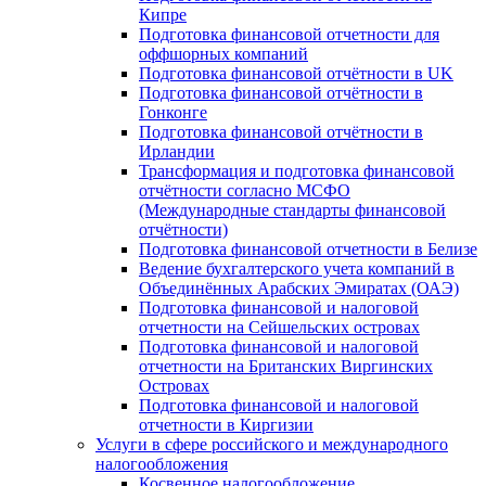
Кипре
Подготовка финансовой отчетности для
оффшорных компаний
Подготовка финансовой отчётности в UK
Подготовка финансовой отчётности в
Гонконге
Подготовка финансовой отчётности в
Ирландии
Трансформация и подготовка финансовой
отчётности согласно МСФО
(Международные стандарты финансовой
отчётности)
Подготовка финансовой отчетности в Белизе
Ведение бухгалтерского учета компаний в
Объединённых Арабских Эмиратах (ОАЭ)
Подготовка финансовой и налоговой
отчетности на Сейшельских островах
Подготовка финансовой и налоговой
отчетности на Британских Виргинских
Островах
Подготовка финансовой и налоговой
отчетности в Киргизии
Услуги в сфере российского и международного
налогообложения
Косвенное налогообложение