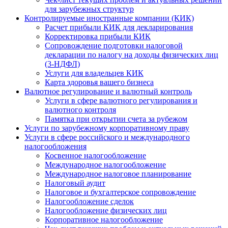
для зарубежных структур
Контролируемые иностранные компании (КИК)
Расчет прибыли КИК для декларирования
Корректировка прибыли КИК
Сопровождение подготовки налоговой
декларации по налогу на доходы физических лиц
(3-НДФЛ)
Услуги для владельцев КИК
Карта здоровья вашего бизнеса
Валютное регулирование и валютный контроль
Услуги в сфере валютного регулирования и
валютного контроля
Памятка при открытии счета за рубежом
Услуги по зарубежному корпоративному праву
Услуги в сфере российского и международного
налогообложения
Косвенное налогообложение
Международное налогообложение
Международное налоговое планирование
Налоговый аудит
Налоговое и бухгалтерское сопровождение
Налогообложение сделок
Налогообложение физических лиц
Корпоративное налогообложение