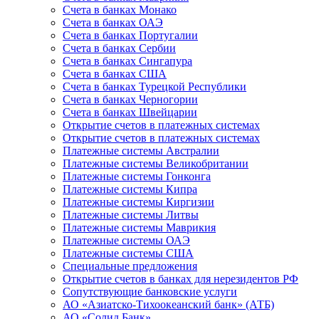
Счета в банках Монако
Счета в банках ОАЭ
Счета в банках Португалии
Счета в банках Сербии
Счета в банках Сингапура
Счета в банках США
Счета в банках Турецкой Республики
Счета в банках Черногории
Счета в банках Швейцарии
Открытие счетов в платежных системах
Открытие счетов в платежных системах
Платежные системы Австралии
Платежные системы Великобритании
Платежные системы Гонконга
Платежные системы Кипра
Платежные системы Киргизии
Платежные системы Литвы
Платежные системы Маврикия
Платежные системы ОАЭ
Платежные системы США
Специальные предложения
Открытие счетов в банках для нерезидентов РФ
Сопутствующие банковские услуги
АО «Азиатско-Тихоокеанский банк» (АТБ)
АО «Солид Банк»