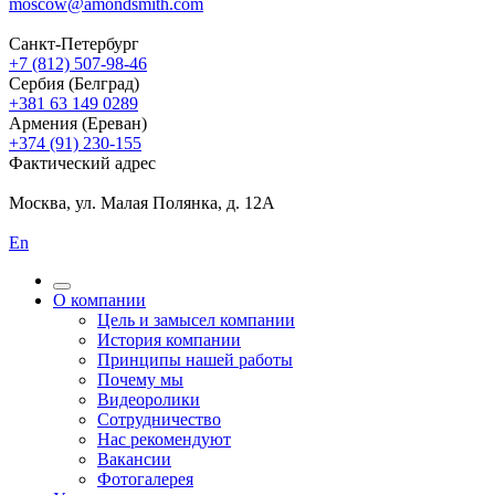
moscow@amondsmith.com
Санкт-Петербург
+7 (812) 507-98-46
Сербия (Белград)
+381 63 149 0289
Армения (Ереван)
+374 (91) 230-155
Фактический адрес
Москва, ул. Малая Полянка, д. 12А
En
О компании
Цель и замысел компании
История компании
Принципы нашей работы
Почему мы
Видеоролики
Сотрудничество
Нас рекомендуют
Вакансии
Фотогалерея