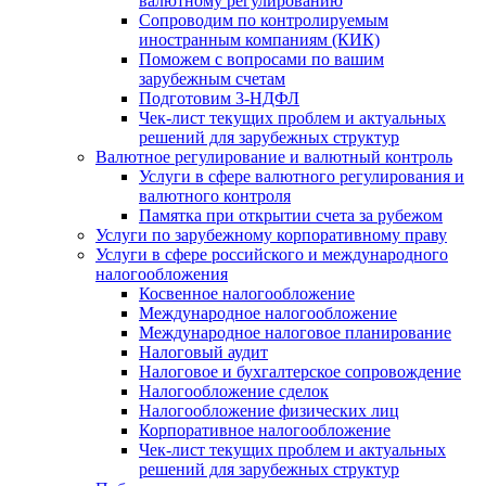
валютному регулированию
Сопроводим по контролируемым
иностранным компаниям (КИК)
Поможем с вопросами по вашим
зарубежным счетам
Подготовим 3-НДФЛ
Чек-лист текущих проблем и актуальных
решений для зарубежных структур
Валютное регулирование и валютный контроль
Услуги в сфере валютного регулирования и
валютного контроля
Памятка при открытии счета за рубежом
Услуги по зарубежному корпоративному праву
Услуги в сфере российского и международного
налогообложения
Косвенное налогообложение
Международное налогообложение
Международное налоговое планирование
Налоговый аудит
Налоговое и бухгалтерское сопровождение
Налогообложение сделок
Налогообложение физических лиц
Корпоративное налогообложение
Чек-лист текущих проблем и актуальных
решений для зарубежных структур