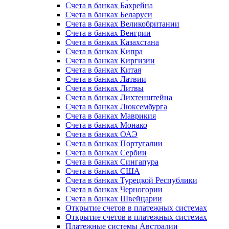
Счета в банках Бахрейна
Счета в банках Беларуси
Счета в банках Великобритании
Счета в банках Венгрии
Счета в банках Казахстана
Счета в банках Кипра
Счета в банках Киргизии
Счета в банках Китая
Счета в банках Латвии
Счета в банках Литвы
Счета в банках Лихтенштейна
Счета в банках Люксембурга
Счета в банках Маврикия
Счета в банках Монако
Счета в банках ОАЭ
Счета в банках Португалии
Счета в банках Сербии
Счета в банках Сингапура
Счета в банках США
Счета в банках Турецкой Республики
Счета в банках Черногории
Счета в банках Швейцарии
Открытие счетов в платежных системах
Открытие счетов в платежных системах
Платежные системы Австралии