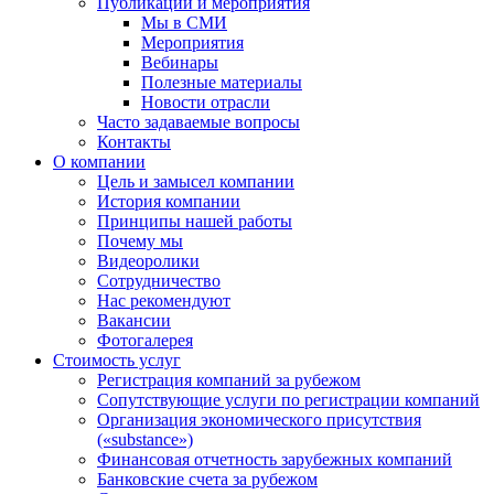
Публикации и мероприятия
Мы в СМИ
Мероприятия
Вебинары
Полезные материалы
Новости отрасли
Часто задаваемые вопросы
Контакты
О компании
Цель и замысел компании
История компании
Принципы нашей работы
Почему мы
Видеоролики
Сотрудничество
Нас рекомендуют
Вакансии
Фотогалерея
Стоимость услуг
Регистрация компаний за рубежом
Сопутствующие услуги по регистрации компаний
Организация экономического присутствия
(«substance»)
Финансовая отчетность зарубежных компаний
Банковские счета за рубежом