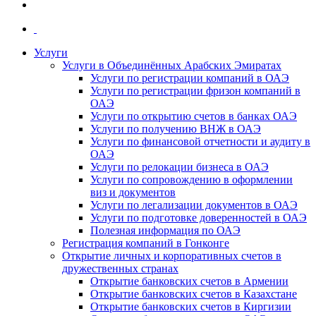
Услуги
Услуги в Объединённых Арабских Эмиратах
Услуги по регистрации компаний в ОАЭ
Услуги по регистрации фризон компаний в
ОАЭ
Услуги по открытию счетов в банках ОАЭ
Услуги по получению ВНЖ в ОАЭ
Услуги по финансовой отчетности и аудиту в
ОАЭ
Услуги по релокации бизнеса в ОАЭ
Услуги по сопровождению в оформлении
виз и документов
Услуги по легализации документов в ОАЭ
Услуги по подготовке доверенностей в ОАЭ
Полезная информация по ОАЭ
Регистрация компаний в Гонконге
Открытие личных и корпоративных счетов в
дружественных странах
Открытие банковских счетов в Армении
Открытие банковских счетов в Казахстане
Открытие банковских счетов в Киргизии