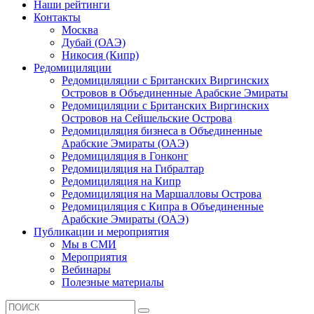
Наши рейтинги
Контакты
Москва
Дубай (ОАЭ)
Никосия (Кипр)
Редомициляции
Редомициляции с Британских Виргинских
Островов в Объединенные Арабские Эмираты
Редомициляции с Британских Виргинских
Островов на Сейшельские Острова
Редомициляция бизнеса в Объединенные
Арабские Эмираты (ОАЭ)
Редомициляция в Гонконг
Редомициляция на Гибралтар
Редомициляция на Кипр
Редомициляция на Маршалловы Острова
Редомициляция с Кипра в Объединенные
Арабские Эмираты (ОАЭ)
Публикации и мероприятия
Мы в СМИ
Мероприятия
Вебинары
Полезные материалы