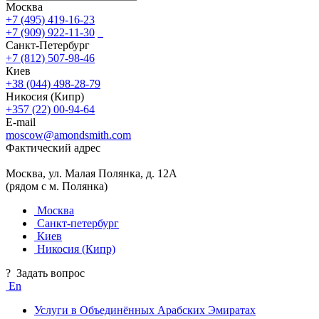
Москва
+7 (495) 419-16-23
+7 (909) 922-11-30
Санкт-Петербург
+7 (812) 507-98-46
Киев
+38 (044) 498-28-79
Никосия (Кипр)
+357 (22) 00-94-64
E-mail
moscow@amondsmith.com
Фактический адрес
Москва, ул. Малая Полянка, д. 12А
(рядом с м. Полянка)
Москва
Санкт-петербург
Киев
Никосия (Кипр)
?
Задать вопрос
En
Услуги в Объединённых Арабских Эмиратах