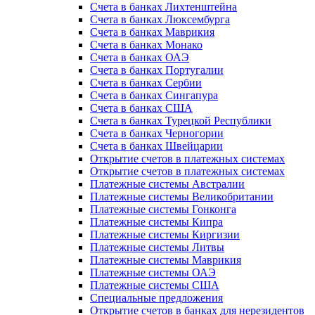
Счета в банках Лихтенштейна
Счета в банках Люксембурга
Счета в банках Маврикия
Счета в банках Монако
Счета в банках ОАЭ
Счета в банках Португалии
Счета в банках Сербии
Счета в банках Сингапура
Счета в банках США
Счета в банках Турецкой Республики
Счета в банках Черногории
Счета в банках Швейцарии
Открытие счетов в платежных системах
Открытие счетов в платежных системах
Платежные системы Австралии
Платежные системы Великобритании
Платежные системы Гонконга
Платежные системы Кипра
Платежные системы Киргизии
Платежные системы Литвы
Платежные системы Маврикия
Платежные системы ОАЭ
Платежные системы США
Специальные предложения
Открытие счетов в банках для нерезидентов