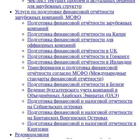
Чек-лист текущих проблем и актуальных решений
для зарубежных структур
Услуги по подготовке финансовой отчётности
зарубежных компаний, МСФО
Подготовка финансовой отчётности зарубежных
компаний
Подготовка финансовой отчетности на Кипре
Подготовка финансовой отчетности для
оффшорных компаний
Подготовка финансовой отчётности в UK
Подготовка финансовой отчётности в Гонконге
Подготовка финансовой отчётности в Ирландии
Трансформация и подготовка финансовой
отчётности согласно МСФО (Международные
стандарты финансовой отчётности)
Подготовка финансовой отчетности в Белизе
Ведение бухгалтерского учета компаний в
Объединённых Арабских Эмиратах (ОАЭ)
Подготовка финансовой и налоговой отчетности
на Сейшельских островах
Подготовка финансовой и налоговой отчетности
на Британских Виргинских Островах
Подготовка финансовой и налоговой отчетности в
Киргизии
Редомициляция