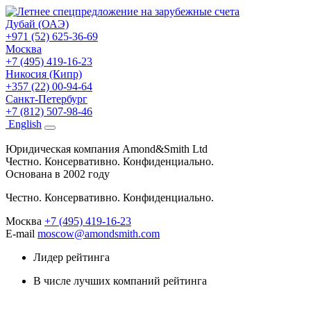
Дубай (ОАЭ)
+971 (52) 625-36-69
Москва
+7 (495) 419-16-23
Никосия (Кипр)
+357 (22) 00-94-64
Санкт-Петербург
+7 (812) 507-98-46
Eng
lish
Юридическая компания Amond&Smith Ltd
Честно. Консервативно. Конфиденциально.
Основана в 2002 году
Честно. Консервативно. Конфиденциально.
Москва
+7 (495) 419-16-23
E-mail
moscow@amondsmith.com
Лидер рейтинга
В числе лучших компаний рейтинга