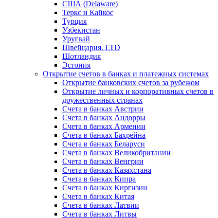
США (Delaware)
Теркс и Кайкос
Турция
Узбекистан
Уругвай
Швейцария, LTD
Шотландия
Эстония
Открытие счетов в банках и платежных системах
Открытие банковских счетов за рубежом
Открытие личных и корпоративных счетов в
дружественных странах
Счета в банках Австрии
Счета в банках Андорры
Счета в банках Армении
Счета в банках Бахрейна
Счета в банках Беларуси
Счета в банках Великобритании
Счета в банках Венгрии
Счета в банках Казахстана
Счета в банках Кипра
Счета в банках Киргизии
Счета в банках Китая
Счета в банках Латвии
Счета в банках Литвы