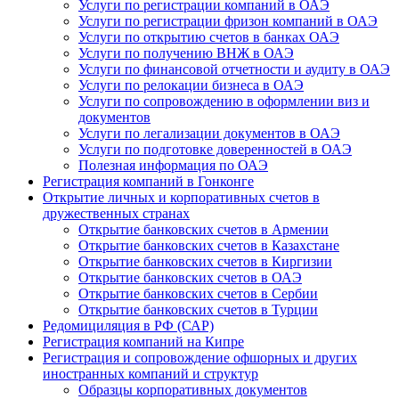
Услуги по регистрации компаний в ОАЭ
Услуги по регистрации фризон компаний в ОАЭ
Услуги по открытию счетов в банках ОАЭ
Услуги по получению ВНЖ в ОАЭ
Услуги по финансовой отчетности и аудиту в ОАЭ
Услуги по релокации бизнеса в ОАЭ
Услуги по сопровождению в оформлении виз и
документов
Услуги по легализации документов в ОАЭ
Услуги по подготовке доверенностей в ОАЭ
Полезная информация по ОАЭ
Регистрация компаний в Гонконге
Открытие личных и корпоративных счетов в
дружественных странах
Открытие банковских счетов в Армении
Открытие банковских счетов в Казахстане
Открытие банковских счетов в Киргизии
Открытие банковских счетов в ОАЭ
Открытие банковских счетов в Сербии
Открытие банковских счетов в Турции
Редомициляция в РФ (САР)
Регистрация компаний на Кипре
Регистрация и сопровождение офшорных и других
иностранных компаний и структур
Образцы корпоративных документов