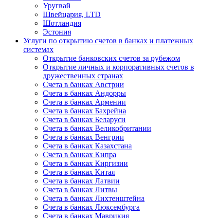
Уругвай
Швейцария, LTD
Шотландия
Эстония
Услуги по открытию счетов в банках и платежных
системах
Открытие банковских счетов за рубежом
Открытие личных и корпоративных счетов в
дружественных странах
Счета в банках Австрии
Счета в банках Андорры
Счета в банках Армении
Счета в банках Бахрейна
Счета в банках Беларуси
Счета в банках Великобритании
Счета в банках Венгрии
Счета в банках Казахстана
Счета в банках Кипра
Счета в банках Киргизии
Счета в банках Китая
Счета в банках Латвии
Счета в банках Литвы
Счета в банках Лихтенштейна
Счета в банках Люксембурга
Счета в банках Маврикия