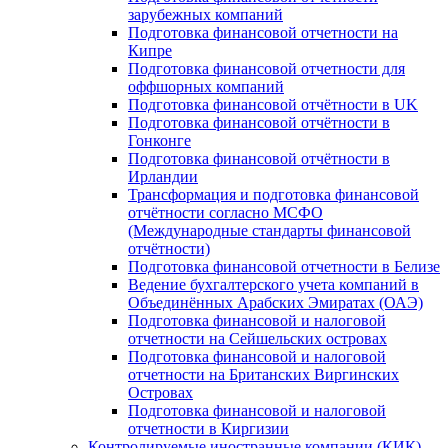
зарубежных компаний
Подготовка финансовой отчетности на
Кипре
Подготовка финансовой отчетности для
оффшорных компаний
Подготовка финансовой отчётности в UK
Подготовка финансовой отчётности в
Гонконге
Подготовка финансовой отчётности в
Ирландии
Трансформация и подготовка финансовой
отчётности согласно МСФО
(Международные стандарты финансовой
отчётности)
Подготовка финансовой отчетности в Белизе
Ведение бухгалтерского учета компаний в
Объединённых Арабских Эмиратах (ОАЭ)
Подготовка финансовой и налоговой
отчетности на Сейшельских островах
Подготовка финансовой и налоговой
отчетности на Британских Виргинских
Островах
Подготовка финансовой и налоговой
отчетности в Киргизии
Контролируемые иностранные компании (КИК)