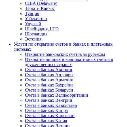
США (Delaware)
Теркс и Кайкос
Турция
Узбекистан
Уругвай
Швейцария, LTD
Шотландия
Эстония
Услуги по открытию счетов в банках и платежных
системах
Открытие банковских счетов за рубежом
Открытие личных и корпоративных счетов в
дружественных странах
Счета в банках Австрии
Счета в банках Андорры
Счета в банках Армении
Счета в банках Бахрейна
Счета в банках Беларуси
Счета в банках Великобритании
Счета в банках Венгрии
Счета в банках Казахстана
Счета в банках Кипра
Счета в банках Киргизии
Счета в банках Китая
Счета в банках Латвии