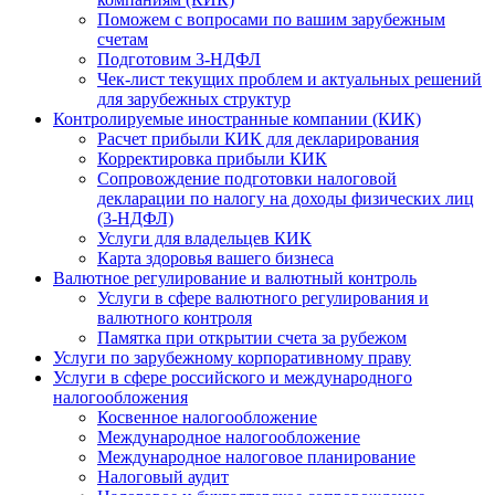
Поможем с вопросами по вашим зарубежным
счетам
Подготовим 3-НДФЛ
Чек-лист текущих проблем и актуальных решений
для зарубежных структур
Контролируемые иностранные компании (КИК)
Расчет прибыли КИК для декларирования
Корректировка прибыли КИК
Сопровождение подготовки налоговой
декларации по налогу на доходы физических лиц
(3-НДФЛ)
Услуги для владельцев КИК
Карта здоровья вашего бизнеса
Валютное регулирование и валютный контроль
Услуги в сфере валютного регулирования и
валютного контроля
Памятка при открытии счета за рубежом
Услуги по зарубежному корпоративному праву
Услуги в сфере российского и международного
налогообложения
Косвенное налогообложение
Международное налогообложение
Международное налоговое планирование
Налоговый аудит