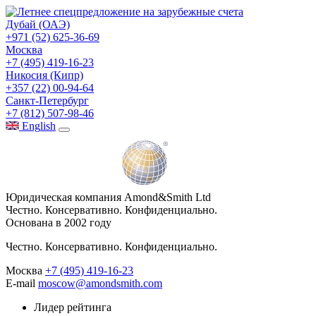
Дубай (ОАЭ)
+971 (52) 625-36-69
Москва
+7 (495) 419-16-23
Никосия (Кипр)
+357 (22) 00-94-64
Санкт-Петербург
+7 (812) 507-98-46
Eng
lish
Юридическая компания Amond&Smith Ltd
Честно. Консервативно. Конфиденциально.
Основана в 2002 году
Честно. Консервативно. Конфиденциально.
Москва
+7 (495) 419-16-23
E-mail
moscow@amondsmith.com
Лидер рейтинга