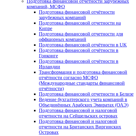
Подготовка финансовой отчётности зарубежных
компаний, МСФО
Подготовка финансовой отчётности
зарубежных компаний
Подготовка финансовой отчетности на
Кипре
Подготовка финансовой отчетности для
оффшорных компаний
Подготовка финансовой отчётности в UK
Подготовка финансовой отчётности в
Гонконге
Подготовка финансовой отчётности в
Ирландии
Трансформация и подготовка финансовой
отчётности согласно МСФО
(Международные стандарты финансовой
отчётности)
Подготовка финансовой отчетности в Белизе
Ведение бухгалтерского учета компаний в
Объединённых Арабских Эмиратах (ОАЭ)
Подготовка финансовой и налоговой
отчетности на Сейшельских островах
Подготовка финансовой и налоговой
отчетности на Британских Виргинских
Островах