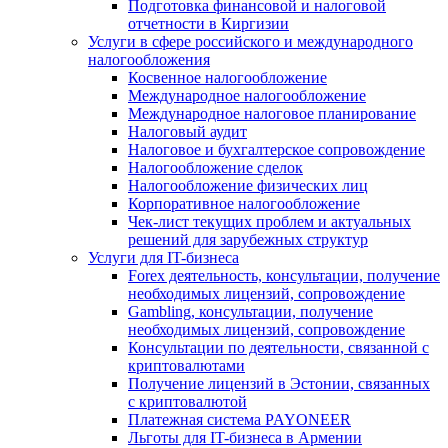
Подготовка финансовой и налоговой
отчетности в Киргизии
Услуги в сфере российского и международного
налогообложения
Косвенное налогообложение
Международное налогообложение
Международное налоговое планирование
Налоговый аудит
Налоговое и бухгалтерское сопровождение
Налогообложение сделок
Налогообложение физических лиц
Корпоративное налогообложение
Чек-лист текущих проблем и актуальных
решений для зарубежных структур
Услуги для IT-бизнеса
Forex деятельность, консультации, получение
необходимых лицензий, сопровождение
Gambling, консультации, получение
необходимых лицензий, сопровождение
Консультации по деятельности, связанной с
криптовалютами
Получение лицензий в Эстонии, связанных
с криптовалютой
Платежная система PAYONEER
Льготы для IT-бизнеса в Армении