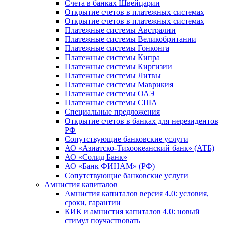
Счета в банках Швейцарии
Открытие счетов в платежных системах
Открытие счетов в платежных системах
Платежные системы Австралии
Платежные системы Великобритании
Платежные системы Гонконга
Платежные системы Кипра
Платежные системы Киргизии
Платежные системы Литвы
Платежные системы Маврикия
Платежные системы ОАЭ
Платежные системы США
Специальные предложения
Открытие счетов в банках для нерезидентов
РФ
Сопутствующие банковские услуги
АО «Азиатско-Тихоокеанский банк» (АТБ)
АО «Солид Банк»
АО «Банк ФИНАМ» (РФ)
Сопутствующие банковские услуги
Амнистия капиталов
Амнистия капиталов версия 4.0: условия,
сроки, гарантии
КИК и амнистия капиталов 4.0: новый
стимул поучаствовать