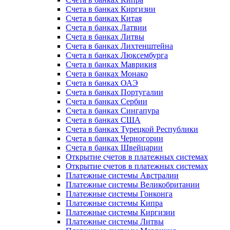
Счета в банках Киргизии
Счета в банках Китая
Счета в банках Латвии
Счета в банках Литвы
Счета в банках Лихтенштейна
Счета в банках Люксембурга
Счета в банках Маврикия
Счета в банках Монако
Счета в банках ОАЭ
Счета в банках Португалии
Счета в банках Сербии
Счета в банках Сингапура
Счета в банках США
Счета в банках Турецкой Республики
Счета в банках Черногории
Счета в банках Швейцарии
Открытие счетов в платежных системах
Открытие счетов в платежных системах
Платежные системы Австралии
Платежные системы Великобритании
Платежные системы Гонконга
Платежные системы Кипра
Платежные системы Киргизии
Платежные системы Литвы