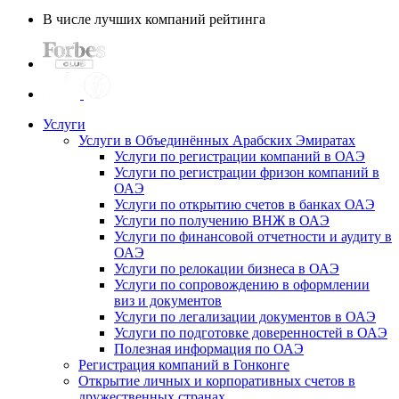
В числе лучших компаний рейтинга
Услуги
Услуги в Объединённых Арабских Эмиратах
Услуги по регистрации компаний в ОАЭ
Услуги по регистрации фризон компаний в
ОАЭ
Услуги по открытию счетов в банках ОАЭ
Услуги по получению ВНЖ в ОАЭ
Услуги по финансовой отчетности и аудиту в
ОАЭ
Услуги по релокации бизнеса в ОАЭ
Услуги по сопровождению в оформлении
виз и документов
Услуги по легализации документов в ОАЭ
Услуги по подготовке доверенностей в ОАЭ
Полезная информация по ОАЭ
Регистрация компаний в Гонконге
Открытие личных и корпоративных счетов в
дружественных странах