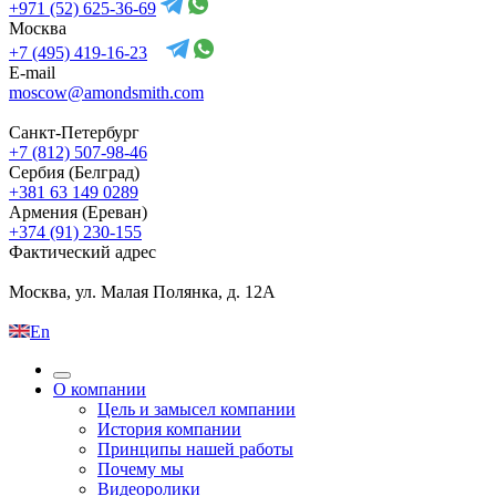
+971 (52) 625-36-69
Москва
+7 (495) 419-16-23
E-mail
moscow@amondsmith.com
Санкт-Петербург
+7 (812) 507-98-46
Сербия (Белград)
+381 63 149 0289
Армения (Ереван)
+374 (91) 230-155
Фактический адрес
Москва, ул. Малая Полянка, д. 12А
En
О компании
Цель и замысел компании
История компании
Принципы нашей работы
Почему мы
Видеоролики