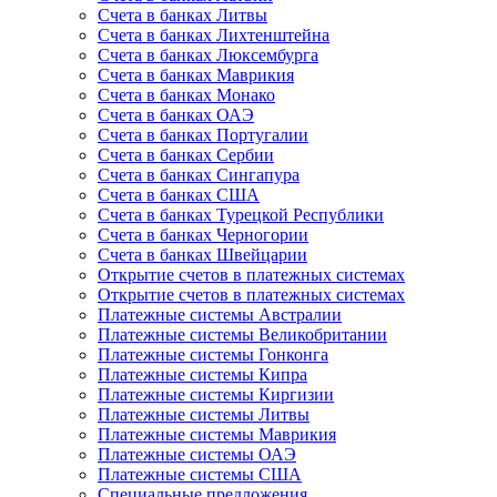
Счета в банках Литвы
Счета в банках Лихтенштейна
Счета в банках Люксембурга
Счета в банках Маврикия
Счета в банках Монако
Счета в банках ОАЭ
Счета в банках Португалии
Счета в банках Сербии
Счета в банках Сингапура
Счета в банках США
Счета в банках Турецкой Республики
Счета в банках Черногории
Счета в банках Швейцарии
Открытие счетов в платежных системах
Открытие счетов в платежных системах
Платежные системы Австралии
Платежные системы Великобритании
Платежные системы Гонконга
Платежные системы Кипра
Платежные системы Киргизии
Платежные системы Литвы
Платежные системы Маврикия
Платежные системы ОАЭ
Платежные системы США
Специальные предложения