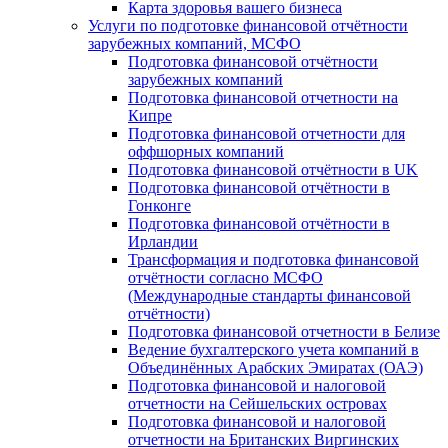
Карта здоровья вашего бизнеса
Услуги по подготовке финансовой отчётности
зарубежных компаний, МСФО
Подготовка финансовой отчётности
зарубежных компаний
Подготовка финансовой отчетности на
Кипре
Подготовка финансовой отчетности для
оффшорных компаний
Подготовка финансовой отчётности в UK
Подготовка финансовой отчётности в
Гонконге
Подготовка финансовой отчётности в
Ирландии
Трансформация и подготовка финансовой
отчётности согласно МСФО
(Международные стандарты финансовой
отчётности)
Подготовка финансовой отчетности в Белизе
Ведение бухгалтерского учета компаний в
Объединённых Арабских Эмиратах (ОАЭ)
Подготовка финансовой и налоговой
отчетности на Сейшельских островах
Подготовка финансовой и налоговой
отчетности на Британских Виргинских