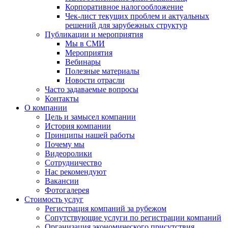
Корпоративное налогообложение
Чек-лист текущих проблем и актуальных
решений для зарубежных структур
Публикации и мероприятия
Мы в СМИ
Мероприятия
Вебинары
Полезные материалы
Новости отрасли
Часто задаваемые вопросы
Контакты
О компании
Цель и замысел компании
История компании
Принципы нашей работы
Почему мы
Видеоролики
Сотрудничество
Нас рекомендуют
Вакансии
Фотогалерея
Стоимость услуг
Регистрация компаний за рубежом
Сопутствующие услуги по регистрации компаний
Организация экономического присутствия