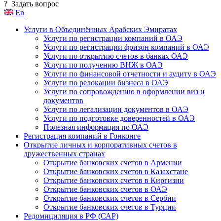
?
Задать вопрос
En
Услуги в Объединённых Арабских Эмиратах
Услуги по регистрации компаний в ОАЭ
Услуги по регистрации фризон компаний в ОАЭ
Услуги по открытию счетов в банках ОАЭ
Услуги по получению ВНЖ в ОАЭ
Услуги по финансовой отчетности и аудиту в ОАЭ
Услуги по релокации бизнеса в ОАЭ
Услуги по сопровождению в оформлении виз и
документов
Услуги по легализации документов в ОАЭ
Услуги по подготовке доверенностей в ОАЭ
Полезная информация по ОАЭ
Регистрация компаний в Гонконге
Открытие личных и корпоративных счетов в
дружественных странах
Открытие банковских счетов в Армении
Открытие банковских счетов в Казахстане
Открытие банковских счетов в Киргизии
Открытие банковских счетов в ОАЭ
Открытие банковских счетов в Сербии
Открытие банковских счетов в Турции
Редомициляция в РФ (САР)