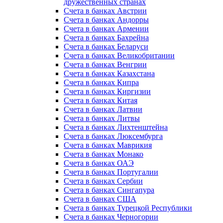
дружественных странах
Счета в банках Австрии
Счета в банках Андорры
Счета в банках Армении
Счета в банках Бахрейна
Счета в банках Беларуси
Счета в банках Великобритании
Счета в банках Венгрии
Счета в банках Казахстана
Счета в банках Кипра
Счета в банках Киргизии
Счета в банках Китая
Счета в банках Латвии
Счета в банках Литвы
Счета в банках Лихтенштейна
Счета в банках Люксембурга
Счета в банках Маврикия
Счета в банках Монако
Счета в банках ОАЭ
Счета в банках Португалии
Счета в банках Сербии
Счета в банках Сингапура
Счета в банках США
Счета в банках Турецкой Республики
Счета в банках Черногории