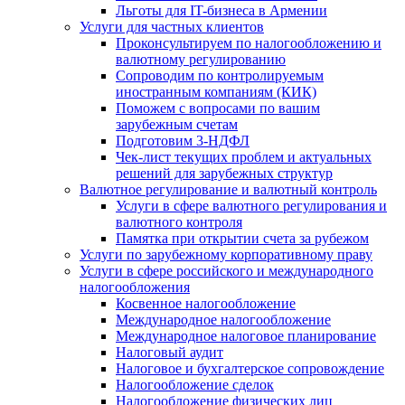
Льготы для IT-бизнеса в Армении
Услуги для частных клиентов
Проконсультируем по налогообложению и
валютному регулированию
Сопроводим по контролируемым
иностранным компаниям (КИК)
Поможем с вопросами по вашим
зарубежным счетам
Подготовим 3-НДФЛ
Чек-лист текущих проблем и актуальных
решений для зарубежных структур
Валютное регулирование и валютный контроль
Услуги в сфере валютного регулирования и
валютного контроля
Памятка при открытии счета за рубежом
Услуги по зарубежному корпоративному праву
Услуги в сфере российского и международного
налогообложения
Косвенное налогообложение
Международное налогообложение
Международное налоговое планирование
Налоговый аудит
Налоговое и бухгалтерское сопровождение
Налогообложение сделок
Налогообложение физических лиц