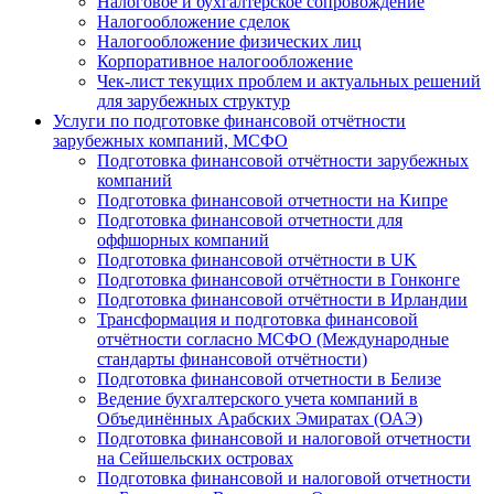
Налоговое и бухгалтерское сопровождение
Налогообложение сделок
Налогообложение физических лиц
Корпоративное налогообложение
Чек-лист текущих проблем и актуальных решений
для зарубежных структур
Услуги по подготовке финансовой отчётности
зарубежных компаний, МСФО
Подготовка финансовой отчётности зарубежных
компаний
Подготовка финансовой отчетности на Кипре
Подготовка финансовой отчетности для
оффшорных компаний
Подготовка финансовой отчётности в UK
Подготовка финансовой отчётности в Гонконге
Подготовка финансовой отчётности в Ирландии
Трансформация и подготовка финансовой
отчётности согласно МСФО (Международные
стандарты финансовой отчётности)
Подготовка финансовой отчетности в Белизе
Ведение бухгалтерского учета компаний в
Объединённых Арабских Эмиратах (ОАЭ)
Подготовка финансовой и налоговой отчетности
на Сейшельских островах
Подготовка финансовой и налоговой отчетности