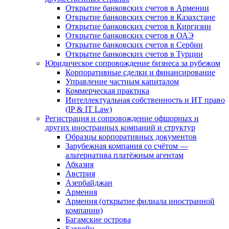
Открытие банковских счетов в Армении
Открытие банковских счетов в Казахстане
Открытие банковских счетов в Киргизии
Открытие банковских счетов в ОАЭ
Открытие банковских счетов в Сербии
Открытие банковских счетов в Турции
Юридическое сопровождение бизнеса за рубежом
Корпоративные сделки и финансирование
Управление частным капиталом
Коммерческая практика
Интеллектуальная собственность и ИТ право
(IP & IT Law)
Регистрация и сопровождение офшорных и
других иностранных компаний и структур
Образцы корпоративных документов
Зарубежная компания со счётом —
альтернатива платёжным агентам
Абхазия
Австрия
Азербайджан
Армения
Армения (открытие филиала иностранной
компании)
Багамские острова
Бахрейн