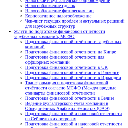
Налоговое и бухгалтерское сопровождение
Налогообложение сделок
Налогообложение физических лиц
Корпоративное налогообложение
Чек-лист текущих проблем и актуальных решений
для зарубежных структур
Услуги по подготовке финансовой отчётности
зарубежных компаний, МСФО
Подготовка финансовой отчётности зарубежных
компаний
Подготовка финансовой отчетности на Кипре
Подготовка финансовой отчетности для
оффшорных компаний
Подготовка финансовой отчётности в UK
Подготовка финансовой отчётности в Гонконге
Подготовка финансовой отчётности в Ирландии
Трансформация и подготовка финансовой
отчётности согласно МСФО (Международные
стандарты финансовой отчётности)
Подготовка финансовой отчетности в Белизе
Ведение бухгалтерского учета компаний в
Объединённых Арабских Эмиратах (ОАЭ)
Подготовка финансовой и налоговой отчетности
на Сейшельских островах
Подготовка финансовой и налоговой отчетности