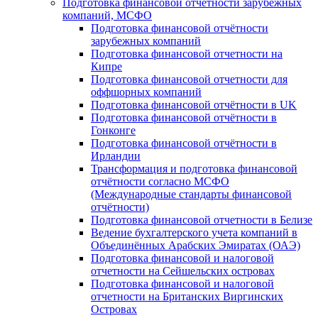
Подготовка финансовой отчётности зарубежных
компаний, МСФО
Подготовка финансовой отчётности
зарубежных компаний
Подготовка финансовой отчетности на
Кипре
Подготовка финансовой отчетности для
оффшорных компаний
Подготовка финансовой отчётности в UK
Подготовка финансовой отчётности в
Гонконге
Подготовка финансовой отчётности в
Ирландии
Трансформация и подготовка финансовой
отчётности согласно МСФО
(Международные стандарты финансовой
отчётности)
Подготовка финансовой отчетности в Белизе
Ведение бухгалтерского учета компаний в
Объединённых Арабских Эмиратах (ОАЭ)
Подготовка финансовой и налоговой
отчетности на Сейшельских островах
Подготовка финансовой и налоговой
отчетности на Британских Виргинских
Островах