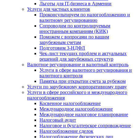
Льготы для IT-бизнеса в Армении
Услуги для частных клиентов
Проконсультируем по налогообложению и
валютному регулированию
Сопроводим по контролируемым
иностранным компаниям (КИК)
Поможем с вопросами по вашим
зарубежным счетам
Подготовим 3-НДФЛ
Чек-лист текущих проблем и актуальных
решений для зарубежных структур
Валютное регулирование и валютный контроль
Услуги в сфере валютного регулирования и
валютного контроля
Памятка при открытии счета за рубежом
Услуги по зарубежному корпоративному праву
Услуги в сфере российского и международного
налогообложения
Косвенное налогообложение
Международное налогообложение
Международное налоговое планирование
Налоговый аудит
Налоговое и бухгалтерское сопровождение
Налогообложение сделок
Налогообложение физических лиц