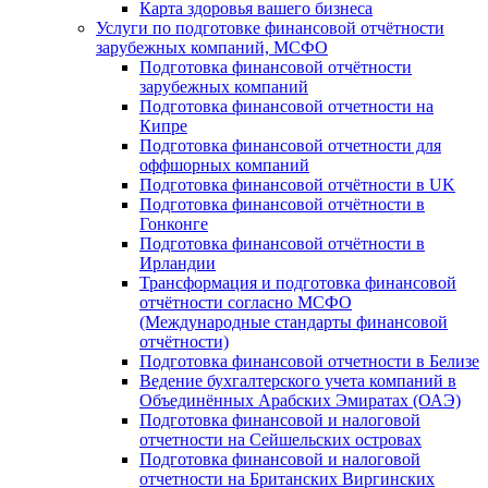
Карта здоровья вашего бизнеса
Услуги по подготовке финансовой отчётности
зарубежных компаний, МСФО
Подготовка финансовой отчётности
зарубежных компаний
Подготовка финансовой отчетности на
Кипре
Подготовка финансовой отчетности для
оффшорных компаний
Подготовка финансовой отчётности в UK
Подготовка финансовой отчётности в
Гонконге
Подготовка финансовой отчётности в
Ирландии
Трансформация и подготовка финансовой
отчётности согласно МСФО
(Международные стандарты финансовой
отчётности)
Подготовка финансовой отчетности в Белизе
Ведение бухгалтерского учета компаний в
Объединённых Арабских Эмиратах (ОАЭ)
Подготовка финансовой и налоговой
отчетности на Сейшельских островах
Подготовка финансовой и налоговой
отчетности на Британских Виргинских