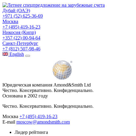
Дубай (ОАЭ)
+971 (52) 625-36-69
Москва
+7 (495) 419-16-23
Никосия (Кипр)
+357 (22) 00-94-64
Санкт-Петербург
+7 (812) 507-98-46
Eng
lish
Юридическая компания Amond&Smith Ltd
Честно. Консервативно. Конфиденциально.
Основана в 2002 году
Честно. Консервативно. Конфиденциально.
Москва
+7 (495) 419-16-23
E-mail
moscow@amondsmith.com
Лидер рейтинга