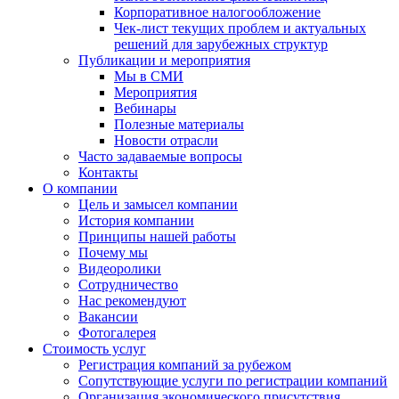
Корпоративное налогообложение
Чек-лист текущих проблем и актуальных
решений для зарубежных структур
Публикации и мероприятия
Мы в СМИ
Мероприятия
Вебинары
Полезные материалы
Новости отрасли
Часто задаваемые вопросы
Контакты
О компании
Цель и замысел компании
История компании
Принципы нашей работы
Почему мы
Видеоролики
Сотрудничество
Нас рекомендуют
Вакансии
Фотогалерея
Стоимость услуг
Регистрация компаний за рубежом
Сопутствующие услуги по регистрации компаний
Организация экономического присутствия