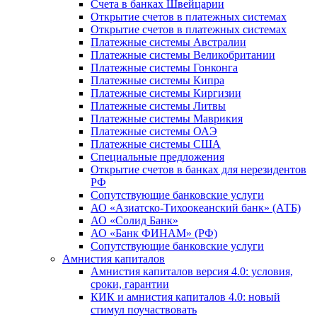
Счета в банках Швейцарии
Открытие счетов в платежных системах
Открытие счетов в платежных системах
Платежные системы Австралии
Платежные системы Великобритании
Платежные системы Гонконга
Платежные системы Кипра
Платежные системы Киргизии
Платежные системы Литвы
Платежные системы Маврикия
Платежные системы ОАЭ
Платежные системы США
Специальные предложения
Открытие счетов в банках для нерезидентов
РФ
Сопутствующие банковские услуги
АО «Азиатско-Тихоокеанский банк» (АТБ)
АО «Солид Банк»
АО «Банк ФИНАМ» (РФ)
Сопутствующие банковские услуги
Амнистия капиталов
Амнистия капиталов версия 4.0: условия,
сроки, гарантии
КИК и амнистия капиталов 4.0: новый
стимул поучаствовать