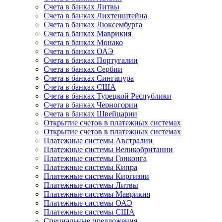
Счета в банках Литвы
Счета в банках Лихтенштейна
Счета в банках Люксембурга
Счета в банках Маврикия
Счета в банках Монако
Счета в банках ОАЭ
Счета в банках Португалии
Счета в банках Сербии
Счета в банках Сингапура
Счета в банках США
Счета в банках Турецкой Республики
Счета в банках Черногории
Счета в банках Швейцарии
Открытие счетов в платежных системах
Открытие счетов в платежных системах
Платежные системы Австралии
Платежные системы Великобритании
Платежные системы Гонконга
Платежные системы Кипра
Платежные системы Киргизии
Платежные системы Литвы
Платежные системы Маврикия
Платежные системы ОАЭ
Платежные системы США
Специальные предложения