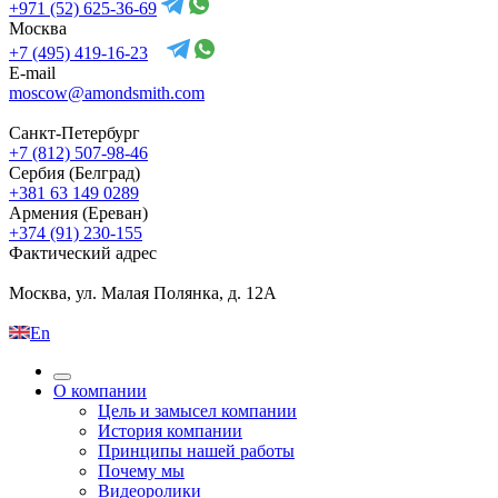
+971 (52) 625-36-69
Москва
+7 (495) 419-16-23
E-mail
moscow@amondsmith.com
Санкт-Петербург
+7 (812) 507-98-46
Сербия (Белград)
+381 63 149 0289
Армения (Ереван)
+374 (91) 230-155
Фактический адрес
Москва, ул. Малая Полянка, д. 12А
En
О компании
Цель и замысел компании
История компании
Принципы нашей работы
Почему мы
Видеоролики