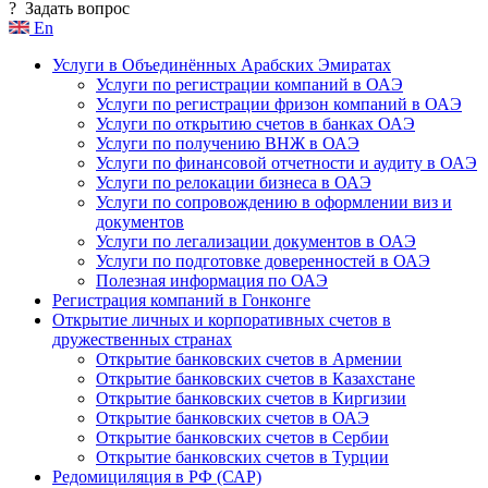
?
Задать вопрос
En
Услуги в Объединённых Арабских Эмиратах
Услуги по регистрации компаний в ОАЭ
Услуги по регистрации фризон компаний в ОАЭ
Услуги по открытию счетов в банках ОАЭ
Услуги по получению ВНЖ в ОАЭ
Услуги по финансовой отчетности и аудиту в ОАЭ
Услуги по релокации бизнеса в ОАЭ
Услуги по сопровождению в оформлении виз и
документов
Услуги по легализации документов в ОАЭ
Услуги по подготовке доверенностей в ОАЭ
Полезная информация по ОАЭ
Регистрация компаний в Гонконге
Открытие личных и корпоративных счетов в
дружественных странах
Открытие банковских счетов в Армении
Открытие банковских счетов в Казахстане
Открытие банковских счетов в Киргизии
Открытие банковских счетов в ОАЭ
Открытие банковских счетов в Сербии
Открытие банковских счетов в Турции
Редомициляция в РФ (САР)