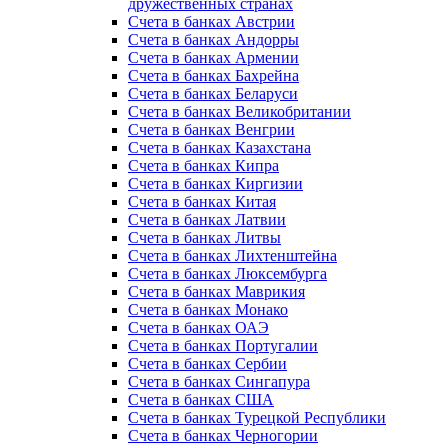
дружественных странах
Счета в банках Австрии
Счета в банках Андорры
Счета в банках Армении
Счета в банках Бахрейна
Счета в банках Беларуси
Счета в банках Великобритании
Счета в банках Венгрии
Счета в банках Казахстана
Счета в банках Кипра
Счета в банках Киргизии
Счета в банках Китая
Счета в банках Латвии
Счета в банках Литвы
Счета в банках Лихтенштейна
Счета в банках Люксембурга
Счета в банках Маврикия
Счета в банках Монако
Счета в банках ОАЭ
Счета в банках Португалии
Счета в банках Сербии
Счета в банках Сингапура
Счета в банках США
Счета в банках Турецкой Республики
Счета в банках Черногории