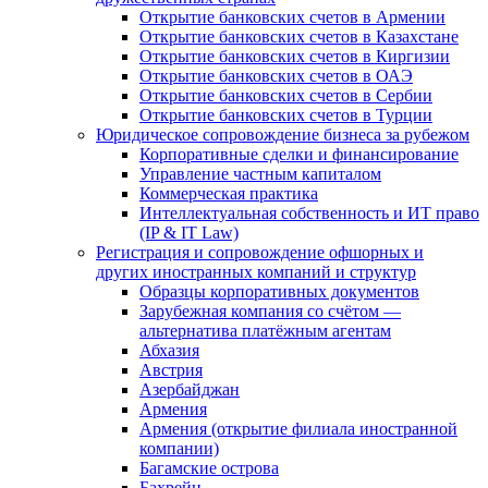
Открытие банковских счетов в Армении
Открытие банковских счетов в Казахстане
Открытие банковских счетов в Киргизии
Открытие банковских счетов в ОАЭ
Открытие банковских счетов в Сербии
Открытие банковских счетов в Турции
Юридическое сопровождение бизнеса за рубежом
Корпоративные сделки и финансирование
Управление частным капиталом
Коммерческая практика
Интеллектуальная собственность и ИТ право
(IP & IT Law)
Регистрация и сопровождение офшорных и
других иностранных компаний и структур
Образцы корпоративных документов
Зарубежная компания со счётом —
альтернатива платёжным агентам
Абхазия
Австрия
Азербайджан
Армения
Армения (открытие филиала иностранной
компании)
Багамские острова
Бахрейн