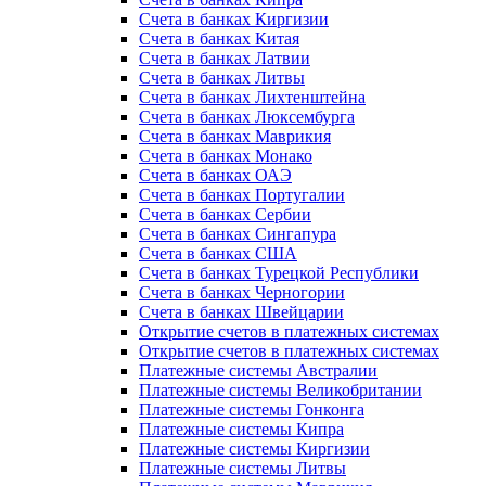
Счета в банках Киргизии
Счета в банках Китая
Счета в банках Латвии
Счета в банках Литвы
Счета в банках Лихтенштейна
Счета в банках Люксембурга
Счета в банках Маврикия
Счета в банках Монако
Счета в банках ОАЭ
Счета в банках Португалии
Счета в банках Сербии
Счета в банках Сингапура
Счета в банках США
Счета в банках Турецкой Республики
Счета в банках Черногории
Счета в банках Швейцарии
Открытие счетов в платежных системах
Открытие счетов в платежных системах
Платежные системы Австралии
Платежные системы Великобритании
Платежные системы Гонконга
Платежные системы Кипра
Платежные системы Киргизии
Платежные системы Литвы