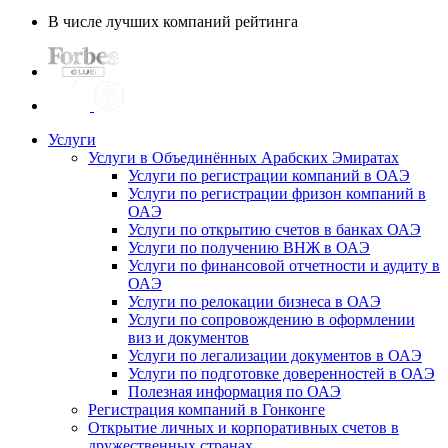
В числе лучших компаний рейтинга
Услуги
Услуги в Объединённых Арабских Эмиратах
Услуги по регистрации компаний в ОАЭ
Услуги по регистрации фризон компаний в
ОАЭ
Услуги по открытию счетов в банках ОАЭ
Услуги по получению ВНЖ в ОАЭ
Услуги по финансовой отчетности и аудиту в
ОАЭ
Услуги по релокации бизнеса в ОАЭ
Услуги по сопровождению в оформлении
виз и документов
Услуги по легализации документов в ОАЭ
Услуги по подготовке доверенностей в ОАЭ
Полезная информация по ОАЭ
Регистрация компаний в Гонконге
Открытие личных и корпоративных счетов в
дружественных странах