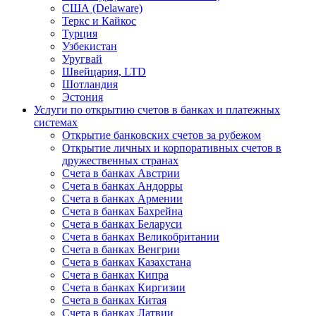
США (Delaware)
Теркс и Кайкос
Турция
Узбекистан
Уругвай
Швейцария, LTD
Шотландия
Эстония
Услуги по открытию счетов в банках и платежных
системах
Открытие банковских счетов за рубежом
Открытие личных и корпоративных счетов в
дружественных странах
Счета в банках Австрии
Счета в банках Андорры
Счета в банках Армении
Счета в банках Бахрейна
Счета в банках Беларуси
Счета в банках Великобритании
Счета в банках Венгрии
Счета в банках Казахстана
Счета в банках Кипра
Счета в банках Киргизии
Счета в банках Китая
Счета в банках Латвии