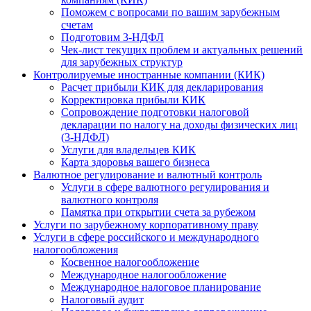
Поможем с вопросами по вашим зарубежным
счетам
Подготовим 3-НДФЛ
Чек-лист текущих проблем и актуальных решений
для зарубежных структур
Контролируемые иностранные компании (КИК)
Расчет прибыли КИК для декларирования
Корректировка прибыли КИК
Сопровождение подготовки налоговой
декларации по налогу на доходы физических лиц
(3-НДФЛ)
Услуги для владельцев КИК
Карта здоровья вашего бизнеса
Валютное регулирование и валютный контроль
Услуги в сфере валютного регулирования и
валютного контроля
Памятка при открытии счета за рубежом
Услуги по зарубежному корпоративному праву
Услуги в сфере российского и международного
налогообложения
Косвенное налогообложение
Международное налогообложение
Международное налоговое планирование
Налоговый аудит