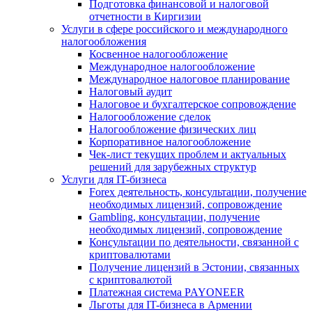
Подготовка финансовой и налоговой
отчетности в Киргизии
Услуги в сфере российского и международного
налогообложения
Косвенное налогообложение
Международное налогообложение
Международное налоговое планирование
Налоговый аудит
Налоговое и бухгалтерское сопровождение
Налогообложение сделок
Налогообложение физических лиц
Корпоративное налогообложение
Чек-лист текущих проблем и актуальных
решений для зарубежных структур
Услуги для IT-бизнеса
Forex деятельность, консультации, получение
необходимых лицензий, сопровождение
Gambling, консультации, получение
необходимых лицензий, сопровождение
Консультации по деятельности, связанной с
криптовалютами
Получение лицензий в Эстонии, связанных
с криптовалютой
Платежная система PAYONEER
Льготы для IT-бизнеса в Армении