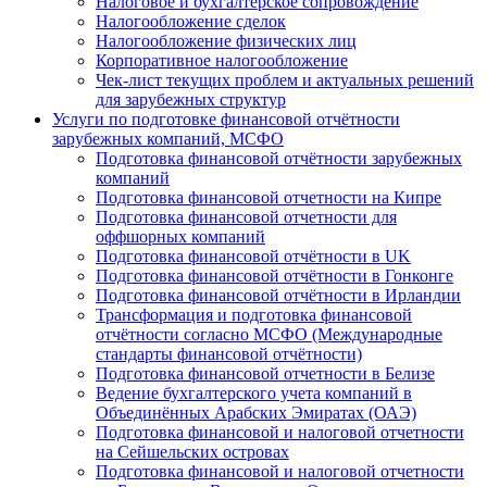
Налоговое и бухгалтерское сопровождение
Налогообложение сделок
Налогообложение физических лиц
Корпоративное налогообложение
Чек-лист текущих проблем и актуальных решений
для зарубежных структур
Услуги по подготовке финансовой отчётности
зарубежных компаний, МСФО
Подготовка финансовой отчётности зарубежных
компаний
Подготовка финансовой отчетности на Кипре
Подготовка финансовой отчетности для
оффшорных компаний
Подготовка финансовой отчётности в UK
Подготовка финансовой отчётности в Гонконге
Подготовка финансовой отчётности в Ирландии
Трансформация и подготовка финансовой
отчётности согласно МСФО (Международные
стандарты финансовой отчётности)
Подготовка финансовой отчетности в Белизе
Ведение бухгалтерского учета компаний в
Объединённых Арабских Эмиратах (ОАЭ)
Подготовка финансовой и налоговой отчетности
на Сейшельских островах
Подготовка финансовой и налоговой отчетности