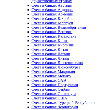
дружественных странах
Счета в банках Австрии
Счета в банках Андорры
Счета в банках Армении
Счета в банках Бахрейна
Счета в банках Беларуси
Счета в банках Великобритании
Счета в банках Венгрии
Счета в банках Казахстана
Счета в банках Кипра
Счета в банках Киргизии
Счета в банках Китая
Счета в банках Латвии
Счета в банках Литвы
Счета в банках Лихтенштейна
Счета в банках Люксембурга
Счета в банках Маврикия
Счета в банках Монако
Счета в банках ОАЭ
Счета в банках Португалии
Счета в банках Сербии
Счета в банках Сингапура
Счета в банках США
Счета в банках Турецкой Республики
Счета в банках Черногории