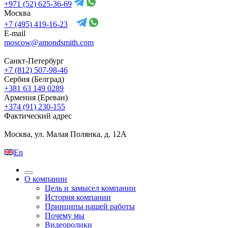
+971 (52) 625-36-69
Москва
+7 (495) 419-16-23
E-mail
moscow@amondsmith.com
Санкт-Петербург
+7 (812) 507-98-46
Сербия (Белград)
+381 63 149 0289
Армения (Ереван)
+374 (91) 230-155
Фактический адрес
Москва, ул. Малая Полянка, д. 12А
En
О компании
Цель и замысел компании
История компании
Принципы нашей работы
Почему мы
Видеоролики