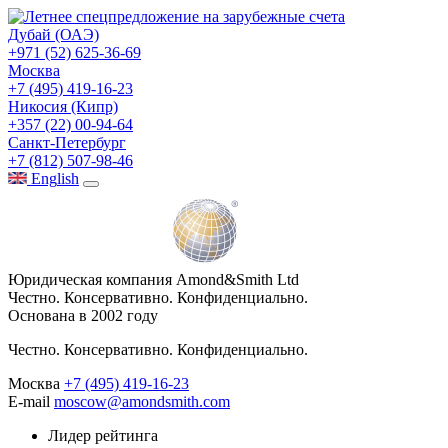
Дубай (ОАЭ)
+971 (52) 625-36-69
Москва
+7 (495) 419-16-23
Никосия (Кипр)
+357 (22) 00-94-64
Санкт-Петербург
+7 (812) 507-98-46
Eng
lish
Юридическая компания Amond&Smith Ltd
Честно. Консервативно. Конфиденциально.
Основана в 2002 году
Честно. Консервативно. Конфиденциально.
Москва
+7 (495) 419-16-23
E-mail
moscow@amondsmith.com
Лидер рейтинга