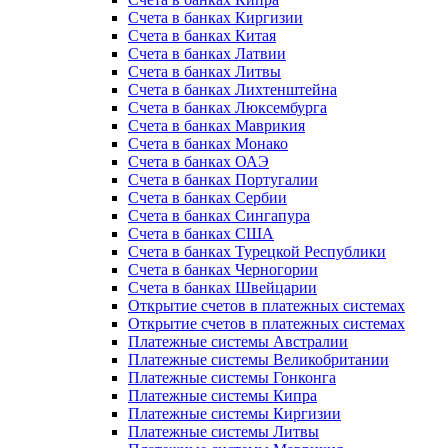
Счета в банках Киргизии
Счета в банках Китая
Счета в банках Латвии
Счета в банках Литвы
Счета в банках Лихтенштейна
Счета в банках Люксембурга
Счета в банках Маврикия
Счета в банках Монако
Счета в банках ОАЭ
Счета в банках Португалии
Счета в банках Сербии
Счета в банках Сингапура
Счета в банках США
Счета в банках Турецкой Республики
Счета в банках Черногории
Счета в банках Швейцарии
Открытие счетов в платежных системах
Открытие счетов в платежных системах
Платежные системы Австралии
Платежные системы Великобритании
Платежные системы Гонконга
Платежные системы Кипра
Платежные системы Киргизии
Платежные системы Литвы