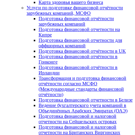
Карта здоровья вашего бизнеса
Услуги по подготовке финансовой отчётности
зарубежных компаний, МСФО
Подготовка финансовой отчётности
зарубежных компаний
Подготовка финансовой отчетности на
Кипре
Подготовка финансовой отчетности для
оффшорных компаний
Подготовка финансовой отчётности в UK
Подготовка финансовой отчётности в
Гонконге
Подготовка финансовой отчётности в
Ирландии
Трансформация и подготовка финансовой
отчётности согласно МСФО
(Международные стандарты финансовой
отчётности)
Подготовка финансовой отчетности в Белизе
Ведение бухгалтерского учета компаний в
Объединённых Арабских Эмиратах (ОАЭ)
Подготовка финансовой и налоговой
отчетности на Сейшельских островах
Подготовка финансовой и налоговой
отчетности на Британских Виргинских