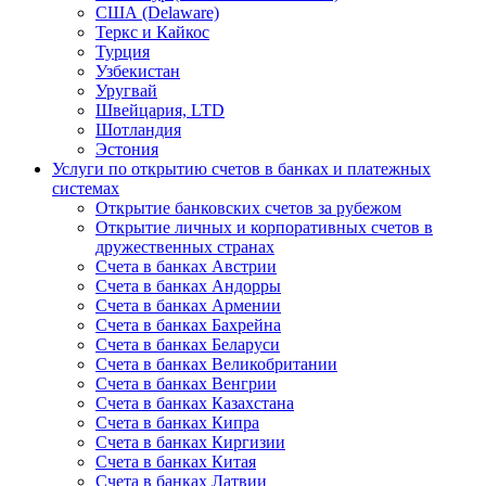
США (Delaware)
Теркс и Кайкос
Турция
Узбекистан
Уругвай
Швейцария, LTD
Шотландия
Эстония
Услуги по открытию счетов в банках и платежных
системах
Открытие банковских счетов за рубежом
Открытие личных и корпоративных счетов в
дружественных странах
Счета в банках Австрии
Счета в банках Андорры
Счета в банках Армении
Счета в банках Бахрейна
Счета в банках Беларуси
Счета в банках Великобритании
Счета в банках Венгрии
Счета в банках Казахстана
Счета в банках Кипра
Счета в банках Киргизии
Счета в банках Китая
Счета в банках Латвии