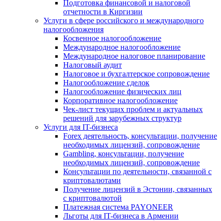
Подготовка финансовой и налоговой
отчетности в Киргизии
Услуги в сфере российского и международного
налогообложения
Косвенное налогообложение
Международное налогообложение
Международное налоговое планирование
Налоговый аудит
Налоговое и бухгалтерское сопровождение
Налогообложение сделок
Налогообложение физических лиц
Корпоративное налогообложение
Чек-лист текущих проблем и актуальных
решений для зарубежных структур
Услуги для IT-бизнеса
Forex деятельность, консультации, получение
необходимых лицензий, сопровождение
Gambling, консультации, получение
необходимых лицензий, сопровождение
Консультации по деятельности, связанной с
криптовалютами
Получение лицензий в Эстонии, связанных
с криптовалютой
Платежная система PAYONEER
Льготы для IT-бизнеса в Армении