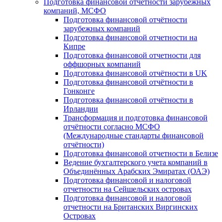
Подготовка финансовой отчётности зарубежных
компаний, МСФО
Подготовка финансовой отчётности
зарубежных компаний
Подготовка финансовой отчетности на
Кипре
Подготовка финансовой отчетности для
оффшорных компаний
Подготовка финансовой отчётности в UK
Подготовка финансовой отчётности в
Гонконге
Подготовка финансовой отчётности в
Ирландии
Трансформация и подготовка финансовой
отчётности согласно МСФО
(Международные стандарты финансовой
отчётности)
Подготовка финансовой отчетности в Белизе
Ведение бухгалтерского учета компаний в
Объединённых Арабских Эмиратах (ОАЭ)
Подготовка финансовой и налоговой
отчетности на Сейшельских островах
Подготовка финансовой и налоговой
отчетности на Британских Виргинских
Островах