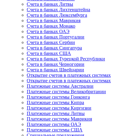
Счета в банках Литвы
Счета в банках Лихтенштейна
Счета в банках Люксембурга
Счета в банках Маврикия
Счета в банках Монако
Счета в банках ОАЭ
Счета в банках Португалии
Счета в банках Сербии
Счета в банках Сингапура
Счета в банках США
Счета в банках Турецкой Республики
Счета в банках Черногории
Счета в банках Швейцарии
Открытие счетов в платежных системах
Открытие счетов в платежных системах
Платежные системы Австралии
Платежные системы Великобритании
Платежные системы Гонконга
Платежные системы Кипра
Платежные системы Киргизии
Платежные системы Литвы
Платежные системы Маврикия
Платежные системы ОАЭ
Платежные системы США
Специальные предложения