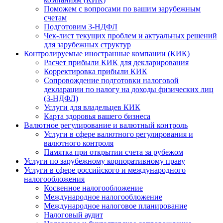
Поможем с вопросами по вашим зарубежным
счетам
Подготовим 3-НДФЛ
Чек-лист текущих проблем и актуальных решений
для зарубежных структур
Контролируемые иностранные компании (КИК)
Расчет прибыли КИК для декларирования
Корректировка прибыли КИК
Сопровождение подготовки налоговой
декларации по налогу на доходы физических лиц
(3-НДФЛ)
Услуги для владельцев КИК
Карта здоровья вашего бизнеса
Валютное регулирование и валютный контроль
Услуги в сфере валютного регулирования и
валютного контроля
Памятка при открытии счета за рубежом
Услуги по зарубежному корпоративному праву
Услуги в сфере российского и международного
налогообложения
Косвенное налогообложение
Международное налогообложение
Международное налоговое планирование
Налоговый аудит