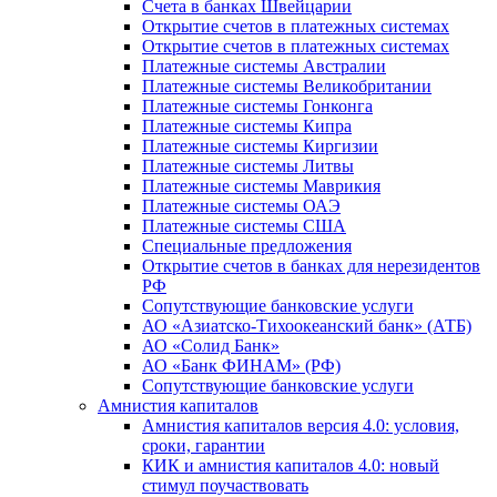
Счета в банках Швейцарии
Открытие счетов в платежных системах
Открытие счетов в платежных системах
Платежные системы Австралии
Платежные системы Великобритании
Платежные системы Гонконга
Платежные системы Кипра
Платежные системы Киргизии
Платежные системы Литвы
Платежные системы Маврикия
Платежные системы ОАЭ
Платежные системы США
Специальные предложения
Открытие счетов в банках для нерезидентов
РФ
Сопутствующие банковские услуги
АО «Азиатско-Тихоокеанский банк» (АТБ)
АО «Солид Банк»
АО «Банк ФИНАМ» (РФ)
Сопутствующие банковские услуги
Амнистия капиталов
Амнистия капиталов версия 4.0: условия,
сроки, гарантии
КИК и амнистия капиталов 4.0: новый
стимул поучаствовать