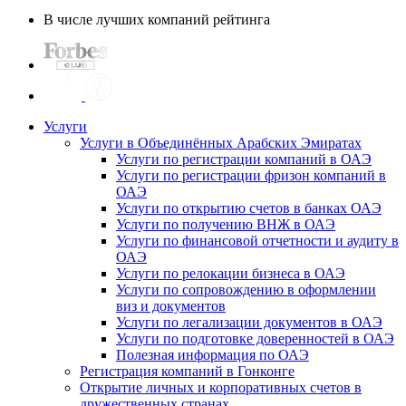
В числе лучших компаний рейтинга
Услуги
Услуги в Объединённых Арабских Эмиратах
Услуги по регистрации компаний в ОАЭ
Услуги по регистрации фризон компаний в
ОАЭ
Услуги по открытию счетов в банках ОАЭ
Услуги по получению ВНЖ в ОАЭ
Услуги по финансовой отчетности и аудиту в
ОАЭ
Услуги по релокации бизнеса в ОАЭ
Услуги по сопровождению в оформлении
виз и документов
Услуги по легализации документов в ОАЭ
Услуги по подготовке доверенностей в ОАЭ
Полезная информация по ОАЭ
Регистрация компаний в Гонконге
Открытие личных и корпоративных счетов в
дружественных странах