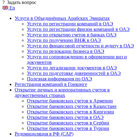
?
Задать вопрос
En
Услуги в Объединённых Арабских Эмиратах
Услуги по регистрации компаний в ОАЭ
Услуги по регистрации фризон компаний в ОАЭ
Услуги по открытию счетов в банках ОАЭ
Услуги по получению ВНЖ в ОАЭ
Услуги по финансовой отчетности и аудиту в ОАЭ
Услуги по релокации бизнеса в ОАЭ
Услуги по сопровождению в оформлении виз и
документов
Услуги по легализации документов в ОАЭ
Услуги по подготовке доверенностей в ОАЭ
Полезная информация по ОАЭ
Регистрация компаний в Гонконге
Открытие личных и корпоративных счетов в
дружественных странах
Открытие банковских счетов в Армении
Открытие банковских счетов в Казахстане
Открытие банковских счетов в Киргизии
Открытие банковских счетов в ОАЭ
Открытие банковских счетов в Сербии
Открытие банковских счетов в Турции
Редомициляция в РФ (САР)