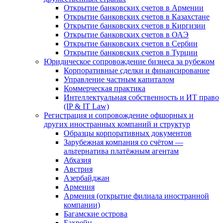
Открытие банковских счетов в Армении
Открытие банковских счетов в Казахстане
Открытие банковских счетов в Киргизии
Открытие банковских счетов в ОАЭ
Открытие банковских счетов в Сербии
Открытие банковских счетов в Турции
Юридическое сопровождение бизнеса за рубежом
Корпоративные сделки и финансирование
Управление частным капиталом
Коммерческая практика
Интеллектуальная собственность и ИТ право
(IP & IT Law)
Регистрация и сопровождение офшорных и
других иностранных компаний и структур
Образцы корпоративных документов
Зарубежная компания со счётом —
альтернатива платёжным агентам
Абхазия
Австрия
Азербайджан
Армения
Армения (открытие филиала иностранной
компании)
Багамские острова
Бахрейн