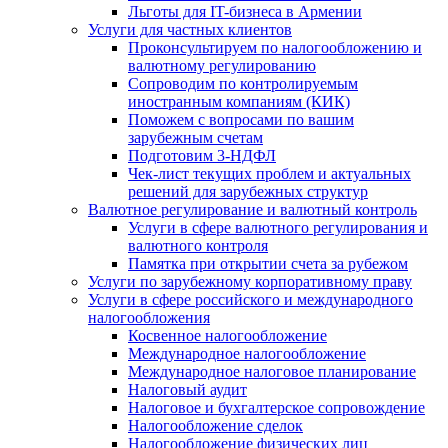
Льготы для IT-бизнеса в Армении
Услуги для частных клиентов
Проконсультируем по налогообложению и
валютному регулированию
Сопроводим по контролируемым
иностранным компаниям (КИК)
Поможем с вопросами по вашим
зарубежным счетам
Подготовим 3-НДФЛ
Чек-лист текущих проблем и актуальных
решений для зарубежных структур
Валютное регулирование и валютный контроль
Услуги в сфере валютного регулирования и
валютного контроля
Памятка при открытии счета за рубежом
Услуги по зарубежному корпоративному праву
Услуги в сфере российского и международного
налогообложения
Косвенное налогообложение
Международное налогообложение
Международное налоговое планирование
Налоговый аудит
Налоговое и бухгалтерское сопровождение
Налогообложение сделок
Налогообложение физических лиц