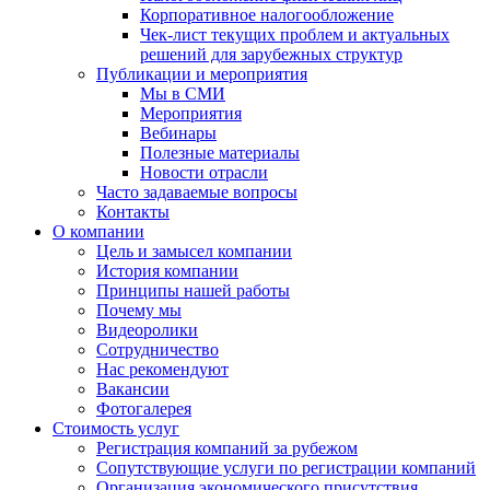
Корпоративное налогообложение
Чек-лист текущих проблем и актуальных
решений для зарубежных структур
Публикации и мероприятия
Мы в СМИ
Мероприятия
Вебинары
Полезные материалы
Новости отрасли
Часто задаваемые вопросы
Контакты
О компании
Цель и замысел компании
История компании
Принципы нашей работы
Почему мы
Видеоролики
Сотрудничество
Нас рекомендуют
Вакансии
Фотогалерея
Стоимость услуг
Регистрация компаний за рубежом
Сопутствующие услуги по регистрации компаний
Организация экономического присутствия