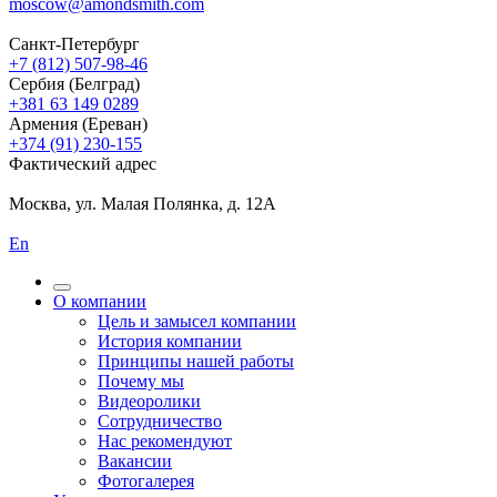
moscow@amondsmith.com
Санкт-Петербург
+7 (812) 507-98-46
Сербия (Белград)
+381 63 149 0289
Армения (Ереван)
+374 (91) 230-155
Фактический адрес
Москва, ул. Малая Полянка, д. 12А
En
О компании
Цель и замысел компании
История компании
Принципы нашей работы
Почему мы
Видеоролики
Сотрудничество
Нас рекомендуют
Вакансии
Фотогалерея