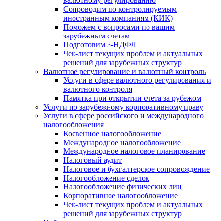
валютному регулированию
Сопроводим по контролируемым
иностранным компаниям (КИК)
Поможем с вопросами по вашим
зарубежным счетам
Подготовим 3-НДФЛ
Чек-лист текущих проблем и актуальных
решений для зарубежных структур
Валютное регулирование и валютный контроль
Услуги в сфере валютного регулирования и
валютного контроля
Памятка при открытии счета за рубежом
Услуги по зарубежному корпоративному праву
Услуги в сфере российского и международного
налогообложения
Косвенное налогообложение
Международное налогообложение
Международное налоговое планирование
Налоговый аудит
Налоговое и бухгалтерское сопровождение
Налогообложение сделок
Налогообложение физических лиц
Корпоративное налогообложение
Чек-лист текущих проблем и актуальных
решений для зарубежных структур