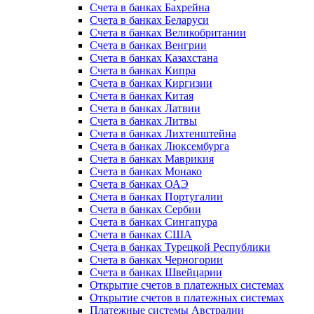
Счета в банках Бахрейна
Счета в банках Беларуси
Счета в банках Великобритании
Счета в банках Венгрии
Счета в банках Казахстана
Счета в банках Кипра
Счета в банках Киргизии
Счета в банках Китая
Счета в банках Латвии
Счета в банках Литвы
Счета в банках Лихтенштейна
Счета в банках Люксембурга
Счета в банках Маврикия
Счета в банках Монако
Счета в банках ОАЭ
Счета в банках Португалии
Счета в банках Сербии
Счета в банках Сингапура
Счета в банках США
Счета в банках Турецкой Республики
Счета в банках Черногории
Счета в банках Швейцарии
Открытие счетов в платежных системах
Открытие счетов в платежных системах
Платежные системы Австралии