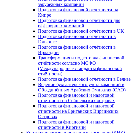
зарубежных компаний
Подготовка финансовой отчетности на
Кипре
Подготовка финансовой отчетности для
оффшорных компаний
Подготовка финансовой отчётности в UK
Подготовка финансовой отчётности в
Гонконге
Подготовка финансовой отчётности в
Ирландии
Трансформация и подготовка финансовой
отчётности согласно МСФО
(Международные стандарты финансовой
отчётности)
Подготовка финансовой отчетности в Белизе
Ведение бухгалтерского учета компаний в
Объединённых Арабских Эмиратах (ОАЭ)
Подготовка финансовой и налоговой
отчетности на Сейшельских островах
Подготовка финансовой и налоговой
отчетности на Британских Виргинских
Островах
Подготовка финансовой и налоговой
отчетности в Киргизии
Контролируемые иностранные компании (КИК)