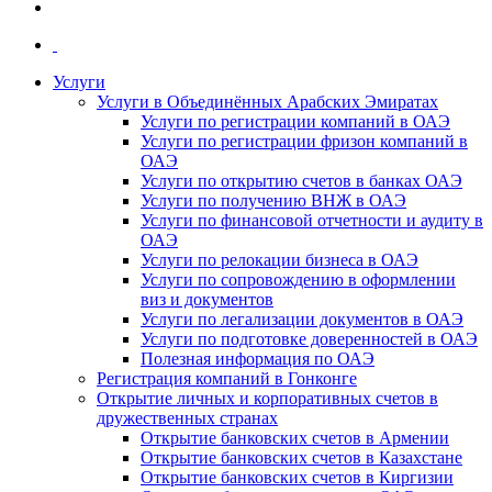
Услуги
Услуги в Объединённых Арабских Эмиратах
Услуги по регистрации компаний в ОАЭ
Услуги по регистрации фризон компаний в
ОАЭ
Услуги по открытию счетов в банках ОАЭ
Услуги по получению ВНЖ в ОАЭ
Услуги по финансовой отчетности и аудиту в
ОАЭ
Услуги по релокации бизнеса в ОАЭ
Услуги по сопровождению в оформлении
виз и документов
Услуги по легализации документов в ОАЭ
Услуги по подготовке доверенностей в ОАЭ
Полезная информация по ОАЭ
Регистрация компаний в Гонконге
Открытие личных и корпоративных счетов в
дружественных странах
Открытие банковских счетов в Армении
Открытие банковских счетов в Казахстане
Открытие банковских счетов в Киргизии