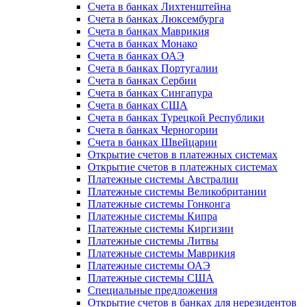
Счета в банках Лихтенштейна
Счета в банках Люксембурга
Счета в банках Маврикия
Счета в банках Монако
Счета в банках ОАЭ
Счета в банках Португалии
Счета в банках Сербии
Счета в банках Сингапура
Счета в банках США
Счета в банках Турецкой Республики
Счета в банках Черногории
Счета в банках Швейцарии
Открытие счетов в платежных системах
Открытие счетов в платежных системах
Платежные системы Австралии
Платежные системы Великобритании
Платежные системы Гонконга
Платежные системы Кипра
Платежные системы Киргизии
Платежные системы Литвы
Платежные системы Маврикия
Платежные системы ОАЭ
Платежные системы США
Специальные предложения
Открытие счетов в банках для нерезидентов