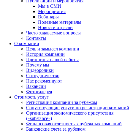
Публикации и мероприятия
Мы в СМИ
Мероприятия
Вебинары
Полезные материалы
Новости отрасли
Часто задаваемые вопросы
Контакты
О компании
Цель и замысел компании
История компании
Принципы нашей работы
Почему мы
Видеоролики
Сотрудничество
Нас рекомендуют
Вакансии
Фотогалерея
Стоимость услуг
Регистрация компаний за рубежом
Сопутствующие услуги по регистрации компаний
Организация экономического присутствия
(«substance»)
Финансовая отчетность зарубежных компаний
Банковские счета за рубежом