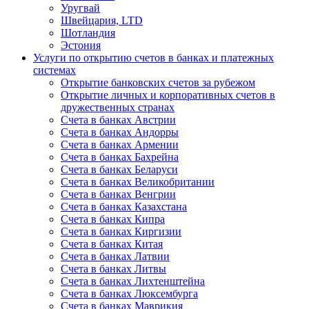
Уругвай
Швейцария, LTD
Шотландия
Эстония
Услуги по открытию счетов в банках и платежных
системах
Открытие банковских счетов за рубежом
Открытие личных и корпоративных счетов в
дружественных странах
Счета в банках Австрии
Счета в банках Андорры
Счета в банках Армении
Счета в банках Бахрейна
Счета в банках Беларуси
Счета в банках Великобритании
Счета в банках Венгрии
Счета в банках Казахстана
Счета в банках Кипра
Счета в банках Киргизии
Счета в банках Китая
Счета в банках Латвии
Счета в банках Литвы
Счета в банках Лихтенштейна
Счета в банках Люксембурга
Счета в банках Маврикия