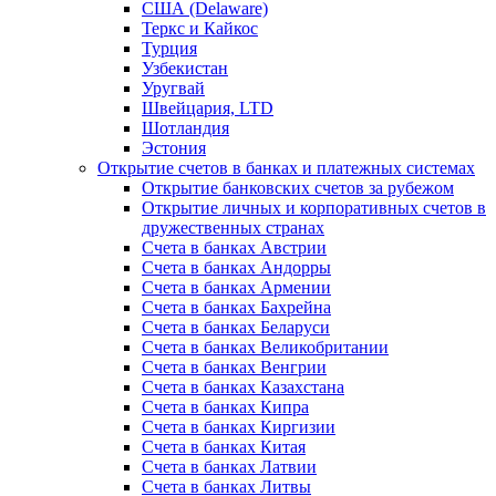
США (Delaware)
Теркс и Кайкос
Турция
Узбекистан
Уругвай
Швейцария, LTD
Шотландия
Эстония
Открытие счетов в банках и платежных системах
Открытие банковских счетов за рубежом
Открытие личных и корпоративных счетов в
дружественных странах
Счета в банках Австрии
Счета в банках Андорры
Счета в банках Армении
Счета в банках Бахрейна
Счета в банках Беларуси
Счета в банках Великобритании
Счета в банках Венгрии
Счета в банках Казахстана
Счета в банках Кипра
Счета в банках Киргизии
Счета в банках Китая
Счета в банках Латвии
Счета в банках Литвы