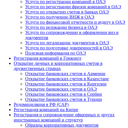
Услуги по регистрации компаний в ОАЭ
Услуги по регистрации фризон компаний в ОАЭ
Услуги по открытию счетов в банках ОАЭ
Услуги по получению ВНЖ в ОАЭ
Услуги по финансовой отчетности и аудиту в ОАЭ
Услуги по релокации бизнеса в ОАЭ
Услуги по сопровождению в оформлении виз и
документов
Услуги по легализации документов в ОАЭ
Услуги по подготовке доверенностей в ОАЭ
Полезная информация по ОАЭ
Регистрация компаний в Гонконге
Открытие личных и корпоративных счетов в
дружественных странах
Открытие банковских счетов в Армении
Открытие банковских счетов в Казахстане
Открытие банковских счетов в Киргизии
Открытие банковских счетов в ОАЭ
Открытие банковских счетов в Сербии
Открытие банковских счетов в Турции
Редомициляция в РФ (САР)
Регистрация компаний на Кипре
Регистрация и сопровождение офшорных и других
иностранных компаний и структур
Образцы корпоративных документов