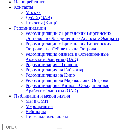
Наши рейтинги
Контакты
Москва
Дубай (ОАЭ)
Никосия (Кипр)
Редомициляции
Редомициляции с Британских Виргинских
Островов в Объединенные Арабские Эмираты
Редомициляции с Британских Виргинских
Островов на Сейшельские Острова
Редомициляция бизнеса в Объединенные
Арабские Эмираты (ОАЭ)
Редомициляция в Гонконг
Редомициляция на Гибралтар
Редомициляция на Кипр
Редомициляция на Маршалловы Острова
Редомициляция с Кипра в Объединенные
Арабские Эмираты (ОАЭ)
Публикации и мероприятия
Мы в СМИ
Мероприятия
Вебинары
Полезные материалы