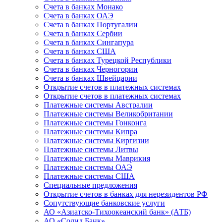
Счета в банках Монако
Счета в банках ОАЭ
Счета в банках Португалии
Счета в банках Сербии
Счета в банках Сингапура
Счета в банках США
Счета в банках Турецкой Республики
Счета в банках Черногории
Счета в банках Швейцарии
Открытие счетов в платежных системах
Открытие счетов в платежных системах
Платежные системы Австралии
Платежные системы Великобритании
Платежные системы Гонконга
Платежные системы Кипра
Платежные системы Киргизии
Платежные системы Литвы
Платежные системы Маврикия
Платежные системы ОАЭ
Платежные системы США
Специальные предложения
Открытие счетов в банках для нерезидентов РФ
Сопутствующие банковские услуги
АО «Азиатско-Тихоокеанский банк» (АТБ)
АО «Солид Банк»