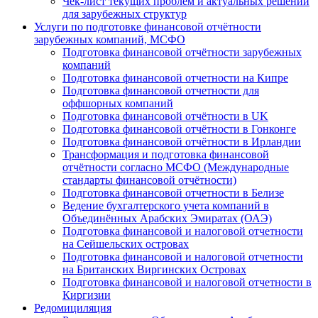
Чек-лист текущих проблем и актуальных решений
для зарубежных структур
Услуги по подготовке финансовой отчётности
зарубежных компаний, МСФО
Подготовка финансовой отчётности зарубежных
компаний
Подготовка финансовой отчетности на Кипре
Подготовка финансовой отчетности для
оффшорных компаний
Подготовка финансовой отчётности в UK
Подготовка финансовой отчётности в Гонконге
Подготовка финансовой отчётности в Ирландии
Трансформация и подготовка финансовой
отчётности согласно МСФО (Международные
стандарты финансовой отчётности)
Подготовка финансовой отчетности в Белизе
Ведение бухгалтерского учета компаний в
Объединённых Арабских Эмиратах (ОАЭ)
Подготовка финансовой и налоговой отчетности
на Сейшельских островах
Подготовка финансовой и налоговой отчетности
на Британских Виргинских Островах
Подготовка финансовой и налоговой отчетности в
Киргизии
Редомициляция