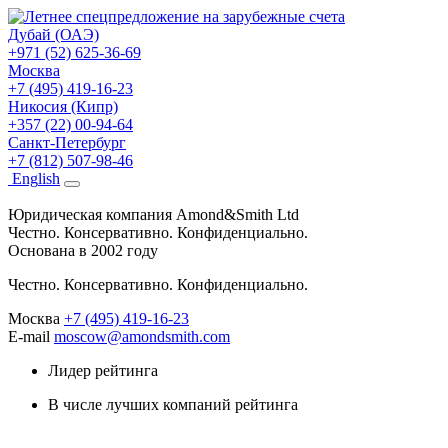
Дубай (ОАЭ)
+971 (52) 625-36-69
Москва
+7 (495) 419-16-23
Никосия (Кипр)
+357 (22) 00-94-64
Санкт-Петербург
+7 (812) 507-98-46
Eng
lish
Юридическая компания Amond&Smith Ltd
Честно. Консервативно. Конфиденциально.
Основана в 2002 году
Честно. Консервативно. Конфиденциально.
Москва
+7 (495) 419-16-23
E-mail
moscow@amondsmith.com
Лидер рейтинга
В числе лучших компаний рейтинга