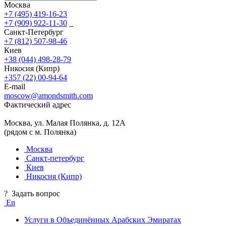
Москва
+7 (495) 419-16-23
+7 (909) 922-11-30
Санкт-Петербург
+7 (812) 507-98-46
Киев
+38 (044) 498-28-79
Никосия (Кипр)
+357 (22) 00-94-64
E-mail
moscow@amondsmith.com
Фактический адрес
Москва, ул. Малая Полянка, д. 12А
(рядом с м. Полянка)
Москва
Санкт-петербург
Киев
Никосия (Кипр)
?
Задать вопрос
En
Услуги в Объединённых Арабских Эмиратах