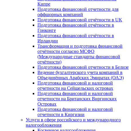
Кипре
Подготовка финансовой отчетности для
оффшорных компаний
Подготовка финансовой отчётности в UK
Подготовка финансовой отчётности в
Гонконге
Подготовка финансовой отчётности в
Ирландии
Трансформация и подготовка финансовой
отчётности согласно МСФО
(Международные стандарты финансовой
отчётности)
Подготовка финансовой отчетности в Белизе
Ведение бухгалтерского учета компаний в
Объединённых Арабских Эмиратах (ОАЭ)
Подготовка финансовой и налоговой
отчетности на Сейшельских островах
Подготовка финансовой и налоговой
отчетности на Британских Виргинских
Островах
Подготовка финансовой и налоговой
отчетности в Киргизии
Услуги в сфере российского и международного
налогообложения
Косвенное налогообложение