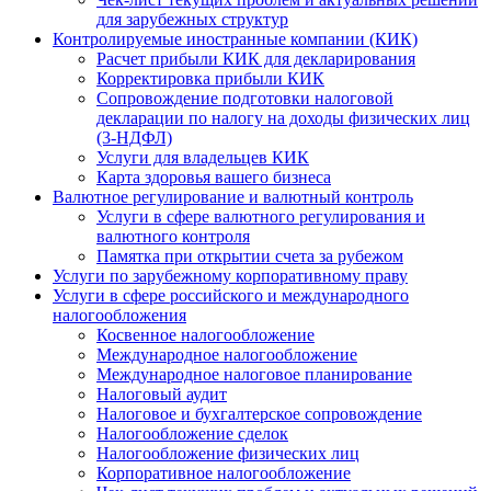
для зарубежных структур
Контролируемые иностранные компании (КИК)
Расчет прибыли КИК для декларирования
Корректировка прибыли КИК
Сопровождение подготовки налоговой
декларации по налогу на доходы физических лиц
(3-НДФЛ)
Услуги для владельцев КИК
Карта здоровья вашего бизнеса
Валютное регулирование и валютный контроль
Услуги в сфере валютного регулирования и
валютного контроля
Памятка при открытии счета за рубежом
Услуги по зарубежному корпоративному праву
Услуги в сфере российского и международного
налогообложения
Косвенное налогообложение
Международное налогообложение
Международное налоговое планирование
Налоговый аудит
Налоговое и бухгалтерское сопровождение
Налогообложение сделок
Налогообложение физических лиц
Корпоративное налогообложение