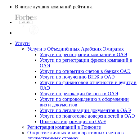
В числе лучших компаний рейтинга
Услуги
Услуги в Объединённых Арабских Эмиратах
Услуги по регистрации компаний в ОАЭ
Услуги по регистрации фризон компаний в
ОАЭ
Услуги по открытию счетов в банках ОАЭ
Услуги по получению ВНЖ в ОАЭ
Услуги по финансовой отчетности и аудиту в
ОАЭ
Услуги по релокации бизнеса в ОАЭ
Услуги по сопровождению в оформлении
виз и документов
Услуги по легализации документов в ОАЭ
Услуги по подготовке доверенностей в ОАЭ
Полезная информация по ОАЭ
Регистрация компаний в Гонконге
Открытие личных и корпоративных счетов в
дружественных странах