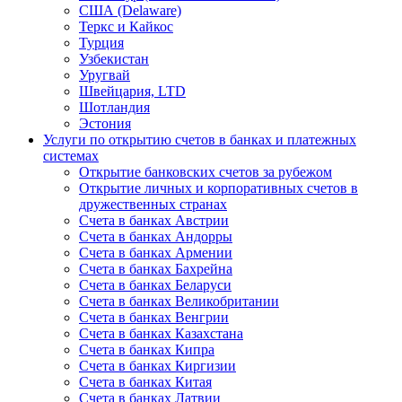
США (Delaware)
Теркс и Кайкос
Турция
Узбекистан
Уругвай
Швейцария, LTD
Шотландия
Эстония
Услуги по открытию счетов в банках и платежных
системах
Открытие банковских счетов за рубежом
Открытие личных и корпоративных счетов в
дружественных странах
Счета в банках Австрии
Счета в банках Андорры
Счета в банках Армении
Счета в банках Бахрейна
Счета в банках Беларуси
Счета в банках Великобритании
Счета в банках Венгрии
Счета в банках Казахстана
Счета в банках Кипра
Счета в банках Киргизии
Счета в банках Китая
Счета в банках Латвии