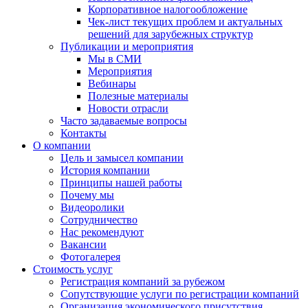
Корпоративное налогообложение
Чек-лист текущих проблем и актуальных
решений для зарубежных структур
Публикации и мероприятия
Мы в СМИ
Мероприятия
Вебинары
Полезные материалы
Новости отрасли
Часто задаваемые вопросы
Контакты
О компании
Цель и замысел компании
История компании
Принципы нашей работы
Почему мы
Видеоролики
Сотрудничество
Нас рекомендуют
Вакансии
Фотогалерея
Стоимость услуг
Регистрация компаний за рубежом
Сопутствующие услуги по регистрации компаний
Организация экономического присутствия