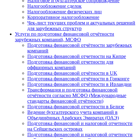
Налоговое и бухгалтерское сопровождение
Налогообложение сделок
Налогообложение физических лиц
Корпоративное налогообложение
Чек-лист текущих проблем и актуальных решений
для зарубежных структур
Услуги по подготовке финансовой отчётности
зарубежных компаний, МСФО
Подготовка финансовой отчётности зарубежных
компаний
Подготовка финансовой отчетности на Кипре
Подготовка финансовой отчетности для
оффшорных компаний
Подготовка финансовой отчётности в UK
Подготовка финансовой отчётности в Гонконге
Подготовка финансовой отчётности в Ирландии
Трансформация и подготовка финансовой
отчётности согласно МСФО (Международные
стандарты финансовой отчётности)
Подготовка финансовой отчетности в Белизе
Ведение бухгалтерского учета компаний в
Объединённых Арабских Эмиратах (ОАЭ)
Подготовка финансовой и налоговой отчетности
на Сейшельских островах
Подготовка финансовой и налоговой отчетности