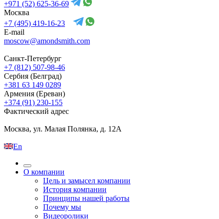
+971 (52) 625-36-69
Москва
+7 (495) 419-16-23
E-mail
moscow@amondsmith.com
Санкт-Петербург
+7 (812) 507-98-46
Сербия (Белград)
+381 63 149 0289
Армения (Ереван)
+374 (91) 230-155
Фактический адрес
Москва, ул. Малая Полянка, д. 12А
En
О компании
Цель и замысел компании
История компании
Принципы нашей работы
Почему мы
Видеоролики