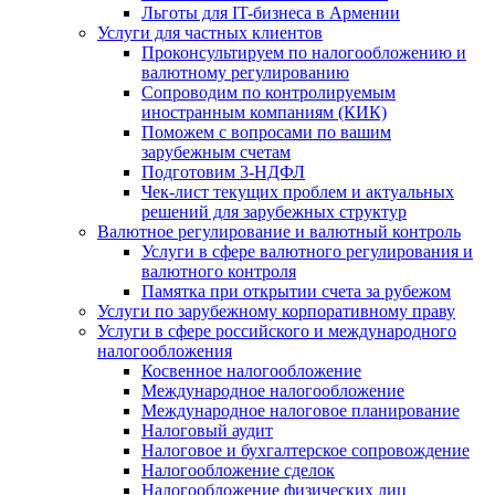
Льготы для IT-бизнеса в Армении
Услуги для частных клиентов
Проконсультируем по налогообложению и
валютному регулированию
Сопроводим по контролируемым
иностранным компаниям (КИК)
Поможем с вопросами по вашим
зарубежным счетам
Подготовим 3-НДФЛ
Чек-лист текущих проблем и актуальных
решений для зарубежных структур
Валютное регулирование и валютный контроль
Услуги в сфере валютного регулирования и
валютного контроля
Памятка при открытии счета за рубежом
Услуги по зарубежному корпоративному праву
Услуги в сфере российского и международного
налогообложения
Косвенное налогообложение
Международное налогообложение
Международное налоговое планирование
Налоговый аудит
Налоговое и бухгалтерское сопровождение
Налогообложение сделок
Налогообложение физических лиц