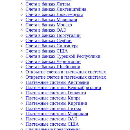
Счета в банках Литвы
Счета в банках Лихтенштейна
Счета в банках Люксембурга
Счета в банках Маврикия
Счета в банках Монако
Счета в банках ОАЭ
Счета в банках Португалии
Счета в банках Сербии
Счета в банках Сингапура
Счета в банках США
Счета в банках Турецкой Республики
Счета в банках Черногории
Счета в банках Швейцарии
Открытие счетов в платежных системах
Открытие счетов в платежных системах
Платежные системы Австралии
Платежные системы Великобритании
Платежные системы Гонконга
Платежные системы Кипра
Платежные системы Киргизии
Платежные системы Литвы
Платежные системы Маврикия
Платежные системы ОАЭ
Платежные системы США
Специальные предложения