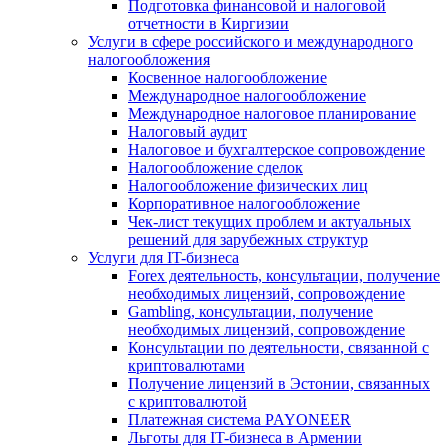
Подготовка финансовой и налоговой
отчетности в Киргизии
Услуги в сфере российского и международного
налогообложения
Косвенное налогообложение
Международное налогообложение
Международное налоговое планирование
Налоговый аудит
Налоговое и бухгалтерское сопровождение
Налогообложение сделок
Налогообложение физических лиц
Корпоративное налогообложение
Чек-лист текущих проблем и актуальных
решений для зарубежных структур
Услуги для IT-бизнеса
Forex деятельность, консультации, получение
необходимых лицензий, сопровождение
Gambling, консультации, получение
необходимых лицензий, сопровождение
Консультации по деятельности, связанной с
криптовалютами
Получение лицензий в Эстонии, связанных
с криптовалютой
Платежная система PAYONEER
Льготы для IT-бизнеса в Армении