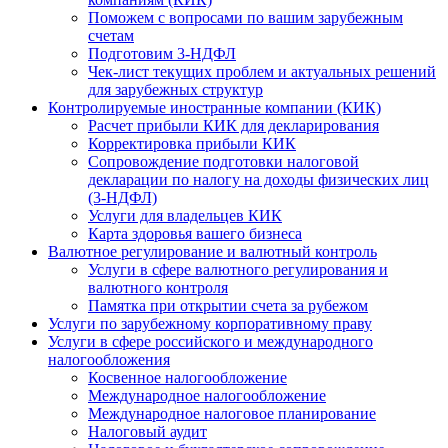
Поможем с вопросами по вашим зарубежным
счетам
Подготовим 3-НДФЛ
Чек-лист текущих проблем и актуальных решений
для зарубежных структур
Контролируемые иностранные компании (КИК)
Расчет прибыли КИК для декларирования
Корректировка прибыли КИК
Сопровождение подготовки налоговой
декларации по налогу на доходы физических лиц
(3-НДФЛ)
Услуги для владельцев КИК
Карта здоровья вашего бизнеса
Валютное регулирование и валютный контроль
Услуги в сфере валютного регулирования и
валютного контроля
Памятка при открытии счета за рубежом
Услуги по зарубежному корпоративному праву
Услуги в сфере российского и международного
налогообложения
Косвенное налогообложение
Международное налогообложение
Международное налоговое планирование
Налоговый аудит