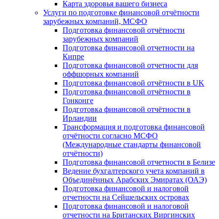
Карта здоровья вашего бизнеса
Услуги по подготовке финансовой отчётности
зарубежных компаний, МСФО
Подготовка финансовой отчётности
зарубежных компаний
Подготовка финансовой отчетности на
Кипре
Подготовка финансовой отчетности для
оффшорных компаний
Подготовка финансовой отчётности в UK
Подготовка финансовой отчётности в
Гонконге
Подготовка финансовой отчётности в
Ирландии
Трансформация и подготовка финансовой
отчётности согласно МСФО
(Международные стандарты финансовой
отчётности)
Подготовка финансовой отчетности в Белизе
Ведение бухгалтерского учета компаний в
Объединённых Арабских Эмиратах (ОАЭ)
Подготовка финансовой и налоговой
отчетности на Сейшельских островах
Подготовка финансовой и налоговой
отчетности на Британских Виргинских