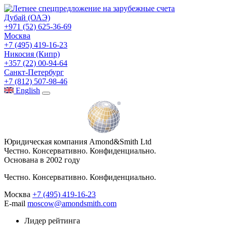
Дубай (ОАЭ)
+971 (52) 625-36-69
Москва
+7 (495) 419-16-23
Никосия (Кипр)
+357 (22) 00-94-64
Санкт-Петербург
+7 (812) 507-98-46
Eng
lish
Юридическая компания Amond&Smith Ltd
Честно. Консервативно. Конфиденциально.
Основана в 2002 году
Честно. Консервативно. Конфиденциально.
Москва
+7 (495) 419-16-23
E-mail
moscow@amondsmith.com
Лидер рейтинга