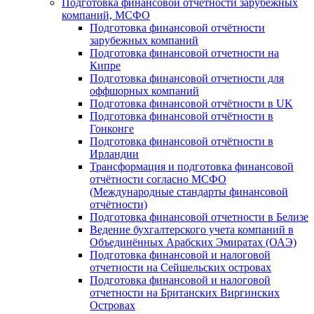
Подготовка финансовой отчётности зарубежных
компаний, МСФО
Подготовка финансовой отчётности
зарубежных компаний
Подготовка финансовой отчетности на
Кипре
Подготовка финансовой отчетности для
оффшорных компаний
Подготовка финансовой отчётности в UK
Подготовка финансовой отчётности в
Гонконге
Подготовка финансовой отчётности в
Ирландии
Трансформация и подготовка финансовой
отчётности согласно МСФО
(Международные стандарты финансовой
отчётности)
Подготовка финансовой отчетности в Белизе
Ведение бухгалтерского учета компаний в
Объединённых Арабских Эмиратах (ОАЭ)
Подготовка финансовой и налоговой
отчетности на Сейшельских островах
Подготовка финансовой и налоговой
отчетности на Британских Виргинских
Островах