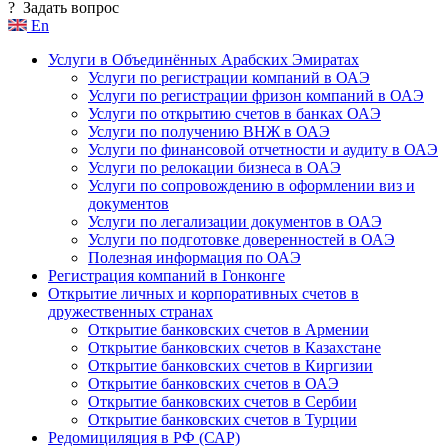
?
Задать вопрос
En
Услуги в Объединённых Арабских Эмиратах
Услуги по регистрации компаний в ОАЭ
Услуги по регистрации фризон компаний в ОАЭ
Услуги по открытию счетов в банках ОАЭ
Услуги по получению ВНЖ в ОАЭ
Услуги по финансовой отчетности и аудиту в ОАЭ
Услуги по релокации бизнеса в ОАЭ
Услуги по сопровождению в оформлении виз и
документов
Услуги по легализации документов в ОАЭ
Услуги по подготовке доверенностей в ОАЭ
Полезная информация по ОАЭ
Регистрация компаний в Гонконге
Открытие личных и корпоративных счетов в
дружественных странах
Открытие банковских счетов в Армении
Открытие банковских счетов в Казахстане
Открытие банковских счетов в Киргизии
Открытие банковских счетов в ОАЭ
Открытие банковских счетов в Сербии
Открытие банковских счетов в Турции
Редомициляция в РФ (САР)