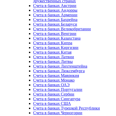
дружественных странах
Счета в банках Австрии
Счета в банках Андорры
Счета в банках Армении
Счета в банках Бахрейна
Счета в банках Беларуси
Счета в банках Великобритании
Счета в банках Венгрии
Счета в банках Казахстана
Счета в банках Кипра
Счета в банках Киргизии
Счета в банках Китая
Счета в банках Латвии
Счета в банках Литвы
Счета в банках Лихтенштейна
Счета в банках Люксембурга
Счета в банках Маврикия
Счета в банках Монако
Счета в банках ОАЭ
Счета в банках Португалии
Счета в банках Сербии
Счета в банках Сингапура
Счета в банках США
Счета в банках Турецкой Республики
Счета в банках Черногории