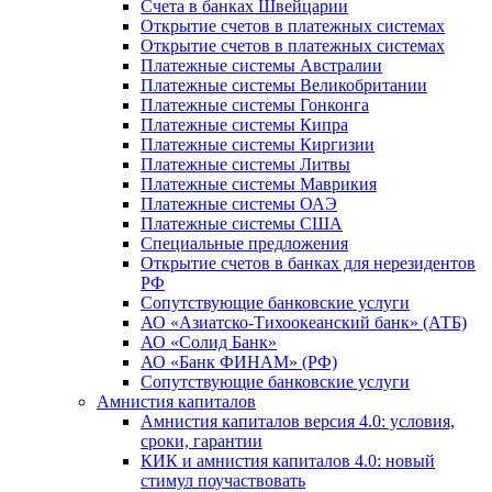
Счета в банках Швейцарии
Открытие счетов в платежных системах
Открытие счетов в платежных системах
Платежные системы Австралии
Платежные системы Великобритании
Платежные системы Гонконга
Платежные системы Кипра
Платежные системы Киргизии
Платежные системы Литвы
Платежные системы Маврикия
Платежные системы ОАЭ
Платежные системы США
Специальные предложения
Открытие счетов в банках для нерезидентов
РФ
Сопутствующие банковские услуги
АО «Азиатско-Тихоокеанский банк» (АТБ)
АО «Солид Банк»
АО «Банк ФИНАМ» (РФ)
Сопутствующие банковские услуги
Амнистия капиталов
Амнистия капиталов версия 4.0: условия,
сроки, гарантии
КИК и амнистия капиталов 4.0: новый
стимул поучаствовать