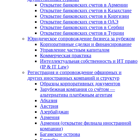
Открытие банковских счетов в Армении
Открытие банковских счетов в Казахстане
Открытие банковских счетов в Киргизии
Открытие банковских счетов в ОАЭ
Открытие банковских счетов в Сербии
Открытие банковских счетов в Турции
Юридическое сопровождение бизнеса за рубежом
Корпоративные сделки и финансирование
Управление частным капиталом
Коммерческая практика
Интеллектуальная собственность и ИТ право
(IP & IT Law)
Регистрация и сопровождение офшорных и
других иностранных компаний и структур
Образцы корпоративных документов
Зарубежная компания со счётом —
альтернатива платёжным агентам
Абхазия
Австрия
Азербайджан
Армения
Армения (открытие филиала иностранной
компании)
Багамские острова
Бахрейн