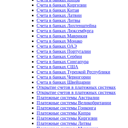
Счета в банках Киргизии
Счета в банках Китая
Счета в банках Латвии
Счета в банках Литвы
Счета в банках Лихтенштейна
Счета в банках Люксембурга
Счета в банках Маврикия
Счета в банках Монако
Счета в банках ОАЭ
Счета в банках Португалии
Счета в банках Сербии
Счета в банках Сингапура
Счета в банках США
Счета в банках Турецкой Республики
Счета в банках Черногории
Счета в банках Швейцарии
Открытие счетов в платежных системах
Открытие счетов в платежных системах
Платежные системы Австралии
Платежные системы Великобритании
Платежные системы Гонконга
Платежные системы Кипра
Платежные системы Киргизии
Платежные системы Литвы