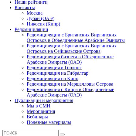
Наши рейтинги
Контакты
Москва
Дубай (ОАЭ)
Никосия (Кипр)
Редомициляции
Редомициляции с Британских Виргинских
Островов в Объединенные Арабские Эмираты
Редомициляции с Британских Виргинских
Островов на Сейшельские Острова
Редомициляция бизнеса в Объединенные
Арабские Эмираты (ОАЭ)
Редомициляция в Гонконг
Редомициляция на Гибралтар
Редомициляция на Кипр
Редомициляция на Маршалловы Острова
Редомициляция с Кипра в Объединенные
Арабские Эмираты (ОАЭ)
Публикации и мероприятия
Мы в СМИ
Мероприятия
Вебинары
Полезные материалы