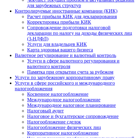
для зарубежных структур
Контролируемые иностранные компании (КИК)
Расчет прибыли КИК для декларирования
Корректировка прибыли КИК
Сопровождение подготовки налоговой
декларации по налогу на доходы физических лиц
(3-НДФЛ)
Услуги для владельцев КИК
Карта здоровья вашего бизнеса
Валютное регулирование и валютный контроль
Услуги в сфере валютного регулирования и
валютного контроля
Памятка при открытии счета за рубежом
Услуги по зарубежному корпоративному праву
Услуги в сфере российского и международного
налогообложения
Косвенное налогообложение
Международное налогообложение
Международное налоговое планирование
Налоговый аудит
Налоговое и бухгалтерское сопровождение
Налогообложение сделок
Налогообложение физических лиц
Корпоративное налогообложение