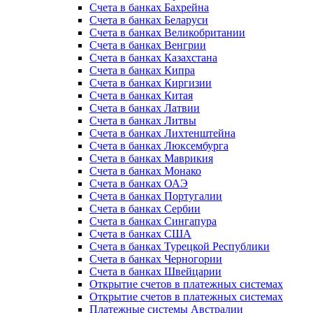
Счета в банках Бахрейна
Счета в банках Беларуси
Счета в банках Великобритании
Счета в банках Венгрии
Счета в банках Казахстана
Счета в банках Кипра
Счета в банках Киргизии
Счета в банках Китая
Счета в банках Латвии
Счета в банках Литвы
Счета в банках Лихтенштейна
Счета в банках Люксембурга
Счета в банках Маврикия
Счета в банках Монако
Счета в банках ОАЭ
Счета в банках Португалии
Счета в банках Сербии
Счета в банках Сингапура
Счета в банках США
Счета в банках Турецкой Республики
Счета в банках Черногории
Счета в банках Швейцарии
Открытие счетов в платежных системах
Открытие счетов в платежных системах
Платежные системы Австралии