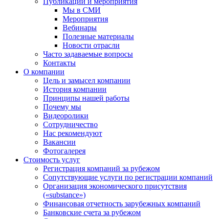
Публикации и мероприятия
Мы в СМИ
Мероприятия
Вебинары
Полезные материалы
Новости отрасли
Часто задаваемые вопросы
Контакты
О компании
Цель и замысел компании
История компании
Принципы нашей работы
Почему мы
Видеоролики
Сотрудничество
Нас рекомендуют
Вакансии
Фотогалерея
Стоимость услуг
Регистрация компаний за рубежом
Сопутствующие услуги по регистрации компаний
Организация экономического присутствия
(«substance»)
Финансовая отчетность зарубежных компаний
Банковские счета за рубежом