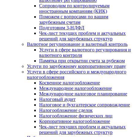
валютному регулированию
Сопроводим по контролируемым
иностранным компаниям (КИК)
Поможем с вопросами по вашим
зарубежным счетам
Подготовим 3-НДФЛ
Чек-лист текущих проблем и актуальных
решений для зарубежных структур
Валютное регулирование и валютный контроль
Услуги в сфере валютного регулирования и
валютного контроля
Памятка при открытии счета за рубежом
Услуги по зарубежному корпоративному праву
Услуги в сфере российского и международного
налогообложения
Косвенное налогообложение
Международное налогообложение
Международное налоговое планирование
Налоговый аудит
Налоговое и бухгалтерское сопровождение
Налогообложение сделок
Налогообложение физических лиц
Корпоративное налогообложение
Чек-лист текущих проблем и актуальных
решений для зарубежных структур