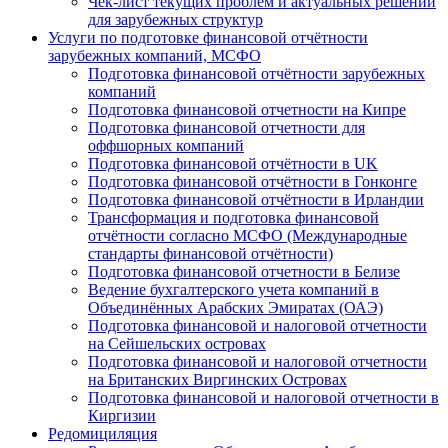
Чек-лист текущих проблем и актуальных решений
для зарубежных структур
Услуги по подготовке финансовой отчётности
зарубежных компаний, МСФО
Подготовка финансовой отчётности зарубежных
компаний
Подготовка финансовой отчетности на Кипре
Подготовка финансовой отчетности для
оффшорных компаний
Подготовка финансовой отчётности в UK
Подготовка финансовой отчётности в Гонконге
Подготовка финансовой отчётности в Ирландии
Трансформация и подготовка финансовой
отчётности согласно МСФО (Международные
стандарты финансовой отчётности)
Подготовка финансовой отчетности в Белизе
Ведение бухгалтерского учета компаний в
Объединённых Арабских Эмиратах (ОАЭ)
Подготовка финансовой и налоговой отчетности
на Сейшельских островах
Подготовка финансовой и налоговой отчетности
на Британских Виргинских Островах
Подготовка финансовой и налоговой отчетности в
Киргизии
Редомициляция