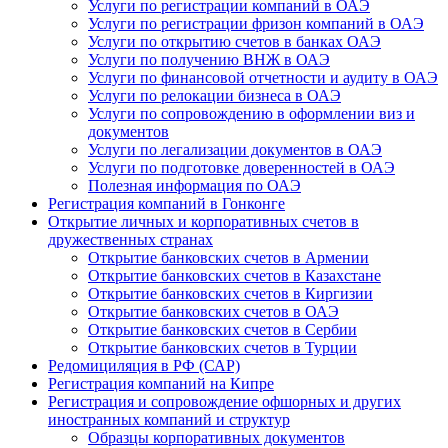
Услуги по регистрации компаний в ОАЭ
Услуги по регистрации фризон компаний в ОАЭ
Услуги по открытию счетов в банках ОАЭ
Услуги по получению ВНЖ в ОАЭ
Услуги по финансовой отчетности и аудиту в ОАЭ
Услуги по релокации бизнеса в ОАЭ
Услуги по сопровождению в оформлении виз и
документов
Услуги по легализации документов в ОАЭ
Услуги по подготовке доверенностей в ОАЭ
Полезная информация по ОАЭ
Регистрация компаний в Гонконге
Открытие личных и корпоративных счетов в
дружественных странах
Открытие банковских счетов в Армении
Открытие банковских счетов в Казахстане
Открытие банковских счетов в Киргизии
Открытие банковских счетов в ОАЭ
Открытие банковских счетов в Сербии
Открытие банковских счетов в Турции
Редомициляция в РФ (САР)
Регистрация компаний на Кипре
Регистрация и сопровождение офшорных и других
иностранных компаний и структур
Образцы корпоративных документов