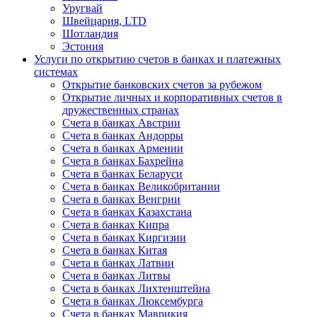
Уругвай
Швейцария, LTD
Шотландия
Эстония
Услуги по открытию счетов в банках и платежных
системах
Открытие банковских счетов за рубежом
Открытие личных и корпоративных счетов в
дружественных странах
Счета в банках Австрии
Счета в банках Андорры
Счета в банках Армении
Счета в банках Бахрейна
Счета в банках Беларуси
Счета в банках Великобритании
Счета в банках Венгрии
Счета в банках Казахстана
Счета в банках Кипра
Счета в банках Киргизии
Счета в банках Китая
Счета в банках Латвии
Счета в банках Литвы
Счета в банках Лихтенштейна
Счета в банках Люксембурга
Счета в банках Маврикия