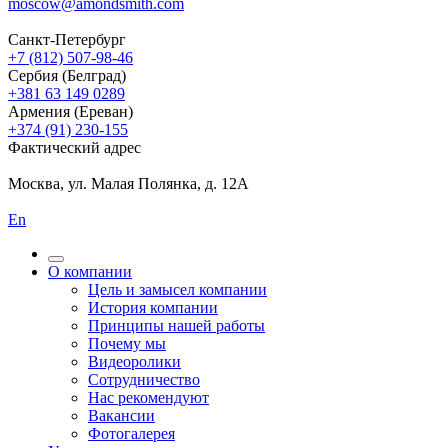
moscow@amondsmith.com
Санкт-Петербург
+7 (812) 507-98-46
Сербия (Белград)
+381 63 149 0289
Армения (Ереван)
+374 (91) 230-155
Фактический адрес
Москва, ул. Малая Полянка, д. 12А
En
О компании
Цель и замысел компании
История компании
Принципы нашей работы
Почему мы
Видеоролики
Сотрудничество
Нас рекомендуют
Вакансии
Фотогалерея