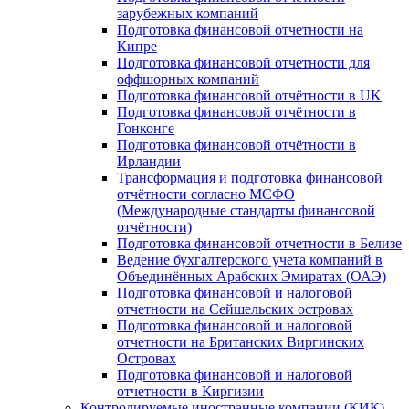
зарубежных компаний
Подготовка финансовой отчетности на
Кипре
Подготовка финансовой отчетности для
оффшорных компаний
Подготовка финансовой отчётности в UK
Подготовка финансовой отчётности в
Гонконге
Подготовка финансовой отчётности в
Ирландии
Трансформация и подготовка финансовой
отчётности согласно МСФО
(Международные стандарты финансовой
отчётности)
Подготовка финансовой отчетности в Белизе
Ведение бухгалтерского учета компаний в
Объединённых Арабских Эмиратах (ОАЭ)
Подготовка финансовой и налоговой
отчетности на Сейшельских островах
Подготовка финансовой и налоговой
отчетности на Британских Виргинских
Островах
Подготовка финансовой и налоговой
отчетности в Киргизии
Контролируемые иностранные компании (КИК)