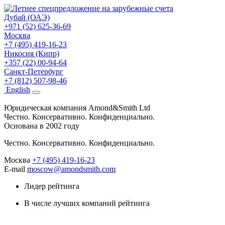
Дубай (ОАЭ)
+971 (52) 625-36-69
Москва
+7 (495) 419-16-23
Никосия (Кипр)
+357 (22) 00-94-64
Санкт-Петербург
+7 (812) 507-98-46
Eng
lish
Юридическая компания Amond&Smith Ltd
Честно. Консервативно. Конфиденциально.
Основана в 2002 году
Честно. Консервативно. Конфиденциально.
Москва
+7 (495) 419-16-23
E-mail
moscow@amondsmith.com
Лидер рейтинга
В числе лучших компаний рейтинга