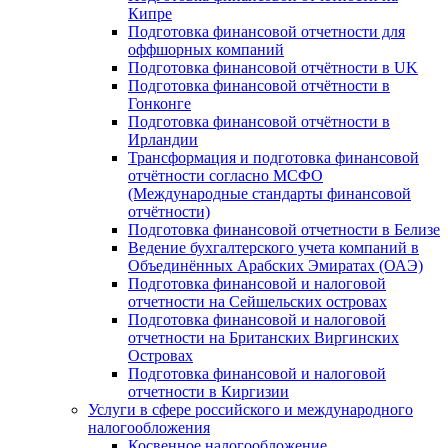
Кипре
Подготовка финансовой отчетности для
оффшорных компаний
Подготовка финансовой отчётности в UK
Подготовка финансовой отчётности в
Гонконге
Подготовка финансовой отчётности в
Ирландии
Трансформация и подготовка финансовой
отчётности согласно МСФО
(Международные стандарты финансовой
отчётности)
Подготовка финансовой отчетности в Белизе
Ведение бухгалтерского учета компаний в
Объединённых Арабских Эмиратах (ОАЭ)
Подготовка финансовой и налоговой
отчетности на Сейшельских островах
Подготовка финансовой и налоговой
отчетности на Британских Виргинских
Островах
Подготовка финансовой и налоговой
отчетности в Киргизии
Услуги в сфере российского и международного
налогообложения
Косвенное налогообложение