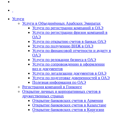
Услуги
Услуги в Объединённых Арабских Эмиратах
Услуги по регистрации компаний в ОАЭ
Услуги по регистрации фризон компаний в
ОАЭ
Услуги по открытию счетов в банках ОАЭ
Услуги по получению ВНЖ в ОАЭ
Услуги по финансовой отчетности и аудиту в
ОАЭ
Услуги по релокации бизнеса в ОАЭ
Услуги по сопровождению в оформлении
виз и документов
Услуги по легализации документов в ОАЭ
Услуги по подготовке доверенностей в ОАЭ
Полезная информация по ОАЭ
Регистрация компаний в Гонконге
Открытие личных и корпоративных счетов в
дружественных странах
Открытие банковских счетов в Армении
Открытие банковских счетов в Казахстане
Открытие банковских счетов в Киргизии