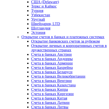
США (Delaware)
Теркс и Кайкос
Турция
Узбекистан
Уругвай
Швейцария, LTD
Шотландия
Эстония
Открытие счетов в банках и платежных системах
Открытие банковских счетов за рубежом
Открытие личных и корпоративных счетов в
дружественных странах
Счета в банках Австрии
Счета в банках Андорры
Счета в банках Армении
Счета в банках Бахрейна
Счета в банках Беларуси
Счета в банках Великобритании
Счета в банках Венгрии
Счета в банках Казахстана
Счета в банках Кипра
Счета в банках Киргизии
Счета в банках Китая
Счета в банках Латвии
Счета в банках Литвы