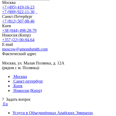
Москва
+7 (495) 419-16-23
+7 (909) 922-11-30
Санкт-Петербург
+7 (812) 507-98-46
Киев
+38 (044) 498-28-79
Никосия (Кипр)
+357 (22) 00-94-64
E-mail
moscow@amondsmith.com
Фактический адрес
Москва, ул. Малая Полянка, д. 12А
(рядом с м. Полянка)
Москва
Санкт-петербург
Киев
Никосия (Кипр)
?
Задать вопрос
En
Услуги в Объединённых Арабских Эмиратах