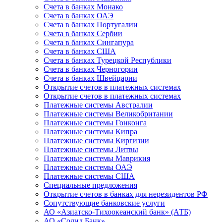
Счета в банках Монако
Счета в банках ОАЭ
Счета в банках Португалии
Счета в банках Сербии
Счета в банках Сингапура
Счета в банках США
Счета в банках Турецкой Республики
Счета в банках Черногории
Счета в банках Швейцарии
Открытие счетов в платежных системах
Открытие счетов в платежных системах
Платежные системы Австралии
Платежные системы Великобритании
Платежные системы Гонконга
Платежные системы Кипра
Платежные системы Киргизии
Платежные системы Литвы
Платежные системы Маврикия
Платежные системы ОАЭ
Платежные системы США
Специальные предложения
Открытие счетов в банках для нерезидентов РФ
Сопутствующие банковские услуги
АО «Азиатско-Тихоокеанский банк» (АТБ)
АО «Солид Банк»