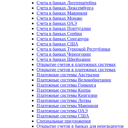
Счета в банках Лихтенштейна
Счета в банках Люксембурга
Счета в банках Маврикия
Счета в банках Монако
Счета в банках ОАЭ
Счета в банках Португалии
Счета в банках Сербии
Счета в банках Сингапура
Счета в банках США
Счета в банках Турецкой Республики
Счета в банках Черногории
Счета в банках Швейцарии
Открытие счетов в платежных системах
Открытие счетов в платежных системах
Платежные системы Австралии
Платежные системы Великобритании
Платежные системы Гонконга
Платежные системы Кипра
Платежные системы Киргизии
Платежные системы Литвы
Платежные системы Маврикия
Платежные системы ОАЭ
Платежные системы США
Специальные предложения
Открытие счетов в банках для нерезидентов