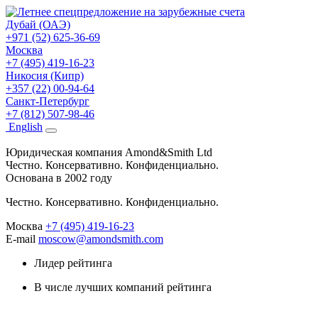
Дубай (ОАЭ)
+971 (52) 625-36-69
Москва
+7 (495) 419-16-23
Никосия (Кипр)
+357 (22) 00-94-64
Санкт-Петербург
+7 (812) 507-98-46
Eng
lish
Юридическая компания Amond&Smith Ltd
Честно. Консервативно. Конфиденциально.
Основана в 2002 году
Честно. Консервативно. Конфиденциально.
Москва
+7 (495) 419-16-23
E-mail
moscow@amondsmith.com
Лидер рейтинга
В числе лучших компаний рейтинга