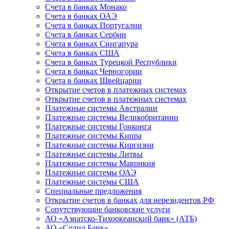
Счета в банках Монако
Счета в банках ОАЭ
Счета в банках Португалии
Счета в банках Сербии
Счета в банках Сингапура
Счета в банках США
Счета в банках Турецкой Республики
Счета в банках Черногории
Счета в банках Швейцарии
Открытие счетов в платежных системах
Открытие счетов в платежных системах
Платежные системы Австралии
Платежные системы Великобритании
Платежные системы Гонконга
Платежные системы Кипра
Платежные системы Киргизии
Платежные системы Литвы
Платежные системы Маврикия
Платежные системы ОАЭ
Платежные системы США
Специальные предложения
Открытие счетов в банках для нерезидентов РФ
Сопутствующие банковские услуги
АО «Азиатско-Тихоокеанский банк» (АТБ)
АО «Солид Банк»