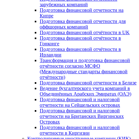
зарубежных компаний
Подготовка финансовой отчетности на
Кипре
Подготовка финансовой отчетности для
оффшорных компаний
Подготовка финансовой отчётности в UK
Подготовка финансовой отчётности в
Гонконге
Подготовка финансовой отчётности в
Ирландии
Трансформация и подготовка финансовой
отчётности согласно МСФО
(Международные стандарты финансовой
отчётности)
Подготовка финансовой отчетности в Белизе
Ведение бухгалтерского учета компаний в
Объединённых Арабских Эмиратах (ОАЭ)
Подготовка финансовой и налоговой
отчетности на Сейшельских островах
Подготовка финансовой и налоговой
отчетности на Британских Виргинских
Островах
Подготовка финансовой и налоговой
отчетности в Киргизии
Контролируемые иностранные компании (КИК)