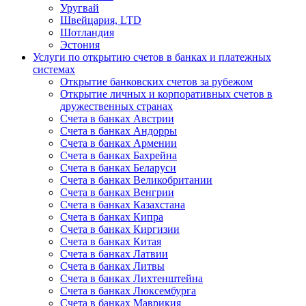
Уругвай
Швейцария, LTD
Шотландия
Эстония
Услуги по открытию счетов в банках и платежных
системах
Открытие банковских счетов за рубежом
Открытие личных и корпоративных счетов в
дружественных странах
Счета в банках Австрии
Счета в банках Андорры
Счета в банках Армении
Счета в банках Бахрейна
Счета в банках Беларуси
Счета в банках Великобритании
Счета в банках Венгрии
Счета в банках Казахстана
Счета в банках Кипра
Счета в банках Киргизии
Счета в банках Китая
Счета в банках Латвии
Счета в банках Литвы
Счета в банках Лихтенштейна
Счета в банках Люксембурга
Счета в банках Маврикия