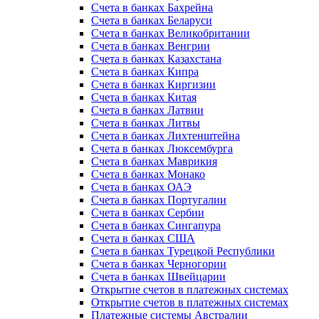
Счета в банках Бахрейна
Счета в банках Беларуси
Счета в банках Великобритании
Счета в банках Венгрии
Счета в банках Казахстана
Счета в банках Кипра
Счета в банках Киргизии
Счета в банках Китая
Счета в банках Латвии
Счета в банках Литвы
Счета в банках Лихтенштейна
Счета в банках Люксембурга
Счета в банках Маврикия
Счета в банках Монако
Счета в банках ОАЭ
Счета в банках Португалии
Счета в банках Сербии
Счета в банках Сингапура
Счета в банках США
Счета в банках Турецкой Республики
Счета в банках Черногории
Счета в банках Швейцарии
Открытие счетов в платежных системах
Открытие счетов в платежных системах
Платежные системы Австралии