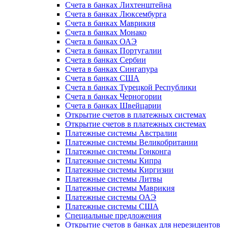
Счета в банках Лихтенштейна
Счета в банках Люксембурга
Счета в банках Маврикия
Счета в банках Монако
Счета в банках ОАЭ
Счета в банках Португалии
Счета в банках Сербии
Счета в банках Сингапура
Счета в банках США
Счета в банках Турецкой Республики
Счета в банках Черногории
Счета в банках Швейцарии
Открытие счетов в платежных системах
Открытие счетов в платежных системах
Платежные системы Австралии
Платежные системы Великобритании
Платежные системы Гонконга
Платежные системы Кипра
Платежные системы Киргизии
Платежные системы Литвы
Платежные системы Маврикия
Платежные системы ОАЭ
Платежные системы США
Специальные предложения
Открытие счетов в банках для нерезидентов