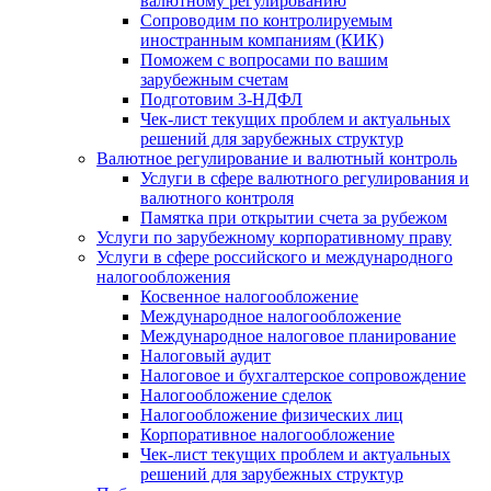
валютному регулированию
Сопроводим по контролируемым
иностранным компаниям (КИК)
Поможем с вопросами по вашим
зарубежным счетам
Подготовим 3-НДФЛ
Чек-лист текущих проблем и актуальных
решений для зарубежных структур
Валютное регулирование и валютный контроль
Услуги в сфере валютного регулирования и
валютного контроля
Памятка при открытии счета за рубежом
Услуги по зарубежному корпоративному праву
Услуги в сфере российского и международного
налогообложения
Косвенное налогообложение
Международное налогообложение
Международное налоговое планирование
Налоговый аудит
Налоговое и бухгалтерское сопровождение
Налогообложение сделок
Налогообложение физических лиц
Корпоративное налогообложение
Чек-лист текущих проблем и актуальных
решений для зарубежных структур