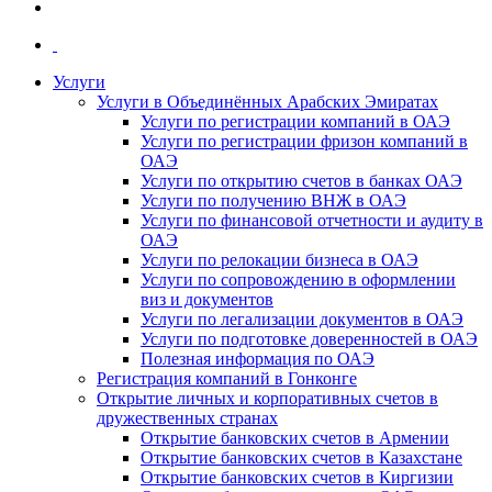
Услуги
Услуги в Объединённых Арабских Эмиратах
Услуги по регистрации компаний в ОАЭ
Услуги по регистрации фризон компаний в
ОАЭ
Услуги по открытию счетов в банках ОАЭ
Услуги по получению ВНЖ в ОАЭ
Услуги по финансовой отчетности и аудиту в
ОАЭ
Услуги по релокации бизнеса в ОАЭ
Услуги по сопровождению в оформлении
виз и документов
Услуги по легализации документов в ОАЭ
Услуги по подготовке доверенностей в ОАЭ
Полезная информация по ОАЭ
Регистрация компаний в Гонконге
Открытие личных и корпоративных счетов в
дружественных странах
Открытие банковских счетов в Армении
Открытие банковских счетов в Казахстане
Открытие банковских счетов в Киргизии