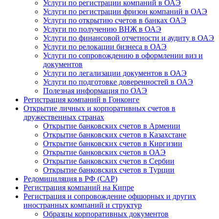
Услуги по регистрации компаний в ОАЭ
Услуги по регистрации фризон компаний в ОАЭ
Услуги по открытию счетов в банках ОАЭ
Услуги по получению ВНЖ в ОАЭ
Услуги по финансовой отчетности и аудиту в ОАЭ
Услуги по релокации бизнеса в ОАЭ
Услуги по сопровождению в оформлении виз и
документов
Услуги по легализации документов в ОАЭ
Услуги по подготовке доверенностей в ОАЭ
Полезная информация по ОАЭ
Регистрация компаний в Гонконге
Открытие личных и корпоративных счетов в
дружественных странах
Открытие банковских счетов в Армении
Открытие банковских счетов в Казахстане
Открытие банковских счетов в Киргизии
Открытие банковских счетов в ОАЭ
Открытие банковских счетов в Сербии
Открытие банковских счетов в Турции
Редомициляция в РФ (САР)
Регистрация компаний на Кипре
Регистрация и сопровождение офшорных и других
иностранных компаний и структур
Образцы корпоративных документов