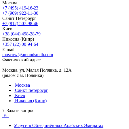
Москва
+7 (495) 419-16-23
+7 (909) 922-11-30
Санкт-Петербург
+7 (812) 507-98-46
Киев
+38 (044) 498-28-79
Никосия (Кипр)
+357 (22) 00-94-64
E-mail
moscow@amondsmith.com
Фактический адрес
Москва, ул. Малая Полянка, д. 12А
(рядом с м. Полянка)
Москва
Санкт-петербург
Киев
Никосия (Кипр)
?
Задать вопрос
En
Услуги в Объединённых Арабских Эмиратах