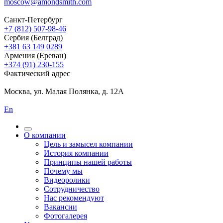
moscow@amondsmith.com
Санкт-Петербург
+7 (812) 507-98-46
Сербия (Белград)
+381 63 149 0289
Армения (Ереван)
+374 (91) 230-155
Фактический адрес
Москва, ул. Малая Полянка, д. 12А
En
О компании
Цель и замысел компании
История компании
Принципы нашей работы
Почему мы
Видеоролики
Сотрудничество
Нас рекомендуют
Вакансии
Фотогалерея