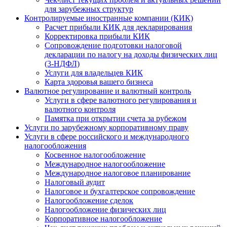
для зарубежных структур
Контролируемые иностранные компании (КИК)
Расчет прибыли КИК для декларирования
Корректировка прибыли КИК
Сопровождение подготовки налоговой
декларации по налогу на доходы физических лиц
(3-НДФЛ)
Услуги для владельцев КИК
Карта здоровья вашего бизнеса
Валютное регулирование и валютный контроль
Услуги в сфере валютного регулирования и
валютного контроля
Памятка при открытии счета за рубежом
Услуги по зарубежному корпоративному праву
Услуги в сфере российского и международного
налогообложения
Косвенное налогообложение
Международное налогообложение
Международное налоговое планирование
Налоговый аудит
Налоговое и бухгалтерское сопровождение
Налогообложение сделок
Налогообложение физических лиц
Корпоративное налогообложение