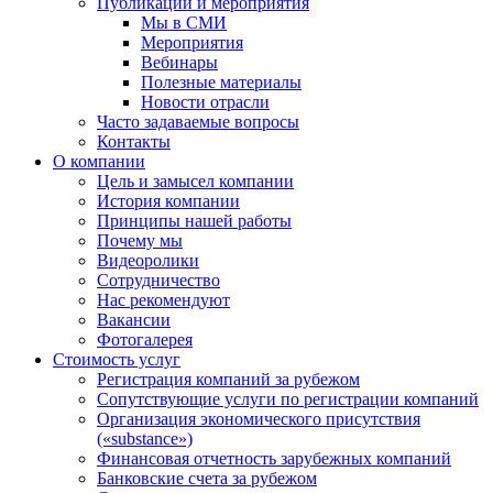
Публикации и мероприятия
Мы в СМИ
Мероприятия
Вебинары
Полезные материалы
Новости отрасли
Часто задаваемые вопросы
Контакты
О компании
Цель и замысел компании
История компании
Принципы нашей работы
Почему мы
Видеоролики
Сотрудничество
Нас рекомендуют
Вакансии
Фотогалерея
Стоимость услуг
Регистрация компаний за рубежом
Сопутствующие услуги по регистрации компаний
Организация экономического присутствия
(«substance»)
Финансовая отчетность зарубежных компаний
Банковские счета за рубежом