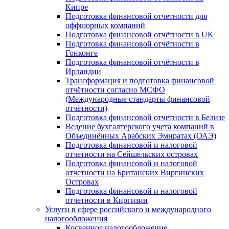
Кипре
Подготовка финансовой отчетности для
оффшорных компаний
Подготовка финансовой отчётности в UK
Подготовка финансовой отчётности в
Гонконге
Подготовка финансовой отчётности в
Ирландии
Трансформация и подготовка финансовой
отчётности согласно МСФО
(Международные стандарты финансовой
отчётности)
Подготовка финансовой отчетности в Белизе
Ведение бухгалтерского учета компаний в
Объединённых Арабских Эмиратах (ОАЭ)
Подготовка финансовой и налоговой
отчетности на Сейшельских островах
Подготовка финансовой и налоговой
отчетности на Британских Виргинских
Островах
Подготовка финансовой и налоговой
отчетности в Киргизии
Услуги в сфере российского и международного
налогообложения
Косвенное налогообложение