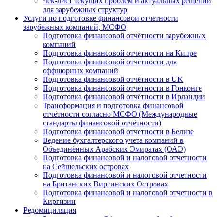
Чек-лист текущих проблем и актуальных решений
для зарубежных структур
Услуги по подготовке финансовой отчётности
зарубежных компаний, МСФО
Подготовка финансовой отчётности зарубежных
компаний
Подготовка финансовой отчетности на Кипре
Подготовка финансовой отчетности для
оффшорных компаний
Подготовка финансовой отчётности в UK
Подготовка финансовой отчётности в Гонконге
Подготовка финансовой отчётности в Ирландии
Трансформация и подготовка финансовой
отчётности согласно МСФО (Международные
стандарты финансовой отчётности)
Подготовка финансовой отчетности в Белизе
Ведение бухгалтерского учета компаний в
Объединённых Арабских Эмиратах (ОАЭ)
Подготовка финансовой и налоговой отчетности
на Сейшельских островах
Подготовка финансовой и налоговой отчетности
на Британских Виргинских Островах
Подготовка финансовой и налоговой отчетности в
Киргизии
Редомициляция