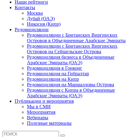
Наши рейтинги
Контакты
Москва
Дубай (ОАЭ)
Никосия (Кипр)
Редомициляции
Редомициляции с Британских Виргинских
Островов в Объединенные Арабские Эмираты
Редомициляции с Британских Виргинских
Островов на Сейшельские Острова
Редомициляция бизнеса в Объединенные
Арабские Эмираты (ОАЭ)
Редомициляция в Гонконг
Редомициляция на Гибралтар
Редомициляция на Кипр
Редомициляция на Маршалловы Острова
Редомициляция с Кипра в Объединенные
Арабские Эмираты (ОАЭ)
Публикации и мероприятия
Мы в СМИ
Мероприятия
Вебинары
Полезные материалы