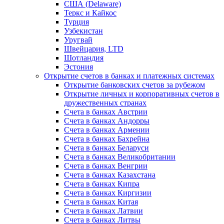
США (Delaware)
Теркс и Кайкос
Турция
Узбекистан
Уругвай
Швейцария, LTD
Шотландия
Эстония
Открытие счетов в банках и платежных системах
Открытие банковских счетов за рубежом
Открытие личных и корпоративных счетов в
дружественных странах
Счета в банках Австрии
Счета в банках Андорры
Счета в банках Армении
Счета в банках Бахрейна
Счета в банках Беларуси
Счета в банках Великобритании
Счета в банках Венгрии
Счета в банках Казахстана
Счета в банках Кипра
Счета в банках Киргизии
Счета в банках Китая
Счета в банках Латвии
Счета в банках Литвы