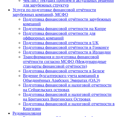
Чек-лист текущих проблем и актуальных решений
для зарубежных структур
Услуги по подготовке финансовой отчётности
зарубежных компаний, МСФО
Подготовка финансовой отчётности зарубежных
компаний
Подготовка финансовой отчетности на Кипре
Подготовка финансовой отчетности для
оффшорных компаний
Подготовка финансовой отчётности в UK
Подготовка финансовой отчётности в Гонконге
Подготовка финансовой отчётности в Ирландии
Трансформация и подготовка финансовой
отчётности согласно МСФО (Международные
стандарты финансовой отчётности)
Подготовка финансовой отчетности в Белизе
Ведение бухгалтерского учета компаний в
Объединённых Арабских Эмиратах (ОАЭ)
Подготовка финансовой и налоговой отчетности
на Сейшельских островах
Подготовка финансовой и налоговой отчетности
на Британских Виргинских Островах
Подготовка финансовой и налоговой отчетности в
Киргизии
Редомициляция