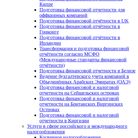
Кипре
Подготовка финансовой отчетности для
оффшорных компаний
Подготовка финансовой отчётности в UK
Подготовка финансовой отчётности в
Гонконге
Подготовка финансовой отчётности в
Ирландии
Трансформация и подготовка финансовой
отчётности согласно МСФО
(Международные стандарты финансовой
отчётности)
Подготовка финансовой отчетности в Белизе
Ведение бухгалтерского учета компаний в
Объединённых Арабских Эмиратах (ОАЭ)
Подготовка финансовой и налоговой
отчетности на Сейшельских островах
Подготовка финансовой и налоговой
отчетности на Британских Виргинских
Островах
Подготовка финансовой и налоговой
отчетности в Киргизии
Услуги в сфере российского и международного
налогообложения
Косвенное налогообложение