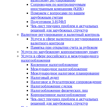
валютному регулированию
Сопроводим по контролируемым
иностранным компаниям (КИК)
Поможем с вопросами по вашим
зарубежным счетам
Подготовим 3-НДФЛ
Чек-лист текущих проблем и актуальных
решений для зарубежных структур
Валютное регулирование и валютный контроль
Услуги в сфере валютного регулирования и
валютного контроля
Памятка при открытии счета за рубежом
Услуги по зарубежному корпоративному праву
Услуги в сфере российского и международного
налогообложения
Косвенное налогообложение
Международное налогообложение
Международное налоговое планирование
Налоговый аудит
Налоговое и бухгалтерское сопровождение
Налогообложение сделок
Налогообложение физических лиц
Корпоративное налогообложение
Чек-лист текущих проблем и актуальных
решений для зарубежных структур