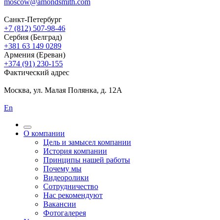
moscow@amondsmith.com
Санкт-Петербург
+7 (812) 507-98-46
Сербия (Белград)
+381 63 149 0289
Армения (Ереван)
+374 (91) 230-155
Фактический адрес
Москва, ул. Малая Полянка, д. 12А
En
О компании
Цель и замысел компании
История компании
Принципы нашей работы
Почему мы
Видеоролики
Сотрудничество
Нас рекомендуют
Вакансии
Фотогалерея