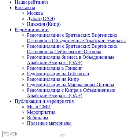
Наши рейтинги
Контакты
Москва
Дубай (ОАЭ)
Никосия (Кипр)
Редомициляции
Редомициляции с Британских Виргинских
Островов в Объединенные Арабские Эмираты
Редомициляции с Британских Виргинских
Островов на Сейшельские Острова
Редомициляция бизнеса в Объединенные
Арабские Эмираты (ОАЭ)
Редомициляция в Гонконг
Редомициляция на Гибралтар
Редомициляция на Кипр
Редомициляция на Маршалловы Острова
Редомициляция с Кипра в Объединенные
Арабские Эмираты (ОАЭ)
Публикации и мероприятия
Мы в СМИ
Мероприятия
Вебинары
Полезные материалы