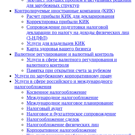
для зарубежных структур
Контролируемые иностранные компании (КИК)
Расчет прибыли КИК для декларирования
Корректировка прибыли КИК
Сопровождение подготовки налоговой
декларации по налогу на доходы физических лиц
(3-НДФЛ)
Услуги для владельцев КИК
Карта здоровья вашего бизнеса
Валютное регулирование и валютный контроль
Услуги в сфере валютного регулирования и
валютного контроля
Памятка при открытии счета за рубежом
Услуги по зарубежному корпоративному праву
Услуги в сфере российского и международного
налогообложения
Косвенное налогообложение
Международное налогообложение
Международное налоговое планирование
Налоговый аудит
Налоговое и бухгалтерское сопровождение
Налогообложение сделок
Налогообложение физических лиц
Корпоративное налогообложение