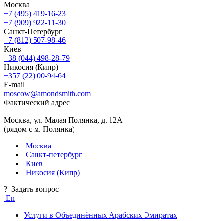
Москва
+7 (495) 419-16-23
+7 (909) 922-11-30
Санкт-Петербург
+7 (812) 507-98-46
Киев
+38 (044) 498-28-79
Никосия (Кипр)
+357 (22) 00-94-64
E-mail
moscow@amondsmith.com
Фактический адрес
Москва, ул. Малая Полянка, д. 12А
(рядом с м. Полянка)
Москва
Санкт-петербург
Киев
Никосия (Кипр)
?
Задать вопрос
En
Услуги в Объединённых Арабских Эмиратах