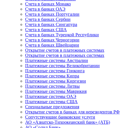
Счета в банках Монако
Счета в банках ОАЭ
Счета в банках Португалии
Счета в банках Сербии
Счета в банках Сингапура
Счета в банках США
Счета в банках Турецкой Республики
Счета в банках Черногории
Счета в банках Швейцарии
Открытие счетов в платежных системах
Открытие счетов в платежных системах
Платежные системы Австралии
Платежные системы Великобритании
Платежные системы Гонконга
Платежные системы Кипра
Платежные системы Киргизии
Платежные системы Литвы
Платежные системы Маврикия
Платежные системы ОАЭ
Платежные системы США
Специальные предложения
Открытие счетов в банках для нерезидентов РФ
Сопутствующие банковские услуги
АО «Азиатско-Тихоокеанский банк» (АТБ)
АО «Солид Банк»