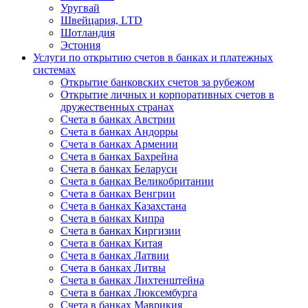
Уругвай
Швейцария, LTD
Шотландия
Эстония
Услуги по открытию счетов в банках и платежных
системах
Открытие банковских счетов за рубежом
Открытие личных и корпоративных счетов в
дружественных странах
Счета в банках Австрии
Счета в банках Андорры
Счета в банках Армении
Счета в банках Бахрейна
Счета в банках Беларуси
Счета в банках Великобритании
Счета в банках Венгрии
Счета в банках Казахстана
Счета в банках Кипра
Счета в банках Киргизии
Счета в банках Китая
Счета в банках Латвии
Счета в банках Литвы
Счета в банках Лихтенштейна
Счета в банках Люксембурга
Счета в банках Маврикия