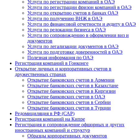
Услуги по регистрации компаний в ОАЭ
Услуги по регистрации фризон компаний в ОАЭ
Услуги по открытию счетов в банках ОАЭ
Услуги по получению ВНЖ в ОАЭ
Услуги по финансовой отчетности и аудиту в ОАЭ
Услуги по релокации бизнеса в ОАЭ
Услуги по сопровождению в оформлении виз и
документов
Услуги по легализации документов в ОАЭ
Услуги по подготовке доверенностей в ОАЭ
Полезная информация по ОАЭ
Регистрация компаний в Гонконге
Открытие личных и корпоративных счетов в
дружественных странах
Открытие банковских счетов в Армении
Открытие банковских счетов в Казахстане
Открытие банковских счетов в Киргизии
Открытие банковских счетов в ОАЭ
Открытие банковских счетов в Сербии
Открытие банковских счетов в Турции
Редомициляция в РФ (САР)
Регистрация компаний на Кипре
Регистрация и сопровождение офшорных и других
иностранных компаний и структур
Образцы корпоративных документов