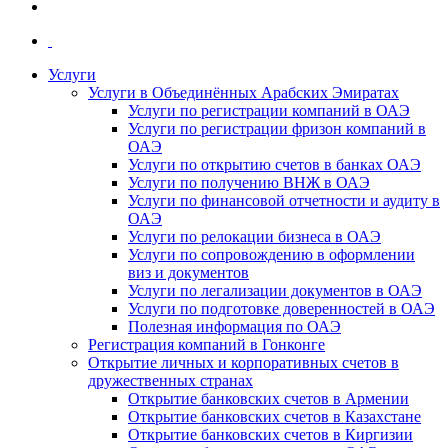
Услуги
Услуги в Объединённых Арабских Эмиратах
Услуги по регистрации компаний в ОАЭ
Услуги по регистрации фризон компаний в
ОАЭ
Услуги по открытию счетов в банках ОАЭ
Услуги по получению ВНЖ в ОАЭ
Услуги по финансовой отчетности и аудиту в
ОАЭ
Услуги по релокации бизнеса в ОАЭ
Услуги по сопровождению в оформлении
виз и документов
Услуги по легализации документов в ОАЭ
Услуги по подготовке доверенностей в ОАЭ
Полезная информация по ОАЭ
Регистрация компаний в Гонконге
Открытие личных и корпоративных счетов в
дружественных странах
Открытие банковских счетов в Армении
Открытие банковских счетов в Казахстане
Открытие банковских счетов в Киргизии