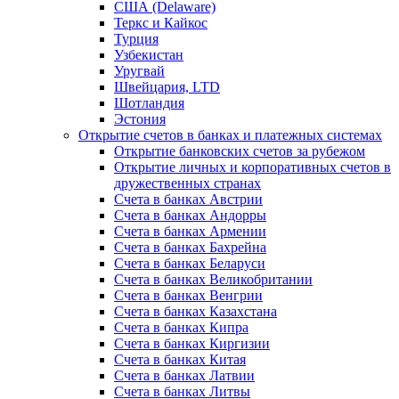
США (Delaware)
Теркс и Кайкос
Турция
Узбекистан
Уругвай
Швейцария, LTD
Шотландия
Эстония
Открытие счетов в банках и платежных системах
Открытие банковских счетов за рубежом
Открытие личных и корпоративных счетов в
дружественных странах
Счета в банках Австрии
Счета в банках Андорры
Счета в банках Армении
Счета в банках Бахрейна
Счета в банках Беларуси
Счета в банках Великобритании
Счета в банках Венгрии
Счета в банках Казахстана
Счета в банках Кипра
Счета в банках Киргизии
Счета в банках Китая
Счета в банках Латвии
Счета в банках Литвы