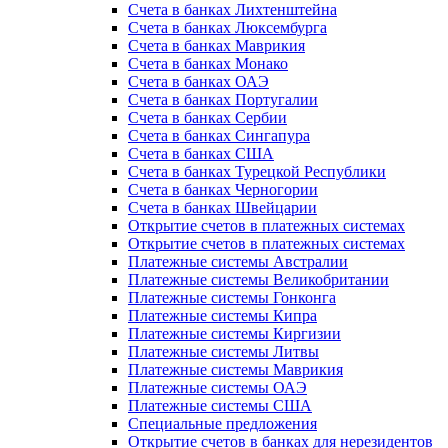
Счета в банках Лихтенштейна
Счета в банках Люксембурга
Счета в банках Маврикия
Счета в банках Монако
Счета в банках ОАЭ
Счета в банках Португалии
Счета в банках Сербии
Счета в банках Сингапура
Счета в банках США
Счета в банках Турецкой Республики
Счета в банках Черногории
Счета в банках Швейцарии
Открытие счетов в платежных системах
Открытие счетов в платежных системах
Платежные системы Австралии
Платежные системы Великобритании
Платежные системы Гонконга
Платежные системы Кипра
Платежные системы Киргизии
Платежные системы Литвы
Платежные системы Маврикия
Платежные системы ОАЭ
Платежные системы США
Специальные предложения
Открытие счетов в банках для нерезидентов