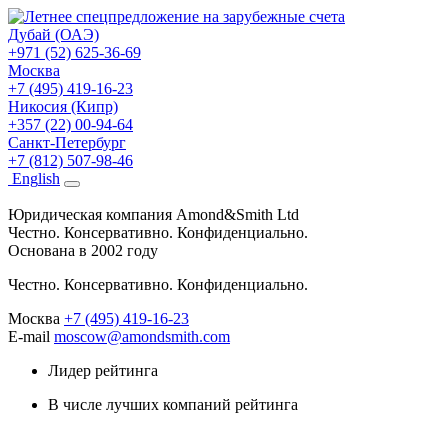
Дубай (ОАЭ)
+971 (52) 625-36-69
Москва
+7 (495) 419-16-23
Никосия (Кипр)
+357 (22) 00-94-64
Санкт-Петербург
+7 (812) 507-98-46
Eng
lish
Юридическая компания Amond&Smith Ltd
Честно. Консервативно. Конфиденциально.
Основана в 2002 году
Честно. Консервативно. Конфиденциально.
Москва
+7 (495) 419-16-23
E-mail
moscow@amondsmith.com
Лидер рейтинга
В числе лучших компаний рейтинга