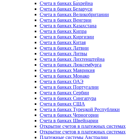
Счета в банках Бахрейна
Счета в банках Беларуси
Счета в банках Великобритании
Счета в банках Венгрии
Счета в банках Казахстана
Счета в банках Кипра
Счета в банках Киргизии
Счета в банках Китая
Счета в банках Латвии
Счета в банках Литвы
Счета в банках Лихтенштейна
Счета в банках Люксембурга
Счета в банках Маврикия
Счета в банках Монако
Счета в банках ОАЭ
Счета в банках Португалии
Счета в банках Сербии
Счета в банках Сингапура
Счета в банках США
Счета в банках Турецкой Республики
Счета в банках Черногории
Счета в банках Швейцарии
Открытие счетов в платежных системах
Открытие счетов в платежных системах
Платежные системы Австралии