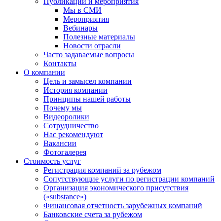
Публикации и мероприятия
Мы в СМИ
Мероприятия
Вебинары
Полезные материалы
Новости отрасли
Часто задаваемые вопросы
Контакты
О компании
Цель и замысел компании
История компании
Принципы нашей работы
Почему мы
Видеоролики
Сотрудничество
Нас рекомендуют
Вакансии
Фотогалерея
Стоимость услуг
Регистрация компаний за рубежом
Сопутствующие услуги по регистрации компаний
Организация экономического присутствия
(«substance»)
Финансовая отчетность зарубежных компаний
Банковские счета за рубежом