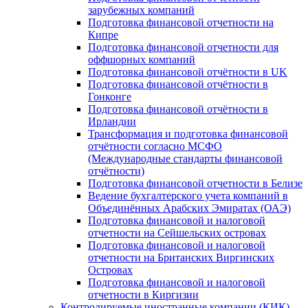
зарубежных компаний
Подготовка финансовой отчетности на
Кипре
Подготовка финансовой отчетности для
оффшорных компаний
Подготовка финансовой отчётности в UK
Подготовка финансовой отчётности в
Гонконге
Подготовка финансовой отчётности в
Ирландии
Трансформация и подготовка финансовой
отчётности согласно МСФО
(Международные стандарты финансовой
отчётности)
Подготовка финансовой отчетности в Белизе
Ведение бухгалтерского учета компаний в
Объединённых Арабских Эмиратах (ОАЭ)
Подготовка финансовой и налоговой
отчетности на Сейшельских островах
Подготовка финансовой и налоговой
отчетности на Британских Виргинских
Островах
Подготовка финансовой и налоговой
отчетности в Киргизии
Контролируемые иностранные компании (КИК)