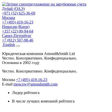
Дубай (ОАЭ)
+971 (52) 625-36-69
Москва
+7 (495) 419-16-23
Никосия (Кипр)
+357 (22) 00-94-64
Санкт-Петербург
+7 (812) 507-98-46
Eng
lish
Юридическая компания Amond&Smith Ltd
Честно. Консервативно. Конфиденциально.
Основана в 2002 году
Честно. Консервативно. Конфиденциально.
Москва
+7 (495) 419-16-23
E-mail
moscow@amondsmith.com
Лидер рейтинга
В числе лучших компаний рейтинга