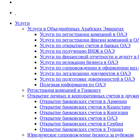
Услуги
Услуги в Объединённых Арабских Эмиратах
Услуги по регистрации компаний в ОАЭ
Услуги по регистрации фризон компаний в 
Услуги по открытию счетов в банках ОАЭ
Услуги по получению ВНЖ в ОАЭ
Услуги по финансовой отчетности и аудиту в
Услуги по релокации бизнеса в ОАЭ
Услуги по сопровождению в оформлении виз 
Услуги по легализации документов в ОАЭ
Услуги по подготовке доверенностей в ОАЭ
Полезная информация по ОАЭ
Регистрация компаний в Гонконге
Открытие личных и корпоративных счетов в друже
Открытие банковских счетов в Армении
Открытие банковских счетов в Казахстане
Открытие банковских счетов в Киргизии
Открытие банковских счетов в ОАЭ
Открытие банковских счетов в Сербии
Открытие банковских счетов в Турции
Юридическое сопровождение бизнеса за рубежом