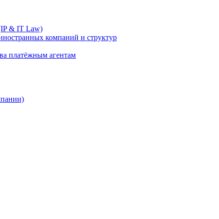
IP & IT Law)
иностранных компаний и структур
ива платёжным агентам
мпании)