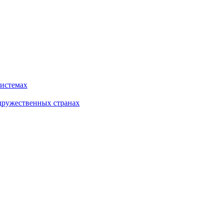
системах
дружественных странах