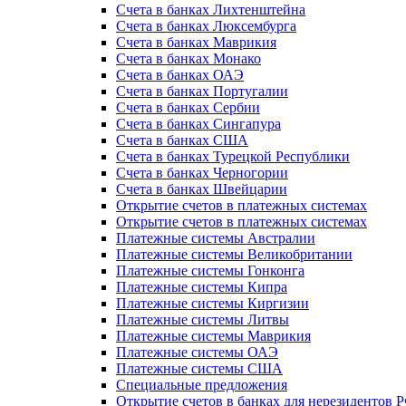
Счета в банках Лихтенштейна
Счета в банках Люксембурга
Счета в банках Маврикия
Счета в банках Монако
Счета в банках ОАЭ
Счета в банках Португалии
Счета в банках Сербии
Счета в банках Сингапура
Счета в банках США
Счета в банках Турецкой Республики
Счета в банках Черногории
Счета в банках Швейцарии
Открытие счетов в платежных системах
Открытие счетов в платежных системах
Платежные системы Австралии
Платежные системы Великобритании
Платежные системы Гонконга
Платежные системы Кипра
Платежные системы Киргизии
Платежные системы Литвы
Платежные системы Маврикия
Платежные системы ОАЭ
Платежные системы США
Специальные предложения
Открытие счетов в банках для нерезидентов 