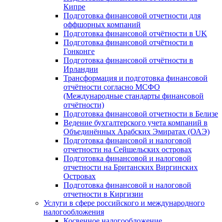
Кипре
Подготовка финансовой отчетности для
оффшорных компаний
Подготовка финансовой отчётности в UK
Подготовка финансовой отчётности в
Гонконге
Подготовка финансовой отчётности в
Ирландии
Трансформация и подготовка финансовой
отчётности согласно МСФО
(Международные стандарты финансовой
отчётности)
Подготовка финансовой отчетности в Белизе
Ведение бухгалтерского учета компаний в
Объединённых Арабских Эмиратах (ОАЭ)
Подготовка финансовой и налоговой
отчетности на Сейшельских островах
Подготовка финансовой и налоговой
отчетности на Британских Виргинских
Островах
Подготовка финансовой и налоговой
отчетности в Киргизии
Услуги в сфере российского и международного
налогообложения
Косвенное налогообложение