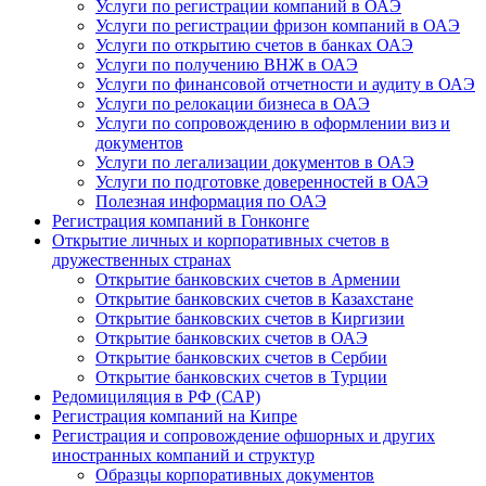
Услуги по регистрации компаний в ОАЭ
Услуги по регистрации фризон компаний в ОАЭ
Услуги по открытию счетов в банках ОАЭ
Услуги по получению ВНЖ в ОАЭ
Услуги по финансовой отчетности и аудиту в ОАЭ
Услуги по релокации бизнеса в ОАЭ
Услуги по сопровождению в оформлении виз и
документов
Услуги по легализации документов в ОАЭ
Услуги по подготовке доверенностей в ОАЭ
Полезная информация по ОАЭ
Регистрация компаний в Гонконге
Открытие личных и корпоративных счетов в
дружественных странах
Открытие банковских счетов в Армении
Открытие банковских счетов в Казахстане
Открытие банковских счетов в Киргизии
Открытие банковских счетов в ОАЭ
Открытие банковских счетов в Сербии
Открытие банковских счетов в Турции
Редомициляция в РФ (САР)
Регистрация компаний на Кипре
Регистрация и сопровождение офшорных и других
иностранных компаний и структур
Образцы корпоративных документов