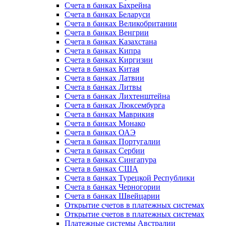
Счета в банках Бахрейна
Счета в банках Беларуси
Счета в банках Великобритании
Счета в банках Венгрии
Счета в банках Казахстана
Счета в банках Кипра
Счета в банках Киргизии
Счета в банках Китая
Счета в банках Латвии
Счета в банках Литвы
Счета в банках Лихтенштейна
Счета в банках Люксембурга
Счета в банках Маврикия
Счета в банках Монако
Счета в банках ОАЭ
Счета в банках Португалии
Счета в банках Сербии
Счета в банках Сингапура
Счета в банках США
Счета в банках Турецкой Республики
Счета в банках Черногории
Счета в банках Швейцарии
Открытие счетов в платежных системах
Открытие счетов в платежных системах
Платежные системы Австралии