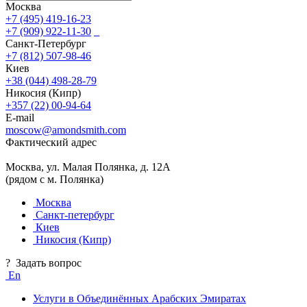
Москва
+7 (495) 419-16-23
+7 (909) 922-11-30
Санкт-Петербург
+7 (812) 507-98-46
Киев
+38 (044) 498-28-79
Никосия (Кипр)
+357 (22) 00-94-64
E-mail
moscow@amondsmith.com
Фактический адрес
Москва, ул. Малая Полянка, д. 12А
(рядом с м. Полянка)
Москва
Санкт-петербург
Киев
Никосия (Кипр)
?
Задать вопрос
En
Услуги в Объединённых Арабских Эмиратах