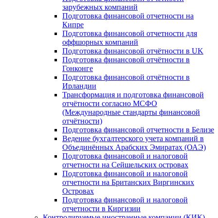
зарубежных компаний
Подготовка финансовой отчетности на
Кипре
Подготовка финансовой отчетности для
оффшорных компаний
Подготовка финансовой отчётности в UK
Подготовка финансовой отчётности в
Гонконге
Подготовка финансовой отчётности в
Ирландии
Трансформация и подготовка финансовой
отчётности согласно МСФО
(Международные стандарты финансовой
отчётности)
Подготовка финансовой отчетности в Белизе
Ведение бухгалтерского учета компаний в
Объединённых Арабских Эмиратах (ОАЭ)
Подготовка финансовой и налоговой
отчетности на Сейшельских островах
Подготовка финансовой и налоговой
отчетности на Британских Виргинских
Островах
Подготовка финансовой и налоговой
отчетности в Киргизии
Контролируемые иностранные компании (КИК)