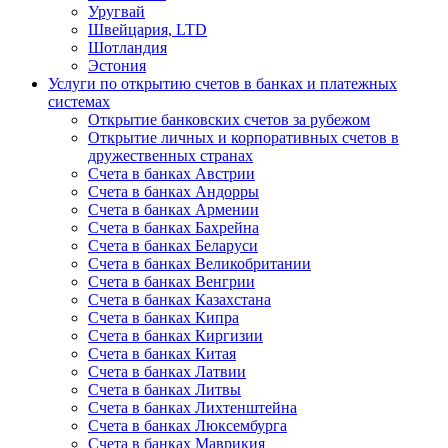
Уругвай
Швейцария, LTD
Шотландия
Эстония
Услуги по открытию счетов в банках и платежных
системах
Открытие банковских счетов за рубежом
Открытие личных и корпоративных счетов в
дружественных странах
Счета в банках Австрии
Счета в банках Андорры
Счета в банках Армении
Счета в банках Бахрейна
Счета в банках Беларуси
Счета в банках Великобритании
Счета в банках Венгрии
Счета в банках Казахстана
Счета в банках Кипра
Счета в банках Киргизии
Счета в банках Китая
Счета в банках Латвии
Счета в банках Литвы
Счета в банках Лихтенштейна
Счета в банках Люксембурга
Счета в банках Маврикия