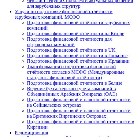
Чек-лист текущих проблем и актуальных решений
для зарубежных структур
Услуги по подготовке финансовой отчётности
зарубежных компаний, МСФО
Подготовка финансовой отчётности зарубежных
компаний
Подготовка финансовой отчетности на Кипре
Подготовка финансовой отчетности для
оффшорных компаний
Подготовка финансовой отчётности в UK
Подготовка финансовой отчётности в Гонконге
Подготовка финансовой отчётности в Ирландии
Трансформация и подготовка финансовой
отчётности согласно МСФО (Международные
стандарты финансовой отчётности)
Подготовка финансовой отчетности в Белизе
Ведение бухгалтерского учета компаний в
Объединённых Арабских Эмиратах (ОАЭ)
Подготовка финансовой и налоговой отчетности
на Сейшельских островах
Подготовка финансовой и налоговой отчетности
на Британских Виргинских Островах
Подготовка финансовой и налоговой отчетности в
Киргизии
Редомициляция