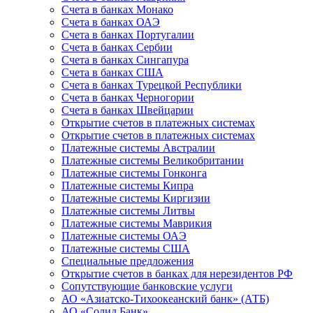
Счета в банках Монако
Счета в банках ОАЭ
Счета в банках Португалии
Счета в банках Сербии
Счета в банках Сингапура
Счета в банках США
Счета в банках Турецкой Республики
Счета в банках Черногории
Счета в банках Швейцарии
Открытие счетов в платежных системах
Открытие счетов в платежных системах
Платежные системы Австралии
Платежные системы Великобритании
Платежные системы Гонконга
Платежные системы Кипра
Платежные системы Киргизии
Платежные системы Литвы
Платежные системы Маврикия
Платежные системы ОАЭ
Платежные системы США
Специальные предложения
Открытие счетов в банках для нерезидентов РФ
Сопутствующие банковские услуги
АО «Азиатско-Тихоокеанский банк» (АТБ)
АО «Солид Банк»