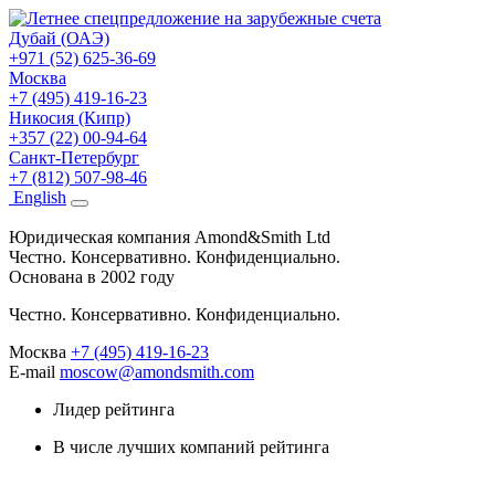
Дубай (ОАЭ)
+971 (52) 625-36-69
Москва
+7 (495) 419-16-23
Никосия (Кипр)
+357 (22) 00-94-64
Санкт-Петербург
+7 (812) 507-98-46
Eng
lish
Юридическая компания Amond&Smith Ltd
Честно. Консервативно. Конфиденциально.
Основана в 2002 году
Честно. Консервативно. Конфиденциально.
Москва
+7 (495) 419-16-23
E-mail
moscow@amondsmith.com
Лидер рейтинга
В числе лучших компаний рейтинга