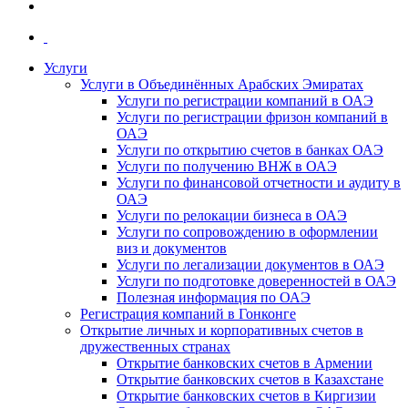
Услуги
Услуги в Объединённых Арабских Эмиратах
Услуги по регистрации компаний в ОАЭ
Услуги по регистрации фризон компаний в
ОАЭ
Услуги по открытию счетов в банках ОАЭ
Услуги по получению ВНЖ в ОАЭ
Услуги по финансовой отчетности и аудиту в
ОАЭ
Услуги по релокации бизнеса в ОАЭ
Услуги по сопровождению в оформлении
виз и документов
Услуги по легализации документов в ОАЭ
Услуги по подготовке доверенностей в ОАЭ
Полезная информация по ОАЭ
Регистрация компаний в Гонконге
Открытие личных и корпоративных счетов в
дружественных странах
Открытие банковских счетов в Армении
Открытие банковских счетов в Казахстане
Открытие банковских счетов в Киргизии