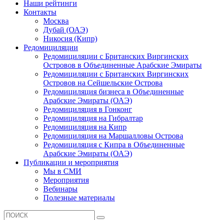
Наши рейтинги
Контакты
Москва
Дубай (ОАЭ)
Никосия (Кипр)
Редомициляции
Редомициляции с Британских Виргинских
Островов в Объединенные Арабские Эмираты
Редомициляции с Британских Виргинских
Островов на Сейшельские Острова
Редомициляция бизнеса в Объединенные
Арабские Эмираты (ОАЭ)
Редомициляция в Гонконг
Редомициляция на Гибралтар
Редомициляция на Кипр
Редомициляция на Маршалловы Острова
Редомициляция с Кипра в Объединенные
Арабские Эмираты (ОАЭ)
Публикации и мероприятия
Мы в СМИ
Мероприятия
Вебинары
Полезные материалы