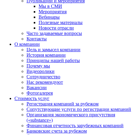
Публикации и мероприятия
Мы в СМИ
Мероприятия
Вебинары
Полезные материалы
Новости отрасли
Часто задаваемые вопросы
Контакты
О компании
Цель и замысел компании
История компании
Принципы нашей работы
Почему мы
Видеоролики
Сотрудничество
Нас рекомендуют
Вакансии
Фотогалерея
Стоимость услуг
Регистрация компаний за рубежом
Сопутствующие услуги по регистрации компаний
Организация экономического присутствия
(«substance»)
Финансовая отчетность зарубежных компаний
Банковские счета за рубежом