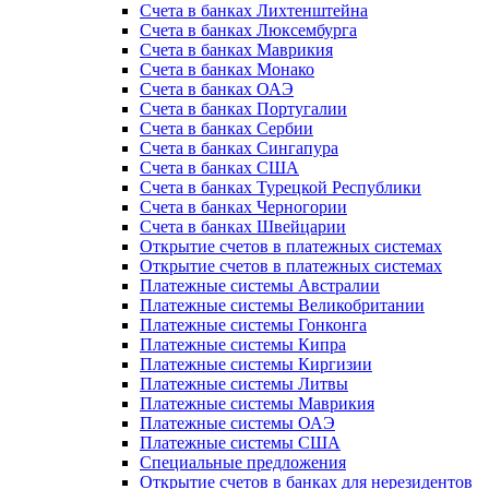
Счета в банках Лихтенштейна
Счета в банках Люксембурга
Счета в банках Маврикия
Счета в банках Монако
Счета в банках ОАЭ
Счета в банках Португалии
Счета в банках Сербии
Счета в банках Сингапура
Счета в банках США
Счета в банках Турецкой Республики
Счета в банках Черногории
Счета в банках Швейцарии
Открытие счетов в платежных системах
Открытие счетов в платежных системах
Платежные системы Австралии
Платежные системы Великобритании
Платежные системы Гонконга
Платежные системы Кипра
Платежные системы Киргизии
Платежные системы Литвы
Платежные системы Маврикия
Платежные системы ОАЭ
Платежные системы США
Специальные предложения
Открытие счетов в банках для нерезидентов