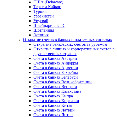
США (Delaware)
Теркс и Кайкос
Турция
Узбекистан
Уругвай
Швейцария, LTD
Шотландия
Эстония
Открытие счетов в банках и платежных системах
Открытие банковских счетов за рубежом
Открытие личных и корпоративных счетов в
дружественных странах
Счета в банках Австрии
Счета в банках Андорры
Счета в банках Армении
Счета в банках Бахрейна
Счета в банках Беларуси
Счета в банках Великобритании
Счета в банках Венгрии
Счета в банках Казахстана
Счета в банках Кипра
Счета в банках Киргизии
Счета в банках Китая
Счета в банках Латвии
Счета в банках Литвы