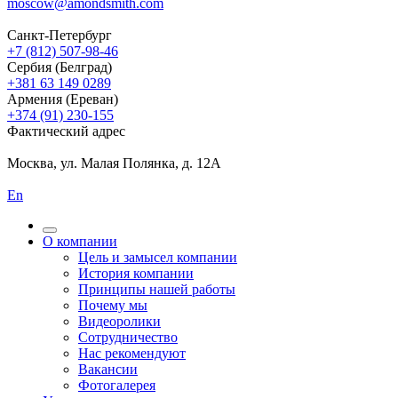
moscow@amondsmith.com
Санкт-Петербург
+7 (812) 507-98-46
Сербия (Белград)
+381 63 149 0289
Армения (Ереван)
+374 (91) 230-155
Фактический адрес
Москва, ул. Малая Полянка, д. 12А
En
О компании
Цель и замысел компании
История компании
Принципы нашей работы
Почему мы
Видеоролики
Сотрудничество
Нас рекомендуют
Вакансии
Фотогалерея