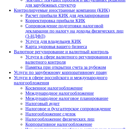
для зарубежных структур
Контролируемые иностранные компании (КИК)
Расчет прибыли КИК для декларирования
Корректировка прибыли КИК
Сопровождение подготовки налоговой
декларации по налогу на доходы физических лиц
(3-НДФЛ)
Услуги для владельцев КИК
Карта здоровья вашего бизнеса
Валютное регулирование и валютный контроль
Услуги в сфере валютного регулирования и
валютного контроля
Памятка при открытии счета за рубежом
Услуги по зарубежному корпоративному праву
Услуги в сфере российского и международного
налогообложения
Косвенное налогообложение
Международное налогообложение
Международное налоговое планирование
Налоговый аудит
Налоговое и бухгалтерское сопровождение
Налогообложение сделок
Налогообложение физических лиц
Корпоративное налогообложение