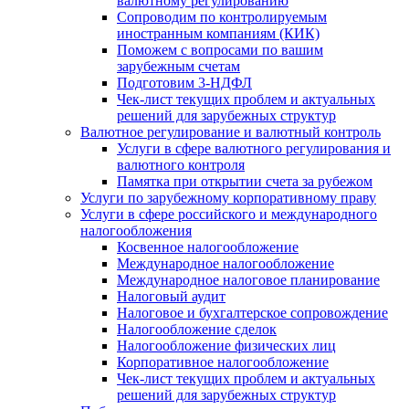
валютному регулированию
Сопроводим по контролируемым
иностранным компаниям (КИК)
Поможем с вопросами по вашим
зарубежным счетам
Подготовим 3-НДФЛ
Чек-лист текущих проблем и актуальных
решений для зарубежных структур
Валютное регулирование и валютный контроль
Услуги в сфере валютного регулирования и
валютного контроля
Памятка при открытии счета за рубежом
Услуги по зарубежному корпоративному праву
Услуги в сфере российского и международного
налогообложения
Косвенное налогообложение
Международное налогообложение
Международное налоговое планирование
Налоговый аудит
Налоговое и бухгалтерское сопровождение
Налогообложение сделок
Налогообложение физических лиц
Корпоративное налогообложение
Чек-лист текущих проблем и актуальных
решений для зарубежных структур