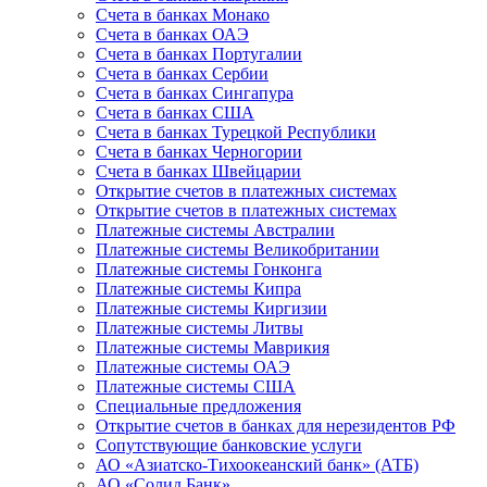
Счета в банках Монако
Счета в банках ОАЭ
Счета в банках Португалии
Счета в банках Сербии
Счета в банках Сингапура
Счета в банках США
Счета в банках Турецкой Республики
Счета в банках Черногории
Счета в банках Швейцарии
Открытие счетов в платежных системах
Открытие счетов в платежных системах
Платежные системы Австралии
Платежные системы Великобритании
Платежные системы Гонконга
Платежные системы Кипра
Платежные системы Киргизии
Платежные системы Литвы
Платежные системы Маврикия
Платежные системы ОАЭ
Платежные системы США
Специальные предложения
Открытие счетов в банках для нерезидентов РФ
Сопутствующие банковские услуги
АО «Азиатско-Тихоокеанский банк» (АТБ)
АО «Солид Банк»