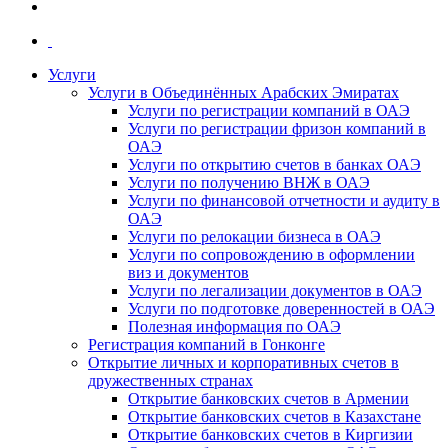
Услуги
Услуги в Объединённых Арабских Эмиратах
Услуги по регистрации компаний в ОАЭ
Услуги по регистрации фризон компаний в
ОАЭ
Услуги по открытию счетов в банках ОАЭ
Услуги по получению ВНЖ в ОАЭ
Услуги по финансовой отчетности и аудиту в
ОАЭ
Услуги по релокации бизнеса в ОАЭ
Услуги по сопровождению в оформлении
виз и документов
Услуги по легализации документов в ОАЭ
Услуги по подготовке доверенностей в ОАЭ
Полезная информация по ОАЭ
Регистрация компаний в Гонконге
Открытие личных и корпоративных счетов в
дружественных странах
Открытие банковских счетов в Армении
Открытие банковских счетов в Казахстане
Открытие банковских счетов в Киргизии