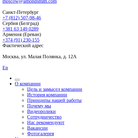
moscow@amondsmith.com
Санкт-Петербург
+7 (812) 507-98-46
Сербия (Белград)
+381 63 149 0289
Армения (Ереван)
+374 (91) 230-155
Фактический адрес
Москва, ул. Малая Полянка, д. 12А
En
О компании
Цель и замысел компании
История компании
Принципы нашей работы
Почему мы
Видеоролики
Сотрудничество
Нас рекомендуют
Вакансии
Фотогалерея