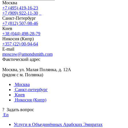
Москва
+7 (495) 419-16-23
+7 (909) 922-11-30
Санкт-Петербург
+7 (812) 507-98-46
Киев
+38 (044) 498-28-79
Никосия (Кипр)
+357 (22) 00-94-64
E-mail
moscow@amondsmith.com
Фактический адрес
Москва, ул. Малая Полянка, д. 12А
(рядом с м. Полянка)
Москва
Санкт-петербург
Киев
Никосия (Кипр)
?
Задать вопрос
En
Услуги в Объединённых Арабских Эмиратах