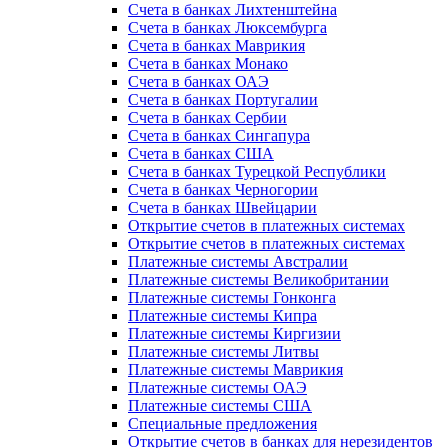
Счета в банках Лихтенштейна
Счета в банках Люксембурга
Счета в банках Маврикия
Счета в банках Монако
Счета в банках ОАЭ
Счета в банках Португалии
Счета в банках Сербии
Счета в банках Сингапура
Счета в банках США
Счета в банках Турецкой Республики
Счета в банках Черногории
Счета в банках Швейцарии
Открытие счетов в платежных системах
Открытие счетов в платежных системах
Платежные системы Австралии
Платежные системы Великобритании
Платежные системы Гонконга
Платежные системы Кипра
Платежные системы Киргизии
Платежные системы Литвы
Платежные системы Маврикия
Платежные системы ОАЭ
Платежные системы США
Специальные предложения
Открытие счетов в банках для нерезидентов