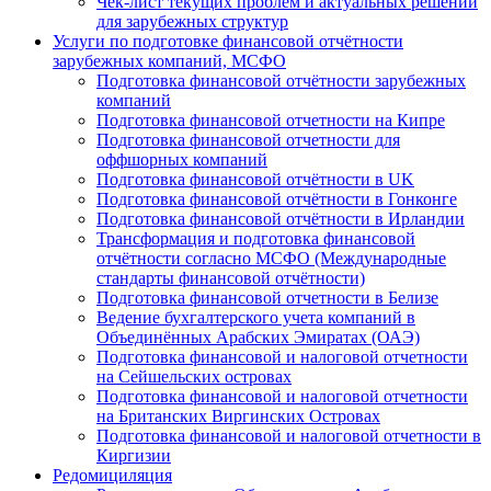
Чек-лист текущих проблем и актуальных решений
для зарубежных структур
Услуги по подготовке финансовой отчётности
зарубежных компаний, МСФО
Подготовка финансовой отчётности зарубежных
компаний
Подготовка финансовой отчетности на Кипре
Подготовка финансовой отчетности для
оффшорных компаний
Подготовка финансовой отчётности в UK
Подготовка финансовой отчётности в Гонконге
Подготовка финансовой отчётности в Ирландии
Трансформация и подготовка финансовой
отчётности согласно МСФО (Международные
стандарты финансовой отчётности)
Подготовка финансовой отчетности в Белизе
Ведение бухгалтерского учета компаний в
Объединённых Арабских Эмиратах (ОАЭ)
Подготовка финансовой и налоговой отчетности
на Сейшельских островах
Подготовка финансовой и налоговой отчетности
на Британских Виргинских Островах
Подготовка финансовой и налоговой отчетности в
Киргизии
Редомициляция