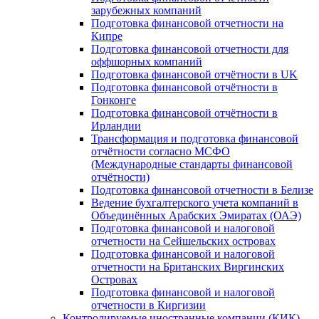
зарубежных компаний
Подготовка финансовой отчетности на
Кипре
Подготовка финансовой отчетности для
оффшорных компаний
Подготовка финансовой отчётности в UK
Подготовка финансовой отчётности в
Гонконге
Подготовка финансовой отчётности в
Ирландии
Трансформация и подготовка финансовой
отчётности согласно МСФО
(Международные стандарты финансовой
отчётности)
Подготовка финансовой отчетности в Белизе
Ведение бухгалтерского учета компаний в
Объединённых Арабских Эмиратах (ОАЭ)
Подготовка финансовой и налоговой
отчетности на Сейшельских островах
Подготовка финансовой и налоговой
отчетности на Британских Виргинских
Островах
Подготовка финансовой и налоговой
отчетности в Киргизии
Контролируемые иностранные компании (КИК)