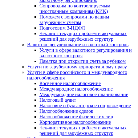
валютному регулированию
Сопроводим по контролируемым
иностранным компаниям (КИК)
Поможем с вопросами по вашим
зарубежным счетам
Подготовим 3-НДФЛ
Чек-лист текущих проблем и актуальных
решений для зарубежных структур
Валютное регулирование и валютный контроль
Услуги в сфере валютного регулирования и
валютного контроля
Памятка при открытии счета за рубежом
Услуги по зарубежному корпоративному праву
Услуги в сфере российского и международного
налогообложения
Косвенное налогообложение
Международное налогообложение
Международное налоговое планирование
Налоговый аудит
Налоговое и бухгалтерское сопровождение
Налогообложение сделок
Налогообложение физических лиц
Корпоративное налогообложение
Чек-лист текущих проблем и актуальных
решений для зарубежных структур