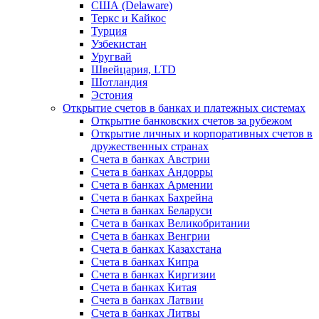
США (Delaware)
Теркс и Кайкос
Турция
Узбекистан
Уругвай
Швейцария, LTD
Шотландия
Эстония
Открытие счетов в банках и платежных системах
Открытие банковских счетов за рубежом
Открытие личных и корпоративных счетов в
дружественных странах
Счета в банках Австрии
Счета в банках Андорры
Счета в банках Армении
Счета в банках Бахрейна
Счета в банках Беларуси
Счета в банках Великобритании
Счета в банках Венгрии
Счета в банках Казахстана
Счета в банках Кипра
Счета в банках Киргизии
Счета в банках Китая
Счета в банках Латвии
Счета в банках Литвы