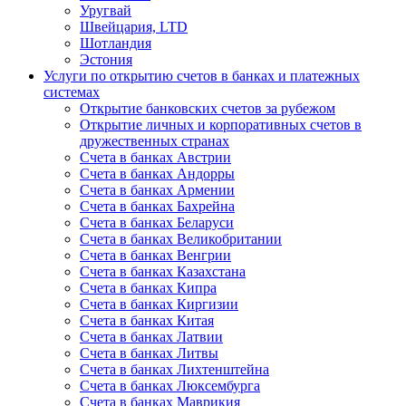
Уругвай
Швейцария, LTD
Шотландия
Эстония
Услуги по открытию счетов в банках и платежных
системах
Открытие банковских счетов за рубежом
Открытие личных и корпоративных счетов в
дружественных странах
Счета в банках Австрии
Счета в банках Андорры
Счета в банках Армении
Счета в банках Бахрейна
Счета в банках Беларуси
Счета в банках Великобритании
Счета в банках Венгрии
Счета в банках Казахстана
Счета в банках Кипра
Счета в банках Киргизии
Счета в банках Китая
Счета в банках Латвии
Счета в банках Литвы
Счета в банках Лихтенштейна
Счета в банках Люксембурга
Счета в банках Маврикия