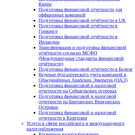
Кипре
Подготовка финансовой отчетности для
оффшорных компаний
Подготовка финансовой отчётности в UK
Подготовка финансовой отчётности в
Гонконге
Подготовка финансовой отчётности в
Ирландии
Трансформация и подготовка финансовой
отчётности согласно МСФО
(Международные стандарты финансовой
отчётности)
Подготовка финансовой отчетности в Белизе
Ведение бухгалтерского учета компаний в
Объединённых Арабских Эмиратах (ОАЭ)
Подготовка финансовой и налоговой
отчетности на Сейшельских островах
Подготовка финансовой и налоговой
отчетности на Британских Виргинских
Островах
Подготовка финансовой и налоговой
отчетности в Киргизии
Услуги в сфере российского и международного
налогообложения
Косвенное налогообложение