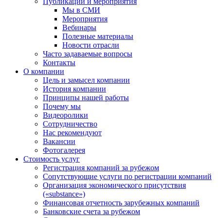
Публикации и мероприятия
Мы в СМИ
Мероприятия
Вебинары
Полезные материалы
Новости отрасли
Часто задаваемые вопросы
Контакты
О компании
Цель и замысел компании
История компании
Принципы нашей работы
Почему мы
Видеоролики
Сотрудничество
Нас рекомендуют
Вакансии
Фотогалерея
Стоимость услуг
Регистрация компаний за рубежом
Сопутствующие услуги по регистрации компаний
Организация экономического присутствия
(«substance»)
Финансовая отчетность зарубежных компаний
Банковские счета за рубежом