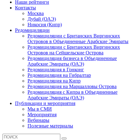
Наши рейтинги
Контакты
Москва
Дубай (ОАЭ)
Никосия (Кипр)
Редомициляции
Редомициляции с Британских Виргинских
Островов в Объединенные Арабские Эмираты
Редомициляции с Британских Виргинских
Островов на Сейшельские Острова
Редомициляция бизнеса в Объединенные
Арабские Эмираты (ОАЭ)
Редомициляция в Гонконг
Редомициляция на Гибралтар
Редомициляция на Кипр
Редомициляция на Маршалловы Острова
Редомициляция с Кипра в Объединенные
Арабские Эмираты (ОАЭ)
Публикации и мероприятия
Мы в СМИ
Мероприятия
Вебинары
Полезные материалы