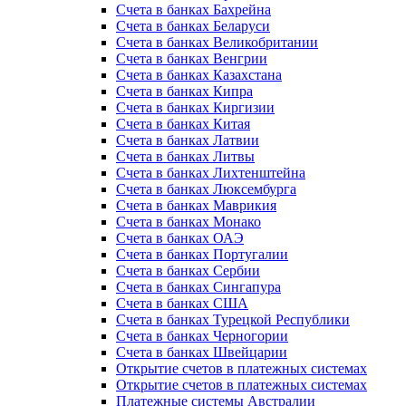
Счета в банках Бахрейна
Счета в банках Беларуси
Счета в банках Великобритании
Счета в банках Венгрии
Счета в банках Казахстана
Счета в банках Кипра
Счета в банках Киргизии
Счета в банках Китая
Счета в банках Латвии
Счета в банках Литвы
Счета в банках Лихтенштейна
Счета в банках Люксембурга
Счета в банках Маврикия
Счета в банках Монако
Счета в банках ОАЭ
Счета в банках Португалии
Счета в банках Сербии
Счета в банках Сингапура
Счета в банках США
Счета в банках Турецкой Республики
Счета в банках Черногории
Счета в банках Швейцарии
Открытие счетов в платежных системах
Открытие счетов в платежных системах
Платежные системы Австралии