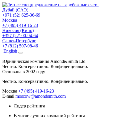
Дубай (ОАЭ)
+971 (52) 625-36-69
Москва
+7 (495) 419-16-23
Никосия (Кипр)
+357 (22) 00-94-64
Санкт-Петербург
+7 (812) 507-98-46
Eng
lish
Юридическая компания Amond&Smith Ltd
Честно. Консервативно. Конфиденциально.
Основана в 2002 году
Честно. Консервативно. Конфиденциально.
Москва
+7 (495) 419-16-23
E-mail
moscow@amondsmith.com
Лидер рейтинга
В числе лучших компаний рейтинга