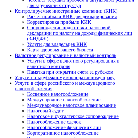
для зарубежных структур
Контролируемые иностранные компании (КИК)
Расчет прибыли КИК для декларирования
Корректировка прибыли КИК
Сопровождение подготовки налоговой
декларации по налогу на доходы физических лиц
(3-НДФЛ)
Услуги для владельцев КИК
Карта здоровья вашего бизнеса
Валютное регулирование и валютный контроль
Услуги в сфере валютного регулирования и
валютного контроля
Памятка при открытии счета за рубежом
Услуги по зарубежному корпоративному праву
Услуги в сфере российского и международного
налогообложения
Косвенное налогообложение
Международное налогообложение
Международное налоговое планирование
Налоговый аудит
Налоговое и бухгалтерское сопровождение
Налогообложение сделок
Налогообложение физических лиц
Корпоративное налогообложение