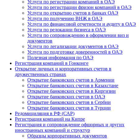
Услуги по регистрации компаний в ОАЭ
Услуги по регистрации фризон компаний в ОАЭ
Услуги по открытию счетов в банках ОАЭ
Услуги по получению ВНЖ в ОАЭ
Услуги по финансовой отчетности и аудиту в ОАЭ
Услуги по релокации бизнеса в ОАЭ
Услуги по сопровождению в оформлении виз и
документов
Услуги по легализации документов в ОАЭ
Услуги по подготовке доверенностей в ОАЭ
Полезная информация по ОАЭ
Регистрация компаний в Гонконге
Открытие личных и корпоративных счетов в
дружественных странах
Открытие банковских счетов в Армении
Открытие банковских счетов в Казахстане
Открытие банковских счетов в Киргизии
Открытие банковских счетов в ОАЭ
Открытие банковских счетов в Сербии
Открытие банковских счетов в Турции
Редомициляция в РФ (САР)
Регистрация компаний на Кипре
Регистрация и сопровождение офшорных и других
иностранных компаний и структур
Образцы корпоративных документов