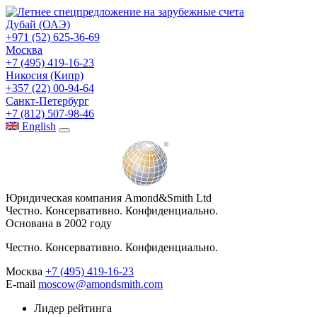
Дубай (ОАЭ)
+971 (52) 625-36-69
Москва
+7 (495) 419-16-23
Никосия (Кипр)
+357 (22) 00-94-64
Санкт-Петербург
+7 (812) 507-98-46
Eng
lish
Юридическая компания Amond&Smith Ltd
Честно. Консервативно. Конфиденциально.
Основана в 2002 году
Честно. Консервативно. Конфиденциально.
Москва
+7 (495) 419-16-23
E-mail
moscow@amondsmith.com
Лидер рейтинга