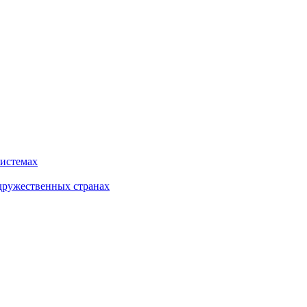
системах
дружественных странах