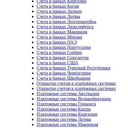
Счета в банках Киргизии
Счета в банках Китая
Счета в банках Латвии
Счета в банках Литвы
Счета в банках Лихтенштейна
Счета в банках Люксембурга
Счета в банках Маврикия
Счета в банках Монако
Счета в банках ОАЭ
Счета в банках Португалии
Счета в банках Сербии
Счета в банках Сингапура
Счета в банках США
Счета в банках Турецкой Республики
Счета в банках Черногории
Счета в банках Швейцарии
Открытие счетов в платежных системах
Открытие счетов в платежных системах
Платежные системы Австралии
Платежные системы Великобритании
Платежные системы Гонконга
Платежные системы Кипра
Платежные системы Киргизии
Платежные системы Литвы
Платежные системы Маврикия