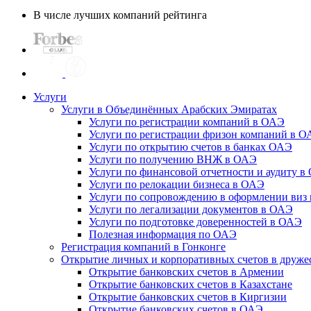
В числе лучших компаний рейтинга
Услуги
Услуги в Объединённых Арабских Эмиратах
Услуги по регистрации компаний в ОАЭ
Услуги по регистрации фризон компаний в 
Услуги по открытию счетов в банках ОАЭ
Услуги по получению ВНЖ в ОАЭ
Услуги по финансовой отчетности и аудиту в
Услуги по релокации бизнеса в ОАЭ
Услуги по сопровождению в оформлении виз 
Услуги по легализации документов в ОАЭ
Услуги по подготовке доверенностей в ОАЭ
Полезная информация по ОАЭ
Регистрация компаний в Гонконге
Открытие личных и корпоративных счетов в друже
Открытие банковских счетов в Армении
Открытие банковских счетов в Казахстане
Открытие банковских счетов в Киргизии
Открытие банковских счетов в ОАЭ