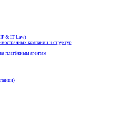
IP & IT Law)
иностранных компаний и структур
ива платёжным агентам
мпании)