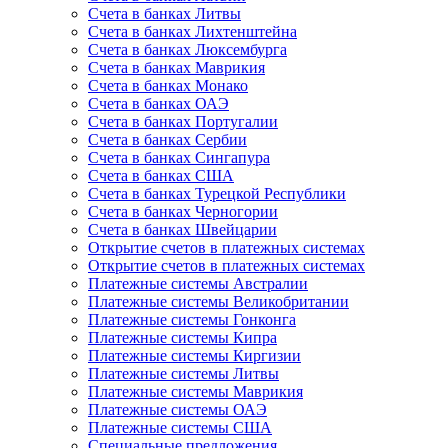
Счета в банках Литвы
Счета в банках Лихтенштейна
Счета в банках Люксембурга
Счета в банках Маврикия
Счета в банках Монако
Счета в банках ОАЭ
Счета в банках Португалии
Счета в банках Сербии
Счета в банках Сингапура
Счета в банках США
Счета в банках Турецкой Республики
Счета в банках Черногории
Счета в банках Швейцарии
Открытие счетов в платежных системах
Открытие счетов в платежных системах
Платежные системы Австралии
Платежные системы Великобритании
Платежные системы Гонконга
Платежные системы Кипра
Платежные системы Киргизии
Платежные системы Литвы
Платежные системы Маврикия
Платежные системы ОАЭ
Платежные системы США
Специальные предложения