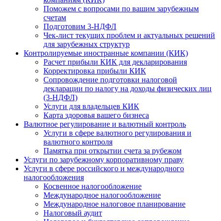
Поможем с вопросами по вашим зарубежным
счетам
Подготовим 3-НДФЛ
Чек-лист текущих проблем и актуальных решений
для зарубежных структур
Контролируемые иностранные компании (КИК)
Расчет прибыли КИК для декларирования
Корректировка прибыли КИК
Сопровождение подготовки налоговой
декларации по налогу на доходы физических лиц
(3-НДФЛ)
Услуги для владельцев КИК
Карта здоровья вашего бизнеса
Валютное регулирование и валютный контроль
Услуги в сфере валютного регулирования и
валютного контроля
Памятка при открытии счета за рубежом
Услуги по зарубежному корпоративному праву
Услуги в сфере российского и международного
налогообложения
Косвенное налогообложение
Международное налогообложение
Международное налоговое планирование
Налоговый аудит