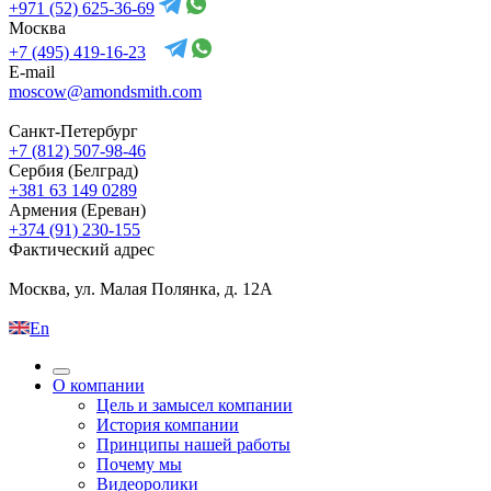
+971 (52) 625-36-69
Москва
+7 (495) 419-16-23
E-mail
moscow@amondsmith.com
Санкт-Петербург
+7 (812) 507-98-46
Сербия (Белград)
+381 63 149 0289
Армения (Ереван)
+374 (91) 230-155
Фактический адрес
Москва, ул. Малая Полянка, д. 12А
En
О компании
Цель и замысел компании
История компании
Принципы нашей работы
Почему мы
Видеоролики