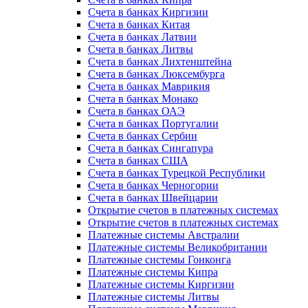
Счета в банках Киргизии
Счета в банках Китая
Счета в банках Латвии
Счета в банках Литвы
Счета в банках Лихтенштейна
Счета в банках Люксембурга
Счета в банках Маврикия
Счета в банках Монако
Счета в банках ОАЭ
Счета в банках Португалии
Счета в банках Сербии
Счета в банках Сингапура
Счета в банках США
Счета в банках Турецкой Республики
Счета в банках Черногории
Счета в банках Швейцарии
Открытие счетов в платежных системах
Открытие счетов в платежных системах
Платежные системы Австралии
Платежные системы Великобритании
Платежные системы Гонконга
Платежные системы Кипра
Платежные системы Киргизии
Платежные системы Литвы