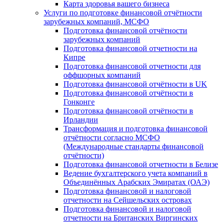
Карта здоровья вашего бизнеса
Услуги по подготовке финансовой отчётности
зарубежных компаний, МСФО
Подготовка финансовой отчётности
зарубежных компаний
Подготовка финансовой отчетности на
Кипре
Подготовка финансовой отчетности для
оффшорных компаний
Подготовка финансовой отчётности в UK
Подготовка финансовой отчётности в
Гонконге
Подготовка финансовой отчётности в
Ирландии
Трансформация и подготовка финансовой
отчётности согласно МСФО
(Международные стандарты финансовой
отчётности)
Подготовка финансовой отчетности в Белизе
Ведение бухгалтерского учета компаний в
Объединённых Арабских Эмиратах (ОАЭ)
Подготовка финансовой и налоговой
отчетности на Сейшельских островах
Подготовка финансовой и налоговой
отчетности на Британских Виргинских