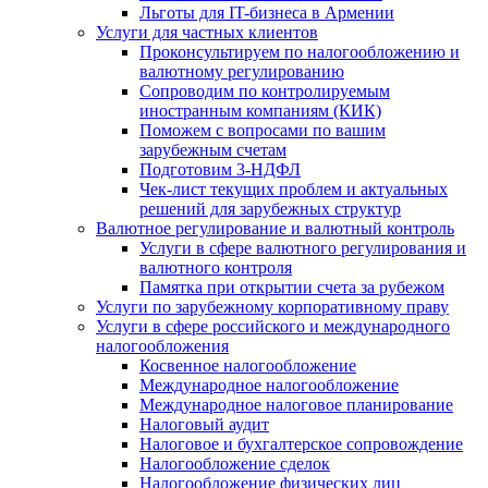
Льготы для IT-бизнеса в Армении
Услуги для частных клиентов
Проконсультируем по налогообложению и
валютному регулированию
Сопроводим по контролируемым
иностранным компаниям (КИК)
Поможем с вопросами по вашим
зарубежным счетам
Подготовим 3-НДФЛ
Чек-лист текущих проблем и актуальных
решений для зарубежных структур
Валютное регулирование и валютный контроль
Услуги в сфере валютного регулирования и
валютного контроля
Памятка при открытии счета за рубежом
Услуги по зарубежному корпоративному праву
Услуги в сфере российского и международного
налогообложения
Косвенное налогообложение
Международное налогообложение
Международное налоговое планирование
Налоговый аудит
Налоговое и бухгалтерское сопровождение
Налогообложение сделок
Налогообложение физических лиц