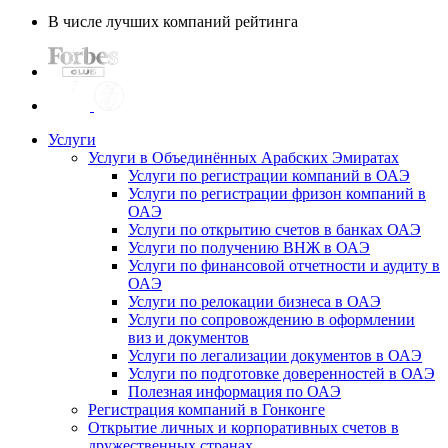
В числе лучших компаний рейтинга
Услуги
Услуги в Объединённых Арабских Эмиратах
Услуги по регистрации компаний в ОАЭ
Услуги по регистрации фризон компаний в
ОАЭ
Услуги по открытию счетов в банках ОАЭ
Услуги по получению ВНЖ в ОАЭ
Услуги по финансовой отчетности и аудиту в
ОАЭ
Услуги по релокации бизнеса в ОАЭ
Услуги по сопровождению в оформлении
виз и документов
Услуги по легализации документов в ОАЭ
Услуги по подготовке доверенностей в ОАЭ
Полезная информация по ОАЭ
Регистрация компаний в Гонконге
Открытие личных и корпоративных счетов в
дружественных странах