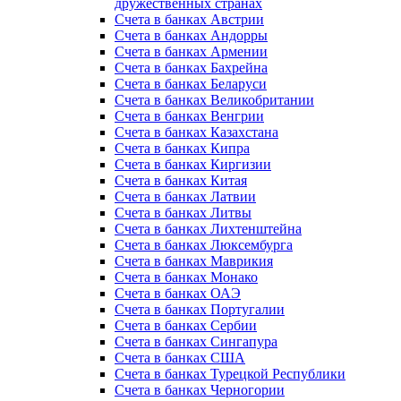
дружественных странах
Счета в банках Австрии
Счета в банках Андорры
Счета в банках Армении
Счета в банках Бахрейна
Счета в банках Беларуси
Счета в банках Великобритании
Счета в банках Венгрии
Счета в банках Казахстана
Счета в банках Кипра
Счета в банках Киргизии
Счета в банках Китая
Счета в банках Латвии
Счета в банках Литвы
Счета в банках Лихтенштейна
Счета в банках Люксембурга
Счета в банках Маврикия
Счета в банках Монако
Счета в банках ОАЭ
Счета в банках Португалии
Счета в банках Сербии
Счета в банках Сингапура
Счета в банках США
Счета в банках Турецкой Республики
Счета в банках Черногории