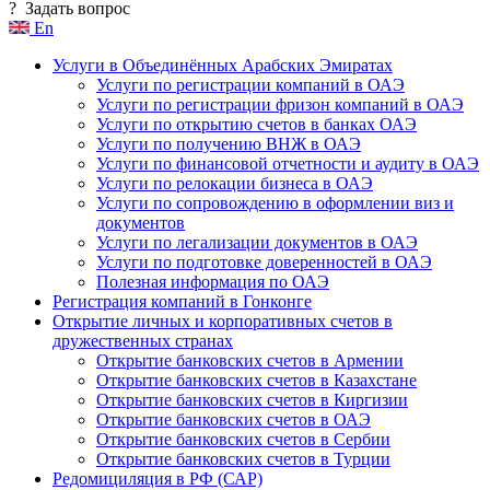
?
Задать вопрос
En
Услуги в Объединённых Арабских Эмиратах
Услуги по регистрации компаний в ОАЭ
Услуги по регистрации фризон компаний в ОАЭ
Услуги по открытию счетов в банках ОАЭ
Услуги по получению ВНЖ в ОАЭ
Услуги по финансовой отчетности и аудиту в ОАЭ
Услуги по релокации бизнеса в ОАЭ
Услуги по сопровождению в оформлении виз и
документов
Услуги по легализации документов в ОАЭ
Услуги по подготовке доверенностей в ОАЭ
Полезная информация по ОАЭ
Регистрация компаний в Гонконге
Открытие личных и корпоративных счетов в
дружественных странах
Открытие банковских счетов в Армении
Открытие банковских счетов в Казахстане
Открытие банковских счетов в Киргизии
Открытие банковских счетов в ОАЭ
Открытие банковских счетов в Сербии
Открытие банковских счетов в Турции
Редомициляция в РФ (САР)