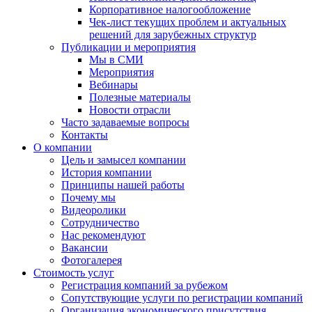
Корпоративное налогообложение
Чек-лист текущих проблем и актуальных
решений для зарубежных структур
Публикации и мероприятия
Мы в СМИ
Мероприятия
Вебинары
Полезные материалы
Новости отрасли
Часто задаваемые вопросы
Контакты
О компании
Цель и замысел компании
История компании
Принципы нашей работы
Почему мы
Видеоролики
Сотрудничество
Нас рекомендуют
Вакансии
Фотогалерея
Стоимость услуг
Регистрация компаний за рубежом
Сопутствующие услуги по регистрации компаний
Организация экономического присутствия