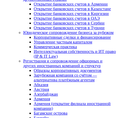
Открытие банковских счетов в Армении
Открытие банковских счетов в Казахстане
Открытие банковских счетов в Киргизии
Открытие банковских счетов в ОАЭ
Открытие банковских счетов в Сербии
Открытие банковских счетов в Турции
Юридическое сопровождение бизнеса за рубежом
Корпоративные сделки и финансирование
Управление частным капиталом
Коммерческая практика
Интеллектуальная собственность и ИТ право
(IP & IT Law)
Регистрация и сопровождение офшорных и
других иностранных компаний и структур
Образцы корпоративных документов
Зарубежная компания со счётом —
альтернатива платёжным агентам
Абхазия
Австрия
Азербайджан
Армения
Армения (открытие филиала иностранной
компании)
Багамские острова
Бахрейн