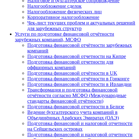
Налоговое и бухгалтерское сопровождение
Налогообложение сделок
Налогообложение физических лиц
Корпоративное налогообложение
Чек-лист текущих проблем и актуальных решений
для зарубежных структур
Услуги по подготовке финансовой отчётности
зарубежных компаний, МСФО
Подготовка финансовой отчётности зарубежных
компаний
Подготовка финансовой отчетности на Кипре
Подготовка финансовой отчетности для
оффшорных компаний
Подготовка финансовой отчётности в UK
Подготовка финансовой отчётности в Гонконге
Подготовка финансовой отчётности в Ирландии
Трансформация и подготовка финансовой
отчётности согласно МСФО (Международные
стандарты финансовой отчётности)
Подготовка финансовой отчетности в Белизе
Ведение бухгалтерского учета компаний в
Объединённых Арабских Эмиратах (ОАЭ)
Подготовка финансовой и налоговой отчетности
на Сейшельских островах
Подготовка финансовой и налоговой отчетности