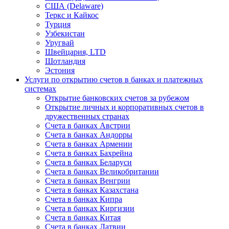
США (Delaware)
Теркс и Кайкос
Турция
Узбекистан
Уругвай
Швейцария, LTD
Шотландия
Эстония
Услуги по открытию счетов в банках и платежных
системах
Открытие банковских счетов за рубежом
Открытие личных и корпоративных счетов в
дружественных странах
Счета в банках Австрии
Счета в банках Андорры
Счета в банках Армении
Счета в банках Бахрейна
Счета в банках Беларуси
Счета в банках Великобритании
Счета в банках Венгрии
Счета в банках Казахстана
Счета в банках Кипра
Счета в банках Киргизии
Счета в банках Китая
Счета в банках Латвии