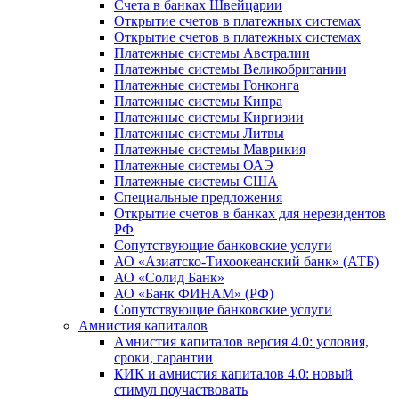
Счета в банках Швейцарии
Открытие счетов в платежных системах
Открытие счетов в платежных системах
Платежные системы Австралии
Платежные системы Великобритании
Платежные системы Гонконга
Платежные системы Кипра
Платежные системы Киргизии
Платежные системы Литвы
Платежные системы Маврикия
Платежные системы ОАЭ
Платежные системы США
Специальные предложения
Открытие счетов в банках для нерезидентов
РФ
Сопутствующие банковские услуги
АО «Азиатско-Тихоокеанский банк» (АТБ)
АО «Солид Банк»
АО «Банк ФИНАМ» (РФ)
Сопутствующие банковские услуги
Амнистия капиталов
Амнистия капиталов версия 4.0: условия,
сроки, гарантии
КИК и амнистия капиталов 4.0: новый
стимул поучаствовать