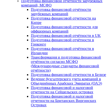
Подготовка финансовой отчётности зарубежных
компаний, МСФО
Подготовка финансовой отчётности
зарубежных компаний
Подготовка финансовой отчетности на
Кипре
Подготовка финансовой отчетности для
оффшорных компаний
Подготовка финансовой отчётности в UK
Подготовка финансовой отчётности в
Гонконге
Подготовка финансовой отчётности в
Ирландии
Трансформация и подготовка финансовой
отчётности согласно МСФО
(Международные стандарты финансовой
отчётности)
Подготовка финансовой отчетности в Белизе
Ведение бухгалтерского учета компаний в
Объединённых Арабских Эмиратах (ОАЭ)
Подготовка финансовой и налоговой
отчетности на Сейшельских островах
Подготовка финансовой и налоговой
отчетности на Британских Виргинских
Островах