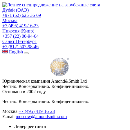
Дубай (ОАЭ)
+971 (52) 625-36-69
Москва
+7 (495) 419-16-23
Никосия (Кипр)
+357 (22) 00-94-64
Санкт-Петербург
+7 (812) 507-98-46
Eng
lish
Юридическая компания Amond&Smith Ltd
Честно. Консервативно. Конфиденциально.
Основана в 2002 году
Честно. Консервативно. Конфиденциально.
Москва
+7 (495) 419-16-23
E-mail
moscow@amondsmith.com
Лидер рейтинга