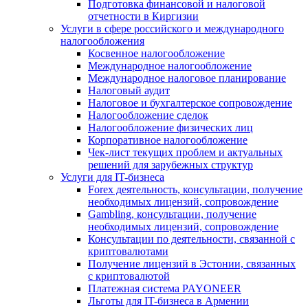
Подготовка финансовой и налоговой
отчетности в Киргизии
Услуги в сфере российского и международного
налогообложения
Косвенное налогообложение
Международное налогообложение
Международное налоговое планирование
Налоговый аудит
Налоговое и бухгалтерское сопровождение
Налогообложение сделок
Налогообложение физических лиц
Корпоративное налогообложение
Чек-лист текущих проблем и актуальных
решений для зарубежных структур
Услуги для IT-бизнеса
Forex деятельность, консультации, получение
необходимых лицензий, сопровождение
Gambling, консультации, получение
необходимых лицензий, сопровождение
Консультации по деятельности, связанной с
криптовалютами
Получение лицензий в Эстонии, связанных
с криптовалютой
Платежная система PAYONEER
Льготы для IT-бизнеса в Армении