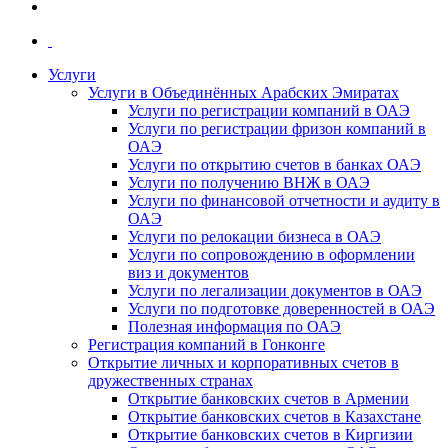
Услуги
Услуги в Объединённых Арабских Эмиратах
Услуги по регистрации компаний в ОАЭ
Услуги по регистрации фризон компаний в
ОАЭ
Услуги по открытию счетов в банках ОАЭ
Услуги по получению ВНЖ в ОАЭ
Услуги по финансовой отчетности и аудиту в
ОАЭ
Услуги по релокации бизнеса в ОАЭ
Услуги по сопровождению в оформлении
виз и документов
Услуги по легализации документов в ОАЭ
Услуги по подготовке доверенностей в ОАЭ
Полезная информация по ОАЭ
Регистрация компаний в Гонконге
Открытие личных и корпоративных счетов в
дружественных странах
Открытие банковских счетов в Армении
Открытие банковских счетов в Казахстане
Открытие банковских счетов в Киргизии