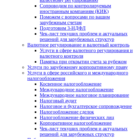
валютному регулированию
Сопроводим по контролируемым
иностранным компаниям (КИК)
Поможем с вопросами по вашим
зарубежным счетам
Подготовим 3-НДФЛ
Чек-лист текущих проблем и актуальных
решений для зарубежных структур
Валютное регулирование и валютный контроль
Услуги в сфере валютного регулирования и
валютного контроля
Памятка при открытии счета за рубежом
Услуги по зарубежному корпоративному праву
Услуги в сфере российского и международного
налогообложения
Косвенное налогообложение
Международное налогообложение
Международное налоговое планирование
Налоговый аудит
Налоговое и бухгалтерское сопровождение
Налогообложение сделок
Налогообложение физических лиц
Корпоративное налогообложение
Чек-лист текущих проблем и актуальных
решений для зарубежных структур