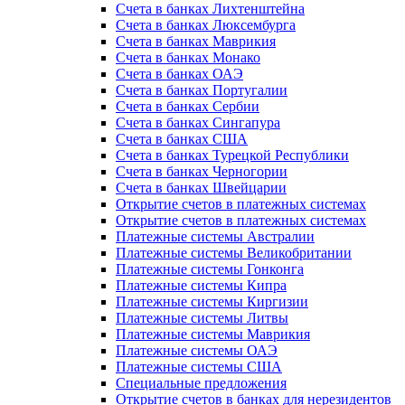
Счета в банках Лихтенштейна
Счета в банках Люксембурга
Счета в банках Маврикия
Счета в банках Монако
Счета в банках ОАЭ
Счета в банках Португалии
Счета в банках Сербии
Счета в банках Сингапура
Счета в банках США
Счета в банках Турецкой Республики
Счета в банках Черногории
Счета в банках Швейцарии
Открытие счетов в платежных системах
Открытие счетов в платежных системах
Платежные системы Австралии
Платежные системы Великобритании
Платежные системы Гонконга
Платежные системы Кипра
Платежные системы Киргизии
Платежные системы Литвы
Платежные системы Маврикия
Платежные системы ОАЭ
Платежные системы США
Специальные предложения
Открытие счетов в банках для нерезидентов