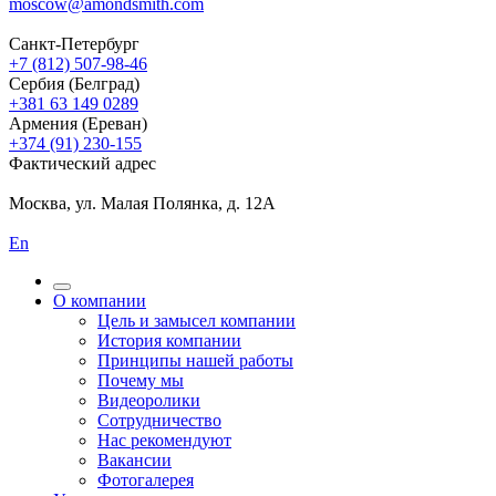
moscow@amondsmith.com
Санкт-Петербург
+7 (812) 507-98-46
Сербия (Белград)
+381 63 149 0289
Армения (Ереван)
+374 (91) 230-155
Фактический адрес
Москва, ул. Малая Полянка, д. 12А
En
О компании
Цель и замысел компании
История компании
Принципы нашей работы
Почему мы
Видеоролики
Сотрудничество
Нас рекомендуют
Вакансии
Фотогалерея