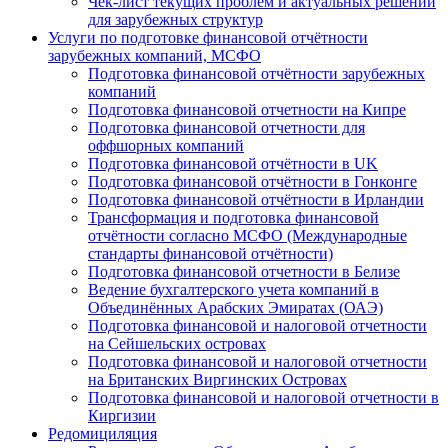
Чек-лист текущих проблем и актуальных решений
для зарубежных структур
Услуги по подготовке финансовой отчётности
зарубежных компаний, МСФО
Подготовка финансовой отчётности зарубежных
компаний
Подготовка финансовой отчетности на Кипре
Подготовка финансовой отчетности для
оффшорных компаний
Подготовка финансовой отчётности в UK
Подготовка финансовой отчётности в Гонконге
Подготовка финансовой отчётности в Ирландии
Трансформация и подготовка финансовой
отчётности согласно МСФО (Международные
стандарты финансовой отчётности)
Подготовка финансовой отчетности в Белизе
Ведение бухгалтерского учета компаний в
Объединённых Арабских Эмиратах (ОАЭ)
Подготовка финансовой и налоговой отчетности
на Сейшельских островах
Подготовка финансовой и налоговой отчетности
на Британских Виргинских Островах
Подготовка финансовой и налоговой отчетности в
Киргизии
Редомициляция