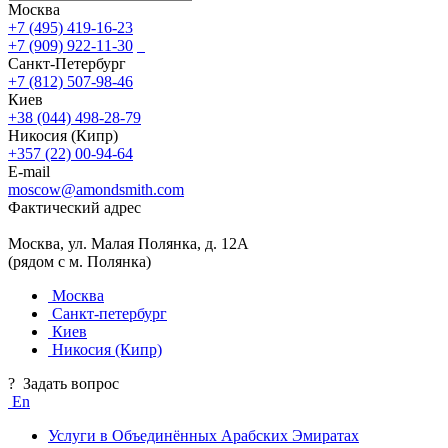
Москва
+7 (495) 419-16-23
+7 (909) 922-11-30
Санкт-Петербург
+7 (812) 507-98-46
Киев
+38 (044) 498-28-79
Никосия (Кипр)
+357 (22) 00-94-64
E-mail
moscow@amondsmith.com
Фактический адрес
Москва, ул. Малая Полянка, д. 12А
(рядом с м. Полянка)
Москва
Санкт-петербург
Киев
Никосия (Кипр)
?
Задать вопрос
En
Услуги в Объединённых Арабских Эмиратах