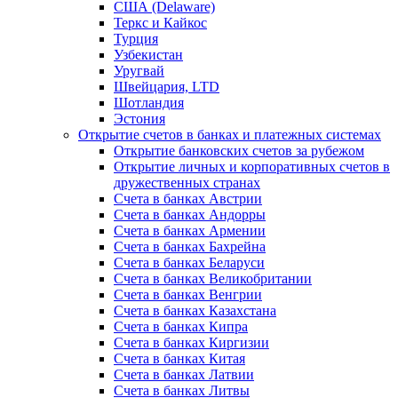
США (Delaware)
Теркс и Кайкос
Турция
Узбекистан
Уругвай
Швейцария, LTD
Шотландия
Эстония
Открытие счетов в банках и платежных системах
Открытие банковских счетов за рубежом
Открытие личных и корпоративных счетов в
дружественных странах
Счета в банках Австрии
Счета в банках Андорры
Счета в банках Армении
Счета в банках Бахрейна
Счета в банках Беларуси
Счета в банках Великобритании
Счета в банках Венгрии
Счета в банках Казахстана
Счета в банках Кипра
Счета в банках Киргизии
Счета в банках Китая
Счета в банках Латвии
Счета в банках Литвы