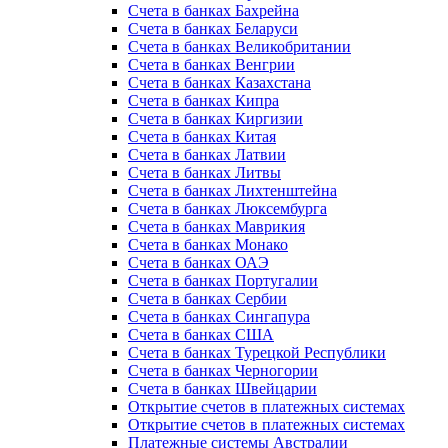
Счета в банках Бахрейна
Счета в банках Беларуси
Счета в банках Великобритании
Счета в банках Венгрии
Счета в банках Казахстана
Счета в банках Кипра
Счета в банках Киргизии
Счета в банках Китая
Счета в банках Латвии
Счета в банках Литвы
Счета в банках Лихтенштейна
Счета в банках Люксембурга
Счета в банках Маврикия
Счета в банках Монако
Счета в банках ОАЭ
Счета в банках Португалии
Счета в банках Сербии
Счета в банках Сингапура
Счета в банках США
Счета в банках Турецкой Республики
Счета в банках Черногории
Счета в банках Швейцарии
Открытие счетов в платежных системах
Открытие счетов в платежных системах
Платежные системы Австралии