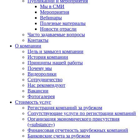
Публикации и мероприятия
Мы в СМИ
Мероприятия
Вебинары
Полезные материалы
Новости отрасли
Часто задаваемые вопросы
Контакты
О компании
Цель и замысел компании
История компании
Принципы нашей работы
Почему мы
Видеоролики
Сотрудничество
Нас рекомендуют
Вакансии
Фотогалерея
Стоимость услуг
Регистрация компаний за рубежом
Сопутствующие услуги по регистрации компаний
Организация экономического присутствия
(«substance»)
Финансовая отчетность зарубежных компаний
Банковские счета за рубежом