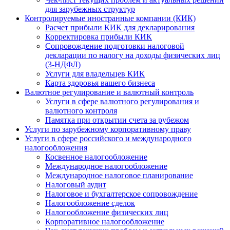
для зарубежных структур
Контролируемые иностранные компании (КИК)
Расчет прибыли КИК для декларирования
Корректировка прибыли КИК
Сопровождение подготовки налоговой
декларации по налогу на доходы физических лиц
(3-НДФЛ)
Услуги для владельцев КИК
Карта здоровья вашего бизнеса
Валютное регулирование и валютный контроль
Услуги в сфере валютного регулирования и
валютного контроля
Памятка при открытии счета за рубежом
Услуги по зарубежному корпоративному праву
Услуги в сфере российского и международного
налогообложения
Косвенное налогообложение
Международное налогообложение
Международное налоговое планирование
Налоговый аудит
Налоговое и бухгалтерское сопровождение
Налогообложение сделок
Налогообложение физических лиц
Корпоративное налогообложение