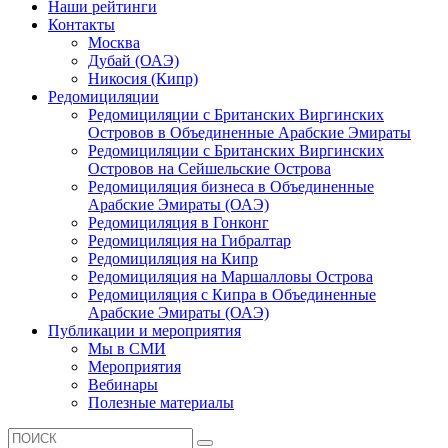
Наши рейтинги
Контакты
Москва
Дубай (ОАЭ)
Никосия (Кипр)
Редомициляции
Редомициляции с Британских Виргинских
Островов в Объединенные Арабские Эмираты
Редомициляции с Британских Виргинских
Островов на Сейшельские Острова
Редомициляция бизнеса в Объединенные
Арабские Эмираты (ОАЭ)
Редомициляция в Гонконг
Редомициляция на Гибралтар
Редомициляция на Кипр
Редомициляция на Маршалловы Острова
Редомициляция с Кипра в Объединенные
Арабские Эмираты (ОАЭ)
Публикации и мероприятия
Мы в СМИ
Мероприятия
Вебинары
Полезные материалы