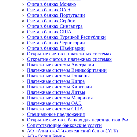
Счета в банках Монако
Счета в банках ОАЭ
Счета в банках Португалии
Счета в банках Сербии
Счета в банках Сингапура
Счета в банках США
Счета в банках Турецкой Республики
Счета в банках Черногории
Счета в банках Швейцарии
Открытие счетов в платежных системах
Открытие счетов в платежных системах
Платежные системы Австралии
Платежные системы Великобритании
Платежные системы Гонконга
Платежные системы Кипра
Платежные системы Киргизии
Платежные системы Литвы
Платежные системы Маврикия
Платежные системы ОАЭ
Платежные системы США
Специальные предложения
Открытие счетов в банках для нерезидентов РФ
Сопутствующие банковские услуги
АО «Азиатско-Тихоокеанский банк» (АТБ)
АО «Солид Банк»