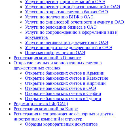
Услуги по регистрации компаний в ОАЭ
Услуги по регистрации фризон компаний в ОАЭ
Услуги по открытию счетов в банках ОАЭ
Услуги по получению ВНЖ в ОАЭ
Услуги по финансовой отчетности и аудиту в ОАЭ
Услуги по релокации бизнеса в ОАЭ
Услуги по сопровождению в оформлении виз и
документов
Услуги по легализации документов в ОАЭ
Услуги по подготовке доверенностей в ОАЭ
Полезная информация по ОАЭ
Регистрация компаний в Гонконге
Открытие личных и корпоративных счетов в
дружественных странах
Открытие банковских счетов в Армении
Открытие банковских счетов в Казахстане
Открытие банковских счетов в Киргизии
Открытие банковских счетов в ОАЭ
Открытие банковских счетов в Сербии
Открытие банковских счетов в Турции
Редомициляция в РФ (САР)
Регистрация компаний на Кипре
Регистрация и сопровождение офшорных и других
иностранных компаний и структур
Образцы корпоративных документов