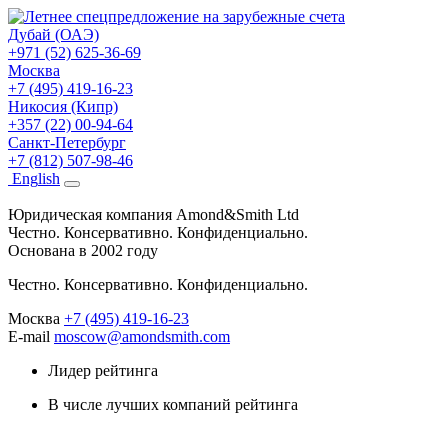
Дубай (ОАЭ)
+971 (52) 625-36-69
Москва
+7 (495) 419-16-23
Никосия (Кипр)
+357 (22) 00-94-64
Санкт-Петербург
+7 (812) 507-98-46
Eng
lish
Юридическая компания Amond&Smith Ltd
Честно. Консервативно. Конфиденциально.
Основана в 2002 году
Честно. Консервативно. Конфиденциально.
Москва
+7 (495) 419-16-23
E-mail
moscow@amondsmith.com
Лидер рейтинга
В числе лучших компаний рейтинга