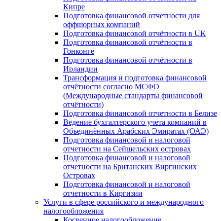
Кипре
Подготовка финансовой отчетности для
оффшорных компаний
Подготовка финансовой отчётности в UK
Подготовка финансовой отчётности в
Гонконге
Подготовка финансовой отчётности в
Ирландии
Трансформация и подготовка финансовой
отчётности согласно МСФО
(Международные стандарты финансовой
отчётности)
Подготовка финансовой отчетности в Белизе
Ведение бухгалтерского учета компаний в
Объединённых Арабских Эмиратах (ОАЭ)
Подготовка финансовой и налоговой
отчетности на Сейшельских островах
Подготовка финансовой и налоговой
отчетности на Британских Виргинских
Островах
Подготовка финансовой и налоговой
отчетности в Киргизии
Услуги в сфере российского и международного
налогообложения
Косвенное налогообложение