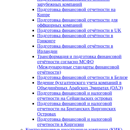
зарубежных компаний
Подготовка финансовой отчетности на
Кипре
Подготовка финансовой отчетности для
оффшорных компаний
Подготовка финансовой отчётности в UK
Подготовка финансовой отчётности в
Гонконге
Подготовка финансовой отчётности в
Ирландии
Трансформация и подготовка финансовой
отчётности согласно МСФО
(Международные стандарты финансовой
отчётности)
Подготовка финансовой отчетности в Белизе
Ведение бухгалтерского учета компаний в
Объединённых Арабских Эмиратах (ОАЭ)
Подготовка финансовой и налоговой
отчетности на Сейшельских островах
Подготовка финансовой и налоговой
отчетности на Британских Виргинских
Островах
Подготовка финансовой и налоговой
отчетности в Киргизии
Контролируемые иностранные компании (КИК)