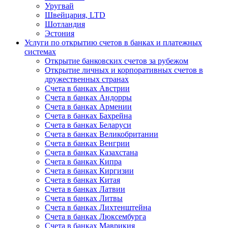
Уругвай
Швейцария, LTD
Шотландия
Эстония
Услуги по открытию счетов в банках и платежных
системах
Открытие банковских счетов за рубежом
Открытие личных и корпоративных счетов в
дружественных странах
Счета в банках Австрии
Счета в банках Андорры
Счета в банках Армении
Счета в банках Бахрейна
Счета в банках Беларуси
Счета в банках Великобритании
Счета в банках Венгрии
Счета в банках Казахстана
Счета в банках Кипра
Счета в банках Киргизии
Счета в банках Китая
Счета в банках Латвии
Счета в банках Литвы
Счета в банках Лихтенштейна
Счета в банках Люксембурга
Счета в банках Маврикия