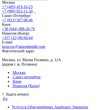
Москва
+7 (495) 419-16-23
+7 (909) 922-11-30
Санкт-Петербург
+7 (812) 507-98-46
Киев
+38 (044) 498-28-79
Никосия (Кипр)
+357 (22) 00-94-64
E-mail
moscow@amondsmith.com
Фактический адрес
Москва, ул. Малая Полянка, д. 12А
(рядом с м. Полянка)
Москва
Санкт-петербург
Киев
Никосия (Кипр)
?
Задать вопрос
En
Услуги в Объединённых Арабских Эмиратах