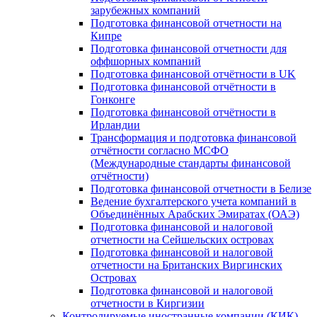
зарубежных компаний
Подготовка финансовой отчетности на
Кипре
Подготовка финансовой отчетности для
оффшорных компаний
Подготовка финансовой отчётности в UK
Подготовка финансовой отчётности в
Гонконге
Подготовка финансовой отчётности в
Ирландии
Трансформация и подготовка финансовой
отчётности согласно МСФО
(Международные стандарты финансовой
отчётности)
Подготовка финансовой отчетности в Белизе
Ведение бухгалтерского учета компаний в
Объединённых Арабских Эмиратах (ОАЭ)
Подготовка финансовой и налоговой
отчетности на Сейшельских островах
Подготовка финансовой и налоговой
отчетности на Британских Виргинских
Островах
Подготовка финансовой и налоговой
отчетности в Киргизии
Контролируемые иностранные компании (КИК)