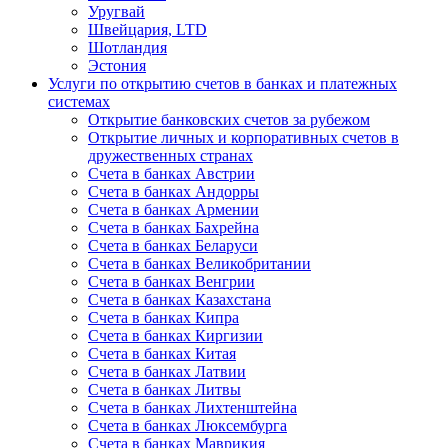
Уругвай
Швейцария, LTD
Шотландия
Эстония
Услуги по открытию счетов в банках и платежных
системах
Открытие банковских счетов за рубежом
Открытие личных и корпоративных счетов в
дружественных странах
Счета в банках Австрии
Счета в банках Андорры
Счета в банках Армении
Счета в банках Бахрейна
Счета в банках Беларуси
Счета в банках Великобритании
Счета в банках Венгрии
Счета в банках Казахстана
Счета в банках Кипра
Счета в банках Киргизии
Счета в банках Китая
Счета в банках Латвии
Счета в банках Литвы
Счета в банках Лихтенштейна
Счета в банках Люксембурга
Счета в банках Маврикия