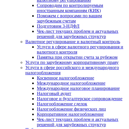
валютному регулированию
Сопроводим по контролируемым
иностранным компаниям (КИК)
Поможем с вопросами по вашим
зарубежным счетам
Подготовим 3-НДФЛ
Чек-лист текущих проблем и актуальных
решений для зарубежных структур
Валютное регулирование и валютный контроль
Услуги в сфере валютного регулирования и
валютного контроля
Памятка при открытии счета за рубежом
Услуги по зарубежному корпоративному праву
Услуги в сфере российского и международного
налогообложения
Косвенное налогообложение
Международное налогообложение
Международное налоговое планирование
Налоговый аудит
Налоговое и бухгалтерское сопровождение
Налогообложение сделок
Налогообложение физических лиц
Корпоративное налогообложение
Чек-лист текущих проблем и актуальных
решений для зарубежных структур