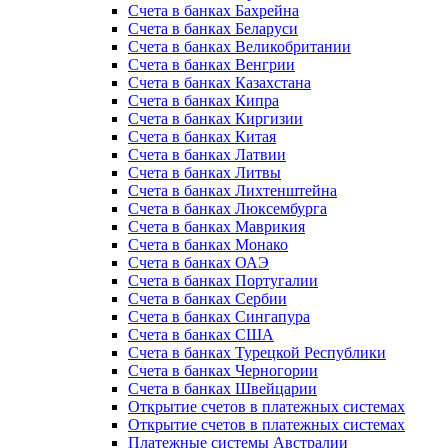
Счета в банках Бахрейна
Счета в банках Беларуси
Счета в банках Великобритании
Счета в банках Венгрии
Счета в банках Казахстана
Счета в банках Кипра
Счета в банках Киргизии
Счета в банках Китая
Счета в банках Латвии
Счета в банках Литвы
Счета в банках Лихтенштейна
Счета в банках Люксембурга
Счета в банках Маврикия
Счета в банках Монако
Счета в банках ОАЭ
Счета в банках Португалии
Счета в банках Сербии
Счета в банках Сингапура
Счета в банках США
Счета в банках Турецкой Республики
Счета в банках Черногории
Счета в банках Швейцарии
Открытие счетов в платежных системах
Открытие счетов в платежных системах
Платежные системы Австралии