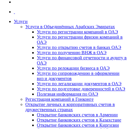
Услуги
Услуги в Объединённых Арабских Эмиратах
Услуги по регистрации компаний в ОАЭ
Услуги по регистрации фризон компаний в
ОАЭ
Услуги по открытию счетов в банках ОАЭ
Услуги по получению ВНЖ в ОАЭ
Услуги по финансовой отчетности и аудиту в
ОАЭ
Услуги по релокации бизнеса в ОАЭ
Услуги по сопровождению в оформлении
виз и документов
Услуги по легализации документов в ОАЭ
Услуги по подготовке доверенностей в ОАЭ
Полезная информация по ОАЭ
Регистрация компаний в Гонконге
Открытие личных и корпоративных счетов в
дружественных странах
Открытие банковских счетов в Армении
Открытие банковских счетов в Казахстане
Открытие банковских счетов в Киргизии