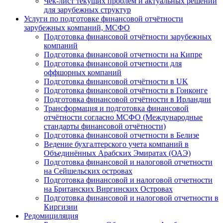
Чек-лист текущих проблем и актуальных решений
для зарубежных структур
Услуги по подготовке финансовой отчётности
зарубежных компаний, МСФО
Подготовка финансовой отчётности зарубежных
компаний
Подготовка финансовой отчетности на Кипре
Подготовка финансовой отчетности для
оффшорных компаний
Подготовка финансовой отчётности в UK
Подготовка финансовой отчётности в Гонконге
Подготовка финансовой отчётности в Ирландии
Трансформация и подготовка финансовой
отчётности согласно МСФО (Международные
стандарты финансовой отчётности)
Подготовка финансовой отчетности в Белизе
Ведение бухгалтерского учета компаний в
Объединённых Арабских Эмиратах (ОАЭ)
Подготовка финансовой и налоговой отчетности
на Сейшельских островах
Подготовка финансовой и налоговой отчетности
на Британских Виргинских Островах
Подготовка финансовой и налоговой отчетности в
Киргизии
Редомициляция