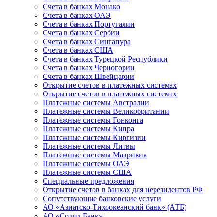
Счета в банках Монако
Счета в банках ОАЭ
Счета в банках Португалии
Счета в банках Сербии
Счета в банках Сингапура
Счета в банках США
Счета в банках Турецкой Республики
Счета в банках Черногории
Счета в банках Швейцарии
Открытие счетов в платежных системах
Открытие счетов в платежных системах
Платежные системы Австралии
Платежные системы Великобритании
Платежные системы Гонконга
Платежные системы Кипра
Платежные системы Киргизии
Платежные системы Литвы
Платежные системы Маврикия
Платежные системы ОАЭ
Платежные системы США
Специальные предложения
Открытие счетов в банках для нерезидентов РФ
Сопутствующие банковские услуги
АО «Азиатско-Тихоокеанский банк» (АТБ)
АО «Солид Банк»