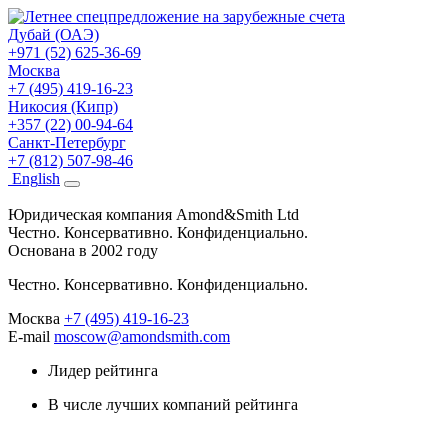
Дубай (ОАЭ)
+971 (52) 625-36-69
Москва
+7 (495) 419-16-23
Никосия (Кипр)
+357 (22) 00-94-64
Санкт-Петербург
+7 (812) 507-98-46
Eng
lish
Юридическая компания Amond&Smith Ltd
Честно. Консервативно. Конфиденциально.
Основана в 2002 году
Честно. Консервативно. Конфиденциально.
Москва
+7 (495) 419-16-23
E-mail
moscow@amondsmith.com
Лидер рейтинга
В числе лучших компаний рейтинга