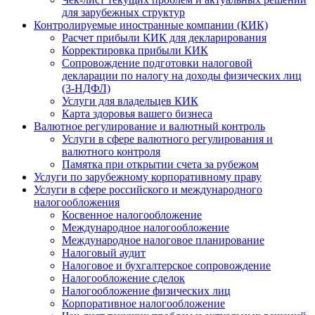
для зарубежных структур
Контролируемые иностранные компании (КИК)
Расчет прибыли КИК для декларирования
Корректировка прибыли КИК
Сопровождение подготовки налоговой
декларации по налогу на доходы физических лиц
(3-НДФЛ)
Услуги для владельцев КИК
Карта здоровья вашего бизнеса
Валютное регулирование и валютный контроль
Услуги в сфере валютного регулирования и
валютного контроля
Памятка при открытии счета за рубежом
Услуги по зарубежному корпоративному праву
Услуги в сфере российского и международного
налогообложения
Косвенное налогообложение
Международное налогообложение
Международное налоговое планирование
Налоговый аудит
Налоговое и бухгалтерское сопровождение
Налогообложение сделок
Налогообложение физических лиц
Корпоративное налогообложение