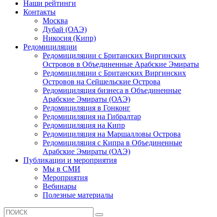
Наши рейтинги
Контакты
Москва
Дубай (ОАЭ)
Никосия (Кипр)
Редомициляции
Редомициляции с Британских Виргинских
Островов в Объединенные Арабские Эмираты
Редомициляции с Британских Виргинских
Островов на Сейшельские Острова
Редомициляция бизнеса в Объединенные
Арабские Эмираты (ОАЭ)
Редомициляция в Гонконг
Редомициляция на Гибралтар
Редомициляция на Кипр
Редомициляция на Маршалловы Острова
Редомициляция с Кипра в Объединенные
Арабские Эмираты (ОАЭ)
Публикации и мероприятия
Мы в СМИ
Мероприятия
Вебинары
Полезные материалы