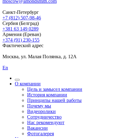
moscow@amondsmith.com
Санкт-Петербург
+7 (812) 507-98-46
Сербия (Белград)
+381 63 149 0289
Армения (Ереван)
+374 (91) 230-155
Фактический адрес
Москва, ул. Малая Полянка, д. 12А
En
О компании
Цель и замысел компании
История компании
Принципы нашей работы
Почему мы
Видеоролики
Сотрудничество
Нас рекомендуют
Вакансии
Фотогалерея