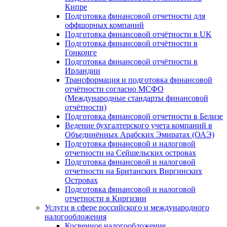
Кипре
Подготовка финансовой отчетности для
оффшорных компаний
Подготовка финансовой отчётности в UK
Подготовка финансовой отчётности в
Гонконге
Подготовка финансовой отчётности в
Ирландии
Трансформация и подготовка финансовой
отчётности согласно МСФО
(Международные стандарты финансовой
отчётности)
Подготовка финансовой отчетности в Белизе
Ведение бухгалтерского учета компаний в
Объединённых Арабских Эмиратах (ОАЭ)
Подготовка финансовой и налоговой
отчетности на Сейшельских островах
Подготовка финансовой и налоговой
отчетности на Британских Виргинских
Островах
Подготовка финансовой и налоговой
отчетности в Киргизии
Услуги в сфере российского и международного
налогообложения
Косвенное налогообложение