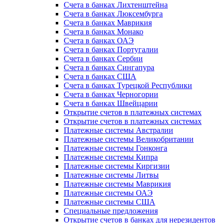
Счета в банках Лихтенштейна
Счета в банках Люксембурга
Счета в банках Маврикия
Счета в банках Монако
Счета в банках ОАЭ
Счета в банках Португалии
Счета в банках Сербии
Счета в банках Сингапура
Счета в банках США
Счета в банках Турецкой Республики
Счета в банках Черногории
Счета в банках Швейцарии
Открытие счетов в платежных системах
Открытие счетов в платежных системах
Платежные системы Австралии
Платежные системы Великобритании
Платежные системы Гонконга
Платежные системы Кипра
Платежные системы Киргизии
Платежные системы Литвы
Платежные системы Маврикия
Платежные системы ОАЭ
Платежные системы США
Специальные предложения
Открытие счетов в банках для нерезидентов