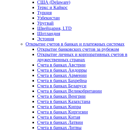
США (Delaware)
Теркс и Кайкос
Турция
Узбекистан
Уругвай
Швейцария, LTD
Шотландия
Эстония
Открытие счетов в банках и платежных системах
Открытие банковских счетов за рубежом
Открытие личных и корпоративных счетов в
дружественных странах
Счета в банках Австрии
Счета в банках Андорры
Счета в банках Армении
Счета в банках Бахрейна
Счета в банках Беларуси
Счета в банках Великобритании
Счета в банках Венгрии
Счета в банках Казахстана
Счета в банках Кипра
Счета в банках Киргизии
Счета в банках Китая
Счета в банках Латвии
Счета в банках Литвы