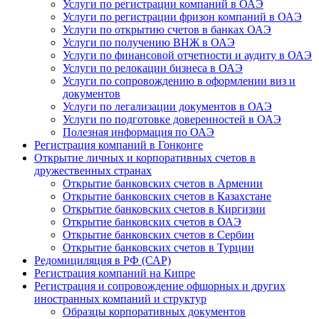
Услуги по регистрации компаний в ОАЭ
Услуги по регистрации фризон компаний в ОАЭ
Услуги по открытию счетов в банках ОАЭ
Услуги по получению ВНЖ в ОАЭ
Услуги по финансовой отчетности и аудиту в ОАЭ
Услуги по релокации бизнеса в ОАЭ
Услуги по сопровождению в оформлении виз и
документов
Услуги по легализации документов в ОАЭ
Услуги по подготовке доверенностей в ОАЭ
Полезная информация по ОАЭ
Регистрация компаний в Гонконге
Открытие личных и корпоративных счетов в
дружественных странах
Открытие банковских счетов в Армении
Открытие банковских счетов в Казахстане
Открытие банковских счетов в Киргизии
Открытие банковских счетов в ОАЭ
Открытие банковских счетов в Сербии
Открытие банковских счетов в Турции
Редомициляция в РФ (САР)
Регистрация компаний на Кипре
Регистрация и сопровождение офшорных и других
иностранных компаний и структур
Образцы корпоративных документов