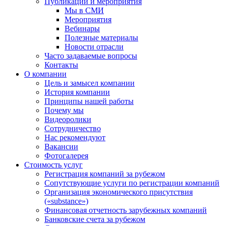
Публикации и мероприятия
Мы в СМИ
Мероприятия
Вебинары
Полезные материалы
Новости отрасли
Часто задаваемые вопросы
Контакты
О компании
Цель и замысел компании
История компании
Принципы нашей работы
Почему мы
Видеоролики
Сотрудничество
Нас рекомендуют
Вакансии
Фотогалерея
Стоимость услуг
Регистрация компаний за рубежом
Сопутствующие услуги по регистрации компаний
Организация экономического присутствия
(«substance»)
Финансовая отчетность зарубежных компаний
Банковские счета за рубежом