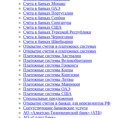
Счета в банках Монако
Счета в банках ОАЭ
Счета в банках Португалии
Счета в банках Сербии
Счета в банках Сингапура
Счета в банках США
Счета в банках Турецкой Республики
Счета в банках Черногории
Счета в банках Швейцарии
Открытие счетов в платежных системах
Открытие счетов в платежных системах
Платежные системы Австралии
Платежные системы Великобритании
Платежные системы Гонконга
Платежные системы Кипра
Платежные системы Киргизии
Платежные системы Литвы
Платежные системы Маврикия
Платежные системы ОАЭ
Платежные системы США
Специальные предложения
Открытие счетов в банках для нерезидентов РФ
Сопутствующие банковские услуги
АО «Азиатско-Тихоокеанский банк» (АТБ)
АО «Солид Банк»