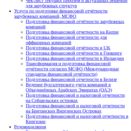
Чек-лист текущих проблем и актуальных решений
для зарубежных структур
Услуги по подготовке финансовой отчётности
зарубежных компаний, МСФО
Подготовка финансовой отчётности зарубежных
компаний
Подготовка финансовой отчетности на Кипре
Подготовка финансовой отчетности для
оффшорных компаний
Подготовка финансовой отчётности в UK
Подготовка финансовой отчётности в Гонконге
Подготовка финансовой отчётности в Ирландии
Трансформация и подготовка финансовой
отчётности согласно МСФО (Международные
стандарты финансовой отчётности)
Подготовка финансовой отчетности в Белизе
Ведение бухгалтерского учета компаний в
Объединённых Арабских Эмиратах (ОАЭ)
Подготовка финансовой и налоговой отчетности
на Сейшельских островах
Подготовка финансовой и налоговой отчетности
на Британских Виргинских Островах
Подготовка финансовой и налоговой отчетности в
Киргизии
Редомициляция