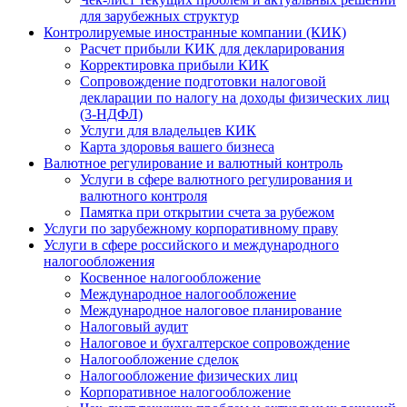
для зарубежных структур
Контролируемые иностранные компании (КИК)
Расчет прибыли КИК для декларирования
Корректировка прибыли КИК
Сопровождение подготовки налоговой
декларации по налогу на доходы физических лиц
(3-НДФЛ)
Услуги для владельцев КИК
Карта здоровья вашего бизнеса
Валютное регулирование и валютный контроль
Услуги в сфере валютного регулирования и
валютного контроля
Памятка при открытии счета за рубежом
Услуги по зарубежному корпоративному праву
Услуги в сфере российского и международного
налогообложения
Косвенное налогообложение
Международное налогообложение
Международное налоговое планирование
Налоговый аудит
Налоговое и бухгалтерское сопровождение
Налогообложение сделок
Налогообложение физических лиц
Корпоративное налогообложение