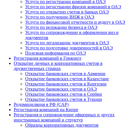
Услуги по регистрации компаний в ОАЭ
Услуги по регистрации фризон компаний в ОАЭ
Услуги по открытию счетов в банках ОАЭ
Услуги по получению ВНЖ в ОАЭ
Услуги по финансовой отчетности и аудиту в ОАЭ
Услуги по релокации бизнеса в ОАЭ
Услуги по сопровождению в оформлении виз и
документов
Услуги по легализации документов в ОАЭ
Услуги по подготовке доверенностей в ОАЭ
Полезная информация по ОАЭ
Регистрация компаний в Гонконге
Открытие личных и корпоративных счетов в
дружественных странах
Открытие банковских счетов в Армении
Открытие банковских счетов в Казахстане
Открытие банковских счетов в Киргизии
Открытие банковских счетов в ОАЭ
Открытие банковских счетов в Сербии
Открытие банковских счетов в Турции
Редомициляция в РФ (САР)
Регистрация компаний на Кипре
Регистрация и сопровождение офшорных и других
иностранных компаний и структур
Образцы корпоративных документов