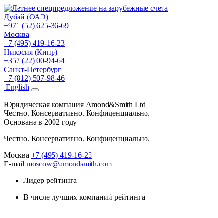
Дубай (ОАЭ)
+971 (52) 625-36-69
Москва
+7 (495) 419-16-23
Никосия (Кипр)
+357 (22) 00-94-64
Санкт-Петербург
+7 (812) 507-98-46
Eng
lish
Юридическая компания Amond&Smith Ltd
Честно. Консервативно. Конфиденциально.
Основана в 2002 году
Честно. Консервативно. Конфиденциально.
Москва
+7 (495) 419-16-23
E-mail
moscow@amondsmith.com
Лидер рейтинга
В числе лучших компаний рейтинга