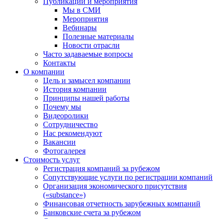
Публикации и мероприятия
Мы в СМИ
Мероприятия
Вебинары
Полезные материалы
Новости отрасли
Часто задаваемые вопросы
Контакты
О компании
Цель и замысел компании
История компании
Принципы нашей работы
Почему мы
Видеоролики
Сотрудничество
Нас рекомендуют
Вакансии
Фотогалерея
Стоимость услуг
Регистрация компаний за рубежом
Сопутствующие услуги по регистрации компаний
Организация экономического присутствия
(«substance»)
Финансовая отчетность зарубежных компаний
Банковские счета за рубежом