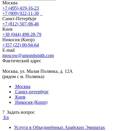
Москва
+7 (495) 419-16-23
+7 (909) 922-11-30
Санкт-Петербург
+7 (812) 507-98-46
Киев
+38 (044) 498-28-79
Никосия (Кипр)
+357 (22) 00-94-64
E-mail
moscow@amondsmith.com
Фактический адрес
Москва, ул. Малая Полянка, д. 12А
(рядом с м. Полянка)
Москва
Санкт-петербург
Киев
Никосия (Кипр)
?
Задать вопрос
En
Услуги в Объединённых Арабских Эмиратах