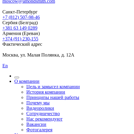
moscow@amondsmith.com
Санкт-Петербург
+7 (812) 507-98-46
Сербия (Белград)
+381 63 149 0289
Армения (Ереван)
+374 (91) 230-155
Фактический адрес
Москва, ул. Малая Полянка, д. 12А
En
О компании
Цель и замысел компании
История компании
Принципы нашей работы
Почему мы
Видеоролики
Сотрудничество
Нас рекомендуют
Вакансии
Фотогалерея