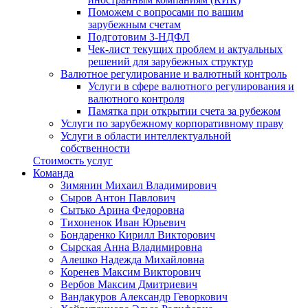
Поможем с вопросами по вашим
зарубежным счетам
Подготовим 3-НДФЛ
Чек-лист текущих проблем и актуальных
решений для зарубежных структур
Валютное регулирование и валютный контроль
Услуги в сфере валютного регулирования и
валютного контроля
Памятка при открытии счета за рубежом
Услуги по зарубежному корпоративному праву
Услуги в области интеллектуальной
собственности
Стоимость услуг
Команда
Зимянин Михаил Владимирович
Сыров Антон Павлович
Сытько Арина Федоровна
Тихоненок Иван Юрьевич
Бондаренко Кирилл Викторович
Сырская Анна Владимировна
Алешко Надежда Михайловна
Коренев Максим Викторович
Вербов Максим Дмитриевич
Вандакуров Александр Геворкович