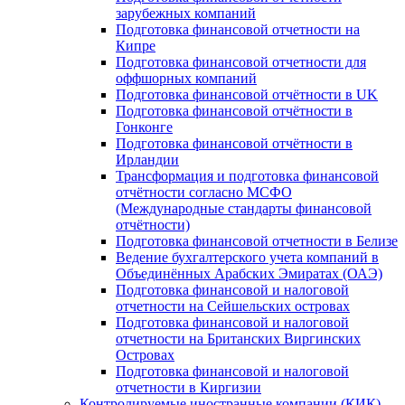
зарубежных компаний
Подготовка финансовой отчетности на
Кипре
Подготовка финансовой отчетности для
оффшорных компаний
Подготовка финансовой отчётности в UK
Подготовка финансовой отчётности в
Гонконге
Подготовка финансовой отчётности в
Ирландии
Трансформация и подготовка финансовой
отчётности согласно МСФО
(Международные стандарты финансовой
отчётности)
Подготовка финансовой отчетности в Белизе
Ведение бухгалтерского учета компаний в
Объединённых Арабских Эмиратах (ОАЭ)
Подготовка финансовой и налоговой
отчетности на Сейшельских островах
Подготовка финансовой и налоговой
отчетности на Британских Виргинских
Островах
Подготовка финансовой и налоговой
отчетности в Киргизии
Контролируемые иностранные компании (КИК)