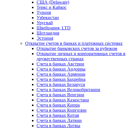
США (Delaware)
Теркс и Кайкос
Турция
Узбекистан
Уругвай
Швейцария, LTD
Шотландия
Эстония
Открытие счетов в банках и платежных системах
Открытие банковских счетов за рубежом
Открытие личных и корпоративных счетов в
дружественных странах
Счета в банках Австрии
Счета в банках Андорры
Счета в банках Армении
Счета в банках Бахрейна
Счета в банках Беларуси
Счета в банках Великобритании
Счета в банках Венгрии
Счета в банках Казахстана
Счета в банках Кипра
Счета в банках Киргизии
Счета в банках Китая
Счета в банках Латвии
Счета в банках Литвы