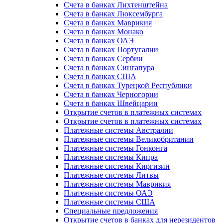
Счета в банках Лихтенштейна
Счета в банках Люксембурга
Счета в банках Маврикия
Счета в банках Монако
Счета в банках ОАЭ
Счета в банках Португалии
Счета в банках Сербии
Счета в банках Сингапура
Счета в банках США
Счета в банках Турецкой Республики
Счета в банках Черногории
Счета в банках Швейцарии
Открытие счетов в платежных системах
Открытие счетов в платежных системах
Платежные системы Австралии
Платежные системы Великобритании
Платежные системы Гонконга
Платежные системы Кипра
Платежные системы Киргизии
Платежные системы Литвы
Платежные системы Маврикия
Платежные системы ОАЭ
Платежные системы США
Специальные предложения
Открытие счетов в банках для нерезидентов