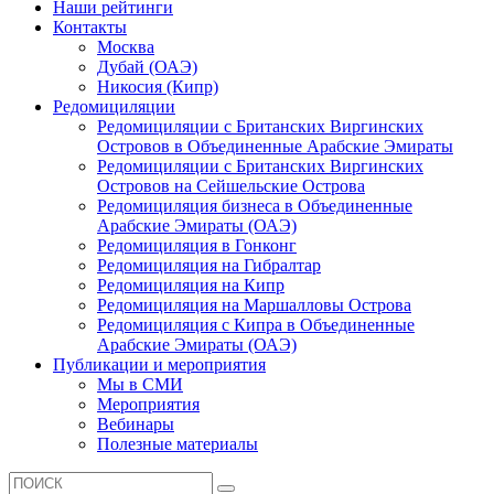
Наши рейтинги
Контакты
Москва
Дубай (ОАЭ)
Никосия (Кипр)
Редомициляции
Редомициляции с Британских Виргинских
Островов в Объединенные Арабские Эмираты
Редомициляции с Британских Виргинских
Островов на Сейшельские Острова
Редомициляция бизнеса в Объединенные
Арабские Эмираты (ОАЭ)
Редомициляция в Гонконг
Редомициляция на Гибралтар
Редомициляция на Кипр
Редомициляция на Маршалловы Острова
Редомициляция с Кипра в Объединенные
Арабские Эмираты (ОАЭ)
Публикации и мероприятия
Мы в СМИ
Мероприятия
Вебинары
Полезные материалы