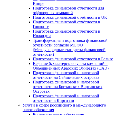
Кипре
Подготовка финансовой отчетности для
оффшорных компаний
Подготовка финансовой отчётности в UK
Подготовка финансовой отчётности в
Гонконге
Подготовка финансовой отчётности в
Ирландии
Трансформация и подготовка финансовой
отчётности согласно МСФО
(Международные стандарты финансовой
отчётности)
Подготовка финансовой отчетности в Белизе
Ведение бухгалтерского учета компаний в
Объединённых Арабских Эмиратах (ОАЭ)
Подготовка финансовой и налоговой
отчетности на Сейшельских островах
Подготовка финансовой и налоговой
отчетности на Британских Виргинских
Островах
Подготовка финансовой и налоговой
отчетности в Киргизии
Услуги в сфере российского и международного
налогообложения
Косвенное налогообложение