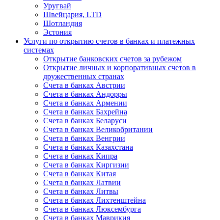
Уругвай
Швейцария, LTD
Шотландия
Эстония
Услуги по открытию счетов в банках и платежных
системах
Открытие банковских счетов за рубежом
Открытие личных и корпоративных счетов в
дружественных странах
Счета в банках Австрии
Счета в банках Андорры
Счета в банках Армении
Счета в банках Бахрейна
Счета в банках Беларуси
Счета в банках Великобритании
Счета в банках Венгрии
Счета в банках Казахстана
Счета в банках Кипра
Счета в банках Киргизии
Счета в банках Китая
Счета в банках Латвии
Счета в банках Литвы
Счета в банках Лихтенштейна
Счета в банках Люксембурга
Счета в банках Маврикия