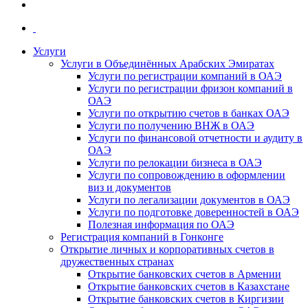
Услуги
Услуги в Объединённых Арабских Эмиратах
Услуги по регистрации компаний в ОАЭ
Услуги по регистрации фризон компаний в
ОАЭ
Услуги по открытию счетов в банках ОАЭ
Услуги по получению ВНЖ в ОАЭ
Услуги по финансовой отчетности и аудиту в
ОАЭ
Услуги по релокации бизнеса в ОАЭ
Услуги по сопровождению в оформлении
виз и документов
Услуги по легализации документов в ОАЭ
Услуги по подготовке доверенностей в ОАЭ
Полезная информация по ОАЭ
Регистрация компаний в Гонконге
Открытие личных и корпоративных счетов в
дружественных странах
Открытие банковских счетов в Армении
Открытие банковских счетов в Казахстане
Открытие банковских счетов в Киргизии