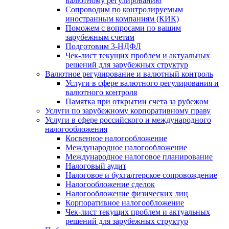
валютному регулированию
Сопроводим по контролируемым
иностранным компаниям (КИК)
Поможем с вопросами по вашим
зарубежным счетам
Подготовим 3-НДФЛ
Чек-лист текущих проблем и актуальных
решений для зарубежных структур
Валютное регулирование и валютный контроль
Услуги в сфере валютного регулирования и
валютного контроля
Памятка при открытии счета за рубежом
Услуги по зарубежному корпоративному праву
Услуги в сфере российского и международного
налогообложения
Косвенное налогообложение
Международное налогообложение
Международное налоговое планирование
Налоговый аудит
Налоговое и бухгалтерское сопровождение
Налогообложение сделок
Налогообложение физических лиц
Корпоративное налогообложение
Чек-лист текущих проблем и актуальных
решений для зарубежных структур