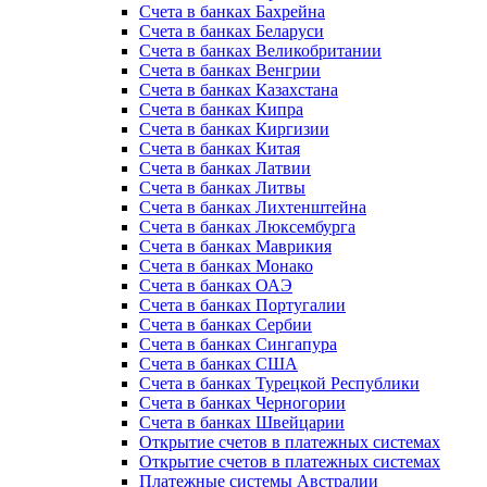
Счета в банках Бахрейна
Счета в банках Беларуси
Счета в банках Великобритании
Счета в банках Венгрии
Счета в банках Казахстана
Счета в банках Кипра
Счета в банках Киргизии
Счета в банках Китая
Счета в банках Латвии
Счета в банках Литвы
Счета в банках Лихтенштейна
Счета в банках Люксембурга
Счета в банках Маврикия
Счета в банках Монако
Счета в банках ОАЭ
Счета в банках Португалии
Счета в банках Сербии
Счета в банках Сингапура
Счета в банках США
Счета в банках Турецкой Республики
Счета в банках Черногории
Счета в банках Швейцарии
Открытие счетов в платежных системах
Открытие счетов в платежных системах
Платежные системы Австралии