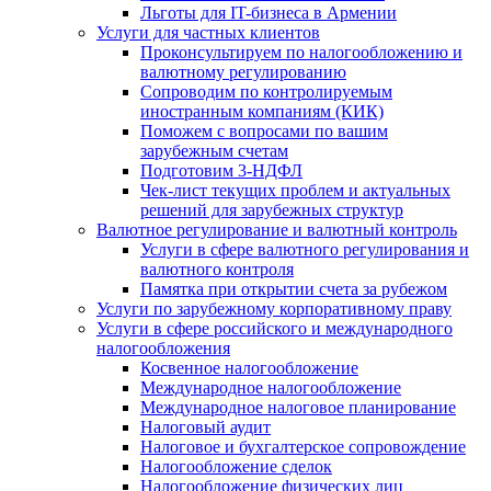
Льготы для IT-бизнеса в Армении
Услуги для частных клиентов
Проконсультируем по налогообложению и
валютному регулированию
Сопроводим по контролируемым
иностранным компаниям (КИК)
Поможем с вопросами по вашим
зарубежным счетам
Подготовим 3-НДФЛ
Чек-лист текущих проблем и актуальных
решений для зарубежных структур
Валютное регулирование и валютный контроль
Услуги в сфере валютного регулирования и
валютного контроля
Памятка при открытии счета за рубежом
Услуги по зарубежному корпоративному праву
Услуги в сфере российского и международного
налогообложения
Косвенное налогообложение
Международное налогообложение
Международное налоговое планирование
Налоговый аудит
Налоговое и бухгалтерское сопровождение
Налогообложение сделок
Налогообложение физических лиц