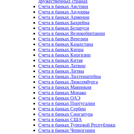
дружественных странах
Счета в банках Австрии
Счета в банках Андорры
Счета в банках Армении
Счета в банках Бахрейна
Счета в банках Беларуси
Счета в банках Великобритании
Счета в банках Венгрии
Счета в банках Казахстана
Счета в банках Кипра
Счета в банках Киргизии
Счета в банках Китая
Счета в банках Латвии
Счета в банках Литвы
Счета в банках Лихтенштейна
Счета в банках Люксембурга
Счета в банках Маврикия
Счета в банках Монако
Счета в банках ОАЭ
Счета в банках Португалии
Счета в банках Сербии
Счета в банках Сингапура
Счета в банках США
Счета в банках Турецкой Республики
Счета в банках Черногории