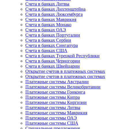
Счета в банках Литвы
Счета в банках Лихтенштейна
Счета в банках Люксембурга
Счета в банках Маврикия
Счета в банках Монако
Счета в банках ОАЭ
Счета в банках Португалии
Счета в банках Сербии
Счета в банках Сингапура
Счета в банках США
Счета в банках Турецкой Республики
Счета в банках Черногории
Счета в банках Швейцарии
Открытие счетов в платежных системах
Открытие счетов в платежных системах
Платежные системы Австралии
Платежные системы Великобритании
Платежные системы Гонконга
Платежные системы Кипра
Платежные системы Киргизии
Платежные системы Литвы
Платежные системы Маврикия
Платежные системы ОАЭ
Платежные системы США
Специальные предложения