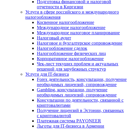
Подготовка финансовой и налоговой
отчетности в Киргизии
Услуги в сфере российского и международного
налогообложения
Косвенное налогообложение
Международное налогообложение
Международное налоговое планирование
Налоговый аудит
Налоговое и бухгалтерское сопровождение
Налогообложение сделок
Налогообложение физических лиц
Корпоративное налогообложение
Чек-лист текущих проблем и актуальных
решений для зарубежных структур
Услуги для IT-бизнеса
Forex деятельность, консультации, получение
необходимых лицензий, сопровождение
Gambling, консультации, получение
необходимых лицензий, сопровождение
Консультации по деятельности, связанной с
криптовалютами
Получение лицензий в Эстонии, связанных
с криптовалютой
Платежная система PAYONEER
Льготы для IT-бизнеса в Армении