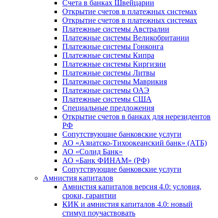
Счета в банках Швейцарии
Открытие счетов в платежных системах
Открытие счетов в платежных системах
Платежные системы Австралии
Платежные системы Великобритании
Платежные системы Гонконга
Платежные системы Кипра
Платежные системы Киргизии
Платежные системы Литвы
Платежные системы Маврикия
Платежные системы ОАЭ
Платежные системы США
Специальные предложения
Открытие счетов в банках для нерезидентов
РФ
Сопутствующие банковские услуги
АО «Азиатско-Тихоокеанский банк» (АТБ)
АО «Солид Банк»
АО «Банк ФИНАМ» (РФ)
Сопутствующие банковские услуги
Амнистия капиталов
Амнистия капиталов версия 4.0: условия,
сроки, гарантии
КИК и амнистия капиталов 4.0: новый
стимул поучаствовать