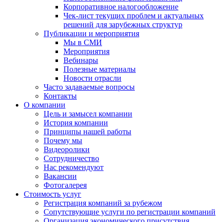
Корпоративное налогообложение
Чек-лист текущих проблем и актуальных
решений для зарубежных структур
Публикации и мероприятия
Мы в СМИ
Мероприятия
Вебинары
Полезные материалы
Новости отрасли
Часто задаваемые вопросы
Контакты
О компании
Цель и замысел компании
История компании
Принципы нашей работы
Почему мы
Видеоролики
Сотрудничество
Нас рекомендуют
Вакансии
Фотогалерея
Стоимость услуг
Регистрация компаний за рубежом
Сопутствующие услуги по регистрации компаний
Организация экономического присутствия