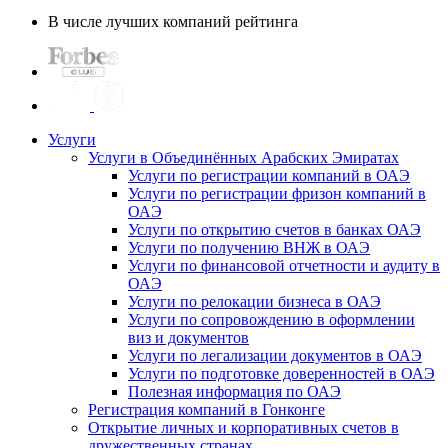
В числе лучших компаний рейтинга
Услуги
Услуги в Объединённых Арабских Эмиратах
Услуги по регистрации компаний в ОАЭ
Услуги по регистрации фризон компаний в
ОАЭ
Услуги по открытию счетов в банках ОАЭ
Услуги по получению ВНЖ в ОАЭ
Услуги по финансовой отчетности и аудиту в
ОАЭ
Услуги по релокации бизнеса в ОАЭ
Услуги по сопровождению в оформлении
виз и документов
Услуги по легализации документов в ОАЭ
Услуги по подготовке доверенностей в ОАЭ
Полезная информация по ОАЭ
Регистрация компаний в Гонконге
Открытие личных и корпоративных счетов в
дружественных странах