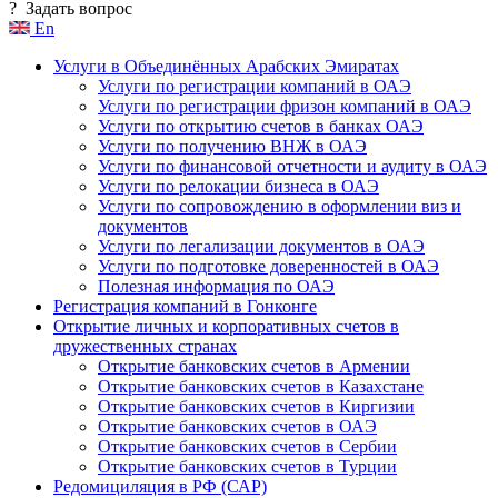
?
Задать вопрос
En
Услуги в Объединённых Арабских Эмиратах
Услуги по регистрации компаний в ОАЭ
Услуги по регистрации фризон компаний в ОАЭ
Услуги по открытию счетов в банках ОАЭ
Услуги по получению ВНЖ в ОАЭ
Услуги по финансовой отчетности и аудиту в ОАЭ
Услуги по релокации бизнеса в ОАЭ
Услуги по сопровождению в оформлении виз и
документов
Услуги по легализации документов в ОАЭ
Услуги по подготовке доверенностей в ОАЭ
Полезная информация по ОАЭ
Регистрация компаний в Гонконге
Открытие личных и корпоративных счетов в
дружественных странах
Открытие банковских счетов в Армении
Открытие банковских счетов в Казахстане
Открытие банковских счетов в Киргизии
Открытие банковских счетов в ОАЭ
Открытие банковских счетов в Сербии
Открытие банковских счетов в Турции
Редомициляция в РФ (САР)