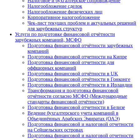
Налоговое и бухгалтерское сопровождение
Налогообложение сделок
Налогообложение физических лиц
Корпоративное налогообложение
Чек-лист текущих проблем и актуальных решений
для зарубежных структур
Услуги по подготовке финансовой отчётности
зарубежных компаний, МСФО
Подготовка финансовой отчётности зарубежных
компаний
Подготовка финансовой отчетности на Кипре
Подготовка финансовой отчетности для
оффшорных компаний
Подготовка финансовой отчётности в UK
Подготовка финансовой отчётности в Гонконге
Подготовка финансовой отчётности в Ирландии
Трансформация и подготовка финансовой
отчётности согласно МСФО (Международные
стандарты финансовой отчётности)
Подготовка финансовой отчетности в Белизе
Ведение бухгалтерского учета компаний в
Объединённых Арабских Эмиратах (ОАЭ)
Подготовка финансовой и налоговой отчетности
на Сейшельских островах
Подготовка финансовой и налоговой отчетности