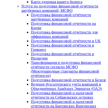
Карта здоровья вашего бизнеса
Услуги по подготовке финансовой отчётности
зарубежных компаний, МСФО
Подготовка финансовой отчётности
зарубежных компаний
Подготовка финансовой отчетности на
Кипре
Подготовка финансовой отчетности для
оффшорных компаний
Подготовка финансовой отчётности в UK
Подготовка финансовой отчётности в
Гонконге
Подготовка финансовой отчётности в
Ирландии
Трансформация и подготовка финансовой
отчётности согласно МСФО
(Международные стандарты финансовой
отчётности)
Подготовка финансовой отчетности в Белизе
Ведение бухгалтерского учета компаний в
Объединённых Арабских Эмиратах (ОАЭ)
Подготовка финансовой и налоговой
отчетности на Сейшельских островах
Подготовка финансовой и налоговой
отчетности на Британских Виргинских