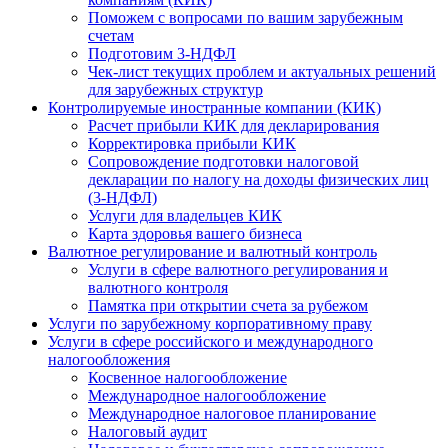
Поможем с вопросами по вашим зарубежным
счетам
Подготовим 3-НДФЛ
Чек-лист текущих проблем и актуальных решений
для зарубежных структур
Контролируемые иностранные компании (КИК)
Расчет прибыли КИК для декларирования
Корректировка прибыли КИК
Сопровождение подготовки налоговой
декларации по налогу на доходы физических лиц
(3-НДФЛ)
Услуги для владельцев КИК
Карта здоровья вашего бизнеса
Валютное регулирование и валютный контроль
Услуги в сфере валютного регулирования и
валютного контроля
Памятка при открытии счета за рубежом
Услуги по зарубежному корпоративному праву
Услуги в сфере российского и международного
налогообложения
Косвенное налогообложение
Международное налогообложение
Международное налоговое планирование
Налоговый аудит