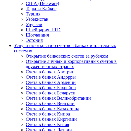
США (Delaware)
Теркс и Кайкос
Турция
Узбекистан
Уругвай
Швейцария, LTD
Шотландия
Эстония
Услуги по открытию счетов в банках и платежных
системах
Открытие банковских счетов за рубежом
Открытие личных и корпоративных счетов в
дружественных странах
Счета в банках Австрии
Счета в банках Андорры
Счета в банках Армении
Счета в банках Бахрейна
Счета в банках Беларуси
Счета в банках Великобритании
Счета в банках Венгрии
Счета в банках Казахстана
Счета в банках Кипра
Счета в банках Киргизии
Счета в банках Китая
Счета в банках Латвии