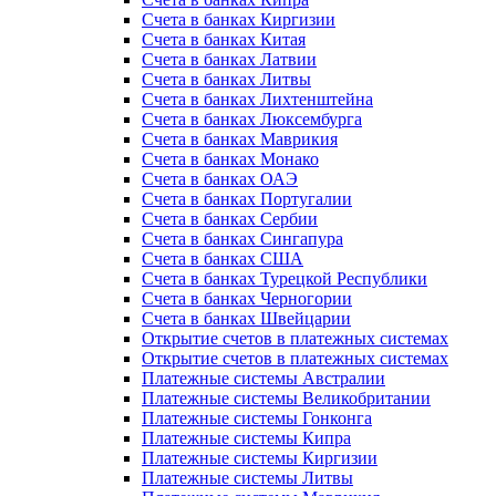
Счета в банках Киргизии
Счета в банках Китая
Счета в банках Латвии
Счета в банках Литвы
Счета в банках Лихтенштейна
Счета в банках Люксембурга
Счета в банках Маврикия
Счета в банках Монако
Счета в банках ОАЭ
Счета в банках Португалии
Счета в банках Сербии
Счета в банках Сингапура
Счета в банках США
Счета в банках Турецкой Республики
Счета в банках Черногории
Счета в банках Швейцарии
Открытие счетов в платежных системах
Открытие счетов в платежных системах
Платежные системы Австралии
Платежные системы Великобритании
Платежные системы Гонконга
Платежные системы Кипра
Платежные системы Киргизии
Платежные системы Литвы