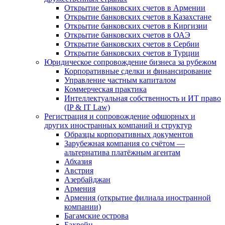
Открытие банковских счетов в Армении
Открытие банковских счетов в Казахстане
Открытие банковских счетов в Киргизии
Открытие банковских счетов в ОАЭ
Открытие банковских счетов в Сербии
Открытие банковских счетов в Турции
Юридическое сопровождение бизнеса за рубежом
Корпоративные сделки и финансирование
Управление частным капиталом
Коммерческая практика
Интеллектуальная собственность и ИТ право
(IP & IT Law)
Регистрация и сопровождение офшорных и
других иностранных компаний и структур
Образцы корпоративных документов
Зарубежная компания со счётом —
альтернатива платёжным агентам
Абхазия
Австрия
Азербайджан
Армения
Армения (открытие филиала иностранной
компании)
Багамские острова
Бахрейн