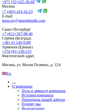
+971 (52) 625-36-69
Москва
+7 (495) 419-16-23
E-mail
moscow@amondsmith.com
Санкт-Петербург
+7 (812) 507-98-46
Сербия (Белград)
+381 63 149 0289
Армения (Ереван)
+374 (91) 230-155
Фактический адрес
Москва, ул. Малая Полянка, д. 12А
En
О компании
Цель и замысел компании
История компании
Принципы нашей работы
Почему мы
Видеоролики