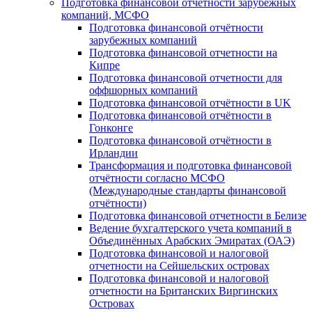
Подготовка финансовой отчётности зарубежных
компаний, МСФО
Подготовка финансовой отчётности
зарубежных компаний
Подготовка финансовой отчетности на
Кипре
Подготовка финансовой отчетности для
оффшорных компаний
Подготовка финансовой отчётности в UK
Подготовка финансовой отчётности в
Гонконге
Подготовка финансовой отчётности в
Ирландии
Трансформация и подготовка финансовой
отчётности согласно МСФО
(Международные стандарты финансовой
отчётности)
Подготовка финансовой отчетности в Белизе
Ведение бухгалтерского учета компаний в
Объединённых Арабских Эмиратах (ОАЭ)
Подготовка финансовой и налоговой
отчетности на Сейшельских островах
Подготовка финансовой и налоговой
отчетности на Британских Виргинских
Островах