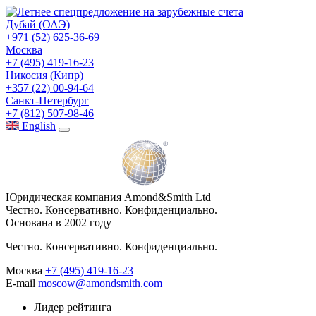
Дубай (ОАЭ)
+971 (52) 625-36-69
Москва
+7 (495) 419-16-23
Никосия (Кипр)
+357 (22) 00-94-64
Санкт-Петербург
+7 (812) 507-98-46
Eng
lish
Юридическая компания Amond&Smith Ltd
Честно. Консервативно. Конфиденциально.
Основана в 2002 году
Честно. Консервативно. Конфиденциально.
Москва
+7 (495) 419-16-23
E-mail
moscow@amondsmith.com
Лидер рейтинга