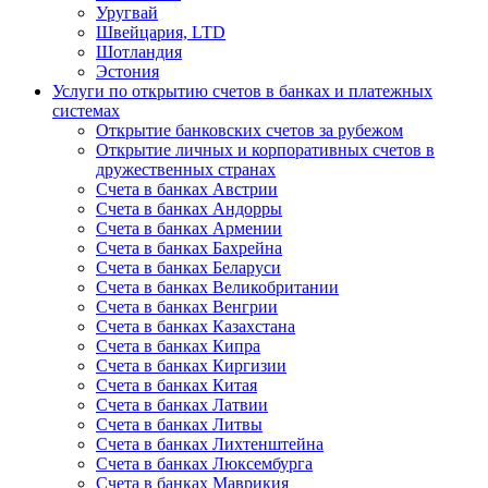
Уругвай
Швейцария, LTD
Шотландия
Эстония
Услуги по открытию счетов в банках и платежных
системах
Открытие банковских счетов за рубежом
Открытие личных и корпоративных счетов в
дружественных странах
Счета в банках Австрии
Счета в банках Андорры
Счета в банках Армении
Счета в банках Бахрейна
Счета в банках Беларуси
Счета в банках Великобритании
Счета в банках Венгрии
Счета в банках Казахстана
Счета в банках Кипра
Счета в банках Киргизии
Счета в банках Китая
Счета в банках Латвии
Счета в банках Литвы
Счета в банках Лихтенштейна
Счета в банках Люксембурга
Счета в банках Маврикия