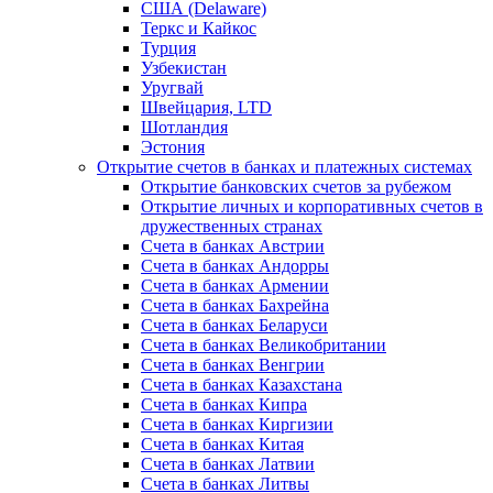
США (Delaware)
Теркс и Кайкос
Турция
Узбекистан
Уругвай
Швейцария, LTD
Шотландия
Эстония
Открытие счетов в банках и платежных системах
Открытие банковских счетов за рубежом
Открытие личных и корпоративных счетов в
дружественных странах
Счета в банках Австрии
Счета в банках Андорры
Счета в банках Армении
Счета в банках Бахрейна
Счета в банках Беларуси
Счета в банках Великобритании
Счета в банках Венгрии
Счета в банках Казахстана
Счета в банках Кипра
Счета в банках Киргизии
Счета в банках Китая
Счета в банках Латвии
Счета в банках Литвы