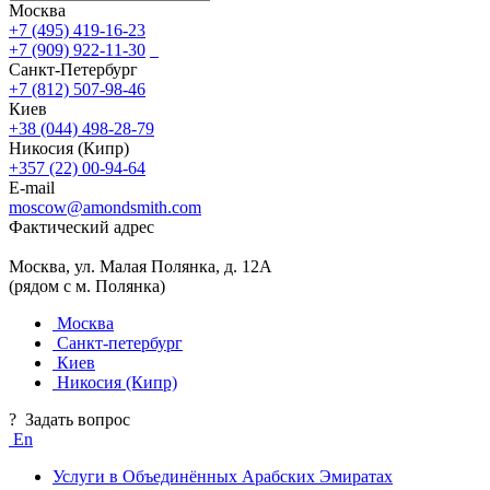
Москва
+7 (495) 419-16-23
+7 (909) 922-11-30
Санкт-Петербург
+7 (812) 507-98-46
Киев
+38 (044) 498-28-79
Никосия (Кипр)
+357 (22) 00-94-64
E-mail
moscow@amondsmith.com
Фактический адрес
Москва, ул. Малая Полянка, д. 12А
(рядом с м. Полянка)
Москва
Санкт-петербург
Киев
Никосия (Кипр)
?
Задать вопрос
En
Услуги в Объединённых Арабских Эмиратах