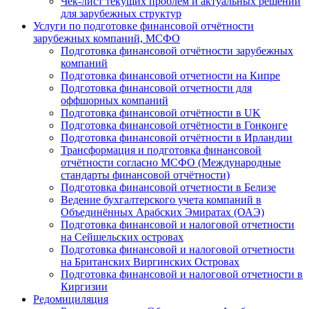
Чек-лист текущих проблем и актуальных решений
для зарубежных структур
Услуги по подготовке финансовой отчётности
зарубежных компаний, МСФО
Подготовка финансовой отчётности зарубежных
компаний
Подготовка финансовой отчетности на Кипре
Подготовка финансовой отчетности для
оффшорных компаний
Подготовка финансовой отчётности в UK
Подготовка финансовой отчётности в Гонконге
Подготовка финансовой отчётности в Ирландии
Трансформация и подготовка финансовой
отчётности согласно МСФО (Международные
стандарты финансовой отчётности)
Подготовка финансовой отчетности в Белизе
Ведение бухгалтерского учета компаний в
Объединённых Арабских Эмиратах (ОАЭ)
Подготовка финансовой и налоговой отчетности
на Сейшельских островах
Подготовка финансовой и налоговой отчетности
на Британских Виргинских Островах
Подготовка финансовой и налоговой отчетности в
Киргизии
Редомициляция