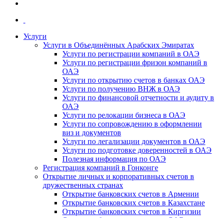
Услуги
Услуги в Объединённых Арабских Эмиратах
Услуги по регистрации компаний в ОАЭ
Услуги по регистрации фризон компаний в
ОАЭ
Услуги по открытию счетов в банках ОАЭ
Услуги по получению ВНЖ в ОАЭ
Услуги по финансовой отчетности и аудиту в
ОАЭ
Услуги по релокации бизнеса в ОАЭ
Услуги по сопровождению в оформлении
виз и документов
Услуги по легализации документов в ОАЭ
Услуги по подготовке доверенностей в ОАЭ
Полезная информация по ОАЭ
Регистрация компаний в Гонконге
Открытие личных и корпоративных счетов в
дружественных странах
Открытие банковских счетов в Армении
Открытие банковских счетов в Казахстане
Открытие банковских счетов в Киргизии