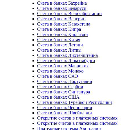
Счета в банках Бахрейна
Счета в банках Беларуси
Счета в банках Великобритании
Счета в банках Венгрии
Счета в банках Казахстана
Счета в банках Кипра
Счета в банках Киргизии
Счета в банках Китая
Счета в банках Латвии
Счета в банках Литвы
Счета в банках Лихтенштейна
Счета в банках Люксембурга
Счета в банках Маврикия
Счета в банках Монако
Счета в банках ОАЭ
Счета в банках Португалии
Счета в банках Сербии
Счета в банках Сингапура
Счета в банках США
Счета в банках Турецкой Республики
Счета в банках Черногории
Счета в банках Швейцарии
Открытие счетов в платежных системах
Открытие счетов в платежных системах
Платежные системы Австралии