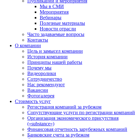
Публикации и мероприятия
Мы в СМИ
Мероприятия
Вебинары
Полезные материалы
Новости отрасли
Часто задаваемые вопросы
Контакты
О компании
Цель и замысел компании
История компании
Принципы нашей работы
Почему мы
Видеоролики
Сотрудничество
Нас рекомендуют
Вакансии
Фотогалерея
Стоимость услуг
Регистрация компаний за рубежом
Сопутствующие услуги по регистрации компаний
Организация экономического присутствия
(«substance»)
Финансовая отчетность зарубежных компаний
Банковские счета за рубежом