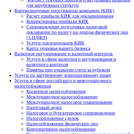
для зарубежных структур
Контролируемые иностранные компании (КИК)
Расчет прибыли КИК для декларирования
Корректировка прибыли КИК
Сопровождение подготовки налоговой
декларации по налогу на доходы физических лиц
(3-НДФЛ)
Услуги для владельцев КИК
Карта здоровья вашего бизнеса
Валютное регулирование и валютный контроль
Услуги в сфере валютного регулирования и
валютного контроля
Памятка при открытии счета за рубежом
Услуги по зарубежному корпоративному праву
Услуги в сфере российского и международного
налогообложения
Косвенное налогообложение
Международное налогообложение
Международное налоговое планирование
Налоговый аудит
Налоговое и бухгалтерское сопровождение
Налогообложение сделок
Налогообложение физических лиц
Корпоративное налогообложение