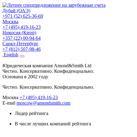
Дубай (ОАЭ)
+971 (52) 625-36-69
Москва
+7 (495) 419-16-23
Никосия (Кипр)
+357 (22) 00-94-64
Санкт-Петербург
+7 (812) 507-98-46
Eng
lish
Юридическая компания Amond&Smith Ltd
Честно. Консервативно. Конфиденциально.
Основана в 2002 году
Честно. Консервативно. Конфиденциально.
Москва
+7 (495) 419-16-23
E-mail
moscow@amondsmith.com
Лидер рейтинга
В числе лучших компаний рейтинга