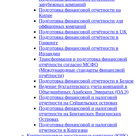
зарубежных компаний
Подготовка финансовой отчетности на
Кипре
Подготовка финансовой отчетности для
оффшорных компаний
Подготовка финансовой отчётности в UK
Подготовка финансовой отчётности в
Гонконге
Подготовка финансовой отчётности в
Ирландии
Трансформация и подготовка финансовой
отчётности согласно МСФО
(Международные стандарты финансовой
отчётности)
Подготовка финансовой отчетности в Белизе
Ведение бухгалтерского учета компаний в
Объединённых Арабских Эмиратах (ОАЭ)
Подготовка финансовой и налоговой
отчетности на Сейшельских островах
Подготовка финансовой и налоговой
отчетности на Британских Виргинских
Островах
Подготовка финансовой и налоговой
отчетности в Киргизии
Контролируемые иностранные компании (КИК)