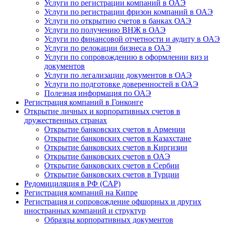
Услуги по регистрации компаний в ОАЭ
Услуги по регистрации фризон компаний в ОАЭ
Услуги по открытию счетов в банках ОАЭ
Услуги по получению ВНЖ в ОАЭ
Услуги по финансовой отчетности и аудиту в ОАЭ
Услуги по релокации бизнеса в ОАЭ
Услуги по сопровождению в оформлении виз и
документов
Услуги по легализации документов в ОАЭ
Услуги по подготовке доверенностей в ОАЭ
Полезная информация по ОАЭ
Регистрация компаний в Гонконге
Открытие личных и корпоративных счетов в
дружественных странах
Открытие банковских счетов в Армении
Открытие банковских счетов в Казахстане
Открытие банковских счетов в Киргизии
Открытие банковских счетов в ОАЭ
Открытие банковских счетов в Сербии
Открытие банковских счетов в Турции
Редомициляция в РФ (САР)
Регистрация компаний на Кипре
Регистрация и сопровождение офшорных и других
иностранных компаний и структур
Образцы корпоративных документов