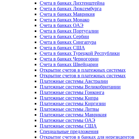
Счета в банках Лихтенштейна
Счета в банках Люксембурга
Счета в банках Маврикия
Счета в банках Монако
Счета в банках ОАЭ
Счета в банках Португалии
Счета в банках Сербии
Счета в банках Сингапура
Счета в банках США
Счета в банках Турецкой Республики
Счета в банках Черногории
Счета в банках Швейцарии
Открытие счетов в платежных системах
Открытие счетов в платежных системах
Платежные системы Австралии
Платежные системы Великобритании
Платежные системы Гонконга
Платежные системы Кипра
Платежные системы Киргизии
Платежные системы Литвы
Платежные системы Маврикия
Платежные системы ОАЭ
Платежные системы США
Специальные предложения
Открытие счетов в банках для нерезидентов