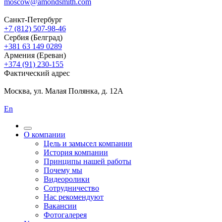
moscow@amondsmith.com
Санкт-Петербург
+7 (812) 507-98-46
Сербия (Белград)
+381 63 149 0289
Армения (Ереван)
+374 (91) 230-155
Фактический адрес
Москва, ул. Малая Полянка, д. 12А
En
О компании
Цель и замысел компании
История компании
Принципы нашей работы
Почему мы
Видеоролики
Сотрудничество
Нас рекомендуют
Вакансии
Фотогалерея