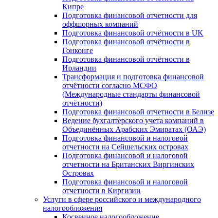
Кипре
Подготовка финансовой отчетности для
оффшорных компаний
Подготовка финансовой отчётности в UK
Подготовка финансовой отчётности в
Гонконге
Подготовка финансовой отчётности в
Ирландии
Трансформация и подготовка финансовой
отчётности согласно МСФО
(Международные стандарты финансовой
отчётности)
Подготовка финансовой отчетности в Белизе
Ведение бухгалтерского учета компаний в
Объединённых Арабских Эмиратах (ОАЭ)
Подготовка финансовой и налоговой
отчетности на Сейшельских островах
Подготовка финансовой и налоговой
отчетности на Британских Виргинских
Островах
Подготовка финансовой и налоговой
отчетности в Киргизии
Услуги в сфере российского и международного
налогообложения
Косвенное налогообложение