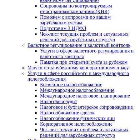
валютному регулированию
Сопроводим по контролируемым
иностранным компаниям (КИК)
Поможем с вопросами по вашим
зарубежным счетам
Подготовим 3-НДФЛ
Чек-лист текущих проблем и актуальных
решений для зарубежных структур
Валютное регулирование и валютный контроль
Услуги в сфере валютного регулирования и
валютного контроля
Памятка при открытии счета за рубежом
Услуги по зарубежному корпоративному праву
Услуги в сфере российского и международного
налогообложения
Косвенное налогообложение
Международное налогообложение
Международное налоговое планирование
Налоговый аудит
Налоговое и бухгалтерское сопровождение
Налогообложение сделок
Налогообложение физических лиц
Корпоративное налогообложение
Чек-лист текущих проблем и актуальных
решений для зарубежных структур