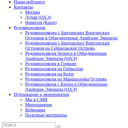
Наши рейтинги
Контакты
Москва
Дубай (ОАЭ)
Никосия (Кипр)
Редомициляции
Редомициляции с Британских Виргинских
Островов в Объединенные Арабские Эмираты
Редомициляции с Британских Виргинских
Островов на Сейшельские Острова
Редомициляция бизнеса в Объединенные
Арабские Эмираты (ОАЭ)
Редомициляция в Гонконг
Редомициляция на Гибралтар
Редомициляция на Кипр
Редомициляция на Маршалловы Острова
Редомициляция с Кипра в Объединенные
Арабские Эмираты (ОАЭ)
Публикации и мероприятия
Мы в СМИ
Мероприятия
Вебинары
Полезные материалы