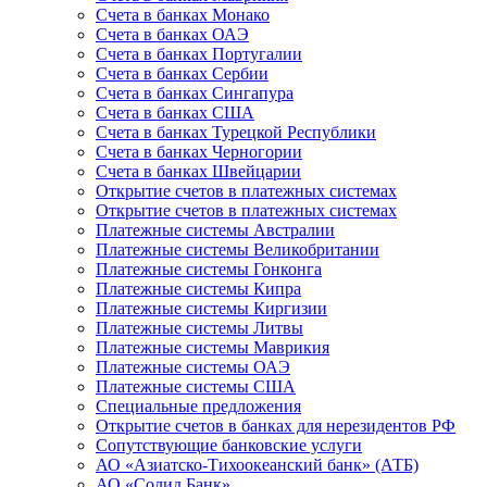
Счета в банках Монако
Счета в банках ОАЭ
Счета в банках Португалии
Счета в банках Сербии
Счета в банках Сингапура
Счета в банках США
Счета в банках Турецкой Республики
Счета в банках Черногории
Счета в банках Швейцарии
Открытие счетов в платежных системах
Открытие счетов в платежных системах
Платежные системы Австралии
Платежные системы Великобритании
Платежные системы Гонконга
Платежные системы Кипра
Платежные системы Киргизии
Платежные системы Литвы
Платежные системы Маврикия
Платежные системы ОАЭ
Платежные системы США
Специальные предложения
Открытие счетов в банках для нерезидентов РФ
Сопутствующие банковские услуги
АО «Азиатско-Тихоокеанский банк» (АТБ)
АО «Солид Банк»