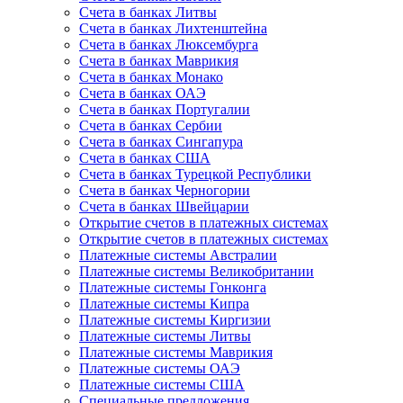
Счета в банках Литвы
Счета в банках Лихтенштейна
Счета в банках Люксембурга
Счета в банках Маврикия
Счета в банках Монако
Счета в банках ОАЭ
Счета в банках Португалии
Счета в банках Сербии
Счета в банках Сингапура
Счета в банках США
Счета в банках Турецкой Республики
Счета в банках Черногории
Счета в банках Швейцарии
Открытие счетов в платежных системах
Открытие счетов в платежных системах
Платежные системы Австралии
Платежные системы Великобритании
Платежные системы Гонконга
Платежные системы Кипра
Платежные системы Киргизии
Платежные системы Литвы
Платежные системы Маврикия
Платежные системы ОАЭ
Платежные системы США
Специальные предложения