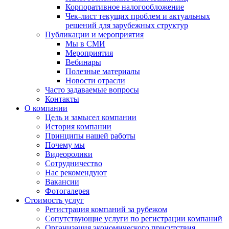
Корпоративное налогообложение
Чек-лист текущих проблем и актуальных
решений для зарубежных структур
Публикации и мероприятия
Мы в СМИ
Мероприятия
Вебинары
Полезные материалы
Новости отрасли
Часто задаваемые вопросы
Контакты
О компании
Цель и замысел компании
История компании
Принципы нашей работы
Почему мы
Видеоролики
Сотрудничество
Нас рекомендуют
Вакансии
Фотогалерея
Стоимость услуг
Регистрация компаний за рубежом
Сопутствующие услуги по регистрации компаний
Организация экономического присутствия