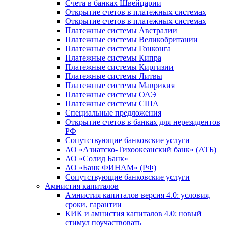
Счета в банках Швейцарии
Открытие счетов в платежных системах
Открытие счетов в платежных системах
Платежные системы Австралии
Платежные системы Великобритании
Платежные системы Гонконга
Платежные системы Кипра
Платежные системы Киргизии
Платежные системы Литвы
Платежные системы Маврикия
Платежные системы ОАЭ
Платежные системы США
Специальные предложения
Открытие счетов в банках для нерезидентов
РФ
Сопутствующие банковские услуги
АО «Азиатско-Тихоокеанский банк» (АТБ)
АО «Солид Банк»
АО «Банк ФИНАМ» (РФ)
Сопутствующие банковские услуги
Амнистия капиталов
Амнистия капиталов версия 4.0: условия,
сроки, гарантии
КИК и амнистия капиталов 4.0: новый
стимул поучаствовать