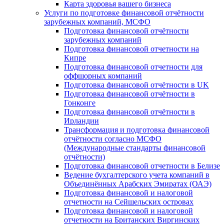
Карта здоровья вашего бизнеса
Услуги по подготовке финансовой отчётности
зарубежных компаний, МСФО
Подготовка финансовой отчётности
зарубежных компаний
Подготовка финансовой отчетности на
Кипре
Подготовка финансовой отчетности для
оффшорных компаний
Подготовка финансовой отчётности в UK
Подготовка финансовой отчётности в
Гонконге
Подготовка финансовой отчётности в
Ирландии
Трансформация и подготовка финансовой
отчётности согласно МСФО
(Международные стандарты финансовой
отчётности)
Подготовка финансовой отчетности в Белизе
Ведение бухгалтерского учета компаний в
Объединённых Арабских Эмиратах (ОАЭ)
Подготовка финансовой и налоговой
отчетности на Сейшельских островах
Подготовка финансовой и налоговой
отчетности на Британских Виргинских