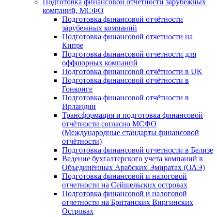
Подготовка финансовой отчётности зарубежных
компаний, МСФО
Подготовка финансовой отчётности
зарубежных компаний
Подготовка финансовой отчетности на
Кипре
Подготовка финансовой отчетности для
оффшорных компаний
Подготовка финансовой отчётности в UK
Подготовка финансовой отчётности в
Гонконге
Подготовка финансовой отчётности в
Ирландии
Трансформация и подготовка финансовой
отчётности согласно МСФО
(Международные стандарты финансовой
отчётности)
Подготовка финансовой отчетности в Белизе
Ведение бухгалтерского учета компаний в
Объединённых Арабских Эмиратах (ОАЭ)
Подготовка финансовой и налоговой
отчетности на Сейшельских островах
Подготовка финансовой и налоговой
отчетности на Британских Виргинских
Островах