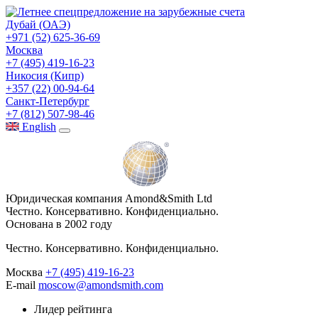
Дубай (ОАЭ)
+971 (52) 625-36-69
Москва
+7 (495) 419-16-23
Никосия (Кипр)
+357 (22) 00-94-64
Санкт-Петербург
+7 (812) 507-98-46
Eng
lish
Юридическая компания Amond&Smith Ltd
Честно. Консервативно. Конфиденциально.
Основана в 2002 году
Честно. Консервативно. Конфиденциально.
Москва
+7 (495) 419-16-23
E-mail
moscow@amondsmith.com
Лидер рейтинга