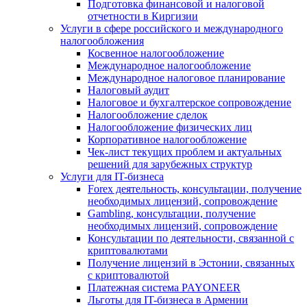
Подготовка финансовой и налоговой
отчетности в Киргизии
Услуги в сфере российского и международного
налогообложения
Косвенное налогообложение
Международное налогообложение
Международное налоговое планирование
Налоговый аудит
Налоговое и бухгалтерское сопровождение
Налогообложение сделок
Налогообложение физических лиц
Корпоративное налогообложение
Чек-лист текущих проблем и актуальных
решений для зарубежных структур
Услуги для IT-бизнеса
Forex деятельность, консультации, получение
необходимых лицензий, сопровождение
Gambling, консультации, получение
необходимых лицензий, сопровождение
Консультации по деятельности, связанной с
криптовалютами
Получение лицензий в Эстонии, связанных
с криптовалютой
Платежная система PAYONEER
Льготы для IT-бизнеса в Армении