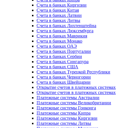
Счета в банках Киргизии
Счета в банках Китая
Счета в банках Латвии
Счета в банках Литвы
Счета в банках Лихтенштейна
Счета в банках Люксембурга
Счета в банках Маврикия
Счета в банках Монако
Счета в банках ОАЭ
Счета в банках Португалии
Счета в банках Сербии
Счета в банках Сингапура
Счета в банках США
Счета в банках Турецкой Республики
Счета в банках Черногории
Счета в банках Швейцарии
Открытие счетов в платежных системах
Открытие счетов в платежных системах
Платежные системы Австралии
Платежные системы Великобритании
Платежные системы Гонконга
Платежные системы Кипра
Платежные системы Киргизии
Платежные системы Литвы