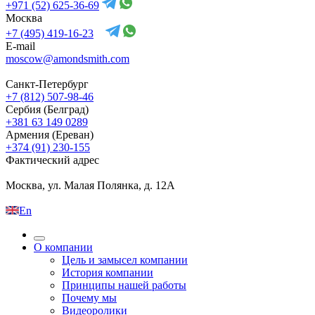
+971 (52) 625-36-69
Москва
+7 (495) 419-16-23
E-mail
moscow@amondsmith.com
Санкт-Петербург
+7 (812) 507-98-46
Сербия (Белград)
+381 63 149 0289
Армения (Ереван)
+374 (91) 230-155
Фактический адрес
Москва, ул. Малая Полянка, д. 12А
En
О компании
Цель и замысел компании
История компании
Принципы нашей работы
Почему мы
Видеоролики