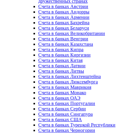
дружественных странах
Счета в банках Австрии
Счета в банках Андорры
Счета в банках Армении
Счета в банках Бахрейна
Счета в банках Беларуси
Счета в банках Великобритании
Счета в банках Венгрии
Счета в банках Казахстана
Счета в банках Кипра
Счета в банках Киргизии
Счета в банках Китая
Счета в банках Латвии
Счета в банках Литвы
Счета в банках Лихтенштейна
Счета в банках Люксембурга
Счета в банках Маврикия
Счета в банках Монако
Счета в банках ОАЭ
Счета в банках Португалии
Счета в банках Сербии
Счета в банках Сингапура
Счета в банках США
Счета в банках Турецкой Республики
Счета в банках Черногории