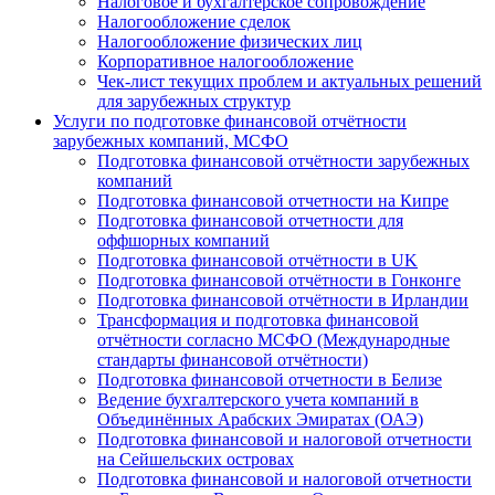
Налоговое и бухгалтерское сопровождение
Налогообложение сделок
Налогообложение физических лиц
Корпоративное налогообложение
Чек-лист текущих проблем и актуальных решений
для зарубежных структур
Услуги по подготовке финансовой отчётности
зарубежных компаний, МСФО
Подготовка финансовой отчётности зарубежных
компаний
Подготовка финансовой отчетности на Кипре
Подготовка финансовой отчетности для
оффшорных компаний
Подготовка финансовой отчётности в UK
Подготовка финансовой отчётности в Гонконге
Подготовка финансовой отчётности в Ирландии
Трансформация и подготовка финансовой
отчётности согласно МСФО (Международные
стандарты финансовой отчётности)
Подготовка финансовой отчетности в Белизе
Ведение бухгалтерского учета компаний в
Объединённых Арабских Эмиратах (ОАЭ)
Подготовка финансовой и налоговой отчетности
на Сейшельских островах
Подготовка финансовой и налоговой отчетности