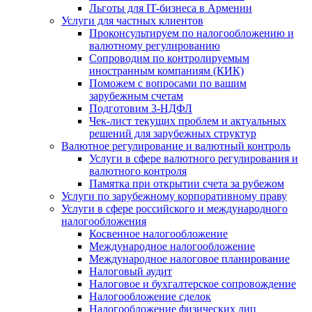
Льготы для IT-бизнеса в Армении
Услуги для частных клиентов
Проконсультируем по налогообложению и
валютному регулированию
Сопроводим по контролируемым
иностранным компаниям (КИК)
Поможем с вопросами по вашим
зарубежным счетам
Подготовим 3-НДФЛ
Чек-лист текущих проблем и актуальных
решений для зарубежных структур
Валютное регулирование и валютный контроль
Услуги в сфере валютного регулирования и
валютного контроля
Памятка при открытии счета за рубежом
Услуги по зарубежному корпоративному праву
Услуги в сфере российского и международного
налогообложения
Косвенное налогообложение
Международное налогообложение
Международное налоговое планирование
Налоговый аудит
Налоговое и бухгалтерское сопровождение
Налогообложение сделок
Налогообложение физических лиц