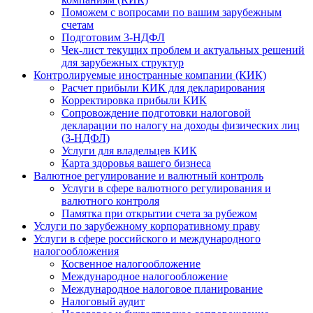
Поможем с вопросами по вашим зарубежным
счетам
Подготовим 3-НДФЛ
Чек-лист текущих проблем и актуальных решений
для зарубежных структур
Контролируемые иностранные компании (КИК)
Расчет прибыли КИК для декларирования
Корректировка прибыли КИК
Сопровождение подготовки налоговой
декларации по налогу на доходы физических лиц
(3-НДФЛ)
Услуги для владельцев КИК
Карта здоровья вашего бизнеса
Валютное регулирование и валютный контроль
Услуги в сфере валютного регулирования и
валютного контроля
Памятка при открытии счета за рубежом
Услуги по зарубежному корпоративному праву
Услуги в сфере российского и международного
налогообложения
Косвенное налогообложение
Международное налогообложение
Международное налоговое планирование
Налоговый аудит