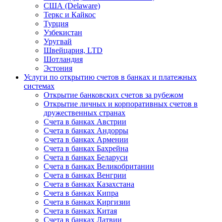
США (Delaware)
Теркс и Кайкос
Турция
Узбекистан
Уругвай
Швейцария, LTD
Шотландия
Эстония
Услуги по открытию счетов в банках и платежных
системах
Открытие банковских счетов за рубежом
Открытие личных и корпоративных счетов в
дружественных странах
Счета в банках Австрии
Счета в банках Андорры
Счета в банках Армении
Счета в банках Бахрейна
Счета в банках Беларуси
Счета в банках Великобритании
Счета в банках Венгрии
Счета в банках Казахстана
Счета в банках Кипра
Счета в банках Киргизии
Счета в банках Китая
Счета в банках Латвии