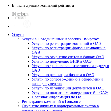
В числе лучших компаний рейтинга
Услуги
Услуги в Объединённых Арабских Эмиратах
Услуги по регистрации компаний в ОАЭ
Услуги по регистрации фризон компаний в
ОАЭ
Услуги по открытию счетов в банках ОАЭ
Услуги по получению ВНЖ в ОАЭ
Услуги по финансовой отчетности и аудиту в
ОАЭ
Услуги по релокации бизнеса в ОАЭ
Услуги по сопровождению в оформлении
виз и документов
Услуги по легализации документов в ОАЭ
Услуги по подготовке доверенностей в ОАЭ
Полезная информация по ОАЭ
Регистрация компаний в Гонконге
Открытие личных и корпоративных счетов в
дружественных странах