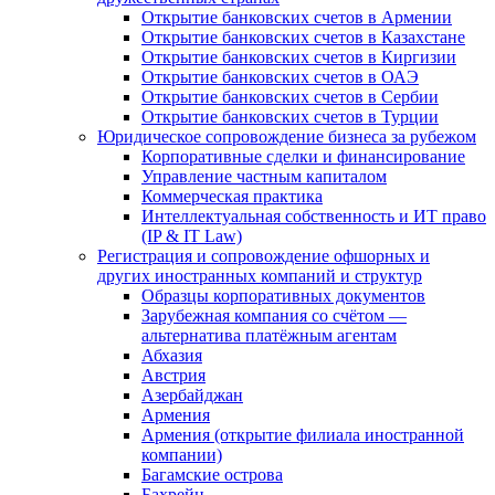
Открытие банковских счетов в Армении
Открытие банковских счетов в Казахстане
Открытие банковских счетов в Киргизии
Открытие банковских счетов в ОАЭ
Открытие банковских счетов в Сербии
Открытие банковских счетов в Турции
Юридическое сопровождение бизнеса за рубежом
Корпоративные сделки и финансирование
Управление частным капиталом
Коммерческая практика
Интеллектуальная собственность и ИТ право
(IP & IT Law)
Регистрация и сопровождение офшорных и
других иностранных компаний и структур
Образцы корпоративных документов
Зарубежная компания со счётом —
альтернатива платёжным агентам
Абхазия
Австрия
Азербайджан
Армения
Армения (открытие филиала иностранной
компании)
Багамские острова
Бахрейн