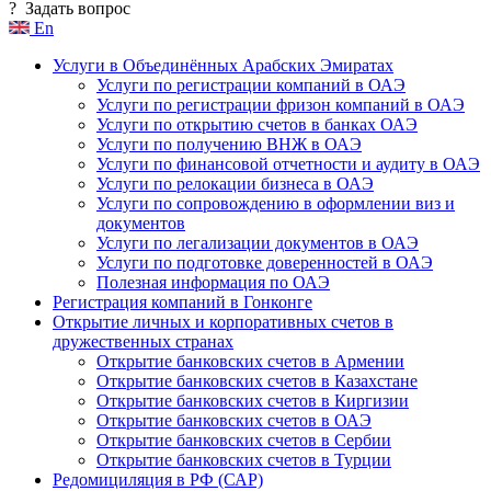
?
Задать вопрос
En
Услуги в Объединённых Арабских Эмиратах
Услуги по регистрации компаний в ОАЭ
Услуги по регистрации фризон компаний в ОАЭ
Услуги по открытию счетов в банках ОАЭ
Услуги по получению ВНЖ в ОАЭ
Услуги по финансовой отчетности и аудиту в ОАЭ
Услуги по релокации бизнеса в ОАЭ
Услуги по сопровождению в оформлении виз и
документов
Услуги по легализации документов в ОАЭ
Услуги по подготовке доверенностей в ОАЭ
Полезная информация по ОАЭ
Регистрация компаний в Гонконге
Открытие личных и корпоративных счетов в
дружественных странах
Открытие банковских счетов в Армении
Открытие банковских счетов в Казахстане
Открытие банковских счетов в Киргизии
Открытие банковских счетов в ОАЭ
Открытие банковских счетов в Сербии
Открытие банковских счетов в Турции
Редомициляция в РФ (САР)