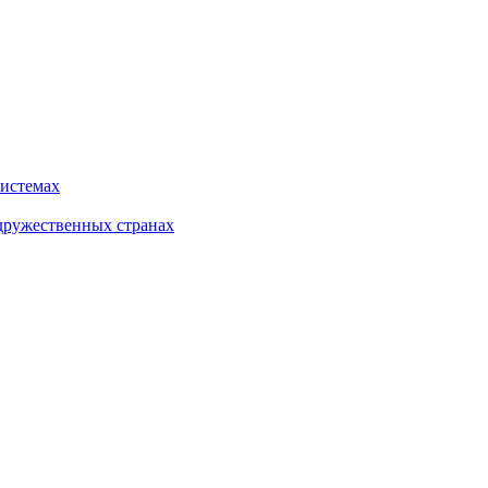
системах
дружественных странах