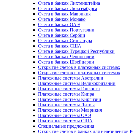
Счета в банках Лихтенштейна
Счета в банках Люксембурга
Счета в банках Маврикия
Счета в банках Монако
Счета в банках ОАЭ
Счета в банках Португалии
Счета в банках Сербии
Счета в банках Сингапура
Счета в банках США
Счета в банках Турецкой Республики
Счета в банках Черногории
Счета в банках Швейцарии
Открытие счетов в платежных системах
Открытие счетов в платежных системах
Платежные системы Австралии
Платежные системы Великобритании
Платежные системы Гонконга
Платежные системы Кипра
Платежные системы Киргизии
Платежные системы Литвы
Платежные системы Маврикия
Платежные системы ОАЭ
Платежные системы США
Специальные предложения
Открытие счетов в банках для нерезидентов 