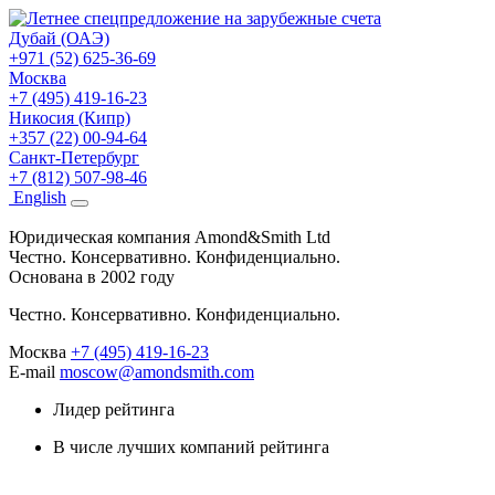
Дубай (ОАЭ)
+971 (52) 625-36-69
Москва
+7 (495) 419-16-23
Никосия (Кипр)
+357 (22) 00-94-64
Санкт-Петербург
+7 (812) 507-98-46
Eng
lish
Юридическая компания Amond&Smith Ltd
Честно. Консервативно. Конфиденциально.
Основана в 2002 году
Честно. Консервативно. Конфиденциально.
Москва
+7 (495) 419-16-23
E-mail
moscow@amondsmith.com
Лидер рейтинга
В числе лучших компаний рейтинга