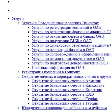
Услуги
Услуги в Объединённых Арабских Эмиратах
Услуги по регистрации компаний в ОАЭ
Услуги по регистрации фризон компаний в 
Услуги по открытию счетов в банках ОАЭ
Услуги по получению ВНЖ в ОАЭ
Услуги по финансовой отчетности и аудиту в
Услуги по релокации бизнеса в ОАЭ
Услуги по сопровождению в оформлении виз 
Услуги по легализации документов в ОАЭ
Услуги по подготовке доверенностей в ОАЭ
Полезная информация по ОАЭ
Регистрация компаний в Гонконге
Открытие личных и корпоративных счетов в друже
Открытие банковских счетов в Армении
Открытие банковских счетов в Казахстане
Открытие банковских счетов в Киргизии
Открытие банковских счетов в ОАЭ
Открытие банковских счетов в Сербии
Открытие банковских счетов в Турции
Юридическое сопровождение бизнеса за рубежом