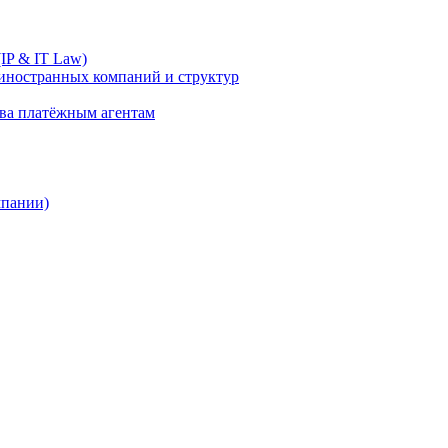
IP & IT Law)
иностранных компаний и структур
ива платёжным агентам
мпании)