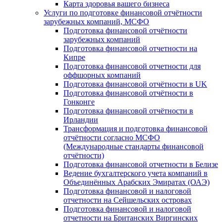
Карта здоровья вашего бизнеса
Услуги по подготовке финансовой отчётности
зарубежных компаний, МСФО
Подготовка финансовой отчётности
зарубежных компаний
Подготовка финансовой отчетности на
Кипре
Подготовка финансовой отчетности для
оффшорных компаний
Подготовка финансовой отчётности в UK
Подготовка финансовой отчётности в
Гонконге
Подготовка финансовой отчётности в
Ирландии
Трансформация и подготовка финансовой
отчётности согласно МСФО
(Международные стандарты финансовой
отчётности)
Подготовка финансовой отчетности в Белизе
Ведение бухгалтерского учета компаний в
Объединённых Арабских Эмиратах (ОАЭ)
Подготовка финансовой и налоговой
отчетности на Сейшельских островах
Подготовка финансовой и налоговой
отчетности на Британских Виргинских