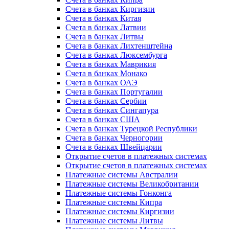
Счета в банках Киргизии
Счета в банках Китая
Счета в банках Латвии
Счета в банках Литвы
Счета в банках Лихтенштейна
Счета в банках Люксембурга
Счета в банках Маврикия
Счета в банках Монако
Счета в банках ОАЭ
Счета в банках Португалии
Счета в банках Сербии
Счета в банках Сингапура
Счета в банках США
Счета в банках Турецкой Республики
Счета в банках Черногории
Счета в банках Швейцарии
Открытие счетов в платежных системах
Открытие счетов в платежных системах
Платежные системы Австралии
Платежные системы Великобритании
Платежные системы Гонконга
Платежные системы Кипра
Платежные системы Киргизии
Платежные системы Литвы