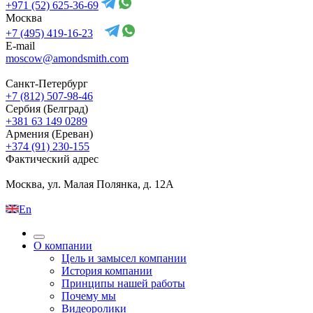
+971 (52) 625-36-69
Москва
+7 (495) 419-16-23
E-mail
moscow@amondsmith.com
Санкт-Петербург
+7 (812) 507-98-46
Сербия (Белград)
+381 63 149 0289
Армения (Ереван)
+374 (91) 230-155
Фактический адрес
Москва, ул. Малая Полянка, д. 12А
En
О компании
Цель и замысел компании
История компании
Принципы нашей работы
Почему мы
Видеоролики