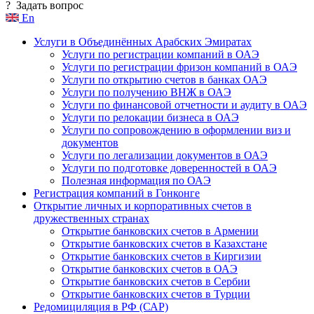
?
Задать вопрос
En
Услуги в Объединённых Арабских Эмиратах
Услуги по регистрации компаний в ОАЭ
Услуги по регистрации фризон компаний в ОАЭ
Услуги по открытию счетов в банках ОАЭ
Услуги по получению ВНЖ в ОАЭ
Услуги по финансовой отчетности и аудиту в ОАЭ
Услуги по релокации бизнеса в ОАЭ
Услуги по сопровождению в оформлении виз и
документов
Услуги по легализации документов в ОАЭ
Услуги по подготовке доверенностей в ОАЭ
Полезная информация по ОАЭ
Регистрация компаний в Гонконге
Открытие личных и корпоративных счетов в
дружественных странах
Открытие банковских счетов в Армении
Открытие банковских счетов в Казахстане
Открытие банковских счетов в Киргизии
Открытие банковских счетов в ОАЭ
Открытие банковских счетов в Сербии
Открытие банковских счетов в Турции
Редомициляция в РФ (САР)