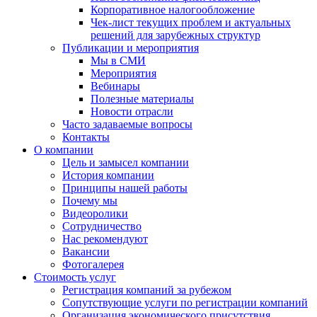
Корпоративное налогообложение
Чек-лист текущих проблем и актуальных
решений для зарубежных структур
Публикации и мероприятия
Мы в СМИ
Мероприятия
Вебинары
Полезные материалы
Новости отрасли
Часто задаваемые вопросы
Контакты
О компании
Цель и замысел компании
История компании
Принципы нашей работы
Почему мы
Видеоролики
Сотрудничество
Нас рекомендуют
Вакансии
Фотогалерея
Стоимость услуг
Регистрация компаний за рубежом
Сопутствующие услуги по регистрации компаний
Организация экономического присутствия