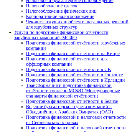
Налоговое и бухгалтерское сопровождение
Налогообложение сделок
Налогообложение физических лиц
Корпоративное налогообложение
Чек-лист текущих проблем и актуальных решений
для зарубежных структур
Услуги по подготовке финансовой отчётности
зарубежных компаний, МСФО
Подготовка финансовой отчётности зарубежных
компаний
Подготовка финансовой отчетности на Кипре
Подготовка финансовой отчетности для
оффшорных компаний
Подготовка финансовой отчётности в UK
Подготовка финансовой отчётности в Гонконге
Подготовка финансовой отчётности в Ирландии
Трансформация и подготовка финансовой
отчётности согласно МСФО (Международные
стандарты финансовой отчётности)
Подготовка финансовой отчетности в Белизе
Ведение бухгалтерского учета компаний в
Объединённых Арабских Эмиратах (ОАЭ)
Подготовка финансовой и налоговой отчетности
на Сейшельских островах
Подготовка финансовой и налоговой отчетности