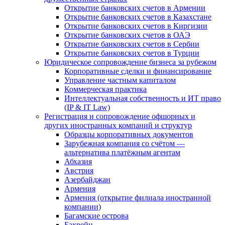
Открытие банковских счетов в Армении
Открытие банковских счетов в Казахстане
Открытие банковских счетов в Киргизии
Открытие банковских счетов в ОАЭ
Открытие банковских счетов в Сербии
Открытие банковских счетов в Турции
Юридическое сопровождение бизнеса за рубежом
Корпоративные сделки и финансирование
Управление частным капиталом
Коммерческая практика
Интеллектуальная собственность и ИТ право
(IP & IT Law)
Регистрация и сопровождение офшорных и
других иностранных компаний и структур
Образцы корпоративных документов
Зарубежная компания со счётом —
альтернатива платёжным агентам
Абхазия
Австрия
Азербайджан
Армения
Армения (открытие филиала иностранной
компании)
Багамские острова
Бахрейн