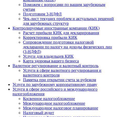
Поможем с вопросами по вашим зарубежным
счетам
Подготовим 3-НДФЛ
Чек-лист текущих проблем и актуальных решений
для зарубежных структур
Контролируемые иностранные компании (КИК)
Расчет прибыли КИК для декларирования
Корректировка прибыли КИК
Сопровождение подготовки налоговой
декларации по налогу на доходы физических лиц
(3-НДФЛ)
Услуги для владельцев КИК
Карта здоровья вашего бизнеса
Валютное регулирование и валютный контроль
Услуги в сфере валютного регулирования и
валютного контроля
Памятка при открытии счета за рубежом
Услуги по зарубежному корпоративному праву
Услуги в сфере российского и международного
налогообложения
Косвенное налогообложение
Международное налогообложение
Международное налоговое планирование
Налоговый аудит