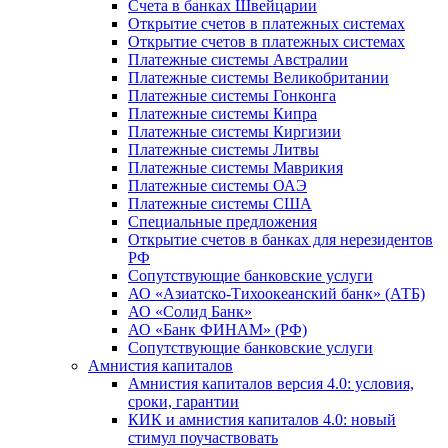
Счета в банках Швейцарии
Открытие счетов в платежных системах
Открытие счетов в платежных системах
Платежные системы Австралии
Платежные системы Великобритании
Платежные системы Гонконга
Платежные системы Кипра
Платежные системы Киргизии
Платежные системы Литвы
Платежные системы Маврикия
Платежные системы ОАЭ
Платежные системы США
Специальные предложения
Открытие счетов в банках для нерезидентов
РФ
Сопутствующие банковские услуги
АО «Азиатско-Тихоокеанский банк» (АТБ)
АО «Солид Банк»
АО «Банк ФИНАМ» (РФ)
Сопутствующие банковские услуги
Амнистия капиталов
Амнистия капиталов версия 4.0: условия,
сроки, гарантии
КИК и амнистия капиталов 4.0: новый
стимул поучаствовать