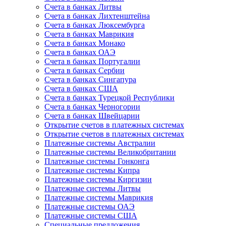
Счета в банках Литвы
Счета в банках Лихтенштейна
Счета в банках Люксембурга
Счета в банках Маврикия
Счета в банках Монако
Счета в банках ОАЭ
Счета в банках Португалии
Счета в банках Сербии
Счета в банках Сингапура
Счета в банках США
Счета в банках Турецкой Республики
Счета в банках Черногории
Счета в банках Швейцарии
Открытие счетов в платежных системах
Открытие счетов в платежных системах
Платежные системы Австралии
Платежные системы Великобритании
Платежные системы Гонконга
Платежные системы Кипра
Платежные системы Киргизии
Платежные системы Литвы
Платежные системы Маврикия
Платежные системы ОАЭ
Платежные системы США
Специальные предложения