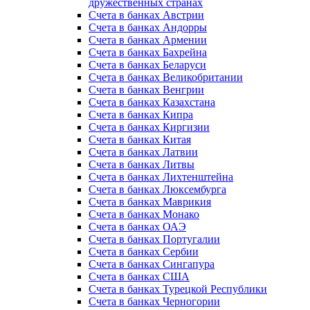
дружественных странах
Счета в банках Австрии
Счета в банках Андорры
Счета в банках Армении
Счета в банках Бахрейна
Счета в банках Беларуси
Счета в банках Великобритании
Счета в банках Венгрии
Счета в банках Казахстана
Счета в банках Кипра
Счета в банках Киргизии
Счета в банках Китая
Счета в банках Латвии
Счета в банках Литвы
Счета в банках Лихтенштейна
Счета в банках Люксембурга
Счета в банках Маврикия
Счета в банках Монако
Счета в банках ОАЭ
Счета в банках Португалии
Счета в банках Сербии
Счета в банках Сингапура
Счета в банках США
Счета в банках Турецкой Республики
Счета в банках Черногории