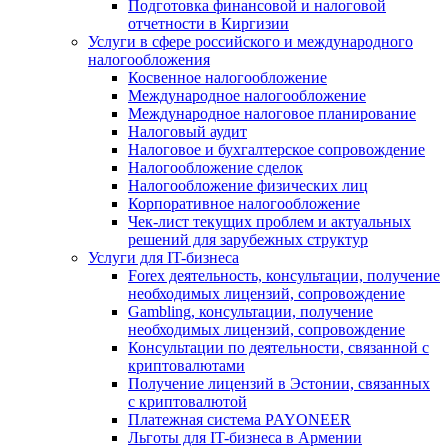
Подготовка финансовой и налоговой
отчетности в Киргизии
Услуги в сфере российского и международного
налогообложения
Косвенное налогообложение
Международное налогообложение
Международное налоговое планирование
Налоговый аудит
Налоговое и бухгалтерское сопровождение
Налогообложение сделок
Налогообложение физических лиц
Корпоративное налогообложение
Чек-лист текущих проблем и актуальных
решений для зарубежных структур
Услуги для IT-бизнеса
Forex деятельность, консультации, получение
необходимых лицензий, сопровождение
Gambling, консультации, получение
необходимых лицензий, сопровождение
Консультации по деятельности, связанной с
криптовалютами
Получение лицензий в Эстонии, связанных
с криптовалютой
Платежная система PAYONEER
Льготы для IT-бизнеса в Армении