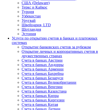
США (Delaware)
Теркс и Кайкос
Турция
Узбекистан
Уругвай
Швейцария, LTD
Шотландия
Эстония
Услуги по открытию счетов в банках и платежных
системах
Открытие банковских счетов за рубежом
Открытие личных и корпоративных счетов в
дружественных странах
Счета в банках Австрии
Счета в банках Андорры
Счета в банках Армении
Счета в банках Бахрейна
Счета в банках Беларуси
Счета в банках Великобритании
Счета в банках Венгрии
Счета в банках Казахстана
Счета в банках Кипра
Счета в банках Киргизии
Счета в банках Китая
Счета в банках Латвии