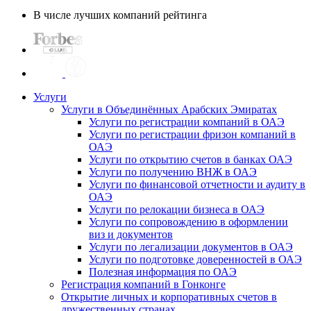
В числе лучших компаний рейтинга
Услуги
Услуги в Объединённых Арабских Эмиратах
Услуги по регистрации компаний в ОАЭ
Услуги по регистрации фризон компаний в
ОАЭ
Услуги по открытию счетов в банках ОАЭ
Услуги по получению ВНЖ в ОАЭ
Услуги по финансовой отчетности и аудиту в
ОАЭ
Услуги по релокации бизнеса в ОАЭ
Услуги по сопровождению в оформлении
виз и документов
Услуги по легализации документов в ОАЭ
Услуги по подготовке доверенностей в ОАЭ
Полезная информация по ОАЭ
Регистрация компаний в Гонконге
Открытие личных и корпоративных счетов в
дружественных странах