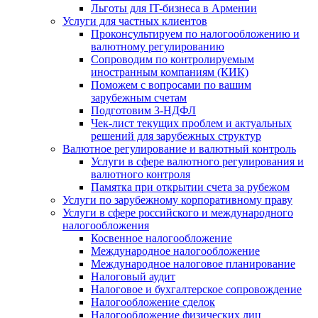
Льготы для IT-бизнеса в Армении
Услуги для частных клиентов
Проконсультируем по налогообложению и
валютному регулированию
Сопроводим по контролируемым
иностранным компаниям (КИК)
Поможем с вопросами по вашим
зарубежным счетам
Подготовим 3-НДФЛ
Чек-лист текущих проблем и актуальных
решений для зарубежных структур
Валютное регулирование и валютный контроль
Услуги в сфере валютного регулирования и
валютного контроля
Памятка при открытии счета за рубежом
Услуги по зарубежному корпоративному праву
Услуги в сфере российского и международного
налогообложения
Косвенное налогообложение
Международное налогообложение
Международное налоговое планирование
Налоговый аудит
Налоговое и бухгалтерское сопровождение
Налогообложение сделок
Налогообложение физических лиц