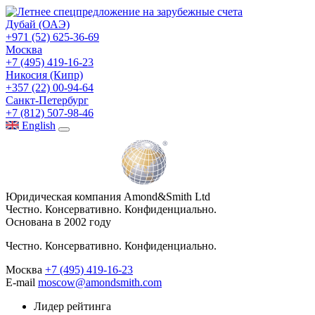
Дубай (ОАЭ)
+971 (52) 625-36-69
Москва
+7 (495) 419-16-23
Никосия (Кипр)
+357 (22) 00-94-64
Санкт-Петербург
+7 (812) 507-98-46
Eng
lish
Юридическая компания Amond&Smith Ltd
Честно. Консервативно. Конфиденциально.
Основана в 2002 году
Честно. Консервативно. Конфиденциально.
Москва
+7 (495) 419-16-23
E-mail
moscow@amondsmith.com
Лидер рейтинга