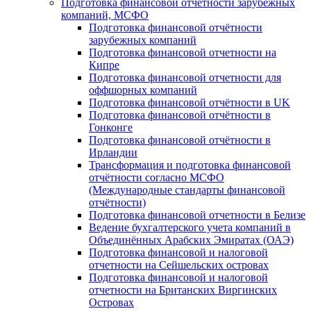
Подготовка финансовой отчётности зарубежных
компаний, МСФО
Подготовка финансовой отчётности
зарубежных компаний
Подготовка финансовой отчетности на
Кипре
Подготовка финансовой отчетности для
оффшорных компаний
Подготовка финансовой отчётности в UK
Подготовка финансовой отчётности в
Гонконге
Подготовка финансовой отчётности в
Ирландии
Трансформация и подготовка финансовой
отчётности согласно МСФО
(Международные стандарты финансовой
отчётности)
Подготовка финансовой отчетности в Белизе
Ведение бухгалтерского учета компаний в
Объединённых Арабских Эмиратах (ОАЭ)
Подготовка финансовой и налоговой
отчетности на Сейшельских островах
Подготовка финансовой и налоговой
отчетности на Британских Виргинских
Островах