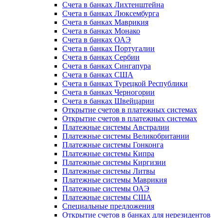
Счета в банках Лихтенштейна
Счета в банках Люксембурга
Счета в банках Маврикия
Счета в банках Монако
Счета в банках ОАЭ
Счета в банках Португалии
Счета в банках Сербии
Счета в банках Сингапура
Счета в банках США
Счета в банках Турецкой Республики
Счета в банках Черногории
Счета в банках Швейцарии
Открытие счетов в платежных системах
Открытие счетов в платежных системах
Платежные системы Австралии
Платежные системы Великобритании
Платежные системы Гонконга
Платежные системы Кипра
Платежные системы Киргизии
Платежные системы Литвы
Платежные системы Маврикия
Платежные системы ОАЭ
Платежные системы США
Специальные предложения
Открытие счетов в банках для нерезидентов