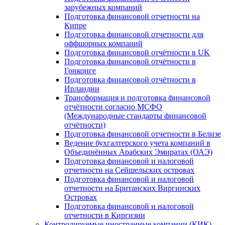
зарубежных компаний
Подготовка финансовой отчетности на
Кипре
Подготовка финансовой отчетности для
оффшорных компаний
Подготовка финансовой отчётности в UK
Подготовка финансовой отчётности в
Гонконге
Подготовка финансовой отчётности в
Ирландии
Трансформация и подготовка финансовой
отчётности согласно МСФО
(Международные стандарты финансовой
отчётности)
Подготовка финансовой отчетности в Белизе
Ведение бухгалтерского учета компаний в
Объединённых Арабских Эмиратах (ОАЭ)
Подготовка финансовой и налоговой
отчетности на Сейшельских островах
Подготовка финансовой и налоговой
отчетности на Британских Виргинских
Островах
Подготовка финансовой и налоговой
отчетности в Киргизии
Контролируемые иностранные компании (КИК)