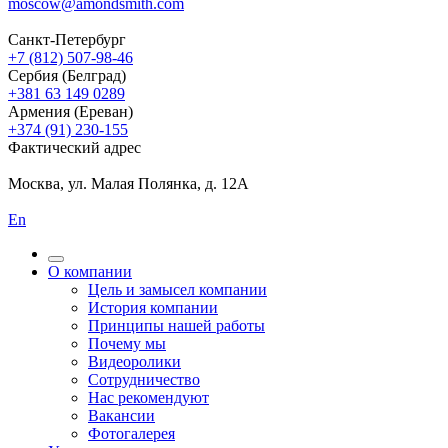
moscow@amondsmith.com
Санкт-Петербург
+7 (812) 507-98-46
Сербия (Белград)
+381 63 149 0289
Армения (Ереван)
+374 (91) 230-155
Фактический адрес
Москва, ул. Малая Полянка, д. 12А
En
О компании
Цель и замысел компании
История компании
Принципы нашей работы
Почему мы
Видеоролики
Сотрудничество
Нас рекомендуют
Вакансии
Фотогалерея