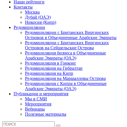
Наши рейтинги
Контакты
Москва
Дубай (ОАЭ)
Никосия (Кипр)
Редомициляции
Редомициляции с Британских Виргинских
Островов в Объединенные Арабские Эмираты
Редомициляции с Британских Виргинских
Островов на Сейшельские Острова
Редомициляция бизнеса в Объединенные
Арабские Эмираты (ОАЭ)
Редомициляция в Гонконг
Редомициляция на Гибралтар
Редомициляция на Кипр
Редомициляция на Маршалловы Острова
Редомициляция с Кипра в Объединенные
Арабские Эмираты (ОАЭ)
Публикации и мероприятия
Мы в СМИ
Мероприятия
Вебинары
Полезные материалы