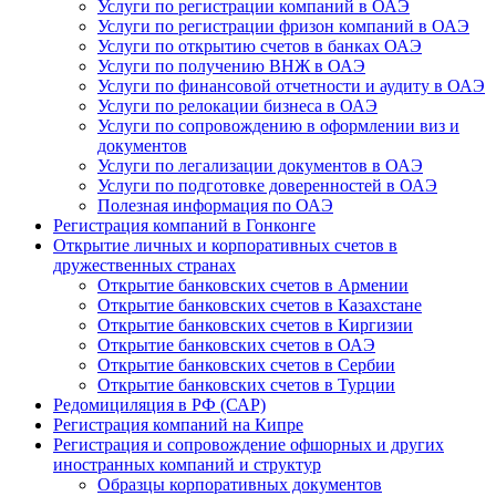
Услуги по регистрации компаний в ОАЭ
Услуги по регистрации фризон компаний в ОАЭ
Услуги по открытию счетов в банках ОАЭ
Услуги по получению ВНЖ в ОАЭ
Услуги по финансовой отчетности и аудиту в ОАЭ
Услуги по релокации бизнеса в ОАЭ
Услуги по сопровождению в оформлении виз и
документов
Услуги по легализации документов в ОАЭ
Услуги по подготовке доверенностей в ОАЭ
Полезная информация по ОАЭ
Регистрация компаний в Гонконге
Открытие личных и корпоративных счетов в
дружественных странах
Открытие банковских счетов в Армении
Открытие банковских счетов в Казахстане
Открытие банковских счетов в Киргизии
Открытие банковских счетов в ОАЭ
Открытие банковских счетов в Сербии
Открытие банковских счетов в Турции
Редомициляция в РФ (САР)
Регистрация компаний на Кипре
Регистрация и сопровождение офшорных и других
иностранных компаний и структур
Образцы корпоративных документов