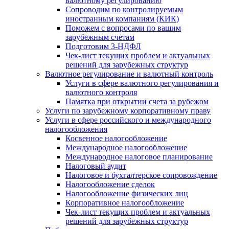
валютному регулированию
Сопроводим по контролируемым
иностранным компаниям (КИК)
Поможем с вопросами по вашим
зарубежным счетам
Подготовим 3-НДФЛ
Чек-лист текущих проблем и актуальных
решений для зарубежных структур
Валютное регулирование и валютный контроль
Услуги в сфере валютного регулирования и
валютного контроля
Памятка при открытии счета за рубежом
Услуги по зарубежному корпоративному праву
Услуги в сфере российского и международного
налогообложения
Косвенное налогообложение
Международное налогообложение
Международное налоговое планирование
Налоговый аудит
Налоговое и бухгалтерское сопровождение
Налогообложение сделок
Налогообложение физических лиц
Корпоративное налогообложение
Чек-лист текущих проблем и актуальных
решений для зарубежных структур