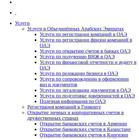
Услуги
Услуги в Объединённых Арабских Эмиратах
Услуги по регистрации компаний в ОАЭ
Услуги по регистрации фризон компаний в
ОАЭ
Услуги по открытию счетов в банках ОАЭ
Услуги по получению ВНЖ в ОАЭ
Услуги по финансовой отчетности и аудиту в
ОАЭ
Услуги по релокации бизнеса в ОАЭ
Услуги по сопровождению в оформлении
виз и документов
Услуги по легализации документов в ОАЭ
Услуги по подготовке доверенностей в ОАЭ
Полезная информация по ОАЭ
Регистрация компаний в Гонконге
Открытие личных и корпоративных счетов в
дружественных странах
Открытие банковских счетов в Армении
Открытие банковских счетов в Казахстане
Открытие банковских счетов в Киргизии