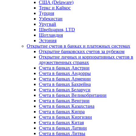
США (Delaware)
Теркс и Кайкос
Турция
Узбекистан
Уругвай
Швейцария, LTD
Шотландия
Эстония
Открытие счетов в банках и платежных системах
Открытие банковских счетов за рубежом
Открытие личных и корпоративных счетов в
дружественных странах
Счета в банках Австрии
Счета в банках Андорры
Счета в банках Армении
Счета в банках Бахрейна
Счета в банках Беларуси
Счета в банках Великобритании
Счета в банках Венгрии
Счета в банках Казахстана
Счета в банках Кипра
Счета в банках Киргизии
Счета в банках Китая
Счета в банках Латвии
Счета в банках Литвы