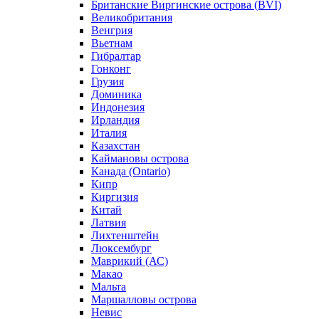
Британские Виргинские острова (BVI)
Великобритания
Венгрия
Вьетнам
Гибралтар
Гонконг
Грузия
Доминика
Индонезия
Ирландия
Италия
Казахстан
Каймановы острова
Канада (Ontario)
Кипр
Киргизия
Китай
Латвия
Лихтенштейн
Люксембург
Маврикий (АС)
Макао
Мальта
Маршалловы острова
Нeвис