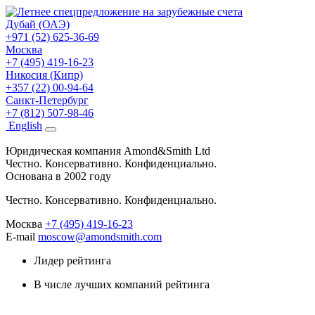
Дубай (ОАЭ)
+971 (52) 625-36-69
Москва
+7 (495) 419-16-23
Никосия (Кипр)
+357 (22) 00-94-64
Санкт-Петербург
+7 (812) 507-98-46
Eng
lish
Юридическая компания Amond&Smith Ltd
Честно. Консервативно. Конфиденциально.
Основана в 2002 году
Честно. Консервативно. Конфиденциально.
Москва
+7 (495) 419-16-23
E-mail
moscow@amondsmith.com
Лидер рейтинга
В числе лучших компаний рейтинга