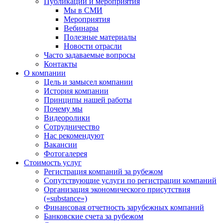
Публикации и мероприятия
Мы в СМИ
Мероприятия
Вебинары
Полезные материалы
Новости отрасли
Часто задаваемые вопросы
Контакты
О компании
Цель и замысел компании
История компании
Принципы нашей работы
Почему мы
Видеоролики
Сотрудничество
Нас рекомендуют
Вакансии
Фотогалерея
Стоимость услуг
Регистрация компаний за рубежом
Сопутствующие услуги по регистрации компаний
Организация экономического присутствия
(«substance»)
Финансовая отчетность зарубежных компаний
Банковские счета за рубежом