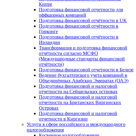
Кипре
Подготовка финансовой отчетности для
оффшорных компаний
Подготовка финансовой отчётности в UK
Подготовка финансовой отчётности в
Гонконге
Подготовка финансовой отчётности в
Ирландии
Трансформация и подготовка финансовой
отчётности согласно МСФО
(Международные стандарты финансовой
отчётности)
Подготовка финансовой отчетности в Белизе
Ведение бухгалтерского учета компаний в
Объединённых Арабских Эмиратах (ОАЭ)
Подготовка финансовой и налоговой
отчетности на Сейшельских островах
Подготовка финансовой и налоговой
отчетности на Британских Виргинских
Островах
Подготовка финансовой и налоговой
отчетности в Киргизии
Услуги в сфере российского и международного
налогообложения
Косвенное налогообложение