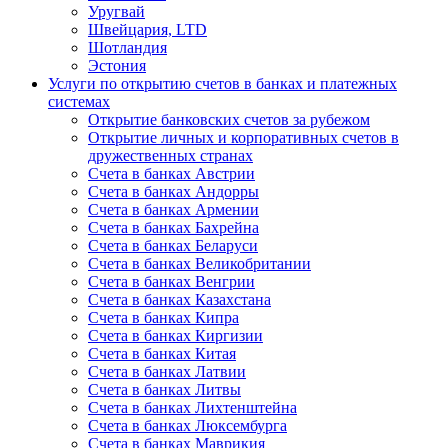
Уругвай
Швейцария, LTD
Шотландия
Эстония
Услуги по открытию счетов в банках и платежных
системах
Открытие банковских счетов за рубежом
Открытие личных и корпоративных счетов в
дружественных странах
Счета в банках Австрии
Счета в банках Андорры
Счета в банках Армении
Счета в банках Бахрейна
Счета в банках Беларуси
Счета в банках Великобритании
Счета в банках Венгрии
Счета в банках Казахстана
Счета в банках Кипра
Счета в банках Киргизии
Счета в банках Китая
Счета в банках Латвии
Счета в банках Литвы
Счета в банках Лихтенштейна
Счета в банках Люксембурга
Счета в банках Маврикия