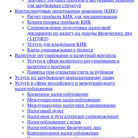
для зарубежных структур
Контролируемые иностранные компании (КИК)
Расчет прибыли КИК для декларирования
Корректировка прибыли КИК
Сопровождение подготовки налоговой
декларации по налогу на доходы физических лиц
(3-НДФЛ)
Услуги для владельцев КИК
Карта здоровья вашего бизнеса
Валютное регулирование и валютный контроль
Услуги в сфере валютного регулирования и
валютного контроля
Памятка при открытии счета за рубежом
Услуги по зарубежному корпоративному праву
Услуги в сфере российского и международного
налогообложения
Косвенное налогообложение
Международное налогообложение
Международное налоговое планирование
Налоговый аудит
Налоговое и бухгалтерское сопровождение
Налогообложение сделок
Налогообложение физических лиц
Корпоративное налогообложение