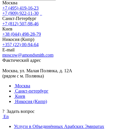
Москва
+7 (495) 419-16-23
+7 (909) 922-11-30
Санкт-Петербург
+7 (812) 507-98-46
Киев
+38 (044) 498-28-79
Никосия (Кипр)
+357 (22) 00-94-64
E-mail
moscow@amondsmith.com
Фактический адрес
Москва, ул. Малая Полянка, д. 12А
(рядом с м. Полянка)
Москва
Санкт-петербург
Киев
Никосия (Кипр)
?
Задать вопрос
En
Услуги в Объединённых Арабских Эмиратах