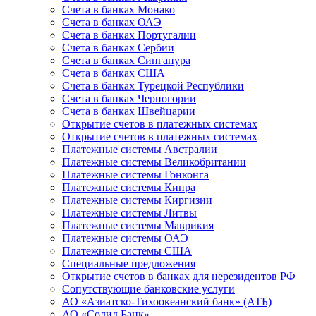
Счета в банках Монако
Счета в банках ОАЭ
Счета в банках Португалии
Счета в банках Сербии
Счета в банках Сингапура
Счета в банках США
Счета в банках Турецкой Республики
Счета в банках Черногории
Счета в банках Швейцарии
Открытие счетов в платежных системах
Открытие счетов в платежных системах
Платежные системы Австралии
Платежные системы Великобритании
Платежные системы Гонконга
Платежные системы Кипра
Платежные системы Киргизии
Платежные системы Литвы
Платежные системы Маврикия
Платежные системы ОАЭ
Платежные системы США
Специальные предложения
Открытие счетов в банках для нерезидентов РФ
Сопутствующие банковские услуги
АО «Азиатско-Тихоокеанский банк» (АТБ)
АО «Солид Банк»