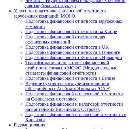
Чек-лист текущих проблем и актуальных решений
для зарубежных структур
Услуги по подготовке финансовой отчётности
зарубежных компаний, МСФО
Подготовка финансовой отчётности зарубежных
компаний
Подготовка финансовой отчетности на Кипре
Подготовка финансовой отчетности для
оффшорных компаний
Подготовка финансовой отчётности в UK
Подготовка финансовой отчётности в Гонконге
Подготовка финансовой отчётности в Ирландии
Трансформация и подготовка финансовой
отчётности согласно МСФО (Международные
стандарты финансовой отчётности)
Подготовка финансовой отчетности в Белизе
Ведение бухгалтерского учета компаний в
Объединённых Арабских Эмиратах (ОАЭ)
Подготовка финансовой и налоговой отчетности
на Сейшельских островах
Подготовка финансовой и налоговой отчетности
на Британских Виргинских Островах
Подготовка финансовой и налоговой отчетности в
Киргизии
Редомициляция