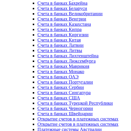
Счета в банках Бахрейна
Счета в банках Беларуси
Счета в банках Великобритании
Счета в банках Венгрии
Счета в банках Казахстана
Счета в банках Кипра
Счета в банках Киргизии
Счета в банках Китая
Счета в банках Латвии
Счета в банках Литвы
Счета в банках Лихтенштейна
Счета в банках Люксембурга
Счета в банках Маврикия
Счета в банках Монако
Счета в банках ОАЭ
Счета в банках Португалии
Счета в банках Сербии
Счета в банках Сингапура
Счета в банках США
Счета в банках Турецкой Республики
Счета в банках Черногории
Счета в банках Швейцарии
Открытие счетов в платежных системах
Открытие счетов в платежных системах
Платежные системы Австралии