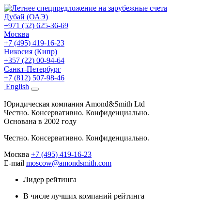
Дубай (ОАЭ)
+971 (52) 625-36-69
Москва
+7 (495) 419-16-23
Никосия (Кипр)
+357 (22) 00-94-64
Санкт-Петербург
+7 (812) 507-98-46
Eng
lish
Юридическая компания Amond&Smith Ltd
Честно. Консервативно. Конфиденциально.
Основана в 2002 году
Честно. Консервативно. Конфиденциально.
Москва
+7 (495) 419-16-23
E-mail
moscow@amondsmith.com
Лидер рейтинга
В числе лучших компаний рейтинга