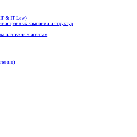
IP & IT Law)
иностранных компаний и структур
ива платёжным агентам
мпании)