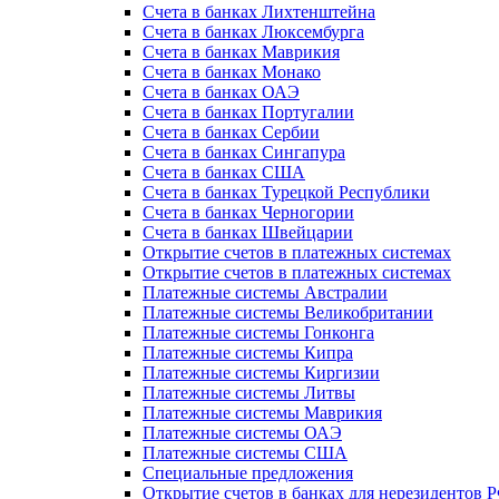
Счета в банках Лихтенштейна
Счета в банках Люксембурга
Счета в банках Маврикия
Счета в банках Монако
Счета в банках ОАЭ
Счета в банках Португалии
Счета в банках Сербии
Счета в банках Сингапура
Счета в банках США
Счета в банках Турецкой Республики
Счета в банках Черногории
Счета в банках Швейцарии
Открытие счетов в платежных системах
Открытие счетов в платежных системах
Платежные системы Австралии
Платежные системы Великобритании
Платежные системы Гонконга
Платежные системы Кипра
Платежные системы Киргизии
Платежные системы Литвы
Платежные системы Маврикия
Платежные системы ОАЭ
Платежные системы США
Специальные предложения
Открытие счетов в банках для нерезидентов 