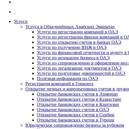
Услуги
Услуги в Объединённых Арабских Эмиратах
Услуги по регистрации компаний в ОАЭ
Услуги по регистрации фризон компаний в 
Услуги по открытию счетов в банках ОАЭ
Услуги по получению ВНЖ в ОАЭ
Услуги по финансовой отчетности и аудиту в
Услуги по релокации бизнеса в ОАЭ
Услуги по сопровождению в оформлении виз 
Услуги по легализации документов в ОАЭ
Услуги по подготовке доверенностей в ОАЭ
Полезная информация по ОАЭ
Регистрация компаний в Гонконге
Открытие личных и корпоративных счетов в друже
Открытие банковских счетов в Армении
Открытие банковских счетов в Казахстане
Открытие банковских счетов в Киргизии
Открытие банковских счетов в ОАЭ
Открытие банковских счетов в Сербии
Открытие банковских счетов в Турции
Юридическое сопровождение бизнеса за рубежом