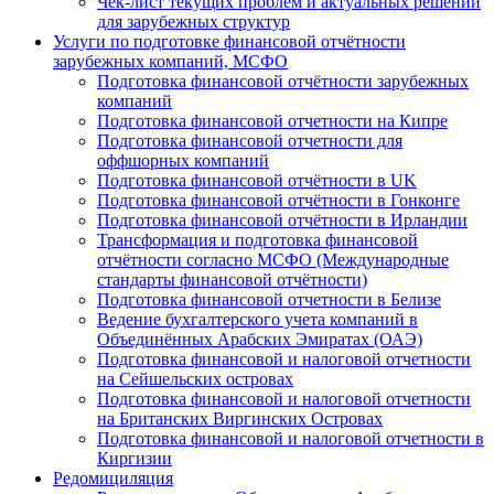
Чек-лист текущих проблем и актуальных решений
для зарубежных структур
Услуги по подготовке финансовой отчётности
зарубежных компаний, МСФО
Подготовка финансовой отчётности зарубежных
компаний
Подготовка финансовой отчетности на Кипре
Подготовка финансовой отчетности для
оффшорных компаний
Подготовка финансовой отчётности в UK
Подготовка финансовой отчётности в Гонконге
Подготовка финансовой отчётности в Ирландии
Трансформация и подготовка финансовой
отчётности согласно МСФО (Международные
стандарты финансовой отчётности)
Подготовка финансовой отчетности в Белизе
Ведение бухгалтерского учета компаний в
Объединённых Арабских Эмиратах (ОАЭ)
Подготовка финансовой и налоговой отчетности
на Сейшельских островах
Подготовка финансовой и налоговой отчетности
на Британских Виргинских Островах
Подготовка финансовой и налоговой отчетности в
Киргизии
Редомициляция