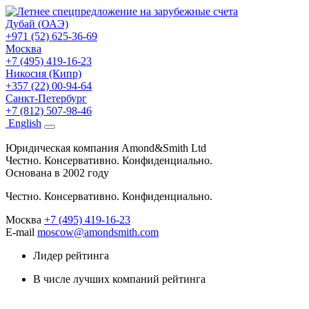
Дубай (ОАЭ)
+971 (52) 625-36-69
Москва
+7 (495) 419-16-23
Никосия (Кипр)
+357 (22) 00-94-64
Санкт-Петербург
+7 (812) 507-98-46
Eng
lish
Юридическая компания Amond&Smith Ltd
Честно. Консервативно. Конфиденциально.
Основана в 2002 году
Честно. Консервативно. Конфиденциально.
Москва
+7 (495) 419-16-23
E-mail
moscow@amondsmith.com
Лидер рейтинга
В числе лучших компаний рейтинга