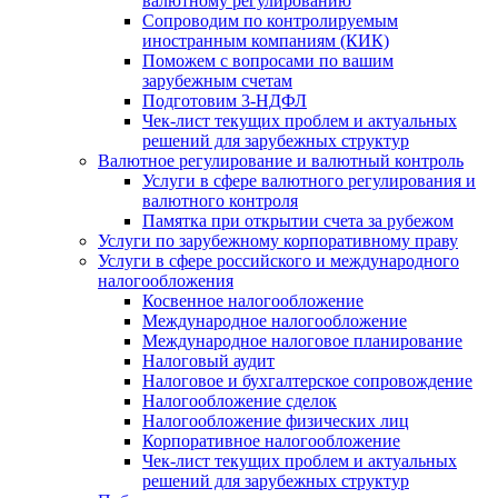
валютному регулированию
Сопроводим по контролируемым
иностранным компаниям (КИК)
Поможем с вопросами по вашим
зарубежным счетам
Подготовим 3-НДФЛ
Чек-лист текущих проблем и актуальных
решений для зарубежных структур
Валютное регулирование и валютный контроль
Услуги в сфере валютного регулирования и
валютного контроля
Памятка при открытии счета за рубежом
Услуги по зарубежному корпоративному праву
Услуги в сфере российского и международного
налогообложения
Косвенное налогообложение
Международное налогообложение
Международное налоговое планирование
Налоговый аудит
Налоговое и бухгалтерское сопровождение
Налогообложение сделок
Налогообложение физических лиц
Корпоративное налогообложение
Чек-лист текущих проблем и актуальных
решений для зарубежных структур