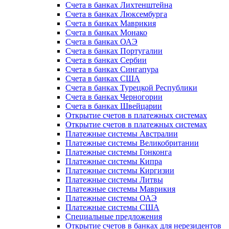
Счета в банках Лихтенштейна
Счета в банках Люксембурга
Счета в банках Маврикия
Счета в банках Монако
Счета в банках ОАЭ
Счета в банках Португалии
Счета в банках Сербии
Счета в банках Сингапура
Счета в банках США
Счета в банках Турецкой Республики
Счета в банках Черногории
Счета в банках Швейцарии
Открытие счетов в платежных системах
Открытие счетов в платежных системах
Платежные системы Австралии
Платежные системы Великобритании
Платежные системы Гонконга
Платежные системы Кипра
Платежные системы Киргизии
Платежные системы Литвы
Платежные системы Маврикия
Платежные системы ОАЭ
Платежные системы США
Специальные предложения
Открытие счетов в банках для нерезидентов