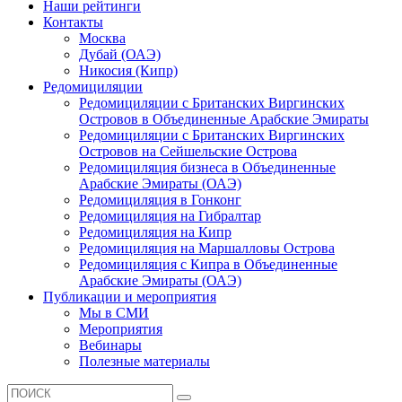
Наши рейтинги
Контакты
Москва
Дубай (ОАЭ)
Никосия (Кипр)
Редомициляции
Редомициляции с Британских Виргинских
Островов в Объединенные Арабские Эмираты
Редомициляции с Британских Виргинских
Островов на Сейшельские Острова
Редомициляция бизнеса в Объединенные
Арабские Эмираты (ОАЭ)
Редомициляция в Гонконг
Редомициляция на Гибралтар
Редомициляция на Кипр
Редомициляция на Маршалловы Острова
Редомициляция с Кипра в Объединенные
Арабские Эмираты (ОАЭ)
Публикации и мероприятия
Мы в СМИ
Мероприятия
Вебинары
Полезные материалы