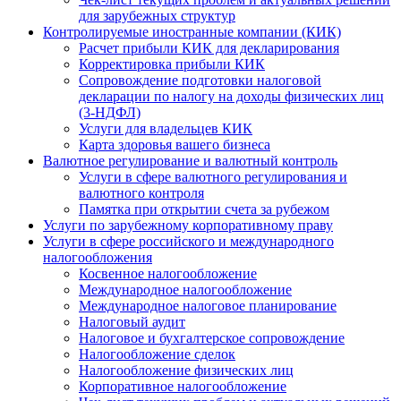
для зарубежных структур
Контролируемые иностранные компании (КИК)
Расчет прибыли КИК для декларирования
Корректировка прибыли КИК
Сопровождение подготовки налоговой
декларации по налогу на доходы физических лиц
(3-НДФЛ)
Услуги для владельцев КИК
Карта здоровья вашего бизнеса
Валютное регулирование и валютный контроль
Услуги в сфере валютного регулирования и
валютного контроля
Памятка при открытии счета за рубежом
Услуги по зарубежному корпоративному праву
Услуги в сфере российского и международного
налогообложения
Косвенное налогообложение
Международное налогообложение
Международное налоговое планирование
Налоговый аудит
Налоговое и бухгалтерское сопровождение
Налогообложение сделок
Налогообложение физических лиц
Корпоративное налогообложение