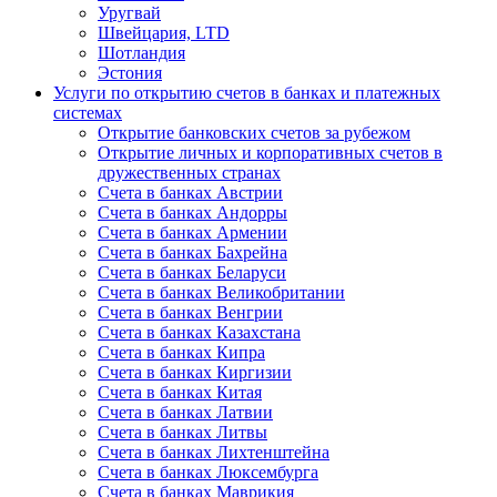
Уругвай
Швейцария, LTD
Шотландия
Эстония
Услуги по открытию счетов в банках и платежных
системах
Открытие банковских счетов за рубежом
Открытие личных и корпоративных счетов в
дружественных странах
Счета в банках Австрии
Счета в банках Андорры
Счета в банках Армении
Счета в банках Бахрейна
Счета в банках Беларуси
Счета в банках Великобритании
Счета в банках Венгрии
Счета в банках Казахстана
Счета в банках Кипра
Счета в банках Киргизии
Счета в банках Китая
Счета в банках Латвии
Счета в банках Литвы
Счета в банках Лихтенштейна
Счета в банках Люксембурга
Счета в банках Маврикия