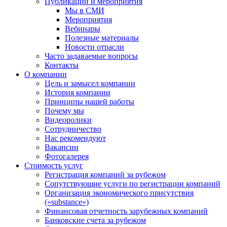
Публикации и мероприятия
Мы в СМИ
Мероприятия
Вебинары
Полезные материалы
Новости отрасли
Часто задаваемые вопросы
Контакты
О компании
Цель и замысел компании
История компании
Принципы нашей работы
Почему мы
Видеоролики
Сотрудничество
Нас рекомендуют
Вакансии
Фотогалерея
Стоимость услуг
Регистрация компаний за рубежом
Сопутствующие услуги по регистрации компаний
Организация экономического присутствия
(«substance»)
Финансовая отчетность зарубежных компаний
Банковские счета за рубежом