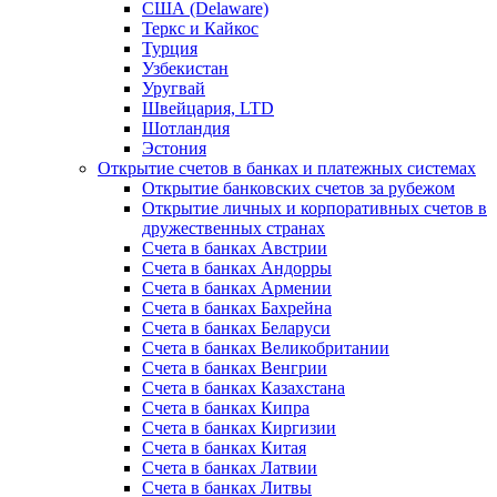
США (Delaware)
Теркс и Кайкос
Турция
Узбекистан
Уругвай
Швейцария, LTD
Шотландия
Эстония
Открытие счетов в банках и платежных системах
Открытие банковских счетов за рубежом
Открытие личных и корпоративных счетов в
дружественных странах
Счета в банках Австрии
Счета в банках Андорры
Счета в банках Армении
Счета в банках Бахрейна
Счета в банках Беларуси
Счета в банках Великобритании
Счета в банках Венгрии
Счета в банках Казахстана
Счета в банках Кипра
Счета в банках Киргизии
Счета в банках Китая
Счета в банках Латвии
Счета в банках Литвы