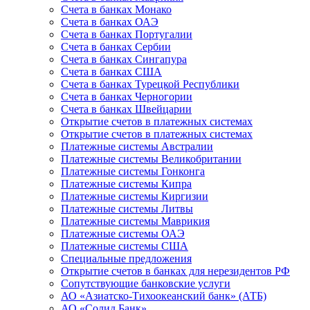
Счета в банках Монако
Счета в банках ОАЭ
Счета в банках Португалии
Счета в банках Сербии
Счета в банках Сингапура
Счета в банках США
Счета в банках Турецкой Республики
Счета в банках Черногории
Счета в банках Швейцарии
Открытие счетов в платежных системах
Открытие счетов в платежных системах
Платежные системы Австралии
Платежные системы Великобритании
Платежные системы Гонконга
Платежные системы Кипра
Платежные системы Киргизии
Платежные системы Литвы
Платежные системы Маврикия
Платежные системы ОАЭ
Платежные системы США
Специальные предложения
Открытие счетов в банках для нерезидентов РФ
Сопутствующие банковские услуги
АО «Азиатско-Тихоокеанский банк» (АТБ)
АО «Солид Банк»