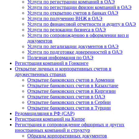
Услуги по регистрации компаний в ОАЭ
Услуги по регистрации фризон компаний в ОАЭ
Услуги по открытию счетов в банках ОАЭ
Услуги по получению ВНЖ в ОАЭ
Услуги по финансовой отчетности и аудиту в ОАЭ
Услуги по релокации бизнеса в ОАЭ
Услуги по сопровождению в оформлении виз и
документов
Услуги по легализации документов в ОАЭ
Услуги по подготовке доверенностей в ОАЭ
Полезная информация по ОАЭ
Регистрация компаний в Гонконге
Открытие личных и корпоративных счетов в
дружественных странах
Открытие банковских счетов в Армении
Открытие банковских счетов в Казахстане
Открытие банковских счетов в Киргизии
Открытие банковских счетов в ОАЭ
Открытие банковских счетов в Сербии
Открытие банковских счетов в Турции
Редомициляция в РФ (САР)
Регистрация компаний на Кипре
Регистрация и сопровождение офшорных и других
иностранных компаний и структур
Образцы корпоративных документов