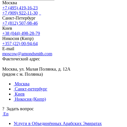
Москва
+7 (495) 419-16-23
+7 (909) 922-11-30
Санкт-Петербург
+7 (812) 507-98-46
Киев
+38 (044) 498-28-79
Никосия (Кипр)
+357 (22) 00-94-64
E-mail
moscow@amondsmith.com
Фактический адрес
Москва, ул. Малая Полянка, д. 12А
(рядом с м. Полянка)
Москва
Санкт-петербург
Киев
Никосия (Кипр)
?
Задать вопрос
En
Услуги в Объединённых Арабских Эмиратах