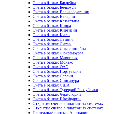
Счета в банках Бахрейна
Счета в банках Беларуси
Счета в банках Великобритании
Счета в банках Венгрии
Счета в банках Казахстана
Счета в банках Кипра
Счета в банках Киргизии
Счета в банках Китая
Счета в банках Латвии
Счета в банках Литвы
Счета в банках Лихтенштейна
Счета в банках Люксембурга
Счета в банках Маврикия
Счета в банках Монако
Счета в банках ОАЭ
Счета в банках Португалии
Счета в банках Сербии
Счета в банках Сингапура
Счета в банках США
Счета в банках Турецкой Республики
Счета в банках Черногории
Счета в банках Швейцарии
Открытие счетов в платежных системах
Открытие счетов в платежных системах
Платежные системы Австралии