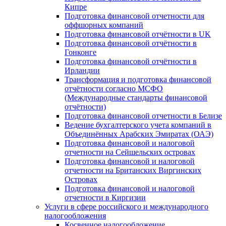
Кипре
Подготовка финансовой отчетности для
оффшорных компаний
Подготовка финансовой отчётности в UK
Подготовка финансовой отчётности в
Гонконге
Подготовка финансовой отчётности в
Ирландии
Трансформация и подготовка финансовой
отчётности согласно МСФО
(Международные стандарты финансовой
отчётности)
Подготовка финансовой отчетности в Белизе
Ведение бухгалтерского учета компаний в
Объединённых Арабских Эмиратах (ОАЭ)
Подготовка финансовой и налоговой
отчетности на Сейшельских островах
Подготовка финансовой и налоговой
отчетности на Британских Виргинских
Островах
Подготовка финансовой и налоговой
отчетности в Киргизии
Услуги в сфере российского и международного
налогообложения
Косвенное налогообложение