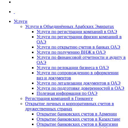
Услуги
Услуги в Объединённых Арабских Эмиратах
Услуги по регистрации компаний в ОАЭ
Услуги по регистрации фризон компаний в
ОАЭ
Услуги по открытию счетов в банках ОАЭ
Услуги по получению ВНЖ в ОАЭ
Услуги по финансовой отчетности и аудиту в
ОАЭ
Услуги по релокации бизнеса в ОАЭ
Услуги по сопровождению в оформлении
виз и документов
Услуги по легализации документов в ОАЭ
Услуги по подготовке доверенностей в ОАЭ
Полезная информация по ОАЭ
Регистрация компаний в Гонконге
Открытие личных и корпоративных счетов в
дружественных странах
Открытие банковских счетов в Армении
Открытие банковских счетов в Казахстане
Открытие банковских счетов в Киргизии