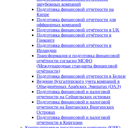
зарубежных компаний
Подготовка финансовой отчетности на
Кипре
Подготовка финансовой отчетности для
оффшорных компаний
Подготовка финансовой отчётности в UK
Подготовка финансовой отчётности в
Гонконге
Подготовка финансовой отчётности в
Ирландии
Трансформация и подготовка финансовой
отчётности согласно МСФО
(Международные стандарты финансовой
отчётности)
Подготовка финансовой отчетности в Белизе
Ведение бухгалтерского учета компаний в
Объединённых Арабских Эмиратах (ОАЭ)
Подготовка финансовой и налоговой
отчетности на Сейшельских островах
Подготовка финансовой и налоговой
отчетности на Британских Виргинских
Островах
Подготовка финансовой и налоговой
отчетности в Киргизии
Контролируемые иностранные компании (КИК)