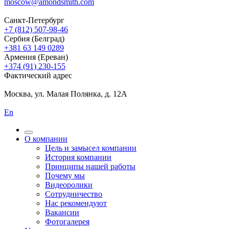
moscow@amondsmith.com
Санкт-Петербург
+7 (812) 507-98-46
Сербия (Белград)
+381 63 149 0289
Армения (Ереван)
+374 (91) 230-155
Фактический адрес
Москва, ул. Малая Полянка, д. 12А
En
О компании
Цель и замысел компании
История компании
Принципы нашей работы
Почему мы
Видеоролики
Сотрудничество
Нас рекомендуют
Вакансии
Фотогалерея