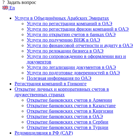
?
Задать вопрос
En
Услуги в Объединённых Арабских Эмиратах
Услуги по регистрации компаний в ОАЭ
Услуги по регистрации фризон компаний в ОАЭ
Услуги по открытию счетов в банках ОАЭ
Услуги по получению ВНЖ в ОАЭ
Услуги по финансовой отчетности и аудиту в ОАЭ
Услуги по релокации бизнеса в ОАЭ
Услуги по сопровождению в оформлении виз и
документов
Услуги по легализации документов в ОАЭ
Услуги по подготовке доверенностей в ОАЭ
Полезная информация по ОАЭ
Регистрация компаний в Гонконге
Открытие личных и корпоративных счетов в
дружественных странах
Открытие банковских счетов в Армении
Открытие банковских счетов в Казахстане
Открытие банковских счетов в Киргизии
Открытие банковских счетов в ОАЭ
Открытие банковских счетов в Сербии
Открытие банковских счетов в Турции
Редомициляция в РФ (САР)