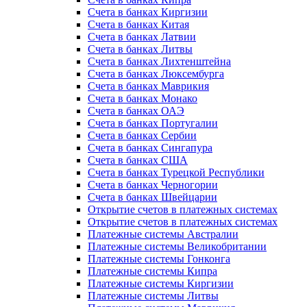
Счета в банках Киргизии
Счета в банках Китая
Счета в банках Латвии
Счета в банках Литвы
Счета в банках Лихтенштейна
Счета в банках Люксембурга
Счета в банках Маврикия
Счета в банках Монако
Счета в банках ОАЭ
Счета в банках Португалии
Счета в банках Сербии
Счета в банках Сингапура
Счета в банках США
Счета в банках Турецкой Республики
Счета в банках Черногории
Счета в банках Швейцарии
Открытие счетов в платежных системах
Открытие счетов в платежных системах
Платежные системы Австралии
Платежные системы Великобритании
Платежные системы Гонконга
Платежные системы Кипра
Платежные системы Киргизии
Платежные системы Литвы