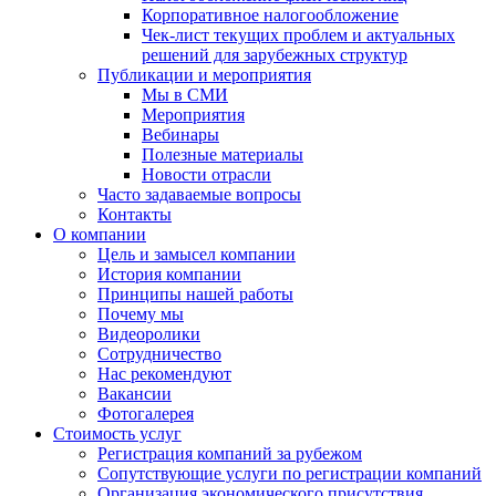
Корпоративное налогообложение
Чек-лист текущих проблем и актуальных
решений для зарубежных структур
Публикации и мероприятия
Мы в СМИ
Мероприятия
Вебинары
Полезные материалы
Новости отрасли
Часто задаваемые вопросы
Контакты
О компании
Цель и замысел компании
История компании
Принципы нашей работы
Почему мы
Видеоролики
Сотрудничество
Нас рекомендуют
Вакансии
Фотогалерея
Стоимость услуг
Регистрация компаний за рубежом
Сопутствующие услуги по регистрации компаний
Организация экономического присутствия