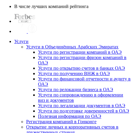
В числе лучших компаний рейтинга
Услуги
Услуги в Объединённых Арабских Эмиратах
Услуги по регистрации компаний в ОАЭ
Услуги по регистрации фризон компаний в
ОАЭ
Услуги по открытию счетов в банках ОАЭ
Услуги по получению ВНЖ в ОАЭ
Услуги по финансовой отчетности и аудиту в
ОАЭ
Услуги по релокации бизнеса в ОАЭ
Услуги по сопровождению в оформлении
виз и документов
Услуги по легализации документов в ОАЭ
Услуги по подготовке доверенностей в ОАЭ
Полезная информация по ОАЭ
Регистрация компаний в Гонконге
Открытие личных и корпоративных счетов в
дружественных странах