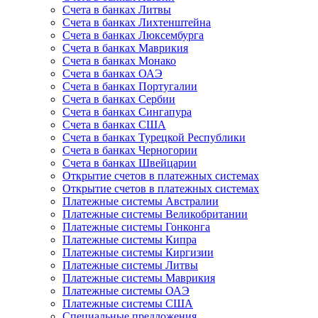
Счета в банках Литвы
Счета в банках Лихтенштейна
Счета в банках Люксембурга
Счета в банках Маврикия
Счета в банках Монако
Счета в банках ОАЭ
Счета в банках Португалии
Счета в банках Сербии
Счета в банках Сингапура
Счета в банках США
Счета в банках Турецкой Республики
Счета в банках Черногории
Счета в банках Швейцарии
Открытие счетов в платежных системах
Открытие счетов в платежных системах
Платежные системы Австралии
Платежные системы Великобритании
Платежные системы Гонконга
Платежные системы Кипра
Платежные системы Киргизии
Платежные системы Литвы
Платежные системы Маврикия
Платежные системы ОАЭ
Платежные системы США
Специальные предложения