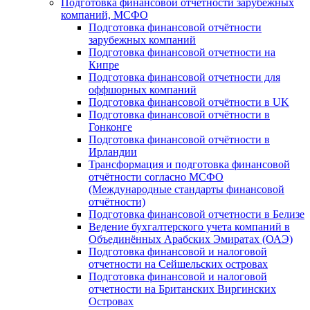
Подготовка финансовой отчётности зарубежных
компаний, МСФО
Подготовка финансовой отчётности
зарубежных компаний
Подготовка финансовой отчетности на
Кипре
Подготовка финансовой отчетности для
оффшорных компаний
Подготовка финансовой отчётности в UK
Подготовка финансовой отчётности в
Гонконге
Подготовка финансовой отчётности в
Ирландии
Трансформация и подготовка финансовой
отчётности согласно МСФО
(Международные стандарты финансовой
отчётности)
Подготовка финансовой отчетности в Белизе
Ведение бухгалтерского учета компаний в
Объединённых Арабских Эмиратах (ОАЭ)
Подготовка финансовой и налоговой
отчетности на Сейшельских островах
Подготовка финансовой и налоговой
отчетности на Британских Виргинских
Островах