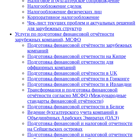
Налоговое и бухгалтерское сопровождение
Налогообложение сделок
Налогообложение физических лиц
Корпоративное налогообложение
Чек-лист текущих проблем и актуальных решений
для зарубежных структур
Услуги по подготовке финансовой отчётности
зарубежных компаний, МСФО
Подготовка финансовой отчётности зарубежных
компаний
Подготовка финансовой отчетности на Кипре
Подготовка финансовой отчетности для
оффшорных компаний
Подготовка финансовой отчётности в UK
Подготовка финансовой отчётности в Гонконге
Подготовка финансовой отчётности в Ирландии
Трансформация и подготовка финансовой
отчётности согласно МСФО (Международные
стандарты финансовой отчётности)
Подготовка финансовой отчетности в Белизе
Ведение бухгалтерского учета компаний в
Объединённых Арабских Эмиратах (ОАЭ)
Подготовка финансовой и налоговой отчетности
на Сейшельских островах
Подготовка финансовой и налоговой отчетности