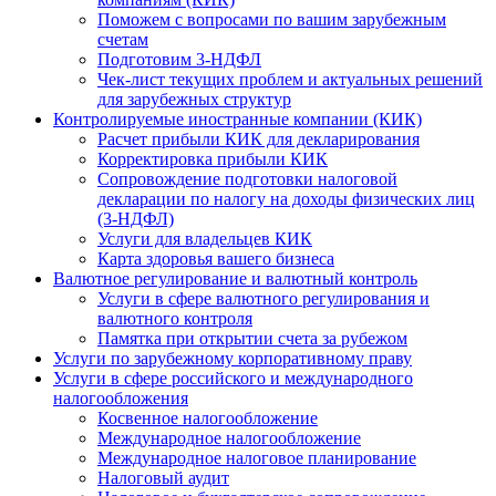
Поможем с вопросами по вашим зарубежным
счетам
Подготовим 3-НДФЛ
Чек-лист текущих проблем и актуальных решений
для зарубежных структур
Контролируемые иностранные компании (КИК)
Расчет прибыли КИК для декларирования
Корректировка прибыли КИК
Сопровождение подготовки налоговой
декларации по налогу на доходы физических лиц
(3-НДФЛ)
Услуги для владельцев КИК
Карта здоровья вашего бизнеса
Валютное регулирование и валютный контроль
Услуги в сфере валютного регулирования и
валютного контроля
Памятка при открытии счета за рубежом
Услуги по зарубежному корпоративному праву
Услуги в сфере российского и международного
налогообложения
Косвенное налогообложение
Международное налогообложение
Международное налоговое планирование
Налоговый аудит