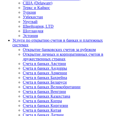
США (Delaware)
Теркс и Кайкос
Турция
Узбекистан
Уругвай
Швейцария, LTD
Шотландия
Эстония
Услуги по открытию счетов в банках и платежных
системах
Открытие банковских счетов за рубежом
Открытие личных и корпоративных счетов в
дружественных странах
Счета в банках Австрии
Счета в банках Андорры
Счета в банках Армении
Счета в банках Бахрейна
Счета в банках Беларуси
Счета в банках Великобритании
Счета в банках Венгрии
Счета в банках Казахстана
Счета в банках Кипра
Счета в банках Киргизии
Счета в банках Китая
Счета в банках Латвии