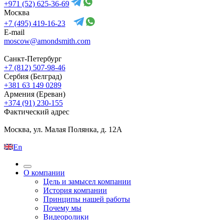
+971 (52) 625-36-69
Москва
+7 (495) 419-16-23
E-mail
moscow@amondsmith.com
Санкт-Петербург
+7 (812) 507-98-46
Сербия (Белград)
+381 63 149 0289
Армения (Ереван)
+374 (91) 230-155
Фактический адрес
Москва, ул. Малая Полянка, д. 12А
En
О компании
Цель и замысел компании
История компании
Принципы нашей работы
Почему мы
Видеоролики