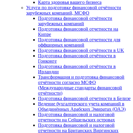
Карта здоровья вашего бизнеса
Услуги по подготовке финансовой отчётности
зарубежных компаний, МСФО
Подготовка финансовой отчётности
зарубежных компаний
Подготовка финансовой отчетности на
Кипре
Подготовка финансовой отчетности для
оффшорных компаний
Подготовка финансовой отчётности в UK
Подготовка финансовой отчётности в
Гонконге
Подготовка финансовой отчётности в
Ирландии
Трансформация и подготовка финансовой
отчётности согласно МСФО
(Международные стандарты финансовой
отчётности)
Подготовка финансовой отчетности в Белизе
Ведение бухгалтерского учета компаний в
Объединённых Арабских Эмиратах (ОАЭ)
Подготовка финансовой и налоговой
отчетности на Сейшельских островах
Подготовка финансовой и налоговой
отчетности на Британских Виргинских