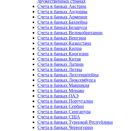
дружественных странах
Счета в банках Австрии
Счета в банках Андорры
Счета в банках Армении
Счета в банках Бахрейна
Счета в банках Беларуси
Счета в банках Великобритании
Счета в банках Венгрии
Счета в банках Казахстана
Счета в банках Кипра
Счета в банках Киргизии
Счета в банках Китая
Счета в банках Латвии
Счета в банках Литвы
Счета в банках Лихтенштейна
Счета в банках Люксембурга
Счета в банках Маврикия
Счета в банках Монако
Счета в банках ОАЭ
Счета в банках Португалии
Счета в банках Сербии
Счета в банках Сингапура
Счета в банках США
Счета в банках Турецкой Республики
Счета в банках Черногории