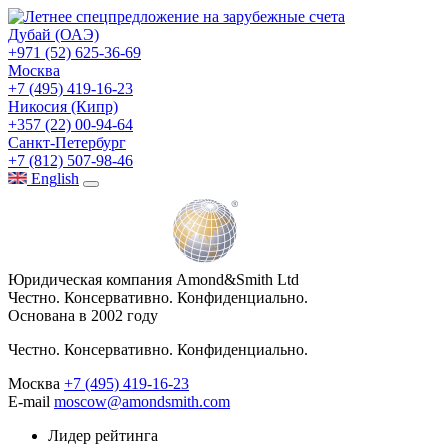
Дубай (ОАЭ)
+971 (52) 625-36-69
Москва
+7 (495) 419-16-23
Никосия (Кипр)
+357 (22) 00-94-64
Санкт-Петербург
+7 (812) 507-98-46
Eng
lish
Юридическая компания Amond&Smith Ltd
Честно. Консервативно. Конфиденциально.
Основана в 2002 году
Честно. Консервативно. Конфиденциально.
Москва
+7 (495) 419-16-23
E-mail
moscow@amondsmith.com
Лидер рейтинга