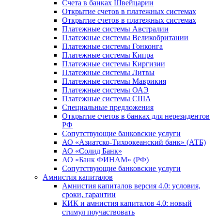
Счета в банках Швейцарии
Открытие счетов в платежных системах
Открытие счетов в платежных системах
Платежные системы Австралии
Платежные системы Великобритании
Платежные системы Гонконга
Платежные системы Кипра
Платежные системы Киргизии
Платежные системы Литвы
Платежные системы Маврикия
Платежные системы ОАЭ
Платежные системы США
Специальные предложения
Открытие счетов в банках для нерезидентов
РФ
Сопутствующие банковские услуги
АО «Азиатско-Тихоокеанский банк» (АТБ)
АО «Солид Банк»
АО «Банк ФИНАМ» (РФ)
Сопутствующие банковские услуги
Амнистия капиталов
Амнистия капиталов версия 4.0: условия,
сроки, гарантии
КИК и амнистия капиталов 4.0: новый
стимул поучаствовать