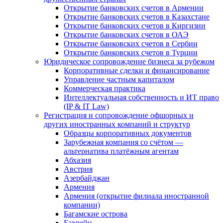
Открытие банковских счетов в Армении
Открытие банковских счетов в Казахстане
Открытие банковских счетов в Киргизии
Открытие банковских счетов в ОАЭ
Открытие банковских счетов в Сербии
Открытие банковских счетов в Турции
Юридическое сопровождение бизнеса за рубежом
Корпоративные сделки и финансирование
Управление частным капиталом
Коммерческая практика
Интеллектуальная собственность и ИТ право
(IP & IT Law)
Регистрация и сопровождение офшорных и
других иностранных компаний и структур
Образцы корпоративных документов
Зарубежная компания со счётом —
альтернатива платёжным агентам
Абхазия
Австрия
Азербайджан
Армения
Армения (открытие филиала иностранной
компании)
Багамские острова
Бахрейн