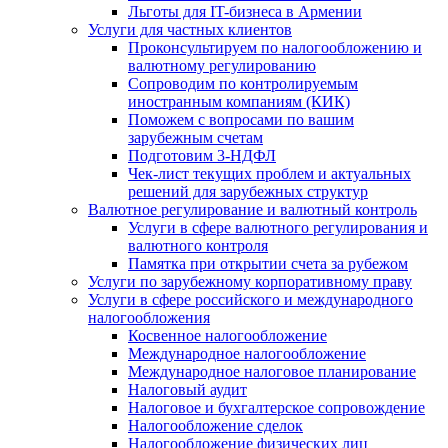
Льготы для IT-бизнеса в Армении
Услуги для частных клиентов
Проконсультируем по налогообложению и
валютному регулированию
Сопроводим по контролируемым
иностранным компаниям (КИК)
Поможем с вопросами по вашим
зарубежным счетам
Подготовим 3-НДФЛ
Чек-лист текущих проблем и актуальных
решений для зарубежных структур
Валютное регулирование и валютный контроль
Услуги в сфере валютного регулирования и
валютного контроля
Памятка при открытии счета за рубежом
Услуги по зарубежному корпоративному праву
Услуги в сфере российского и международного
налогообложения
Косвенное налогообложение
Международное налогообложение
Международное налоговое планирование
Налоговый аудит
Налоговое и бухгалтерское сопровождение
Налогообложение сделок
Налогообложение физических лиц