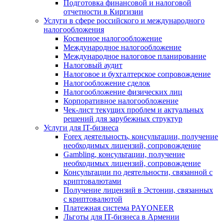
Подготовка финансовой и налоговой
отчетности в Киргизии
Услуги в сфере российского и международного
налогообложения
Косвенное налогообложение
Международное налогообложение
Международное налоговое планирование
Налоговый аудит
Налоговое и бухгалтерское сопровождение
Налогообложение сделок
Налогообложение физических лиц
Корпоративное налогообложение
Чек-лист текущих проблем и актуальных
решений для зарубежных структур
Услуги для IT-бизнеса
Forex деятельность, консультации, получение
необходимых лицензий, сопровождение
Gambling, консультации, получение
необходимых лицензий, сопровождение
Консультации по деятельности, связанной с
криптовалютами
Получение лицензий в Эстонии, связанных
с криптовалютой
Платежная система PAYONEER
Льготы для IT-бизнеса в Армении